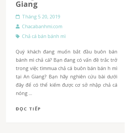
Giang
Tháng 5 20, 2019
Chacabanhmi.com
Chả cá bán bánh mì
Quý khách đang muốn bắt đầu buôn bán
bánh mì chả cá? Bạn đang có vấn đề trắc trở
trong việc tìmmua chả cá buôn bán bán h mì
tại An Giang? Bạn hãy nghiên cứu bài dưới
đây để có thể kiếm được cơ sở nhập chả cá
nóng …
ĐỌC TIẾP