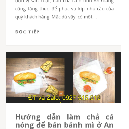
đơn vị sản xuất, bán chả cá ở tỉnh An Giang
cũng tăng theo để phục vụ kịp nhu cầu của
quý khách hàng. Mặc dù vậy, có một …
ĐỌC TIẾP
Hướng dẫn làm chả cá
nóng để bán bánh mì ở An