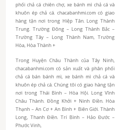
phối chả cá chiên chợ, xe bánh mì chả cá và
khuôn ép chả cá. chacabanhmi.com có giao
hàng tận nơi trong Hiệp Tân. Long Thành
Trung. Trường Đông – Long Thành Bắc –
Trường Tây – Long Thành Nam, Trường
Hòa, Hòa Thành +
Trong Huyện Châu Thành của Tây Ninh,
chacabanhmi.com có sản xuất và phân phối
chả cá bán bánh mì, xe bánh mì chả cá và
khuôn ép chả cá. Chúng tôi có giao hàng tận
nơi trong Thái Bình – Hòa Hội. Long Vĩnh
Châu Thành. Đồng Khởi + Ninh Điền. Hòa
Thạnh – An Cơ + An Bình + Biên Giới. Thành
Long, Thanh Điền. Trí Bình – Hảo Đước –
Phước Vinh,