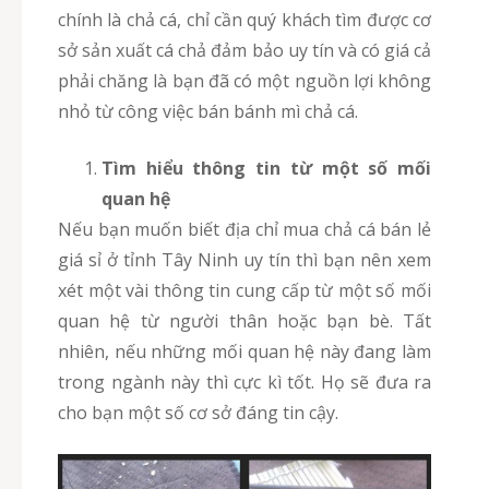
chính là chả cá, chỉ cần quý khách tìm được cơ
sở sản xuất cá chả đảm bảo uy tín và có giá cả
phải chăng là bạn đã có một nguồn lợi không
nhỏ từ công việc bán bánh mì chả cá.
Tìm hiểu thông tin từ một số mối
quan hệ
Nếu bạn muốn biết địa chỉ mua chả cá bán lẻ
giá sỉ ở tỉnh Tây Ninh uy tín thì bạn nên xem
xét một vài thông tin cung cấp từ một số mối
quan hệ từ người thân hoặc bạn bè. Tất
nhiên, nếu những mối quan hệ này đang làm
trong ngành này thì cực kì tốt. Họ sẽ đưa ra
cho bạn một số cơ sở đáng tin cậy.