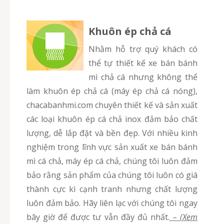
Khuôn ép chả cá
Nhằm hỗ trợ quý khách có
thể tự thiết kế xe bán bánh
mì chả cá nhưng không thể
làm khuôn ép chả cá (máy ép chả cá nóng),
chacabanhmi.com chuyên thiết kế và sản xuất
các loại khuôn ép cá chả inox đảm bảo chất
lượng, dễ lắp đặt và bền đẹp. Với nhiều kinh
nghiệm trong lĩnh vực sản xuất xe bán bánh
mì cá chả, máy ép cá chả, chúng tôi luôn đảm
bảo rằng sản phẩm của chúng tôi luôn có giá
thành cực kì cạnh tranh nhưng chất lượng
luôn đảm bảo. Hãy liên lạc với chúng tôi ngay
bây giờ để được tư vẫn đầy đủ nhất.
–
(Xem