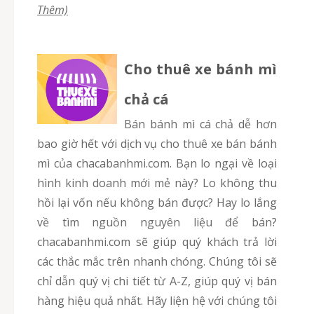
Thêm)
Cho thuê xe bánh mì
chả cá
Bán bánh mì cá chả dễ hơn
bao giờ hết với dịch vụ cho thuê xe bán bánh
mì của chacabanhmi.com. Bạn lo ngại về loại
hình kinh doanh mới mẻ này? Lo không thu
hồi lại vốn nếu không bán được? Hay lo lắng
về tìm nguồn nguyên liệu để bán?
chacabanhmi.com sẽ giúp quý khách trả lời
các thắc mắc trên nhanh chóng. Chúng tôi sẽ
chỉ dẫn quý vị chi tiết từ A-Z, giúp quý vị bán
hàng hiệu quả nhất. Hãy liện hệ với chúng tôi