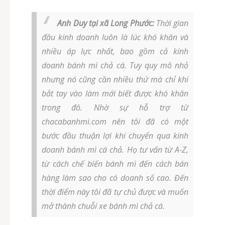
Anh Duy tại xã Long Phước:
Thời gian
đầu kinh doanh luôn là lúc khó khăn và
nhiều áp lực nhất, bao gồm cả kinh
doanh bánh mì chả cá. Tuy quy mô nhỏ
nhưng nó cũng cần nhiều thứ mà chỉ khi
bắt tay vào làm mới biết được khó khăn
trong đó. Nhờ sự hỗ trợ từ
chacabanhmi.com nên tôi đã có một
bước đầu thuận lợi khi chuyển qua kinh
doanh bánh mì cá chả. Họ tư vấn từ A-Z,
từ cách chế biến bánh mì đến cách bán
hàng làm sao cho có doanh số cao. Đến
thời điểm này tôi đã tự chủ được và muốn
mở thành chuỗi xe bánh mì chả cá.