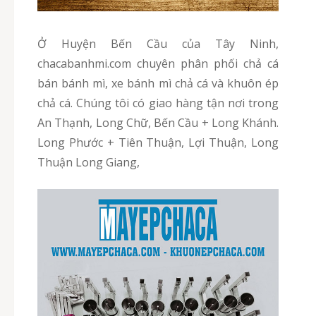
Ở Huyện Bến Cầu của Tây Ninh,
chacabanhmi.com chuyên phân phối chả cá
bán bánh mì, xe bánh mì chả cá và khuôn ép
chả cá. Chúng tôi có giao hàng tận nơi trong
An Thạnh, Long Chữ, Bến Cầu + Long Khánh.
Long Phước + Tiên Thuận, Lợi Thuận, Long
Thuận Long Giang,