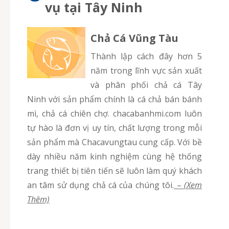
vụ tại Tây Ninh
Chả Cá Vũng Tàu
Thành lập cách đây hơn 5
năm trong lĩnh vực sản xuất
và phân phối chả cá Tây
Ninh với sản phẩm chính là cá chả bán bánh
mì, chả cá chiên chợ. chacabanhmi.com luôn
tự hào là đơn vị uy tín, chất lượng trong mỗi
sản phẩm mà Chacavungtau cung cấp. Với bề
dày nhiều năm kinh nghiệm cùng hệ thống
trang thiết bị tiên tiến sẽ luôn làm quý khách
an tâm sử dụng chả cá của chúng tôi.
–
(Xem
Thêm)