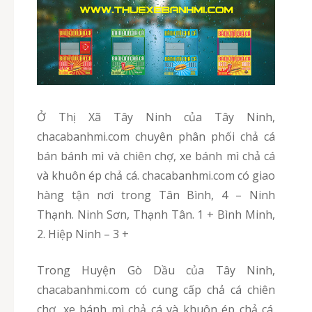
Ở Thị Xã Tây Ninh của Tây Ninh,
chacabanhmi.com chuyên phân phối chả cá
bán bánh mì và chiên chợ, xe bánh mì chả cá
và khuôn ép chả cá. chacabanhmi.com có giao
hàng tận nơi trong Tân Bình, 4 – Ninh
Thạnh. Ninh Sơn, Thạnh Tân. 1 + Bình Minh,
2. Hiệp Ninh – 3 +
Trong Huyện Gò Dầu của Tây Ninh,
chacabanhmi.com có cung cấp chả cá chiên
chợ, xe bánh mì chả cá và khuôn ép chả cá.