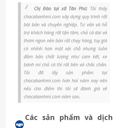
Chị Đào tại xã Tân Phú:
Tôi thấy
chacabanhmi.com xây dựng quy trình rất
bài bản và chuyên nghiệp. Tư vấn và hỗ
trợ khách hàng rất tận tâm, chả cá dai và
thơm ngon nên bán rất chạy hàng, tuy giá
có nhỉnh hơn một vài chỗ nhưng luôn
đảm bảo chất lượng như cam kết, xe
bánh mì chả cá thì rất bền và chắc chắn.
Tôi đã lấy sản phẩm tại
chacabanhmi.com hơn hai năm nay nên
nếu cho điểm thì tôi sẽ đánh giá về
chacabanhmi.com năm sao.
Các sản phẩm và dịch