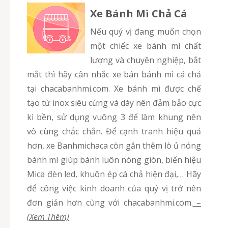
Xe Bánh Mì Chả Cá
Nếu quý vị đang muốn chọn
một chiếc xe bánh mì chất
lượng và chuyên nghiệp, bắt
mắt thì hãy cân nhắc xe bán bánh mì cá chả
tại chacabanhmi.com. Xe bánh mì được chế
tạo từ inox siêu cứng và dày nên đảm bảo cực
kì bền, sử dụng vuông 3 để làm khung nên
vô cùng chắc chắn. Để cạnh tranh hiệu quả
hơn, xe Banhmichaca còn gắn thêm lò ủ nóng
bánh mì giúp bánh luôn nóng giòn, biển hiệu
Mica đèn led, khuôn ép cá chả hiện đại,… Hãy
để công việc kinh doanh của quý vị trở nên
đơn giản hơn cùng với chacabanhmi.com.
–
(Xem Thêm)