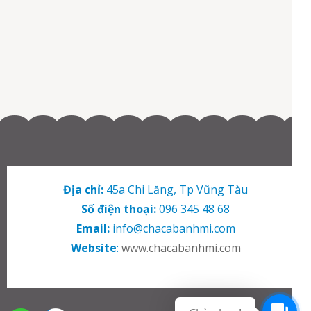
Địa chỉ:
45a Chi Lăng, Tp Vũng Tàu
Số điện thoại:
096 345 48 68
Email:
info@chacabanhmi.com
Website
:
www.chacabanhmi.com