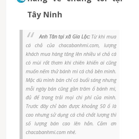
Tây Ninh
Anh Tân tại xã Gia Lộc:
Từ khi mua
cá chả của chacabanhmi.com, lượng
khách mua hàng tăng lên nhiều vì chả cá
có mùi rất thơm khi chiên khiến ai cũng
muốn nếm thử bánh mì cá chả bên mình.
Mặc dù mình bán chỉ có buổi sáng nhưng
mỗi ngày bán cũng gần trăm ổ bánh mì,
đủ để trang trải mọi chi phí của mình.
Trước đây chỉ bán được khoảng 50 ổ là
cao nhưng sử dụng cá chả chất lượng thì
số lượng bán cao lên hẳn. Cảm ơn
chacabanhmi.com nhé.