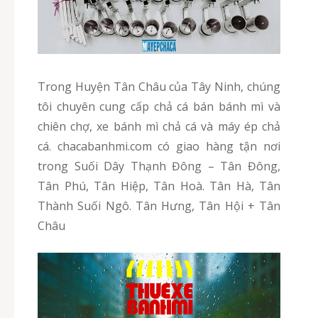
Trong Huyện Tân Châu của Tây Ninh, chúng
tôi chuyên cung cấp chả cá bán bánh mì và
chiên chợ, xe bánh mì chả cá và máy ép chả
cá. chacabanhmi.com có giao hàng tận nơi
trong Suối Dây Thạnh Đông – Tân Đông,
Tân Phú, Tân Hiệp, Tân Hoà. Tân Hà, Tân
Thành Suối Ngô. Tân Hưng, Tân Hội + Tân
Châu