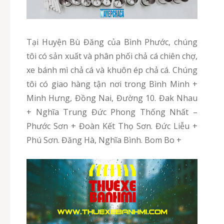
Tại Huyện Bù Đăng của Bình Phước, chúng
tôi có sản xuất và phân phối chả cá chiên chợ,
xe bánh mì chả cá và khuôn ép chả cá. Chúng
tôi có giao hàng tận nơi trong Bình Minh +
Minh Hưng, Đồng Nai, Đường 10. Đak Nhau
+ Nghĩa Trung Đức Phong Thống Nhất –
Phước Sơn + Đoàn Kết Thọ Sơn. Đức Liễu +
Phú Sơn. Đăng Hà, Nghĩa Bình. Bom Bo +