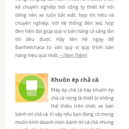
kế chuyên nghiệp bởi công ty thiết kế nổi
tiếng nên xe luôn bắt mắt, hợp thị hiếu và
chuyên nghiệp. Với hệ thống đèn led, hộp
đèn hiện đại giúp quý vị bán hàng cả sáng lẫn
tối đều được. Hãy liên hệ ngay để
Banhmichaca tư vấn quý vị quy trình bán
hàng hiệu quả nhất.
–
(Xem Thêm)
Khuôn ép chả cá
Máy ép chả cá hay khuôn ép
chả cá nóng là thiết bị không
thể thiếu trên chiếc xe bán
bánh mì chả cá. Vì vậy nếu bạn đang có mong
muốn kinh doanh món bánh mì cá chả nhưng