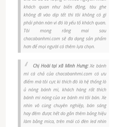
khách quan như biển động, tàu ghe
không đi vào dịp tết thì tôi không có gì
phải phàn nàn vì đó là yếu tố khách quan.
Tôi mong rằng mai sau
chacabanhmi.com sẽ đa dạng sản phẩm
hơn để mọi người có thêm lựa chọn.
Chị Hoài tại xã Minh Hưng:
Xe bánh
mì cá chả của chacabanhmi.com có ưu
điểm mà tôi cực kì thích đó là hệ thống lò
ủ nóng bánh mì, khách hàng rất thích
bánh mì nóng của xe bánh mì tôi bán. Xe
nhìn vô cùng chuyên nghiệp, bán sáng
hay đêm được hết do gắn thêm bảng hiệu
làm bằng mica, trên mái có đèn led nhìn