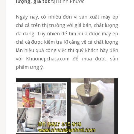
lượng, giá tốt
tại Bình Phước
Ngày nay, có nhiều đơn vị sản xuất máy ép
chả cá trên thị trường với giá bán, chất lượng
đa dạng. Tuy nhiên để tìm mua được máy ép
chả cá được kiểm tra kĩ càng về cả chất lượng
lẫn hiệu quả công việc thì quý khách hãy đến
với Khuonepchaca.com để mua được sản
phẩm ưng ý.