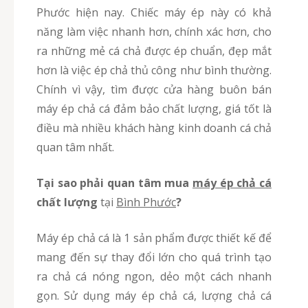
Phước hiện nay. Chiếc máy ép này có khả
năng làm việc nhanh hơn, chính xác hơn, cho
ra những mẻ cá chả được ép chuẩn, đẹp mắt
hơn là việc ép chả thủ công như bình thường.
Chính vì vậy, tìm được cửa hàng buôn bán
máy ép chả cá đảm bảo chất lượng, giá tốt là
điều mà nhiều khách hàng kinh doanh cá chả
quan tâm nhất.
Tại sao phải quan tâm mua
máy ép chả cá
chất lượng
tại
Bình Phước
?
Máy ép chả cá là 1 sản phẩm được thiết kế để
mang đến sự thay đổi lớn cho quá trình tạo
ra chả cá nóng ngon, dẻo một cách nhanh
gọn. Sử dụng máy ép chả cá, lượng chả cá