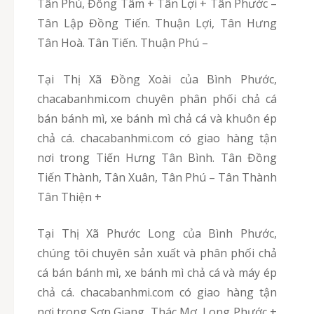
Tân Phú, Đồng Tâm + Tân Lợi + Tân Phước –
Tân Lập Đồng Tiến. Thuận Lợi, Tân Hưng
Tân Hoà. Tân Tiến. Thuận Phú –
Tại Thị Xã Đồng Xoài của Bình Phước,
chacabanhmi.com chuyên phân phối chả cá
bán bánh mì, xe bánh mì chả cá và khuôn ép
chả cá. chacabanhmi.com có giao hàng tận
nơi trong Tiến Hưng Tân Bình. Tân Đồng
Tiến Thành, Tân Xuân, Tân Phú – Tân Thành
Tân Thiện +
Tại Thị Xã Phước Long của Bình Phước,
chúng tôi chuyên sản xuất và phân phối chả
cá bán bánh mì, xe bánh mì chả cá và máy ép
chả cá. chacabanhmi.com có giao hàng tận
nơi trong Sơn Giang, Thác Mơ, Long Phước +