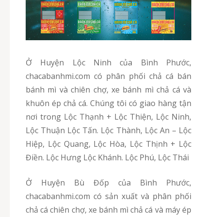
Ở Huyện Lộc Ninh của Bình Phước,
chacabanhmi.com có phân phối chả cá bán
bánh mì và chiên chợ, xe bánh mì chả cá và
khuôn ép chả cá. Chúng tôi có giao hàng tận
nơi trong Lộc Thạnh + Lộc Thiện, Lộc Ninh,
Lộc Thuận Lộc Tấn. Lộc Thành, Lộc An – Lộc
Hiệp, Lộc Quang, Lộc Hòa, Lộc Thịnh + Lộc
Điền. Lộc Hưng Lộc Khánh. Lộc Phú, Lộc Thái
Ở Huyện Bù Đốp của Bình Phước,
chacabanhmi.com có sản xuất và phân phối
chả cá chiên chợ, xe bánh mì chả cá và máy ép