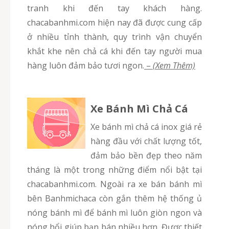
tranh khi đến tay khách hàng.
chacabanhmi.com hiện nay đã được cung cấp
ở nhiều tỉnh thành, quy trình vận chuyển
khắt khe nên chả cá khi đến tay người mua
hàng luôn đảm bảo tươi ngon.
–
(Xem Thêm)
Xe Bánh Mì Chả Cá
Xe bánh mì chả cá inox giá rẻ
hàng đầu với chất lượng tốt,
đảm bảo bền đẹp theo năm
tháng là một trong những điểm nổi bật tại
chacabanhmi.com. Ngoài ra xe bán bánh mì
bên Banhmichaca còn gắn thêm hệ thống ủ
nóng bánh mì để bánh mì luôn giòn ngon và
nóng hổi giúp bạn bán nhiều hơn. Được thiết