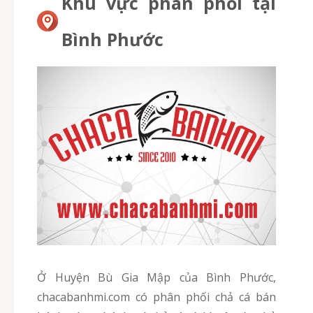
Khu vực phân phối tại
Bình Phước
Ở Huyện Bù Gia Mập của Bình Phước,
chacabanhmi.com có phân phối chả cá bán