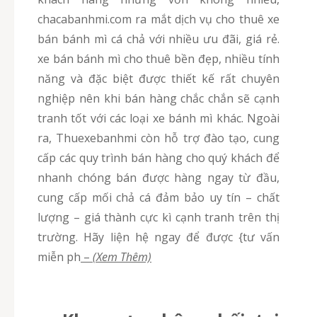
chacabanhmi.com ra mắt dịch vụ cho thuê xe
bán bánh mì cá chả với nhiều ưu đãi, giá rẻ.
xe bán bánh mì cho thuê bền đẹp, nhiều tính
năng và đặc biệt được thiết kế rất chuyên
nghiệp nên khi bán hàng chắc chắn sẽ cạnh
tranh tốt với các loại xe bánh mì khác. Ngoài
ra, Thuexebanhmi còn hỗ trợ đào tạo, cung
cấp các quy trình bán hàng cho quý khách để
nhanh chóng bán được hàng ngay từ đầu,
cung cấp mối chả cá đảm bảo uy tín – chất
lượng – giá thành cực kì cạnh tranh trên thị
trường. Hãy liện hệ ngay để được {tư vấn
miễn ph
–
(Xem Thêm)