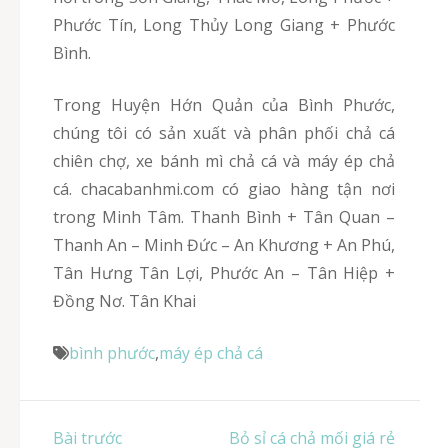
Phước Tín, Long Thủy Long Giang + Phước
Bình.
Trong Huyện Hớn Quản của Bình Phước,
chúng tôi có sản xuất và phân phối chả cá
chiên chợ, xe bánh mì chả cá và máy ép chả
cá. chacabanhmi.com có giao hàng tận nơi
trong Minh Tâm. Thanh Bình + Tân Quan –
Thanh An – Minh Đức – An Khương + An Phú,
Tân Hưng Tân Lợi, Phước An – Tân Hiệp +
Đồng Nơ. Tân Khai
bình phước
,
máy ép chả cá
Điều
Bài trước
Bỏ sỉ cá chả mối giá rẻ