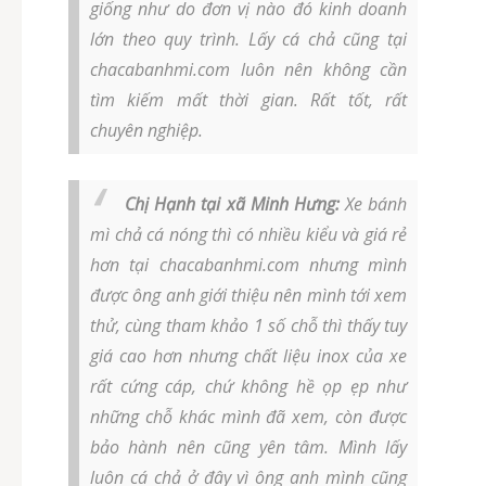
giống như do đơn vị nào đó kinh doanh
lớn theo quy trình. Lấy cá chả cũng tại
chacabanhmi.com luôn nên không cần
tìm kiếm mất thời gian. Rất tốt, rất
chuyên nghiệp.
Chị Hạnh tại xã Minh Hưng:
Xe bánh
mì chả cá nóng thì có nhiều kiểu và giá rẻ
hơn tại chacabanhmi.com nhưng mình
được ông anh giới thiệu nên mình tới xem
thử, cùng tham khảo 1 số chỗ thì thấy tuy
giá cao hơn nhưng chất liệu inox của xe
rất cứng cáp, chứ không hề ọp ẹp như
những chỗ khác mình đã xem, còn được
bảo hành nên cũng yên tâm. Mình lấy
luôn cá chả ở đây vì ông anh mình cũng