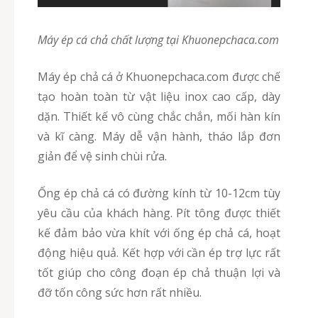
Máy ép cá chả chất lượng tại Khuonepchaca.com
Máy ép chả cá ở Khuonepchaca.com được chế
tạo hoàn toàn từ vật liệu inox cao cấp, dày
dặn. Thiết kế vô cùng chắc chắn, mối hàn kín
và kĩ càng. Máy dễ vận hành, tháo lắp đơn
giản để vệ sinh chùi rửa.
Ống ép chả cá có đường kính từ 10-12cm tùy
yêu cầu của khách hàng. Pít tông được thiết
kế đảm bảo vừa khít với ống ép chả cá, hoạt
động hiệu quả. Kết hợp với cần ép trợ lực rất
tốt giúp cho công đoạn ép chả thuận lợi và
đỡ tốn công sức hơn rất nhiều.