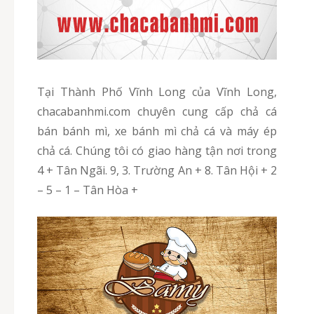
Tại Thành Phố Vĩnh Long của Vĩnh Long,
chacabanhmi.com chuyên cung cấp chả cá
bán bánh mì, xe bánh mì chả cá và máy ép
chả cá. Chúng tôi có giao hàng tận nơi trong
4 + Tân Ngãi. 9, 3. Trường An + 8. Tân Hội + 2
– 5 – 1 – Tân Hòa +