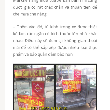
Mái che nắng mưa của xe bán bánh mì cũng
được gia cố rất chắc chắn và thuận tiện để
che mưa che nắng.
– Thêm vào đó, tủ kính trong xe được thiết
kế làm các ngăn có kích thước lớn nhỏ khác
nhau. Điều này sẽ đem lại không gian thoải
mái để có thể sắp xếp được nhiều loại thực
phẩm và bảo quản đảm bảo hơn.