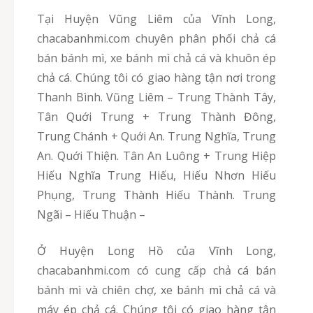
Tại Huyện Vũng Liêm của Vĩnh Long,
chacabanhmi.com chuyên phân phối chả cá
bán bánh mì, xe bánh mì chả cá và khuôn ép
chả cá. Chúng tôi có giao hàng tận nơi trong
Thanh Bình. Vũng Liêm – Trung Thành Tây,
Tân Quới Trung + Trung Thành Đông,
Trung Chánh + Quới An. Trung Nghĩa, Trung
An. Quới Thiện. Tân An Luông + Trung Hiệp
Hiếu Nghĩa Trung Hiếu, Hiếu Nhơn Hiếu
Phụng, Trung Thành Hiếu Thành. Trung
Ngãi – Hiếu Thuận –
Ở Huyện Long Hồ của Vĩnh Long,
chacabanhmi.com có cung cấp chả cá bán
bánh mì và chiên chợ, xe bánh mì chả cá và
máy ép chả cá. Chúng tôi có giao hàng tận