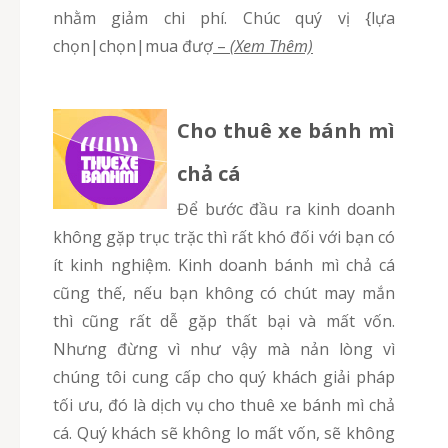
nhằm giảm chi phí. Chúc quý vị {lựa
chọn|chọn|mua đượ
–
(Xem Thêm)
Cho thuê xe bánh mì
chả cá
Để bước đầu ra kinh doanh
không gặp trục trặc thì rất khó đối với bạn có
ít kinh nghiệm. Kinh doanh bánh mì chả cá
cũng thế, nếu bạn không có chút may mắn
thì cũng rất dễ gặp thất bại và mất vốn.
Nhưng đừng vì như vậy mà nản lòng vì
chúng tôi cung cấp cho quý khách giải pháp
tối ưu, đó là dịch vụ cho thuê xe bánh mì chả
cá. Quý khách sẽ không lo mất vốn, sẽ không