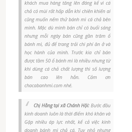
khách mua hàng tăng lên đáng kể vì cá
chả có mùi rất hấp dẫn khi chiên khiến ai
cũng muốn nếm thử bánh mì cá chả bên
mình. Mặc dù mình bán chỉ có buổi sáng
nhưng mỗi ngày bán cũng gần trăm ổ
bánh mì, đủ để trang trải chi phí ăn ở và
học hành của mình. Trước kia chỉ bán
được tầm 50 ổ bánh mì là nhiều nhưng từ
khi dùng cá chả chất lượng thì số lượng
bán cao lên hẳn. Cảm ơn
chacabanhmi.com nhé.
Chị Hằng tại xã Chánh Hội:
Bước đầu
kinh doanh luôn là thời điểm khó khăn và
Gặp nhiều áp lực nhất, kể cả việc kinh
doanh bánh mì chả cá. Tuy nhỏ nhưng