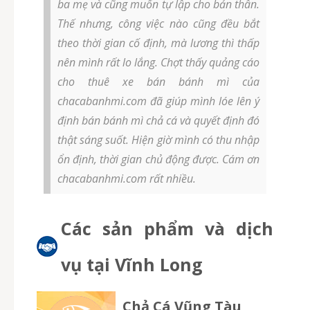
ba mẹ và cũng muốn tự lập cho bản thân.
Thế nhưng, công việc nào cũng đều bắt
theo thời gian cố định, mà lương thì thấp
nên mình rất lo lắng. Chợt thấy quảng cáo
cho thuê xe bán bánh mì của
chacabanhmi.com đã giúp mình lóe lên ý
định bán bánh mì chả cá và quyết định đó
thật sáng suốt. Hiện giờ mình có thu nhập
ổn định, thời gian chủ động được. Cám ơn
chacabanhmi.com rất nhiều.
Các sản phẩm và dịch
vụ tại Vĩnh Long
Chả Cá Vũng Tàu