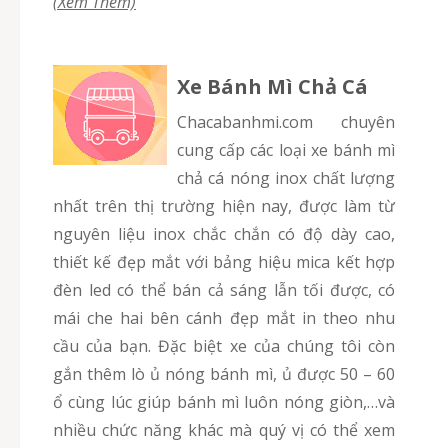
(Xem Thêm)
Xe Bánh Mì Chả Cá
chacabanhmi.com chuyên
cung cấp các loại xe bánh mì
chả cá nóng inox chất lượng
nhất trên thị trường hiện nay, được làm từ
nguyên liệu inox chắc chắn có độ dày cao,
thiết kế đẹp mắt với bảng hiệu mica kết hợp
đèn led có thể bán cả sáng lẫn tối được, có
mái che hai bên cánh đẹp mắt in theo nhu
cầu của bạn. Đặc biệt xe của chúng tôi còn
gắn thêm lò ủ nóng bánh mì, ủ được 50 – 60
ổ cùng lúc giúp bánh mì luôn nóng giòn,…và
nhiều chức năng khác mà quý vị có thể xem