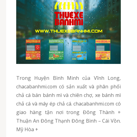
Trong Huyện Bình Minh của Vĩnh Long,
chacabanhmi.com có sản xuất và phân phối
chả cá bán bánh mì và chiên chợ, xe bánh mì
chả cá và máy ép chả cá. chacabanhmi.com có
giao hàng tận nơi trong Đông Thành +
Thuận An Đông Thạnh Đông Bình – Cái Vồn.
Mỹ Hòa +