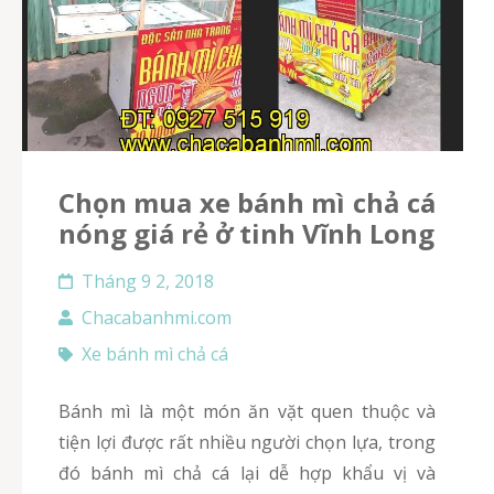
Chọn mua xe bánh mì chả cá
nóng giá rẻ ở tinh Vĩnh Long
Tháng 9 2, 2018
Chacabanhmi.com
Xe bánh mì chả cá
Bánh mì là một món ăn vặt quen thuộc và
tiện lợi được rất nhiều người chọn lựa, trong
đó bánh mì chả cá lại dễ hợp khẩu vị và