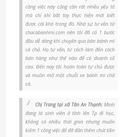
công việc này cũng cần rất nhiều yếu tố
mà chỉ khi bắt tay thực hiện mới biết
được cái khó trong đó. Nhờ sự tư vấn từ
chacabanhmi.com nên tôi đã có 1 bước
đầu dễ dàng khi chuyển qua bán bánh mì
cá chả. Họ tư vấn, từ cách làm đến cách
bán hàng như thế nào để có doanh số
cao. Đến nay tôi hoàn toàn tự chủ được
và muốn mở một chuỗi xe bánh mì chả
cá.
Chị Trang tại xã Tân An Thạnh:
Mình
đang là sinh viên ở tỉnh lên Tp đi học,
không có nhiều thời gian nhưng muốn
kiếm 1 công việc để đỡ đần thêm chút tiền