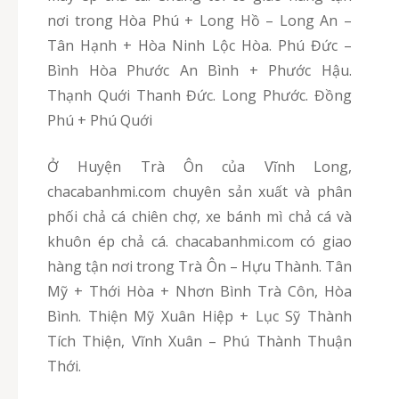
nơi trong Hòa Phú + Long Hồ – Long An –
Tân Hạnh + Hòa Ninh Lộc Hòa. Phú Đức –
Bình Hòa Phước An Bình + Phước Hậu.
Thạnh Quới Thanh Đức. Long Phước. Đồng
Phú + Phú Quới
Ở Huyện Trà Ôn của Vĩnh Long,
chacabanhmi.com chuyên sản xuất và phân
phối chả cá chiên chợ, xe bánh mì chả cá và
khuôn ép chả cá. chacabanhmi.com có giao
hàng tận nơi trong Trà Ôn – Hựu Thành. Tân
Mỹ + Thới Hòa + Nhơn Bình Trà Côn, Hòa
Bình. Thiện Mỹ Xuân Hiệp + Lục Sỹ Thành
Tích Thiện, Vĩnh Xuân – Phú Thành Thuận
Thới.