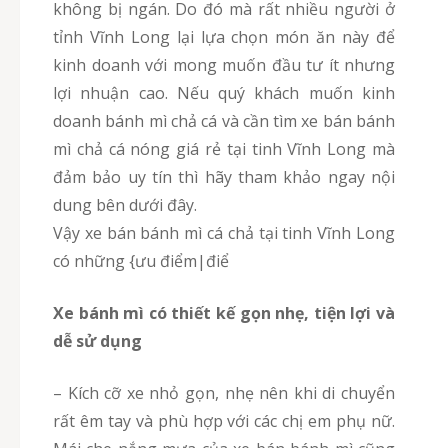
không bị ngán. Do đó mà rất nhiều người ở
tỉnh Vĩnh Long lại lựa chọn món ăn này để
kinh doanh với mong muốn đầu tư ít nhưng
lợi nhuận cao. Nếu quý khách muốn kinh
doanh bánh mì chả cá và cần tìm xe bán bánh
mì chả cá nóng giá rẻ tại tinh Vĩnh Long mà
đảm bảo uy tín thì hãy tham khảo ngay nội
dung bên dưới đây.
Vậy xe bán bánh mì cá chả tại tinh Vĩnh Long
có những {ưu điểm|điể
Xe bánh mì có thiết kế gọn nhẹ, tiện lợi và
dễ sử dụng
– Kích cỡ xe nhỏ gọn, nhẹ nên khi di chuyển
rất êm tay và phù hợp với các chị em phụ nữ.