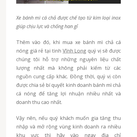
Xe bánh mì cá chả được chế tạo từ kim loại inox
giúp chịu lực và chống han gỉ
Thêm vào đó, khi mua xe bánh mì chả cá
nóng giá rẻ tại tinh
Vĩnh Long
quý vị sẽ được
chúng tôi hỗ trợ những nguyên liệu chất
lượng nhất mà không phải kiếm từ các
nguồn cung cấp khác. Đồng thời, quý vị còn
được chia sẻ bí quyết kinh doanh bánh mì chả
cá nóng để tăng lợi nhuận nhiều nhất và
doanh thu cao nhất.
Vậy nên, nếu quý khách muốn gia tăng thu
nhập và mở rộng vùng kinh doanh ra nhiều
khu vực thì hãy vào ngay địa chỉ