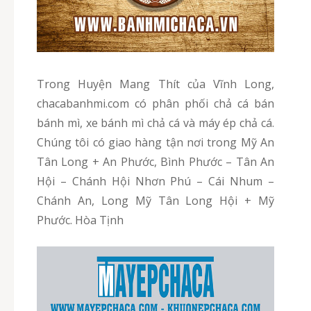
Trong Huyện Mang Thít của Vĩnh Long,
chacabanhmi.com có phân phối chả cá bán
bánh mì, xe bánh mì chả cá và máy ép chả cá.
Chúng tôi có giao hàng tận nơi trong Mỹ An
Tân Long + An Phước, Bình Phước – Tân An
Hội – Chánh Hội Nhơn Phú – Cái Nhum –
Chánh An, Long Mỹ Tân Long Hội + Mỹ
Phước. Hòa Tịnh