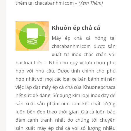
thêm tại chacabanhmi.com
–
(Xem Thêm)
Khuôn ép chả cá
Máy ép chả cá nóng tại
chacabanhmi.com được sản
xuất từ inox chắc chắn với
hai loại Lớn – Nhỏ cho quý vị lựa chọn phù
hợp với nhu cầu. Được tinh chỉnh cho phù
hợp nhất với mọi các loại xe bán bánh mì nên
việc lắp đặt máy ép cá chả của Khuonepchaca
hết sức dễ dàng. Sử dụng kim loại inox dày để
sản xuất sản phẩm nên cam kết chất lượng
luôn bền đẹp theo thời gian. Giá cả luôn bảo
đảm cạnh tranh nhất do chúng tôi chuyên
sản xuất máy ép chả cá với số lượng nhiều