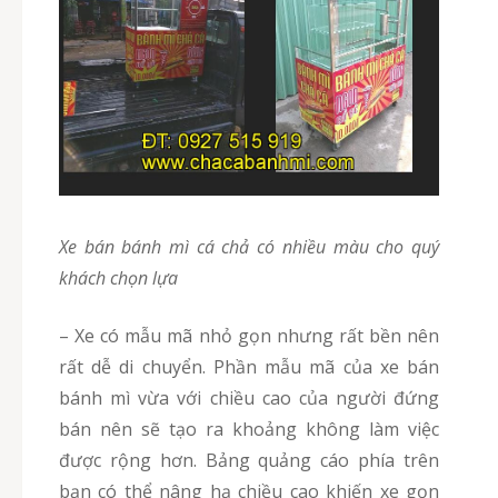
xe bán bánh mì cá chả có nhiều màu cho quý
khách chọn lựa
– Xe có mẫu mã nhỏ gọn nhưng rất bền nên
rất dễ di chuyển. Phần mẫu mã của xe bán
bánh mì vừa với chiều cao của người đứng
bán nên sẽ tạo ra khoảng không làm việc
được rộng hơn. Bảng quảng cáo phía trên
bạn có thể nâng hạ chiều cao khiến xe gọn