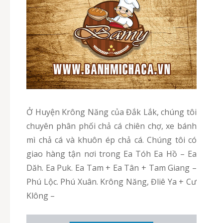
Ở Huyện Krông Năng của Đắk Lắk, chúng tôi
chuyên phân phối chả cá chiên chợ, xe bánh
mì chả cá và khuôn ép chả cá. Chúng tôi có
giao hàng tận nơi trong Ea Tóh Ea Hồ – Ea
Dăh. Ea Puk. Ea Tam + Ea Tân + Tam Giang –
Phú Lộc. Phú Xuân. Krông Năng, Đliê Ya + Cư
Klông –