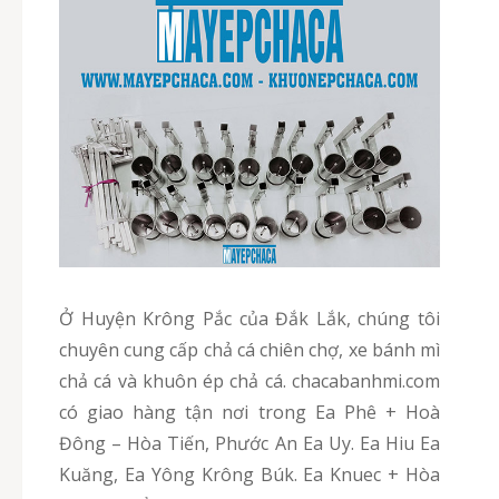
Ở Huyện Krông Pắc của Đắk Lắk, chúng tôi
chuyên cung cấp chả cá chiên chợ, xe bánh mì
chả cá và khuôn ép chả cá. chacabanhmi.com
có giao hàng tận nơi trong Ea Phê + Hoà
Đông – Hòa Tiến, Phước An Ea Uy. Ea Hiu Ea
Kuăng, Ea Yông Krông Búk. Ea Knuec + Hòa