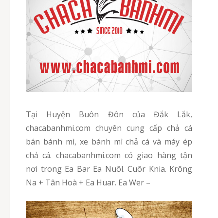
Tại Huyện Buôn Đôn của Đắk Lắk,
chacabanhmi.com chuyên cung cấp chả cá
bán bánh mì, xe bánh mì chả cá và máy ép
chả cá. chacabanhmi.com có giao hàng tận
nơi trong Ea Bar Ea Nuôl. Cuôr Knia. Krông
Na + Tân Hoà + Ea Huar. Ea Wer –