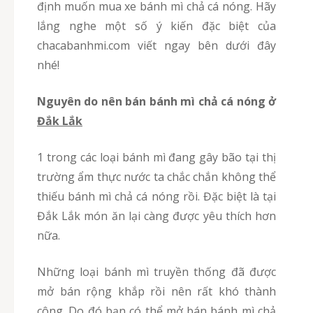
định muốn mua xe bánh mì chả cá nóng. Hãy
lắng nghe một số ý kiến đặc biệt của
chacabanhmi.com viết ngay bên dưới đây
nhé!
Nguyên do nên bán bánh mì chả cá nóng ở
Đắk Lắk
1 trong các loại bánh mì đang gây bão tại thị
trường ẩm thực nước ta chắc chắn không thể
thiếu bánh mì chả cá nóng rồi. Đặc biệt là tại
Đắk Lắk món ăn lại càng được yêu thích hơn
nữa.
Những loại bánh mì truyền thống đã được
mở bán rộng khắp rồi nên rất khó thành
công. Do đó bạn có thể mở bán bánh mì chả