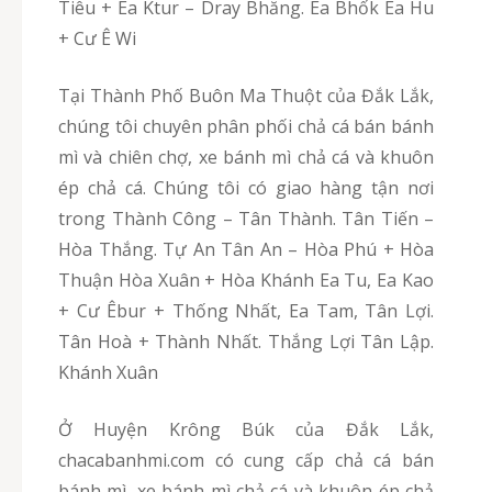
Tiêu + Ea Ktur – Dray Bhăng. Ea Bhốk Ea Hu
+ Cư Ê Wi
Tại Thành Phố Buôn Ma Thuột của Đắk Lắk,
chúng tôi chuyên phân phối chả cá bán bánh
mì và chiên chợ, xe bánh mì chả cá và khuôn
ép chả cá. Chúng tôi có giao hàng tận nơi
trong Thành Công – Tân Thành. Tân Tiến –
Hòa Thắng. Tự An Tân An – Hòa Phú + Hòa
Thuận Hòa Xuân + Hòa Khánh Ea Tu, Ea Kao
+ Cư Êbur + Thống Nhất, Ea Tam, Tân Lợi.
Tân Hoà + Thành Nhất. Thắng Lợi Tân Lập.
Khánh Xuân
Ở Huyện Krông Búk của Đắk Lắk,
chacabanhmi.com có cung cấp chả cá bán
bánh mì, xe bánh mì chả cá và khuôn ép chả