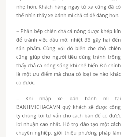
nhẹ hơn. Khách hàng ngay từ xa cũng đã có
thể nhìn thấy xe bánh mì chả cá dễ dàng hơn.
– Phần bếp chiên chả cá nóng được khép kín
để tránh việc dầu mỡ, nhiệt độ gây hại đến
sản phẩm. Cùng với đó biển che chỗ chiên
cũng giúp cho người tiêu dùng tránh trông
thấy chả cá nóng sống khi chế biến. Đó chính
là một ưu điểm mà chưa có loại xe nào khác
có được.
– Khi nhập xe bán bánh mì tại
BANHMICHACA.VN quý khách sẽ được công
ty chúng tôi tư vấn cho cách bán để có được
lợi nhuận cao nhất. Hỗ trợ đào tạo một cách
chuyên nghiệp, giới thiệu phương pháp làm