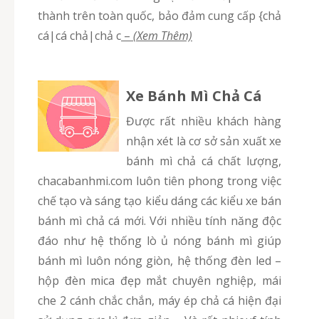
thành trên toàn quốc, bảo đảm cung cấp {chả
cá|cá chả|chả c
–
(Xem Thêm)
Xe Bánh Mì Chả Cá
Được rất nhiều khách hàng
nhận xét là cơ sở sản xuất xe
bánh mì chả cá chất lượng,
chacabanhmi.com luôn tiên phong trong việc
chế tạo và sáng tạo kiểu dáng các kiểu xe bán
bánh mì chả cá mới. Với nhiều tính năng độc
đáo như hệ thống lò ủ nóng bánh mì giúp
bánh mì luôn nóng giòn, hệ thống đèn led –
hộp đèn mica đẹp mắt chuyên nghiệp, mái
che 2 cánh chắc chắn, máy ép chả cá hiện đại