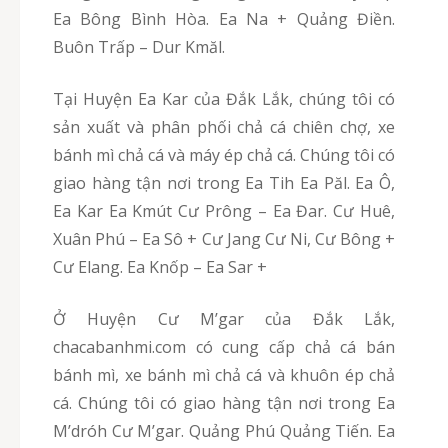
Ea Bông Bình Hòa. Ea Na + Quảng Điền.
Buôn Trấp – Dur Kmăl.
Tại Huyện Ea Kar của Đắk Lắk, chúng tôi có
sản xuất và phân phối chả cá chiên chợ, xe
bánh mì chả cá và máy ép chả cá. Chúng tôi có
giao hàng tận nơi trong Ea Tih Ea Păl. Ea Ô,
Ea Kar Ea Kmút Cư Prông – Ea Đar. Cư Huê,
Xuân Phú – Ea Sô + Cư Jang Cư Ni, Cư Bông +
Cư Elang. Ea Knốp – Ea Sar +
Ở Huyện Cư M’gar của Đắk Lắk,
chacabanhmi.com có cung cấp chả cá bán
bánh mì, xe bánh mì chả cá và khuôn ép chả
cá. Chúng tôi có giao hàng tận nơi trong Ea
M’dróh Cư M’gar. Quảng Phú Quảng Tiến. Ea