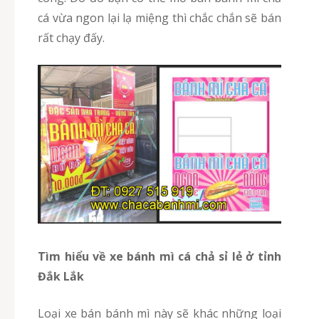
cá vừa ngon lại lạ miệng thì chắc chắn sẽ bán
rất chạy đấy.
tìm hiểu về xe bánh mì cá chả sỉ lẻ ở tỉnh
Đắk Lắk
Loại xe bán bánh mì này sẽ khác những loại