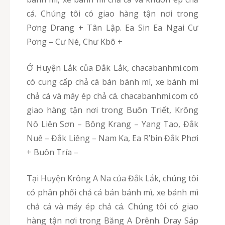
cá. Chúng tôi có giao hàng tận nơi trong
Pơng Drang + Tân Lập. Ea Sin Ea Ngai Cư
Pơng – Cư Né, Chư Kbô +
Ở Huyện Lắk của Đắk Lắk, chacabanhmi.com
có cung cấp chả cá bán bánh mì, xe bánh mì
chả cá và máy ép chả cá. chacabanhmi.com có
giao hàng tận nơi trong Buôn Triết, Krông
Nô Liên Sơn – Bông Krang – Yang Tao, Đắk
Nuê – Đắk Liêng – Nam Ka, Ea R’bin Đắk Phơi
+ Buôn Tría –
Tại Huyện Krông A Na của Đắk Lắk, chúng tôi
có phân phối chả cá bán bánh mì, xe bánh mì
chả cá và máy ép chả cá. Chúng tôi có giao
hàng tận nơi trong Băng A Drênh. Dray Sáp