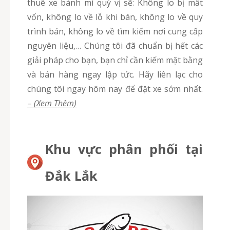
thuê xe bánh mì quý vị sẽ: Không lo bị mất
vốn, không lo về lỗ khi bán, không lo về quy
trình bán, không lo về tìm kiếm nơi cung cấp
nguyên liệu,… Chúng tôi đã chuẩn bị hết các
giải pháp cho bạn, bạn chỉ cần kiếm mặt bằng
và bán hàng ngay lập tức. Hãy liên lạc cho
chúng tôi ngay hôm nay để đặt xe sớm nhất.
–
(Xem Thêm)
Khu vực phân phối tại
Đắk Lắk