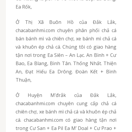
Ea Rốk,
Ở Thị Xã Buôn Hồ của Đắk Lắk,
chacabanhmi.com chuyên phân phối chả cá
bán bánh mì và chiên chợ, xe bánh mì chả cá
và khuôn ép chả cá. Chúng tôi có giao hàng
tận nơi trong Ea Siên – An Lạc. An Bình + Cư
Bao, Ea Blang, Bình Tân. Thống Nhất. Thiện
An, Đạt Hiếu Ea Drông. Đoàn Kết + Bình
Thuận,
Ở Huyện M’đrắk của Đắk Lắk,
chacabanhmi.com chuyên cung cấp chả cá
chiên chợ, xe bánh mì chả cá và khuôn ép chả
cá. chacabanhmi.com có giao hàng tận nơi
trong Cư San + Ea Pil Ea M’ Doal + Cư Prao +