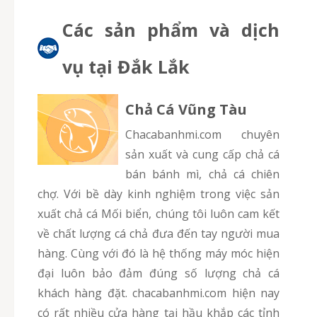
Các sản phẩm và dịch
vụ tại Đắk Lắk
Chả Cá Vũng Tàu
chacabanhmi.com chuyên
sản xuất và cung cấp chả cá
bán bánh mì, chả cá chiên
chợ. Với bề dày kinh nghiệm trong việc sản
xuất chả cá Mối biển, chúng tôi luôn cam kết
về chất lượng cá chả đưa đến tay người mua
hàng. Cùng với đó là hệ thống máy móc hiện
đại luôn bảo đảm đúng số lượng chả cá
khách hàng đặt. chacabanhmi.com hiện nay
có rất nhiều cửa hàng tại hầu khắp các tỉnh