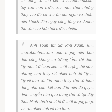
chỉ dùng cá chả bên chacabanhmi.com
tuy cao hơn trước kia một chút nhưng
thay vào đó cá chả ăn dai ngon và thơm
nên khách đến ngày càng tăng và doanh
thu còn cao hơn hồi trước nhiều.
Anh Toàn tại xã Phú Xuân:
Biết
chacabanhmi.com qua mạng nên ban
đầu cũng không tin tưởng lắm, chỉ dám
lấy một ít để bán xem chất lượng thế nào,
nhưng cảm thấy rất nhiệt tình dù lấy ít,
lấy về bán vài lần mình thấy chả cá luôn
đúng như cam kết ban đầu nên đã quyết
định chuyển hẳn qua dùng chả cá tại đây
thôi. Mình thích nhất là ở chất lượng phục
vụ, rất nhiệt tình và tận tâm.