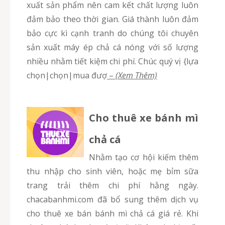
xuất sản phẩm nên cam kết chất lượng luôn
đảm bảo theo thời gian. Giá thành luôn đảm
bảo cực kì cạnh tranh do chúng tôi chuyên
sản xuất máy ép chả cá nóng với số lượng
nhiều nhằm tiết kiệm chi phí. Chúc quý vị {lựa
chọn|chọn|mua đượ
–
(Xem Thêm)
Cho thuê xe bánh mì
chả cá
Nhằm tạo cơ hội kiếm thêm
thu nhập cho sinh viên, hoặc mẹ bỉm sữa
trang trải thêm chi phí hằng ngày.
chacabanhmi.com đã bổ sung thêm dịch vụ
cho thuê xe bán bánh mì chả cá giá rẻ. Khi