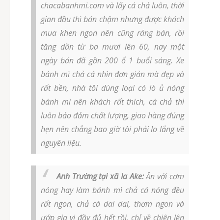
chacabanhmi.com và lấy cá chả luôn, thời
gian đầu thì bán chậm nhưng được khách
mua khen ngon nên cũng ráng bán, rồi
tăng dần từ ba mươi lên 60, nay một
ngày bán đã gần 200 ổ 1 buổi sáng. Xe
bánh mì chả cá nhìn đơn giản mà đẹp và
rất bền, nhà tôi dùng loại có lò ủ nóng
bánh mì nên khách rất thích, cá chả thì
luôn bảo đảm chất lượng, giao hàng đúng
hẹn nên chẳng bao giờ tôi phải lo lắng về
nguyên liệu.
Anh Trường tại xã Ia Ake:
Ăn với cơm
nóng hay làm bánh mì chả cá nóng đều
rất ngon, chả cá dai dai, thơm ngon và
ướp gia vị đầy đủ hết rồi, chỉ về chiên lên