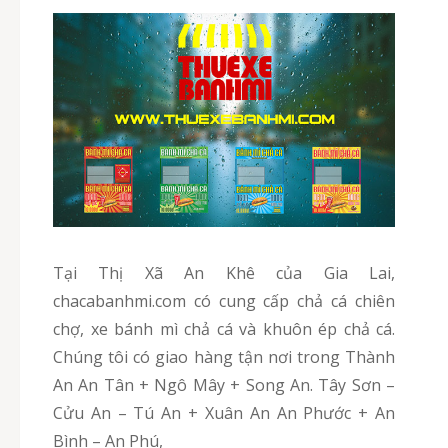
Tại Thị Xã An Khê của Gia Lai,
chacabanhmi.com có cung cấp chả cá chiên
chợ, xe bánh mì chả cá và khuôn ép chả cá.
Chúng tôi có giao hàng tận nơi trong Thành
An An Tân + Ngô Mây + Song An. Tây Sơn –
Cửu An – Tú An + Xuân An An Phước + An
Bình – An Phú,