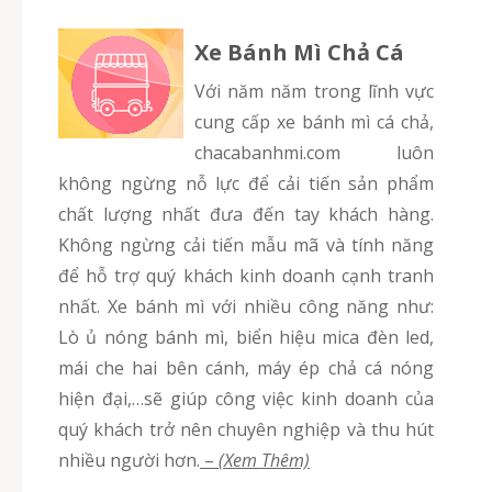
Xe Bánh Mì Chả Cá
Với năm năm trong lĩnh vực
cung cấp xe bánh mì cá chả,
chacabanhmi.com luôn
không ngừng nỗ lực để cải tiến sản phẩm
chất lượng nhất đưa đến tay khách hàng.
Không ngừng cải tiến mẫu mã và tính năng
để hỗ trợ quý khách kinh doanh cạnh tranh
nhất. Xe bánh mì với nhiều công năng như:
Lò ủ nóng bánh mì, biển hiệu mica đèn led,
mái che hai bên cánh, máy ép chả cá nóng
hiện đại,…sẽ giúp công việc kinh doanh của
quý khách trở nên chuyên nghiệp và thu hút
nhiều người hơn.
–
(Xem Thêm)