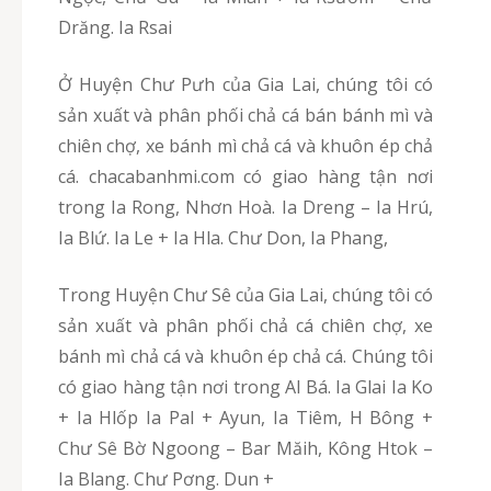
Drăng. Ia Rsai
Ở Huyện Chư Pưh của Gia Lai, chúng tôi có
sản xuất và phân phối chả cá bán bánh mì và
chiên chợ, xe bánh mì chả cá và khuôn ép chả
cá. chacabanhmi.com có giao hàng tận nơi
trong Ia Rong, Nhơn Hoà. Ia Dreng – Ia Hrú,
Ia Blứ. Ia Le + Ia Hla. Chư Don, Ia Phang,
Trong Huyện Chư Sê của Gia Lai, chúng tôi có
sản xuất và phân phối chả cá chiên chợ, xe
bánh mì chả cá và khuôn ép chả cá. Chúng tôi
có giao hàng tận nơi trong Al Bá. Ia Glai Ia Ko
+ Ia Hlốp Ia Pal + Ayun, Ia Tiêm, H Bông +
Chư Sê Bờ Ngoong – Bar Măih, Kông Htok –
Ia Blang. Chư Pơng. Dun +