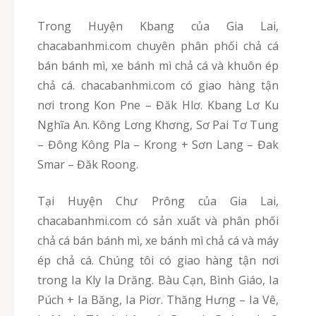
Trong Huyện Kbang của Gia Lai,
chacabanhmi.com chuyên phân phối chả cá
bán bánh mì, xe bánh mì chả cá và khuôn ép
chả cá. chacabanhmi.com có giao hàng tận
nơi trong Kon Pne – Đăk Hlơ. Kbang Lơ Ku
Nghĩa An. Kông Lơng Khơng, Sơ Pai Tơ Tung
– Đông Kông Pla – Krong + Sơn Lang – Đak
Smar – Đăk Roong.
Tại Huyện Chư Prông của Gia Lai,
chacabanhmi.com có sản xuất và phân phối
chả cá bán bánh mì, xe bánh mì chả cá và máy
ép chả cá. Chúng tôi có giao hàng tận nơi
trong Ia Kly Ia Drăng. Bàu Cạn, Bình Giáo, Ia
Púch + Ia Băng, Ia Piơr. Thăng Hưng – Ia Vê,