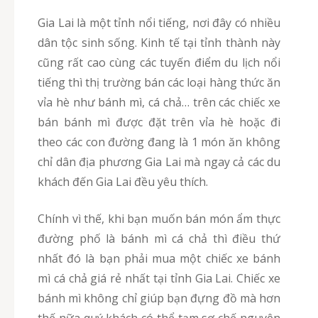
Gia Lai là một tỉnh nổi tiếng, nơi đây có nhiều
dân tộc sinh sống. Kinh tế tại tỉnh thành này
cũng rất cao cùng các tuyến điểm du lịch nổi
tiếng thì thị trường bán các loại hàng thức ăn
vỉa hè như bánh mì, cá chả… trên các chiếc xe
bán bánh mì được đặt trên vỉa hè hoặc đi
theo các con đường đang là 1 món ăn không
chỉ dân địa phương Gia Lai mà ngay cả các du
khách đến Gia Lai đều yêu thích.
Chính vì thế, khi bạn muốn bán món ẩm thực
đường phố là bánh mì cá chả thì điều thứ
nhất đó là bạn phải mua một chiếc xe bánh
mì cá chả giá rẻ nhất tại tỉnh Gia Lai. Chiếc xe
bánh mì không chỉ giúp bạn đựng đồ mà hơn