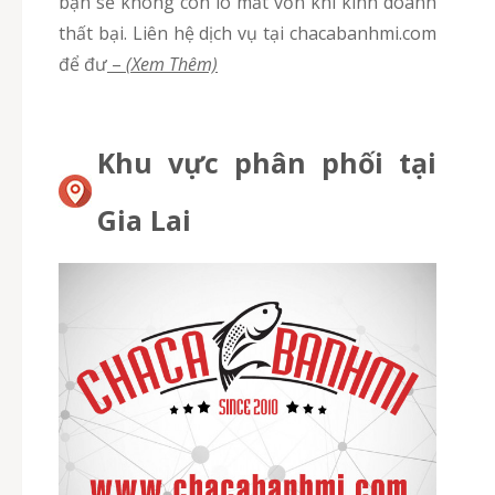
bạn sẽ không còn lo mất vốn khi kinh doanh
thất bại. Liên hệ dịch vụ tại chacabanhmi.com
để đư
–
(Xem Thêm)
Khu vực phân phối tại
Gia Lai