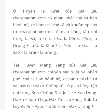
Ở Huyện Ia Grai của Gia Lai,
chacabanhmi.com có phân phối chả cá bán
bánh mì, xe bánh mì chả cá và khuôn ép chả
cá. chacabanhmi.com có giao hàng tận nơi
trong Ia Bă, Ia Tô Ia Chia Ia Dêr Ia Pếch, Ia
Hrung + Ia O. Ia Khai + Ia Yok – Ia Kha – Ia
Sao – Ia Krai – Ia Grăng.
Tại Huyện Mang Yang của Gia Lai,
chacabanhmi.com chuyên sản xuất và phân
phối chả cá bán bánh mì, xe bánh mì chả cá
và máy ép chả cá. Chúng tôi có giao hàng tận
nơi trong Kon Chiêng Đak Jơ Ta + Kon Dơng.
Hà Ra + Kon Thụp, Đăk Yă – Lơ Pang. Đak Ta
Ley Đê Ar – Ayun + Đăk Trôi + Đăk Djrăng +