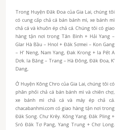
Trong Huyện Đăk Đoa của Gia Lai, chúng tôi
có cung cấp chả cá bán bánh mì, xe bánh mì
chả cá và khuôn ép chả cá. Chúng tôi có giao
hàng tận nơi trong Tân Bình + Hải Yang –
Glar Hà Bầu – Hnol + Đăk Sơmei – Kon Gang
– H’ Neng, Nam Yang, Đak Krong + Ia Pết A
Dơk. Ia Băng – Trang – Hà Đông, Đăk Đoa, K’
Dang,
Ở Huyện Kông Chro của Gia Lai, chúng tôi có
phân phối chả cá bán bánh mì và chiên chợ,
xe bánh mì chả cá và máy ép chả cá.
chacabanhmi.com có giao hàng tận nơi trong
Đăk Song. Chư Krêy. Kông Yang. Đăk Pling +
Sró Đăk Tơ Pang, Yang Trung + Chơ Long.