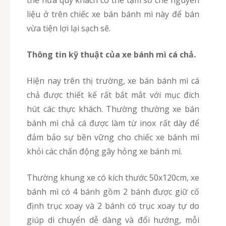
thế nữa quý khách có thể tạm sơ chế nguyên
liệu ở trên chiếc xe bán bánh mì này để bán
vừa tiện lợi lại sạch sẽ.
Thông tin kỹ thuật của xe bánh mì cá chả.
Hiện nay trên thị trường, xe bán bánh mì cá
chả được thiết kế rất bắt mắt với mục đích
hút các thực khách. Thường thường xe bán
bánh mì chả cá được làm từ inox rất dày để
đảm bảo sự bền vững cho chiếc xe bánh mì
khỏi các chấn động gây hỏng xe bánh mì.
Thường khung xe có kích thước 50x120cm, xe
bánh mì có 4 bánh gồm 2 bánh được giữ cố
định trục xoay và 2 bánh có trục xoay tự do
giúp di chuyển dễ dàng và đổi hướng, mỗi