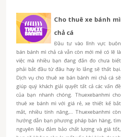
Cho thuê xe bánh mì
chả cá
Đầu tư vào lĩnh vực buôn
bán bánh mì chả cá vẫn còn mới mẻ có lẽ là
việc mà nhiều bạn đang đắn đo chưa biết
phải bắt đầu từ đâu hay lo lắng sẽ thất bại.
Dịch vụ cho thuê xe bán bánh mì chả cá sẽ
giúp quý khách giải quyết tất cả các vấn đề
của bạn nhanh chóng. Thuexebanhmi cho
thuê xe bánh mì với giá rẻ, xe thiết kế bắt
mắt, nhiều tính năng,… Thuexebanhmi còn
hướng dẫn bạn phương pháp bán hàng, tìm
nguyên liệu đảm bảo chất lượng và giá tốt,