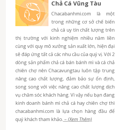
Chả Cá Vũng Tàu
chacabanhmi.com là một
trong những cơ sở chế biến
chả cá uy tín chất lượng trên
thị trường với kinh nghiệm nhiều năm liền
cùng với quy mô xưởng sản xuất lớn, hiện đại
sẽ đáp ứng tất cả các nhu cầu của quý vị. Với 2
dòng sản phẩm chả cá bán bánh mì và cá chả
chiên chợ nên Chacavungtau luôn tập trung
nâng cao chất lượng, đảm bảo sự ổn định,
song song với việc nâng cao chất lượng dịch
vụ chăm sóc khách hàng. Vì vậy nếu bạn đang
kinh doanh bánh mì chả cá hay chiên chợ thì
chacabanhmi.com là lựa chọn hàng đầu để
quý khách tham khảo.
–
(Xem Thêm)