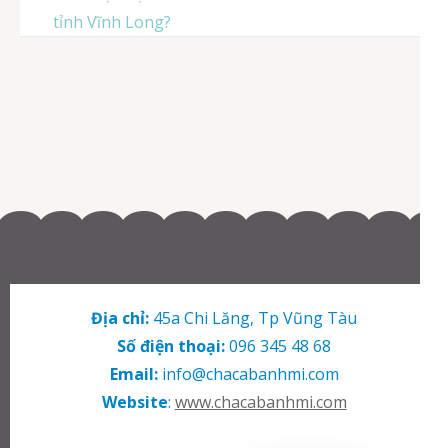
tỉnh Vĩnh Long?
Địa chỉ:
45a Chi Lăng, Tp Vũng Tàu
Số điện thoại:
096 345 48 68
Email:
info@chacabanhmi.com
Website
:
www.chacabanhmi.com