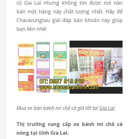
cũ Gia Lai nhưng không tìm được nơi nào
bán mặt hàng này chất lượng nhất. Hãy để
Chacavungtau giải đáp băn khoăn này giúp
bạn liền nhé!
Mua xe bán bánh mì chả cá giá tốt tại
Gia Lai
Thị trường cung cấp xe bánh mì chả cá
nóng tại tỉnh Gia Lai.