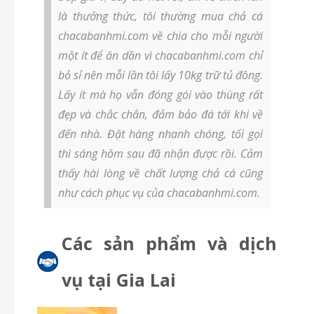
là thưởng thức, tôi thường mua chả cá
chacabanhmi.com về chia cho mỗi người
một ít để ăn dần vì chacabanhmi.com chỉ
bỏ sỉ nên mỗi lần tôi lấy 10kg trữ tủ đông.
Lấy ít mà họ vẫn đóng gói vào thùng rất
đẹp và chắc chắn, đảm bảo đá tới khi về
đến nhà. Đặt hàng nhanh chóng, tối gọi
thì sáng hôm sau đã nhận được rồi. Cảm
thấy hài lòng về chất lượng chả cá cũng
như cách phục vụ của chacabanhmi.com.
Các sản phẩm và dịch
vụ tại Gia Lai