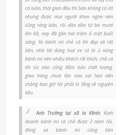
cá luôn, thời gian đầu thì bán không có lời
nhưng được mọi người khen ngon nên
cũng ráng bán, rồi dần dần từ ba mươi
lên 60, nay đã gần hai trăm ổ một buổi
sáng. Xe bánh mì chả cá thì đẹp và rất
bền, nhà tôi dùng loại xe có lò ủ nóng
bánh mì nên nhiều khách rất thích, chả cá
thì lúc nào cũng đảm bảo chất lượng,
giao hàng chưa lần nào sai hẹn nên
chẳng bao giờ tôi phải lo lắng về nguyên
liệu.
Anh Trường tại xã Ia Kênh:
Kinh
doanh bánh mì cá chả được 2 năm rồi,
đóng xe bánh mì cũng bên