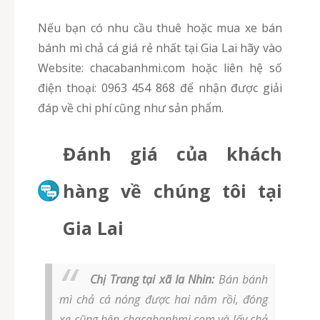
Nếu bạn có nhu cầu thuê hoặc mua xe bán
bánh mì chả cá giá rẻ nhất tại Gia Lai hãy vào
Website: chacabanhmi.com hoặc liên hệ số
điện thoại: 0963 454 868 để nhận được giải
đáp về chi phí cũng như sản phẩm.
Đánh giá của khách
hàng về chúng tôi tại
Gia Lai
Chị Trang tại xã Ia Nhin:
Bán bánh
mì chả cá nóng được hai năm rồi, đóng
xe cũng bên chacabanhmi.com và lấy chả