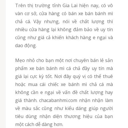
Trên thị trường tỉnh Gia Lai hiện nay, có vô
vàn cơ sở, cửa hàng có bán xe bán bánh mì
chả cá. Vậy nhưng, nói về chất lượng thì
nhiều cửa hàng lại không đảm bảo về uy tín
cũng như giá cả khiến khách hàng e ngại và
dao động.
Mẹo nhỏ cho bạn một nơi chuyên bán lẻ sản
phẩm xe bán bánh mì cá chả đầy uy tín mà
giá lại cực kỳ tốt. Nơi đây quý vị có thể thuê
hoặc mua cái chiếc xe bánh mì chả cá mà
không cần e ngại về vấn đề chất lượng hay
giá thành. chacabanhmi.com nhận nhận làm
về màu sắc cũng như kiểu dáng giúp người
tiêu dùng nhận diện thương hiệu của bạn
một cách dễ dàng hơn.