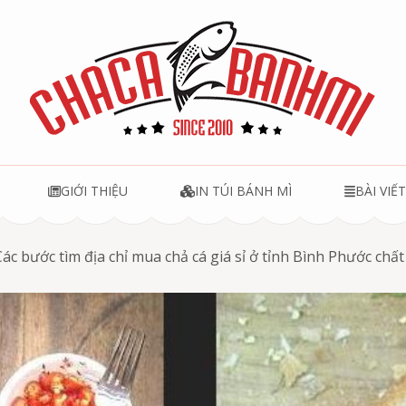
u
GIỚI THIỆU
IN TÚI BÁNH MÌ
BÀI VIẾ
Các bước tìm địa chỉ mua chả cá giá sỉ ở tỉnh Bình Phước chấ