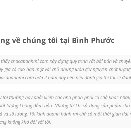
ng về chúng tôi tại Bình Phước
 thấy chacabanhmi.com xây dựng quy trình rất bài bản và chuyên
uy giá có cao hơn một vài chỗ nhưng luôn giữ nguyên chất lượng
chacabanhmi.com hơn 2 năm nay nên nếu đánh giá thì tôi sẽ đán
 tôi thường hay phải kiếm các nhà phân phối cá chả khác nhau đ
hất lượng không đảm bảo. Nhưng từ khi sử dụng sản phẩm chả
ả và số lượng. Tôi kinh doanh bánh mì chả cá một thời gian dài
ợng không khó đối với tôi.