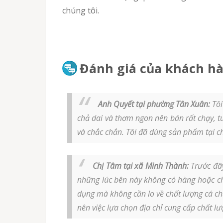
chúng tôi.
Đánh giá của khách hà
Anh Quyết tại phường Tân Xuân:
Tôi
chả dai và thơm ngon nên bán rất chạy, t
và chắc chắn. Tôi đã dùng sản phẩm tại 
Chị Tâm tại xã Minh Thành:
Trước đây
những lúc bên này không có hàng hoặc c
dụng mà không cần lo về chất lượng cá ch
nên việc lựa chọn địa chỉ cung cấp chất lư