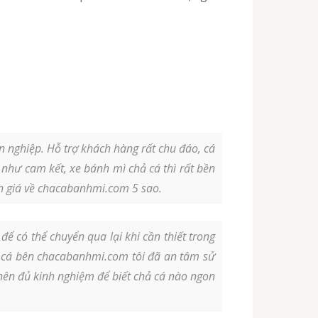
 nghiệp. Hỗ trợ khách hàng rất chu đáo, cá
 như cam kết, xe bánh mì chả cá thì rất bền
h giá về chacabanhmi.com 5 sao.
ể có thể chuyển qua lại khi cần thiết trong
 cá bên chacabanhmi.com tôi đã an tâm sử
 nên đủ kinh nghiệm để biết chả cá nào ngon