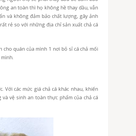
hông an toàn thì họ không hề thay dầu, vẫn
ả bẩn và không đảm bảo chất lượng, gây ảnh
t rẻ so với những địa chỉ sản xuất chả cá
 mình.
 và vệ sinh an toàn thực phẩm của chả cá