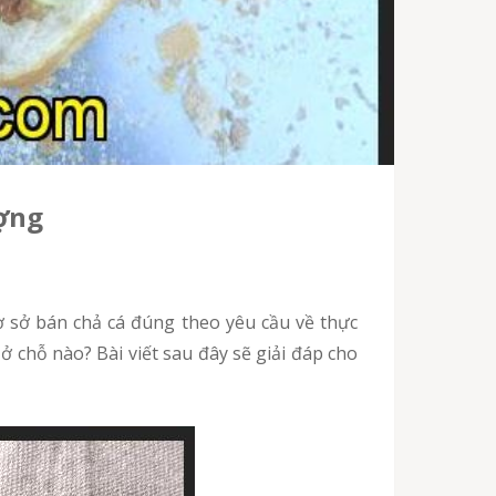
ượng
ở chỗ nào? Bài viết sau đây sẽ giải đáp cho