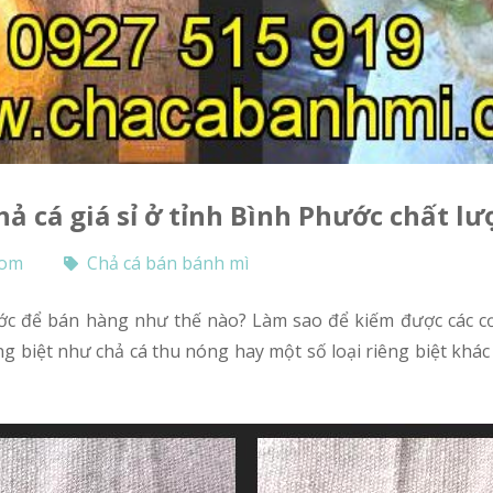
chả cá giá sỉ ở tỉnh Bình Phước chất l
com
Chả cá bán bánh mì
g biệt như chả cá thu nóng hay một số loại riêng biệt khác 