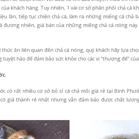
của khách hàng. Tuy nhiên, 1 vài cơ sở phân phối chả cá k
hiều lần, tiếp tục chiên chả cá, làm ra những miếng cá ch
à đương nhiên, giá bán của những miếng chả cá nóng này rấ
g tuyệt hảo để đảm bảo sức khỏe cho các vị “thượng đế” của
ớc.
có giá thành rẻ nhất nhưng vẫn đảm bảo được chất lượng