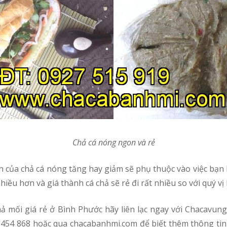
Chả cá nóng ngon và rẻ
iều hơn và giá thành cá chả sẽ rẻ đi rất nhiều so với quý vị l
454 868 hoặc qua chacabanhmi.com để biết thêm thông tin 