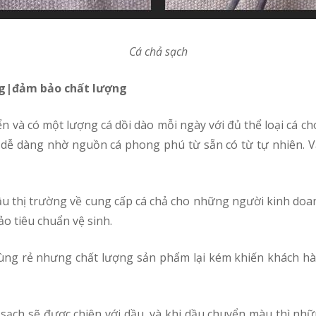
Cá chả sạch
ợng|đảm bảo chất lượng
ển và có một lượng cá dồi dào mỗi ngày với đủ thể loại cá cho
c dễ dàng nhờ nguồn cá phong phú từ sẵn có từ tự nhiên. V
 tiêu chuẩn vệ sinh.