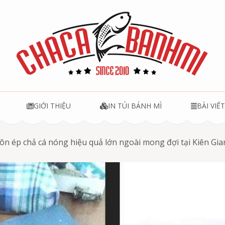
u
GIỚI THIỆU
IN TÚI BÁNH MÌ
BÀI VIẾ
ôn ép chả cá nóng hiệu quả lớn ngoài mong đợi tại Kiên Gi