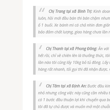
Chị Trang tại xã Bình Trị:
Kinh doan
luôn, hồi mới đầu bán thì bán chậm nhưn
ổ 1 buổi. Xe bánh mì cá chả nhìn đơn giả
bảo đảm chất lượng, giao hàng chưa lần nà
Chị Thanh tại xã Phong Đông:
Ăn với 
hết rồi, chỉ về chiên lên là thưởng thức
lần nào tôi cũng lấy 10kg bỏ tủ đông. Lấy
hàng rất nhanh, tối gọi thì đã nhận được
Chị Tâm tại xã Định An:
Bước đầu kinh
nhỏ nhưng công việc này cũng cần nhiều 
có 1 bước đầu thuận lợi khi chuyển qua b
tôi đã tự chủ được và muốn mở một chuỗi