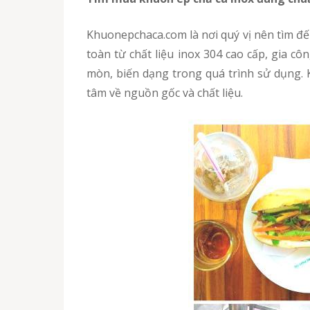
Khuonepchaca.com là nơi quý vị nên tìm đ
toàn từ chất liệu inox 304 cao cấp, gia c
mòn, biến dạng trong quá trình sử dụng.
tâm về nguồn gốc và chất liệu.