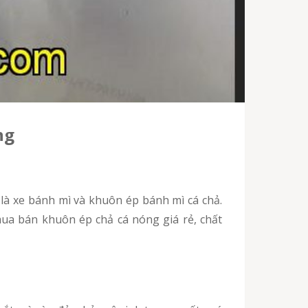
ng
mua bán khuôn ép chả cá nóng giá rẻ, chất