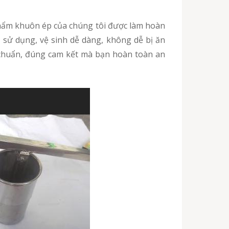
hẩm khuôn ép của chúng tôi được làm hoàn
ễ sử dụng, vệ sinh dễ dàng, không dễ bị ăn
 chuẩn, đúng cam kết mà bạn hoàn toàn an