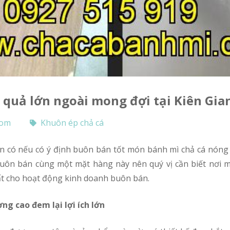
u quả lớn ngoài mong đợi tại Kiên Gia
com
Khuôn ép chả cá
buôn bán cùng một mặt hàng này nên quý vị cần biết nơi 
ất cho hoạt động kinh doanh buôn bán.
ng cao đem lại lợi ích lớn