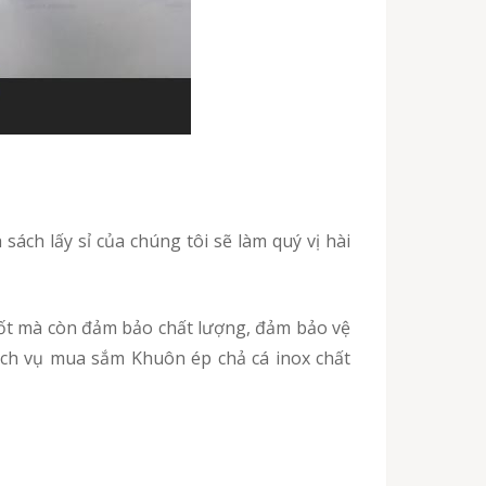
ốt mà còn đảm bảo chất lượng, đảm bảo vệ
ịch vụ mua sắm Khuôn ép chả cá inox chất