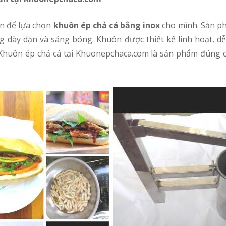
ến để lựa chọn
khuôn ép chả cá bằng inox
cho mình. Sản p
ông dày dặn và sáng bóng. Khuôn được thiết kế linh hoạt, d
 Khuôn ép chả cá tại Khuonepchaca.com là sản phẩm đúng