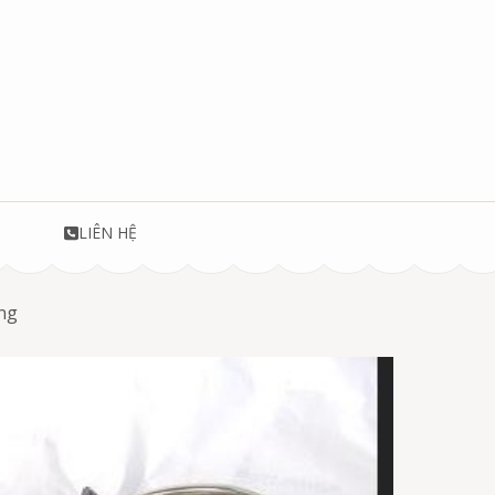
T
LIÊN HỆ
ang