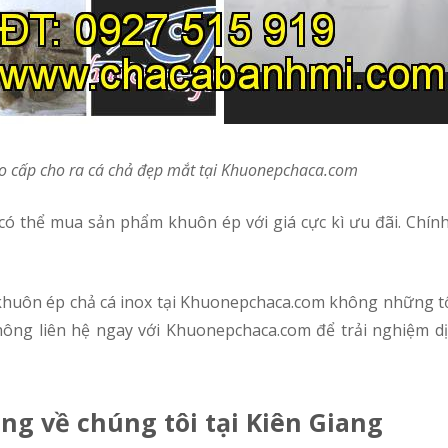
ao cấp cho ra cá chả đẹp mắt tại Khuonepchaca.com
khuôn ép chả cá inox tại Khuonepchaca.com không những t
hông liên hệ ngay với Khuonepchaca.com để trải nghiệm d
ng về chúng tôi tại Kiên Giang