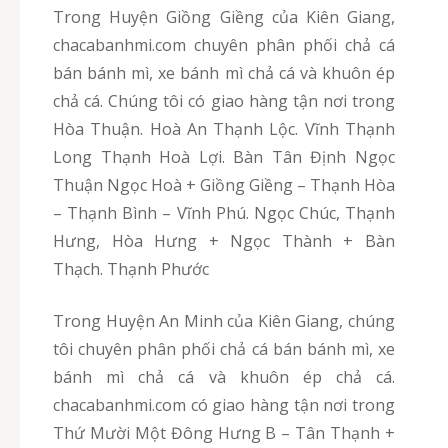
Trong Huyện Giồng Giềng của Kiên Giang,
chacabanhmi.com chuyên phân phối chả cá
bán bánh mì, xe bánh mì chả cá và khuôn ép
chả cá. Chúng tôi có giao hàng tận nơi trong
Hòa Thuận. Hoà An Thạnh Lộc. Vĩnh Thạnh
Long Thạnh Hoà Lợi. Bàn Tân Định Ngọc
Thuận Ngọc Hoà + Giồng Giềng – Thạnh Hòa
– Thạnh Bình – Vĩnh Phú. Ngọc Chúc, Thạnh
Hưng, Hòa Hưng + Ngọc Thành + Bàn
Thạch. Thạnh Phước
Trong Huyện An Minh của Kiên Giang, chúng
tôi chuyên phân phối chả cá bán bánh mì, xe
bánh mì chả cá và khuôn ép chả cá.
chacabanhmi.com có giao hàng tận nơi trong
Thứ Mười Một Đông Hưng B – Tân Thạnh +