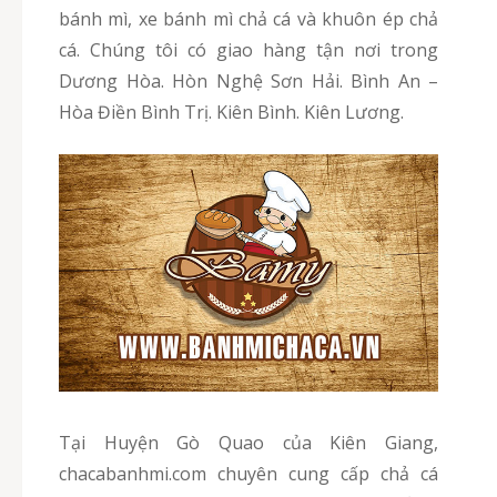
bánh mì, xe bánh mì chả cá và khuôn ép chả
cá. Chúng tôi có giao hàng tận nơi trong
Dương Hòa. Hòn Nghệ Sơn Hải. Bình An –
Hòa Điền Bình Trị. Kiên Bình. Kiên Lương.
Tại Huyện Gò Quao của Kiên Giang,
chacabanhmi.com chuyên cung cấp chả cá