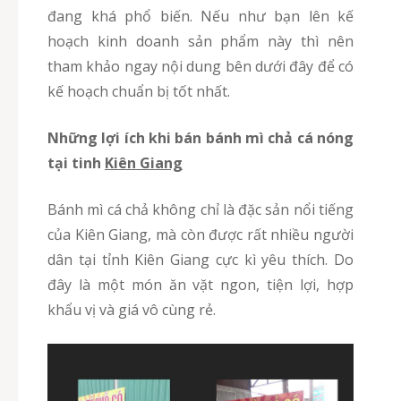
đang khá phổ biến. Nếu như bạn lên kế
hoạch kinh doanh sản phẩm này thì nên
tham khảo ngay nội dung bên dưới đây để có
kế hoạch chuẩn bị tốt nhất.
Những lợi ích khi bán bánh mì chả cá nóng
tại tinh
Kiên Giang
Bánh mì cá chả không chỉ là đặc sản nổi tiếng
của Kiên Giang, mà còn được rất nhiều người
dân tại tỉnh Kiên Giang cực kì yêu thích. Do
đây là một món ăn vặt ngon, tiện lợi, hợp
khẩu vị và giá vô cùng rẻ.