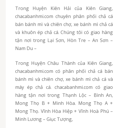
Trong Huyện Kiên Hải của Kiên Giang,
chacabanhmi.com chuyên phân phối chả cá
bán bánh mì và chiên chợ, xe bánh mì chả cá
và khuôn ép chả cá. Chúng tôi có giao hàng
tận nơi trong Lại Sơn, Hòn Tre – An Sơn –
Nam Du –
Trong Huyện Châu Thành của Kiên Giang,
chacabanhmi.com có phân phối chả cá bán
bánh mì và chiên chợ, xe bánh mì chả cá và
máy ép chả cá. chacabanhmi.com có giao
hàng tận nơi trong Thạnh Lộc – Bình An,
Mong Thọ B + Minh Hòa. Mong Thọ A +
Mong Thọ. Vĩnh Hòa Hiệp + Vĩnh Hoà Phú –
Minh Lương – Giục Tượng,