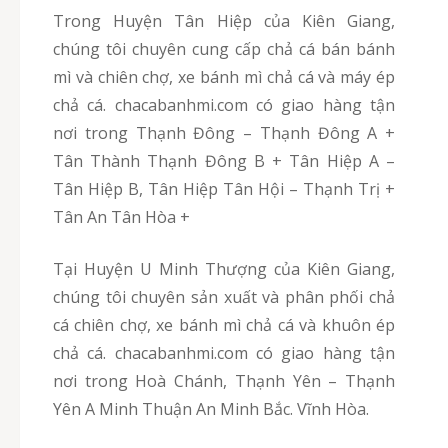
Trong Huyện Tân Hiệp của Kiên Giang,
chúng tôi chuyên cung cấp chả cá bán bánh
mì và chiên chợ, xe bánh mì chả cá và máy ép
chả cá. chacabanhmi.com có giao hàng tận
nơi trong Thạnh Đông – Thạnh Đông A +
Tân Thành Thạnh Đông B + Tân Hiệp A –
Tân Hiệp B, Tân Hiệp Tân Hội – Thạnh Trị +
Tân An Tân Hòa +
Tại Huyện U Minh Thượng của Kiên Giang,
chúng tôi chuyên sản xuất và phân phối chả
cá chiên chợ, xe bánh mì chả cá và khuôn ép
chả cá. chacabanhmi.com có giao hàng tận
nơi trong Hoà Chánh, Thạnh Yên – Thạnh
Yên A Minh Thuận An Minh Bắc. Vĩnh Hòa.