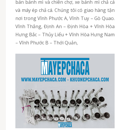
bán bánh mì và chiên chợ, xe bánh mì chả cá
và máy ép chả cá. Chúng tôi có giao hàng tận
nơi trong Vĩnh Phước A, Vĩnh Tuy – Gò Quao.
Vĩnh Thắng, Định An – Định Hòa + Vĩnh Hòa
Hưng Bắc – Thủy Liểu + Vĩnh Hòa Hưng Nam
– Vĩnh Phước B – Thới Quản,