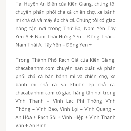
Tại Huyện An Biên của Kiên Giang, chúng tôi
chuyên phân phối chả cá chiên chợ, xe bánh
mì chả cá và máy ép chả cá. Chúng tôi có giao
hàng tận nơi trong Thứ Ba, Nam Yên Tây
Yên A + Nam Thái Hưng Yên – Đông Thái –
Nam Thái A, Tây Yên – Đông Yên +
Trong Thành Phố Rạch Giá của Kiên Giang,
chacabanhmi.com chuyên sản xuất và phân
phối chả cá bán bánh mì và chiên chợ, xe
bánh mì chả cá và khuôn ép chả cá.
chacabanhmi.com có giao hàng tận nơi trong
Vĩnh Thanh – Vĩnh Lạc Phi Thông Vĩnh
Thông – Vĩnh Bảo, Vĩnh Lợi – Vĩnh Quang –
An Hòa + Rạch Sỏi + Vĩnh Hiệp + Vĩnh Thanh
Vân + An Bình