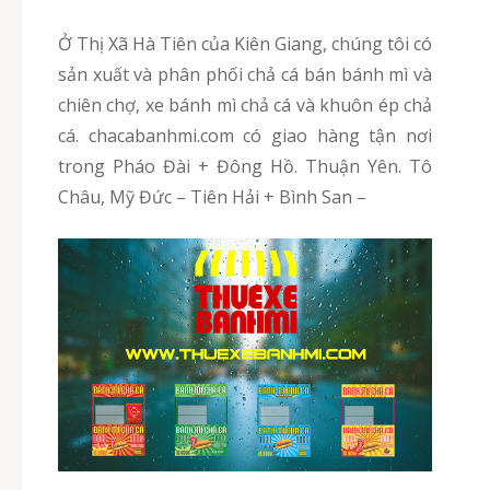
Ở Thị Xã Hà Tiên của Kiên Giang, chúng tôi có
sản xuất và phân phối chả cá bán bánh mì và
chiên chợ, xe bánh mì chả cá và khuôn ép chả
cá. chacabanhmi.com có giao hàng tận nơi
trong Pháo Đài + Đông Hồ. Thuận Yên. Tô
Châu, Mỹ Đức – Tiên Hải + Bình San –