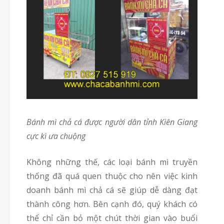
Bánh mì chả cá được người dân tỉnh Kiên Giang
cực kì ưa chuộng
Không những thế, các loại bánh mì truyền
thống đã quá quen thuộc cho nên việc kinh
doanh bánh mì chả cá sẽ giúp dễ dàng đạt
thành công hơn. Bên cạnh đó, quý khách có
thể chỉ cần bỏ một chút thời gian vào buổi