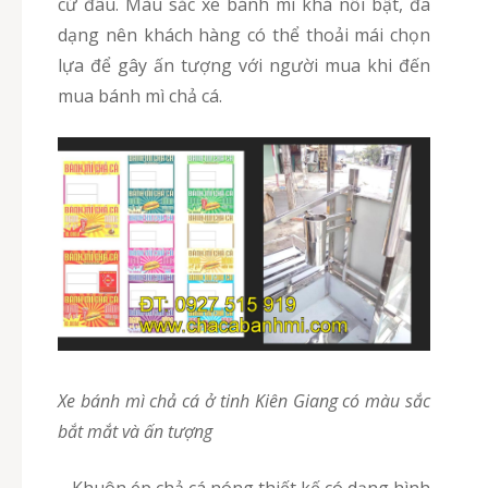
cứ đâu. Màu sắc xe bánh mì khá nổi bật, đa
dạng nên khách hàng có thể thoải mái chọn
lựa để gây ấn tượng với người mua khi đến
mua bánh mì chả cá.
Xe bánh mì chả cá ở tinh Kiên Giang có màu sắc
bắt mắt và ấn tượng
– Khuôn ép chả cá nóng thiết kế có dạng hình