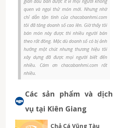
gian đầu bán được ít vì mọi người không
quen và ngại thử món mới. Nhưng nhờ
chỉ dẫn tận tình của chacabanhmi.com
tôi đã tăng doanh số cao lên. Giờ thấy tôi
bán món này được thì nhiều người bán
theo rất đông. Mặc dù doanh số có bị ảnh
hưởng một chút nhưng thương hiệu tôi
xây dựng đã được mọi người biết đến
nhiều. Cám ơn chacabanhmi.com rất
nhiều.
Các sản phẩm và dịch
vụ tại Kiên Giang
Chả Cá Vũng Tàu