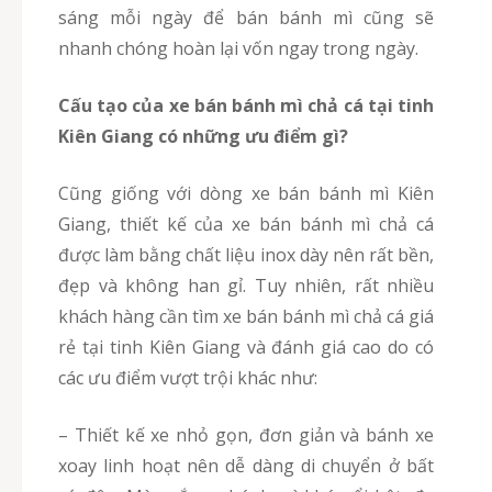
sáng mỗi ngày để bán bánh mì cũng sẽ
nhanh chóng hoàn lại vốn ngay trong ngày.
Cấu tạo của xe bán bánh mì chả cá tại tinh
Kiên Giang có những ưu điểm gì?
Cũng giống với dòng xe bán bánh mì Kiên
Giang, thiết kế của xe bán bánh mì chả cá
được làm bằng chất liệu inox dày nên rất bền,
đẹp và không han gỉ. Tuy nhiên, rất nhiều
khách hàng cần tìm xe bán bánh mì chả cá giá
rẻ tại tinh Kiên Giang và đánh giá cao do có
các ưu điểm vượt trội khác như:
– Thiết kế xe nhỏ gọn, đơn giản và bánh xe
xoay linh hoạt nên dễ dàng di chuyển ở bất