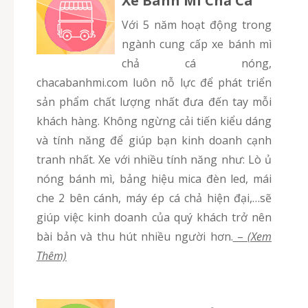
Xe Bánh Mì Chả Cá
Với 5 năm hoạt động trong
ngành cung cấp xe bánh mì
chả cá nóng,
chacabanhmi.com luôn nỗ lực để phát triển
sản phẩm chất lượng nhất đưa đến tay mỗi
khách hàng. Không ngừng cải tiến kiểu dáng
và tính năng để giúp bạn kinh doanh cạnh
tranh nhất. Xe với nhiều tính năng như: Lò ủ
nóng bánh mì, bảng hiệu mica đèn led, mái
che 2 bên cánh, máy ép cá chả hiện đại,…sẽ
giúp việc kinh doanh của quý khách trở nên
bài bản và thu hút nhiều người hơn.
–
(Xem
Thêm)