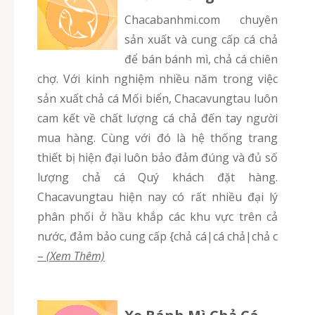
chacabanhmi.com chuyên
sản xuất và cung cấp cá chả
để bán bánh mì, chả cá chiên
chợ. Với kinh nghiệm nhiều năm trong việc
sản xuất chả cá Mối biển, Chacavungtau luôn
cam kết về chất lượng cá chả đến tay người
mua hàng. Cùng với đó là hệ thống trang
thiết bị hiện đại luôn bảo đảm đúng và đủ số
lượng chả cá Quý khách đặt hàng.
Chacavungtau hiện nay có rất nhiều đại lý
phân phối ở hầu khắp các khu vực trên cả
nước, đảm bảo cung cấp {chả cá|cá chả|chả c
–
(Xem Thêm)