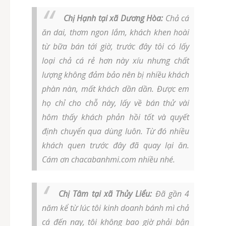
Chị Hạnh tại xã Dương Hòa:
Chả cá
ăn dai, thơm ngon lắm, khách khen hoài
từ bữa bán tới giờ, trước đây tôi có lấy
loại chả cá rẻ hơn này xíu nhưng chất
lượng không đảm bảo nên bị nhiều khách
phàn nàn, mất khách dần dần. Được em
họ chỉ cho chỗ này, lấy về bán thử vài
hôm thấy khách phản hồi tốt và quyết
định chuyển qua dùng luôn. Từ đó nhiều
khách quen trước đây đã quay lại ăn.
Cám ơn chacabanhmi.com nhiều nhé.
Chị Tâm tại xã Thủy Liểu:
Đã gần 4
năm kể từ lúc tôi kinh doanh bánh mì chả
cá đến nay, tôi không bao giờ phải bận