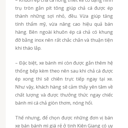
trụ tròn gắn pít tông giúp chả cá được ép
thành những sợi nhỏ, đều. Vừa giúp tăng
tính thẩm mỹ, vừa nâng cao hiệu quả bán
hàng. Bên ngoài khuôn ép cá chả có khung
đỡ bằng inox nên rất chắc chắn và thuận tiện
khi tháo lắp.
– Đặc biệt, xe bánh mì còn được gắn thêm hệ
thống bếp kèm theo nên sau khi chả cá được
ép xong thì sẽ chiên trực tiếp ngay tại xe.
Như vậy, khách hàng sẽ cảm thấy yên tâm về
chất lượng và được thưởng thức ngay chiếc
bánh mì cá chả giòn thơm, nóng hổi.
Thế nhưng, để chọn được những đơn vị bán
xe bán bánh mì giá rẻ ở tinh Kiên Giang có uy