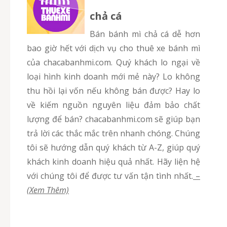
chả cá
Bán bánh mì chả cá dễ hơn
bao giờ hết với dịch vụ cho thuê xe bánh mì
của chacabanhmi.com. Quý khách lo ngại về
loại hình kinh doanh mới mẻ này? Lo không
thu hồi lại vốn nếu không bán được? Hay lo
về kiếm nguồn nguyên liệu đảm bảo chất
lượng để bán? chacabanhmi.com sẽ giúp bạn
trả lời các thắc mắc trên nhanh chóng. Chúng
tôi sẽ hướng dẫn quý khách từ A-Z, giúp quý
khách kinh doanh hiệu quả nhất. Hãy liện hệ
với chúng tôi để được tư vấn tận tình nhất.
–
(Xem Thêm)