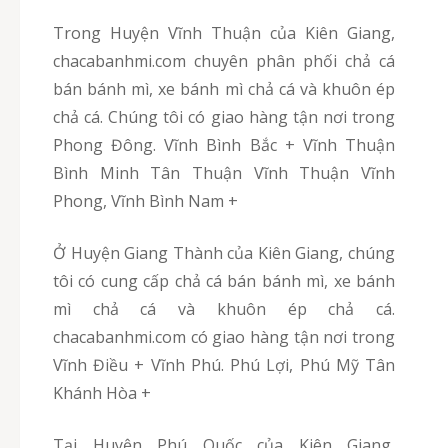
Trong Huyện Vĩnh Thuận của Kiên Giang,
chacabanhmi.com chuyên phân phối chả cá
bán bánh mì, xe bánh mì chả cá và khuôn ép
chả cá. Chúng tôi có giao hàng tận nơi trong
Phong Đông. Vĩnh Bình Bắc + Vĩnh Thuận
Bình Minh Tân Thuận Vĩnh Thuận Vĩnh
Phong, Vĩnh Bình Nam +
Ở Huyện Giang Thành của Kiên Giang, chúng
tôi có cung cấp chả cá bán bánh mì, xe bánh
mì chả cá và khuôn ép chả cá.
chacabanhmi.com có giao hàng tận nơi trong
Vĩnh Điều + Vĩnh Phú. Phú Lợi, Phú Mỹ Tân
Khánh Hòa +
Tại Huyện Phú Quốc của Kiên Giang,