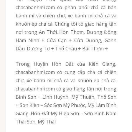
chacabanhmi.com có phân phối chả cá bán
bánh mì và chiên chợ, xe bánh mì chả cá và
khuôn ép chả cá. Chúng tôi có giao hàng tận
nơi trong An Thới. Hòn Thơm, Dương Đông
Hàm Ninh + Cửa Cạn + Cửa Dương, Gành
Dầu. Dương Tơ + Thổ Châu + Bãi Thơm +
Trong Huyện Hòn Đất của Kiên Giang,
chacabanhmi.com có cung cấp chả cá chiên
chợ, xe bánh mì chả cá và khuôn ép chả cá.
chacabanhmi.com có giao hàng tận nơi trong
Bình Sơn + Lình Huỳnh, Mỹ Thuận, Thổ Sơn
+ Sơn Kiên – Sóc Sơn Mỹ Phước, Mỹ Lâm Bình
Giang. Hòn Đất Mỹ Hiệp Sơn – Sơn Bình Nam
Thái Sơn, Mỹ Thái.