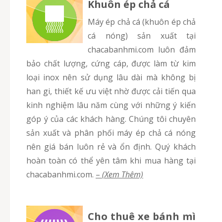
Khuôn ép chả cá
Máy ép chả cá (khuôn ép chả
cá nóng) sản xuất tại
chacabanhmi.com luôn đảm
bảo chất lượng, cứng cáp, được làm từ kim
loại inox nên sử dụng lâu dài mà không bị
han gi, thiết kế ưu việt nhờ được cải tiến qua
kinh nghiệm lâu năm cùng với những ý kiến
góp ý của các khách hàng. Chúng tôi chuyên
sản xuất và phân phối máy ép chả cá nóng
nên giá bán luôn rẻ và ổn định. Quý khách
hoàn toàn có thể yên tâm khi mua hàng tại
chacabanhmi.com.
–
(Xem Thêm)
Cho thuê xe bánh mì