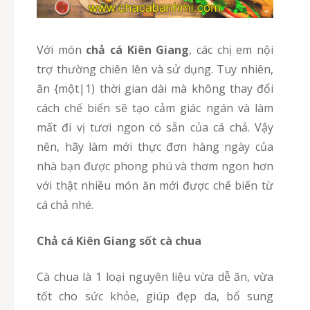
Với món
chả cá Kiên Giang
, các chị em nội
trợ thường chiên lên và sử dụng. Tuy nhiên,
ăn {một|1) thời gian dài mà không thay đổi
cách chế biến sẽ tạo cảm giác ngán và làm
mất đi vị tươi ngon có sẵn của cá chả. Vậy
nên, hãy làm mới thực đơn hàng ngày của
nhà bạn được phong phú và thơm ngon hơn
với thật nhiều món ăn mới được chế biến từ
cá chả nhé.
Chả cá Kiên Giang sốt cà chua
Cà chua là 1 loại nguyên liệu vừa dễ ăn, vừa
tốt cho sức khỏe, giúp đẹp da, bổ sung