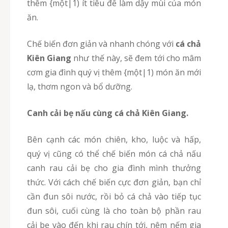
thêm {một|1) ít tiêu để làm dậy mùi của món
ăn.
Chế biến đơn giản và nhanh chóng với
cá chả
Kiên Giang
như thế này, sẽ đem tới cho mâm
cơm gia đình quý vị thêm {một|1) món ăn mới
lạ, thơm ngon và bổ dưỡng.
Canh cải bẹ nấu cùng cá chả Kiên Giang.
Bên cạnh các món chiên, kho, luộc và hấp,
quý vị cũng có thể chế biến món cá chả nấu
canh rau cải bẹ cho gia đình mình thưởng
thức. Với cách chế biến cực đơn giản, bạn chỉ
cần đun sôi nước, rồi bỏ cá chả vào tiếp tục
đun sôi, cuối cùng là cho toàn bộ phần rau
cải bẹ vào đến khi rau chín tới, nêm nếm gia