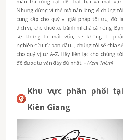
mắn thì cũng rất dễ thất bại và mất vốn.
Nhưng đừng vì thế mà nản lòng vì chúng tôi
cung cấp cho quý vị giải pháp tối ưu, đó là
dịch vụ cho thuê xe bánh mì chả cá nóng. Bạn
sẽ không lo mất vốn, sẽ không lo phải
nghiên cứu từ ban đầu…, chúng tôi sẽ chia sẻ
cho quý vị từ A-Z. Hãy liên lạc cho chúng tôi
để được tư vấn đầy đủ nhất.
–
(Xem Thêm)
Khu vực phân phối tại
Kiên Giang