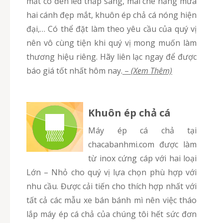
mắt có đèn led thắp sáng, mái che nắng mưa
hai cánh đẹp mắt, khuôn ép chả cá nóng hiện
đại,… Có thể đặt làm theo yêu cầu của quý vị
nên vô cùng tiện khi quý vị mong muốn làm
thương hiệu riêng. Hãy liên lạc ngay để được
báo giá tốt nhất hôm nay.
–
(Xem Thêm)
Khuôn ép chả cá
Máy ép cá chả tại
chacabanhmi.com được làm
từ inox cứng cáp với hai loại
Lớn – Nhỏ cho quý vị lựa chọn phù hợp với
nhu cầu. Được cải tiến cho thích hợp nhất với
tất cả các mẫu xe bán bánh mì nên việc tháo
lắp máy ép cá chả của chúng tôi hết sức đơn