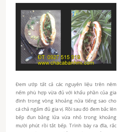
Đem ướp tất cả các nguyên liệu trên nêm
nếm phù hợp vừa đủ với khẩu phần của gia
đình trong vòng khoảng nửa tiếng sao cho
cá chả ngấm đủ gia vị. Rồi sau đó đem bắc lên
bếp đun bằng lửa vừa nhỏ trong khoảng
mười phút rồi tắt bếp. Trình bày ra đĩa, rắc