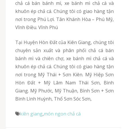
chả cá bán bánh mì, xe bánh mì chả cá và
khuôn ép chả cá. Chúng tôi có giao hàng tận
nơi trong Phú Lợi. Tân Khánh Hòa – Phú Mỹ,
Vĩnh Điều. Vĩnh Phú
Tại Huyện Hòn Đất của Kiên Giang, chúng tôi
chuyên sản xuất và phân phối chả cá bán
bánh mì và chiên chợ, xe bánh mì chả cá và
khuôn ép chả cá. Chúng tôi có giao hàng tận
nơi trong Mỹ Thái + Sơn Kiên. Mỹ Hiệp Sơn
Hòn Đất + Mỹ Lâm Nam Thái Sơn, Bình
Giang. Mỹ Phước, Mỹ Thuận, Bình Sơn + Sơn
Bình Lình Huỳnh, Thổ Sơn Sóc Sơn,
kiên giang
,
món ngon chả cá