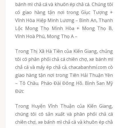
bánh mì chả cá và khuôn ép chả cá. Chúng tôi
có giao hàng tận nơi trong Giục Tượng +
Vĩnh Hòa Hiệp Minh Lương – Bình An, Thạnh
Lộc Mong Thọ Minh Hòa + Mong Thọ B,
Vĩnh Hoà Phú, Mong Thọ A –
Trong Thị Xã Hà Tiên của Kiên Giang, chúng
tôi có phân phối chả cá chiên chợ, xe bánh mì
chả cá và máy ép chả cá. chacabanhmi.com có
giao hàng tận nơi trong Tiên Hải Thuận Yên
– Tô Châu. Pháo Đài Đông Hồ. Bình San Mỹ
Đức
Trong Huyện Vĩnh Thuận của Kiên Giang,
chúng tôi có sản xuất và phân phối chả cá
chiên chợ, xe bánh mì chả cá và khuôn ép chả