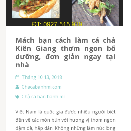
Mách bạn cách làm cá chả
Kiên Giang thơm ngon bổ
dưỡng, đơn giản ngay tại
nhà
Tháng 10 13, 2018
Chacabanhmi.com
Chả cá bán bánh mì
Việt Nam là quốc gia được nhiều người biết
đến về các món bún với hương vị thơm ngon
đậm đà, hấp dẫn. Không những làm nức lòng