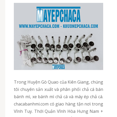
Trong Huyện Gò Quao của Kiên Giang, chúng
tôi chuyên sản xuất và phân phối chả cá bán
bánh mì, xe bánh mì chả cá và máy ép chả cá.
chacabanhmi.com có giao hàng tận nơi trong
Vĩnh Tuy. Thới Quản Vĩnh Hòa Hưng Nam +