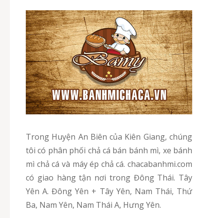
Trong Huyện An Biên của Kiên Giang, chúng
tôi có phân phối chả cá bán bánh mì, xe bánh
mì chả cá và máy ép chả cá. chacabanhmi.com
có giao hàng tận nơi trong Đông Thái. Tây
Yên A. Đông Yên + Tây Yên, Nam Thái, Thứ
Ba, Nam Yên, Nam Thái A, Hưng Yên.