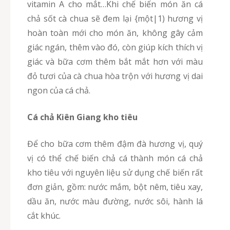
vitamin A cho mắt…Khi chế biến món ăn cá
chả sốt cà chua sẽ đem lại {một|1) hương vị
hoàn toàn mới cho món ăn, không gây cảm
giác ngán, thêm vào đó, còn giúp kích thích vị
giác và bữa cơm thêm bắt mắt hơn với màu
đỏ tươi của cà chua hòa trộn với hương vị dai
ngon của cá chả.
Cá chả Kiên Giang kho tiêu
Để cho bữa cơm thêm đậm đà hương vị, quý
vị có thể chế biến chả cá thành món cá chả
kho tiêu với nguyên liệu sử dụng chế biến rất
đơn giản, gồm: nước mắm, bột nêm, tiêu xay,
dầu ăn, nước màu đường, nước sôi, hành lá
cắt khúc.