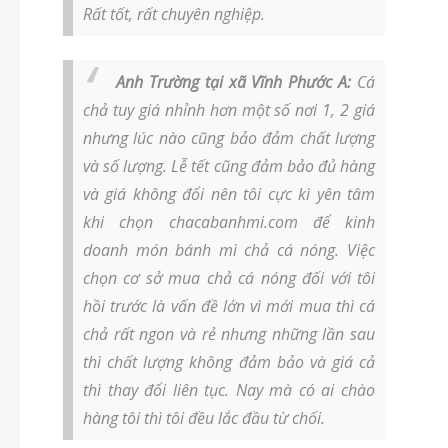
Rất tốt, rất chuyên nghiệp.
Anh Trường tại xã Vĩnh Phước A:
Cá
chả tuy giá nhỉnh hơn một số nơi 1, 2 giá
nhưng lúc nào cũng bảo đảm chất lượng
và số lượng. Lễ tết cũng đảm bảo đủ hàng
và giá không đổi nên tôi cực kì yên tâm
khi chọn chacabanhmi.com để kinh
doanh món bánh mì chả cá nóng. Việc
chọn cơ sở mua chả cá nóng đối với tôi
hồi trước là vấn đề lớn vì mới mua thì cá
chả rất ngon và rẻ nhưng những lần sau
thì chất lượng không đảm bảo và giá cả
thì thay đổi liên tục. Nay mà có ai chào
hàng tôi thì tôi đều lắc đầu từ chối.