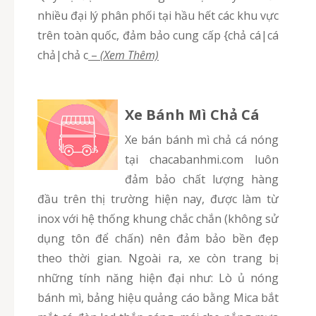
nhiều đại lý phân phối tại hầu hết các khu vực
trên toàn quốc, đảm bảo cung cấp {chả cá|cá
chả|chả c
–
(Xem Thêm)
Xe Bánh Mì Chả Cá
Xe bán bánh mì chả cá nóng
tại chacabanhmi.com luôn
đảm bảo chất lượng hàng
đầu trên thị trường hiện nay, được làm từ
inox với hệ thống khung chắc chắn (không sử
dụng tôn để chấn) nên đảm bảo bền đẹp
theo thời gian. Ngoài ra, xe còn trang bị
những tính năng hiện đại như: Lò ủ nóng
bánh mì, bảng hiệu quảng cáo bằng Mica bắt