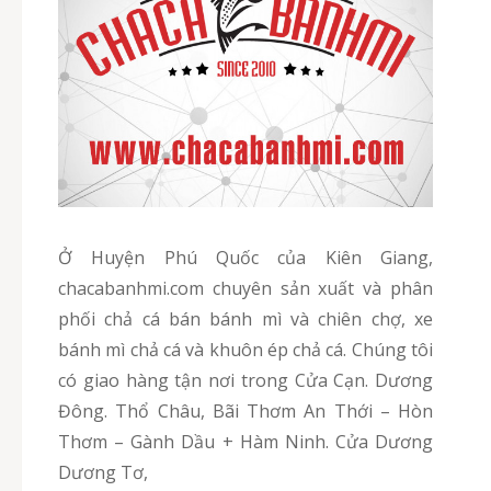
Ở Huyện Phú Quốc của Kiên Giang,
chacabanhmi.com chuyên sản xuất và phân
phối chả cá bán bánh mì và chiên chợ, xe
bánh mì chả cá và khuôn ép chả cá. Chúng tôi
có giao hàng tận nơi trong Cửa Cạn. Dương
Đông. Thổ Châu, Bãi Thơm An Thới – Hòn
Thơm – Gành Dầu + Hàm Ninh. Cửa Dương
Dương Tơ,