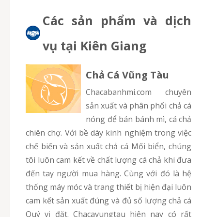
Các sản phẩm và dịch
vụ tại Kiên Giang
Chả Cá Vũng Tàu
chacabanhmi.com chuyên
sản xuất và phân phối chả cá
nóng để bán bánh mì, cá chả
chiên chợ. Với bề dày kinh nghiệm trong việc
chế biến và sản xuất chả cá Mối biển, chúng
tôi luôn cam kết về chất lượng cá chả khi đưa
đến tay người mua hàng. Cùng với đó là hệ
thống máy móc và trang thiết bị hiện đại luôn
cam kết sản xuất đúng và đủ số lượng chả cá
Quý vị đặt. Chacavungtau hiện nay có rất