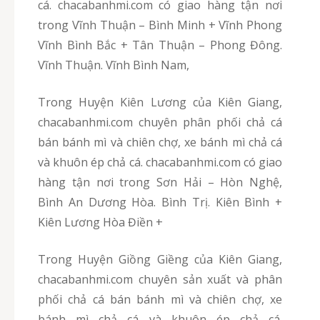
cá. chacabanhmi.com có giao hàng tận nơi
trong Vĩnh Thuận – Bình Minh + Vĩnh Phong
Vĩnh Bình Bắc + Tân Thuận – Phong Đông.
Vĩnh Thuận. Vĩnh Bình Nam,
Trong Huyện Kiên Lương của Kiên Giang,
chacabanhmi.com chuyên phân phối chả cá
bán bánh mì và chiên chợ, xe bánh mì chả cá
và khuôn ép chả cá. chacabanhmi.com có giao
hàng tận nơi trong Sơn Hải – Hòn Nghệ,
Bình An Dương Hòa. Bình Trị. Kiên Bình +
Kiên Lương Hòa Điền +
Trong Huyện Giồng Giềng của Kiên Giang,
chacabanhmi.com chuyên sản xuất và phân
phối chả cá bán bánh mì và chiên chợ, xe
bánh mì chả cá và khuôn ép chả cá.