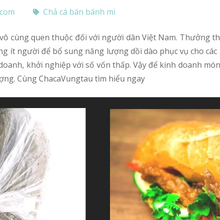
.com
Chả cá bán bánh mì
ng ít người để bổ sung năng lượng dồi dào phục vụ cho các h
doanh, khởi nghiệp với số vốn thấp. Vậy để kinh doanh món
ượng. Cùng ChacaVungtau tìm hiểu ngay