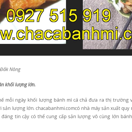
ộ Đắk Nông
n khối lượng lớn.
i sản lượng lớn. chacabanhmi.comcó nhà máy sản xuất quy 
 đáng tin cậy có thể cung cấp sản lượng vô cùng lớn bánh