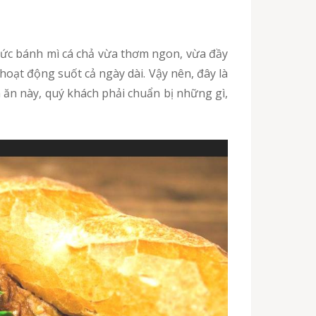
oạt động suốt cả ngày dài. Vậy nên, đây là
 ăn này, quý khách phải chuẩn bị những gì,