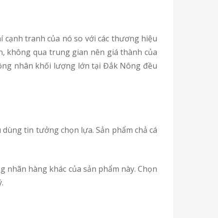
ẵn, không qua trung gian nên giá thành của
công nhân khối lượng lớn tại Đắk Nông đều
.