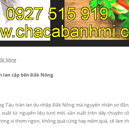
ắk Nông
n lan cập bến Đắk Nông
xuất từ nguyên liệu tươi mới, sản xuất trên dây chuyền c
ương vị thơm ngon, không quá cứng hay mềm quá, sẽ làm th