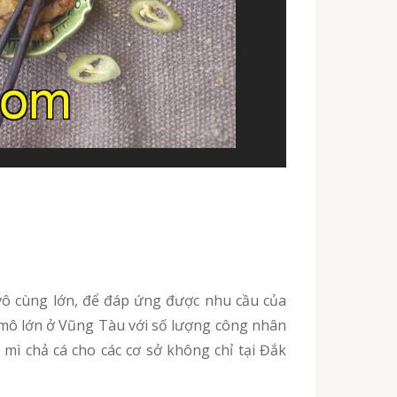
mô lớn ở Vũng Tàu với số lượng công nhân
 mì chả cá cho các cơ sở không chỉ tại Đắk