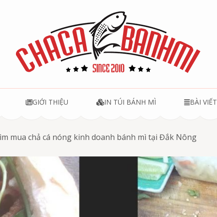
u
GIỚI THIỆU
IN TÚI BÁNH MÌ
BÀI VIẾ
tìm mua chả cá nóng kinh doanh bánh mì tại Đắk Nông