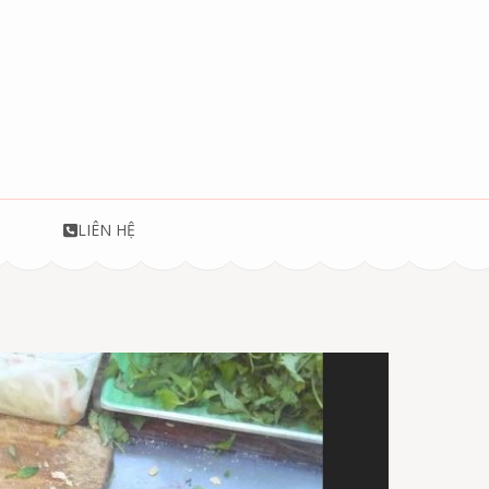
T
LIÊN HỆ