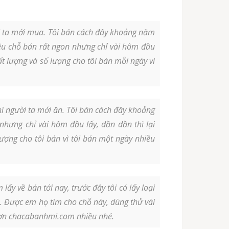
ời ta mới mua. Tôi bán cách đây khoảng năm
iều chỗ bán rất ngon nhưng chỉ vài hôm đầu
t lượng và số lượng cho tôi bán mỗi ngày vì
ì người ta mới ăn. Tôi bán cách đây khoảng
nhưng chỉ vài hôm đầu lấy, dần dần thì lại
ượng cho tôi bán vì tôi bán một ngày nhiều
y về bán tới nay, trước đây tôi có lấy loại
 Được em họ tìm cho chỗ này, dùng thử vài
m ơn chacabanhmi.com nhiều nhé.