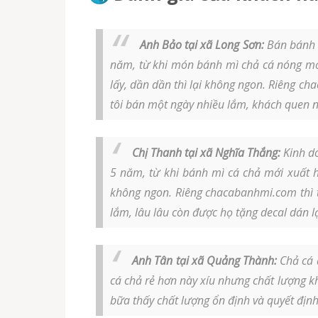
Anh Bảo tại xã Long Sơn:
Bán bánh m
năm, từ khi món bánh mì chả cá nóng mới
lấy, dần dần thì lại không ngon. Riêng c
tôi bán một ngày nhiều lắm, khách quen n
Chị Thanh tại xã Nghĩa Thắng:
Kinh do
5 năm, từ khi bánh mì cá chả mới xuất hi
không ngon. Riêng chacabanhmi.com thì t
lắm, lâu lâu còn được họ tặng decal dán l
Anh Tân tại xã Quảng Thành:
Chả cá ă
cá chả rẻ hơn này xíu nhưng chất lượng 
bữa thấy chất lượng ổn định và quyết đị