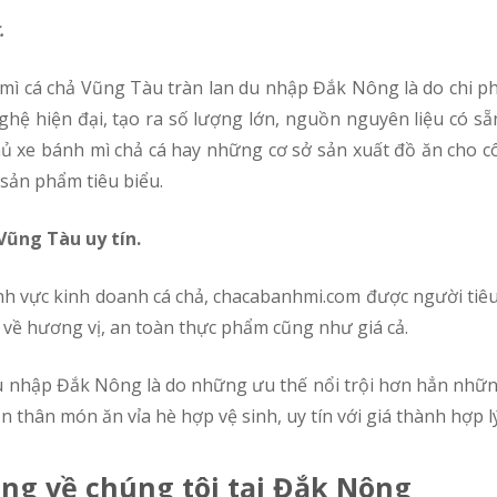
.
hệ hiện đại, tạo ra số lượng lớn, nguồn nguyên liệu có s
hủ xe bánh mì chả cá hay những cơ sở sản xuất đồ ăn cho 
sản phẩm tiêu biểu.
Vũng Tàu uy tín.
 về hương vị, an toàn thực phẩm cũng như giá cả.
 thân món ăn vỉa hè hợp vệ sinh, uy tín với giá thành hợp lý
ng về chúng tôi tại Đắk Nông