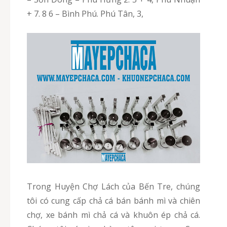
+ 7. 8 6 – Bình Phú. Phú Tân, 3,
Trong Huyện Chợ Lách của Bến Tre, chúng
tôi có cung cấp chả cá bán bánh mì và chiên
chợ, xe bánh mì chả cá và khuôn ép chả cá.