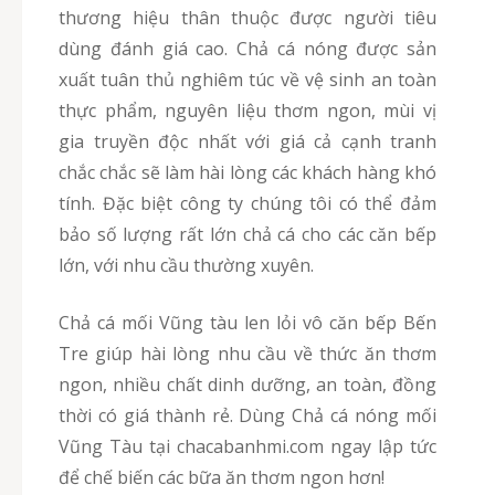
thương hiệu thân thuộc được người tiêu
dùng đánh giá cao. Chả cá nóng được sản
xuất tuân thủ nghiêm túc về vệ sinh an toàn
thực phẩm, nguyên liệu thơm ngon, mùi vị
gia truyền độc nhất với giá cả cạnh tranh
chắc chắc sẽ làm hài lòng các khách hàng khó
tính. Đặc biệt công ty chúng tôi có thể đảm
bảo số lượng rất lớn chả cá cho các căn bếp
lớn, với nhu cầu thường xuyên.
Chả cá mối Vũng tàu len lỏi vô căn bếp Bến
Tre giúp hài lòng nhu cầu về thức ăn thơm
ngon, nhiều chất dinh dưỡng, an toàn, đồng
thời có giá thành rẻ. Dùng Chả cá nóng mối
Vũng Tàu tại chacabanhmi.com ngay lập tức
để chế biến các bữa ăn thơm ngon hơn!