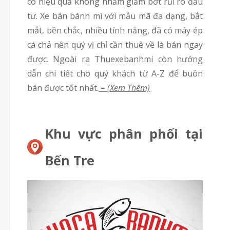
có hiệu quả không nhằm giảm bớt rủi ro đầu
tư. Xe bán bánh mì với mẫu mã đa dạng, bắt
mắt, bền chắc, nhiều tính năng, đã có máy ép
cá chả nên quý vị chỉ cần thuê về là bán ngay
được. Ngoài ra Thuexebanhmi còn hướng
dẫn chi tiết cho quý khách từ A-Z để buôn
bán được tốt nhất.
–
(Xem Thêm)
Khu vực phân phối tại
Bến Tre