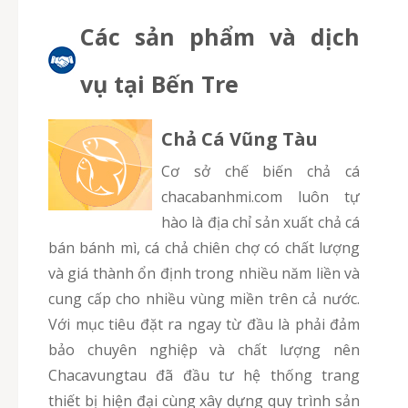
Các sản phẩm và dịch
vụ tại Bến Tre
Chả Cá Vũng Tàu
Cơ sở chế biến chả cá
chacabanhmi.com luôn tự
hào là địa chỉ sản xuất chả cá
bán bánh mì, cá chả chiên chợ có chất lượng
và giá thành ổn định trong nhiều năm liền và
cung cấp cho nhiều vùng miền trên cả nước.
Với mục tiêu đặt ra ngay từ đầu là phải đảm
bảo chuyên nghiệp và chất lượng nên
Chacavungtau đã đầu tư hệ thống trang
thiết bị hiện đại cùng xây dựng quy trình sản