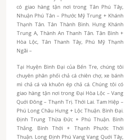
có giao hàng tận nơi trong Tân Phú Tây,
Nhuận Phú Tân – Phước Mỹ Trung + Khánh
Thạnh Tân. Tân Thành Bình. Hưng Khánh
Trung A, Thành An Thanh Tân. Tân Bình +
Hòa Lộc, Tân Thanh Tây, Phú Mỹ Thạnh
Ngãi –
Tại Huyện Bình Đại của Bến Tre, chúng tôi
chuyên phân phối chả cá chiên chợ, xe bánh
mì chả cá và khuôn ép chả cá. Chúng tôi có
giao hàng tận nơi trong Đại Hòa Lộc – Vang
Quới Đông – Thạnh Trị. Thới Lai. Tam Hiệp –
Phú Long Châu Hưng + Lộc Thuận. Bình Đại.
Định Trung Thừa Đức + Phú Thuận. Bình
Thắng. Bình Thới + Thạnh Phước Thới
Thuận. Long Định Phú Vang Vang Quới Tây,