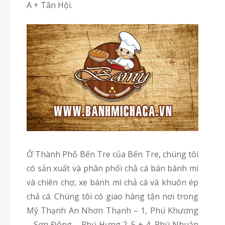
A + Tân Hội.
Ở Thành Phố Bến Tre của Bến Tre, chúng tôi
có sản xuất và phân phối chả cá bán bánh mì
và chiên chợ, xe bánh mì chả cá và khuôn ép
chả cá. Chúng tôi có giao hàng tận nơi trong
Mỹ Thạnh An Nhơn Thạnh – 1, Phú Khương
– Sơn Đông – Phú Hưng 2. 5 + 4, Phú Nhuận