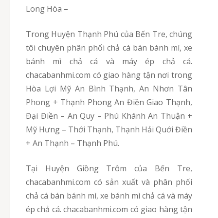
Long Hòa –
Trong Huyện Thạnh Phú của Bến Tre, chúng
tôi chuyên phân phối chả cá bán bánh mì, xe
bánh mì chả cá và máy ép chả cá.
chacabanhmi.com có giao hàng tận nơi trong
Hòa Lợi Mỹ An Bình Thạnh, An Nhơn Tân
Phong + Thạnh Phong An Điền Giao Thạnh,
Đại Điền – An Quy – Phú Khánh An Thuận +
Mỹ Hưng – Thới Thạnh, Thạnh Hải Quới Điền
+ An Thạnh – Thạnh Phú.
Tại Huyện Giồng Trôm của Bến Tre,
chacabanhmi.com có sản xuất và phân phối
chả cá bán bánh mì, xe bánh mì chả cá và máy
ép chả cá. chacabanhmi.com có giao hàng tận