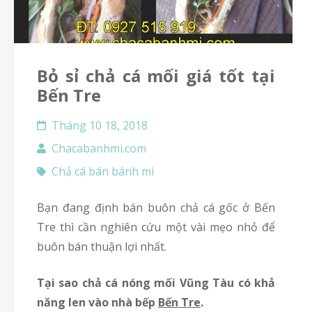
Bỏ sỉ chả cá mối giá tốt tại
Bến Tre
Tháng 10 18, 2018
Chacabanhmi.com
Chả cá bán bánh mì
bạn đang định bán buôn chả cá gốc ở Bến
Tre thì cần nghiên cứu một vài mẹo nhỏ để
buôn bán thuận lợi nhất.
Tại sao chả cá nóng mối Vũng Tàu có khả
năng len vào nhà bếp
Bến Tre
.