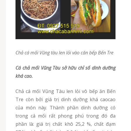
chả cá mối Vũng tàu len lỏi vào căn bếp Bến Tre
cá chả mối Vũng Tàu sở hữu chỉ số dinh dưỡng
khá cao.
chả cá mối Vũng Tàu len lỏi vô bếp ăn Bến
Tre còn bởi giá trị dinh dưỡng khá caocao
của món này. Thành phần dinh dưỡng có
trong cá mối rất phong phú trong đó đa
phần là: giá trị chất khô 25,2 %, chất đạm