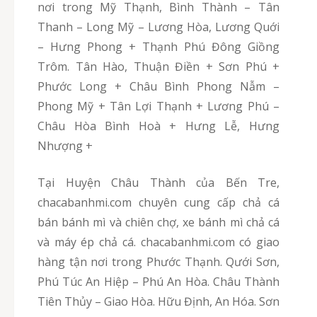
nơi trong Mỹ Thạnh, Bình Thành – Tân
Thanh – Long Mỹ – Lương Hòa, Lương Quới
– Hưng Phong + Thạnh Phú Đông Giồng
Trôm. Tân Hào, Thuận Điền + Sơn Phú +
Phước Long + Châu Bình Phong Nẫm –
Phong Mỹ + Tân Lợi Thạnh + Lương Phú –
Châu Hòa Bình Hoà + Hưng Lễ, Hưng
Nhượng +
Tại Huyện Châu Thành của Bến Tre,
chacabanhmi.com chuyên cung cấp chả cá
bán bánh mì và chiên chợ, xe bánh mì chả cá
và máy ép chả cá. chacabanhmi.com có giao
hàng tận nơi trong Phước Thạnh. Qưới Sơn,
Phú Túc An Hiệp – Phú An Hòa. Châu Thành
Tiên Thủy – Giao Hòa. Hữu Định, An Hóa. Sơn