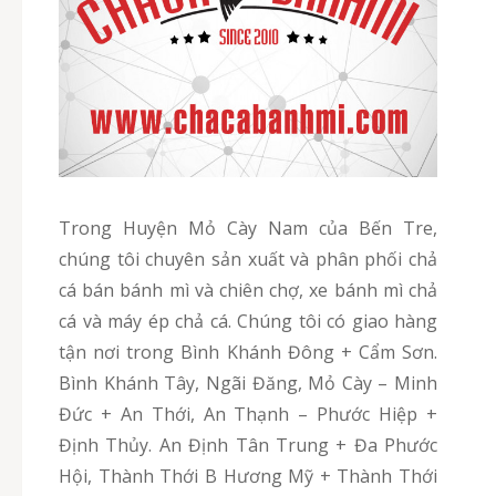
Trong Huyện Mỏ Cày Nam của Bến Tre,
chúng tôi chuyên sản xuất và phân phối chả
cá bán bánh mì và chiên chợ, xe bánh mì chả
cá và máy ép chả cá. Chúng tôi có giao hàng
tận nơi trong Bình Khánh Đông + Cẩm Sơn.
Bình Khánh Tây, Ngãi Đăng, Mỏ Cày – Minh
Đức + An Thới, An Thạnh – Phước Hiệp +
Định Thủy. An Định Tân Trung + Đa Phước
Hội, Thành Thới B Hương Mỹ + Thành Thới