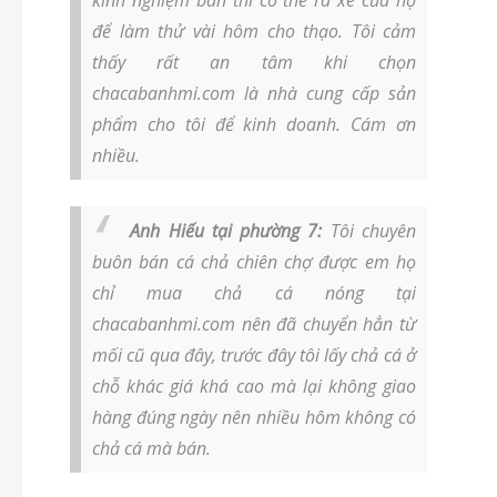
kinh nghiệm bán thì có thể ra xe của họ
để làm thử vài hôm cho thạo. Tôi cảm
thấy rất an tâm khi chọn
chacabanhmi.com là nhà cung cấp sản
phẩm cho tôi để kinh doanh. Cám ơn
nhiều.
Anh Hiếu tại phường 7:
Tôi chuyên
buôn bán cá chả chiên chợ được em họ
chỉ mua chả cá nóng tại
chacabanhmi.com nên đã chuyển hẳn từ
mối cũ qua đây, trước đây tôi lấy chả cá ở
chỗ khác giá khá cao mà lại không giao
hàng đúng ngày nên nhiều hôm không có
chả cá mà bán.