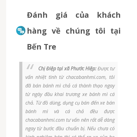
Đánh giá của khách
hàng về chúng tôi tại
Bến Tre
Chị Điệp tại xã Phước Hiệp:
Được tư
vấn nhiệt tình từ chacabanhmi.com, tôi
đã bán bánh mì chả cá thành thạo ngay
từ ngày đầu khai trương xe bánh mì cá
chả. Từ đồ dùng, dụng cụ bán đến xe bán
bánh mì và cá chả đều được
chacabanhmi.com tư vấn nên rất dễ dàng
ngay từ bước đầu chuẩn bị. Nếu chưa có