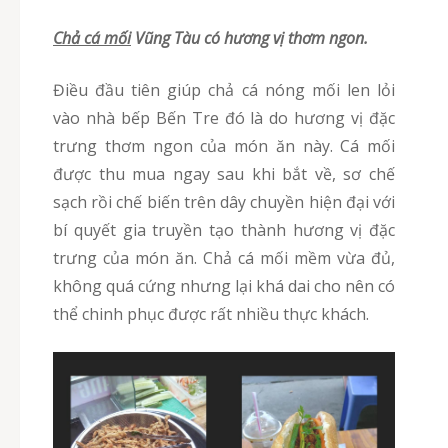
chả cá mối
Vũng Tàu có hương vị thơm ngon.
Điều đầu tiên giúp chả cá nóng mối len lỏi
vào nhà bếp Bến Tre đó là do hương vị đặc
trưng thơm ngon của món ăn này. Cá mối
được thu mua ngay sau khi bắt về, sơ chế
sạch rồi chế biến trên dây chuyền hiện đại với
bí quyết gia truyền tạo thành hương vị đặc
trưng của món ăn. Chả cá mối mềm vừa đủ,
không quá cứng nhưng lại khá dai cho nên có
thể chinh phục được rất nhiều thực khách.