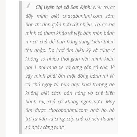
Chị Uyên tại xã Sơn Định:
Nếu trước
đây mình biết chacabanhmi.com sớm
hơn thì đơn giản hơn rất nhiều. Trước kia
mình có tham khảo về việc bán món bánh
mì cá chả để bán hàng sáng kiếm thêm
thu nhập. Do lười tìm hiểu kỹ và cũng vì
không có nhiều thời gian nên mình kiếm
đại 1 nơi mua xe và cung cấp cá chả. Vì
vậy mình phải ôm một đống bánh mì và
cá chả ngay từ bữa đầu khai trương do
không biết cách bán hàng và chế biến
bánh mì, chả cá không ngon nữa. May
tìm được chacabanhmi.com nhờ họ hỗ
trợ tư vấn và cung cấp chả cá nên doanh
số ngày càng tăng.