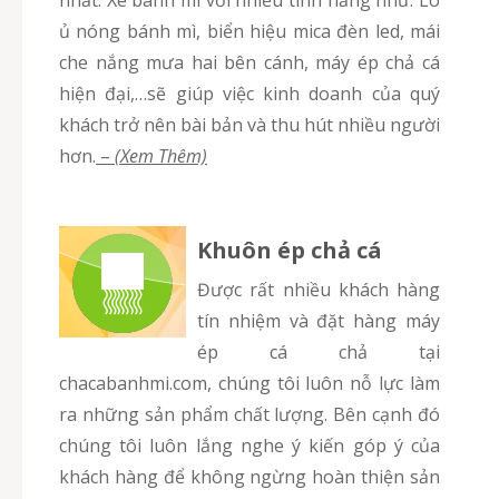
nhất. Xe bánh mì với nhiều tính năng như: Lò
ủ nóng bánh mì, biển hiệu mica đèn led, mái
che nắng mưa hai bên cánh, máy ép chả cá
hiện đại,…sẽ giúp việc kinh doanh của quý
khách trở nên bài bản và thu hút nhiều người
hơn.
–
(Xem Thêm)
Khuôn ép chả cá
Được rất nhiều khách hàng
tín nhiệm và đặt hàng máy
ép cá chả tại
chacabanhmi.com, chúng tôi luôn nỗ lực làm
ra những sản phẩm chất lượng. Bên cạnh đó
chúng tôi luôn lắng nghe ý kiến góp ý của
khách hàng để không ngừng hoàn thiện sản