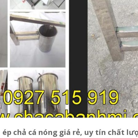
n ép chả cá nóng giá rẻ, uy tín chất l