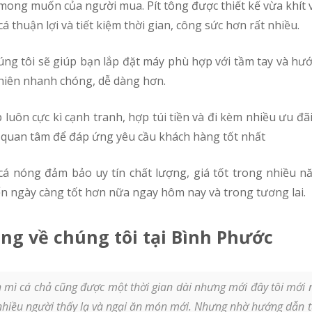
cá thuận lợi và tiết kiệm thời gian, công sức hơn rất nhiều.
chiên nhanh chóng, dễ dàng hơn.
a quan tâm để đáp ứng yêu cầu khách hàng tốt nhất
ển ngày càng tốt hơn nữa ngay hôm nay và trong tương lai.
ng về chúng tôi tại Bình Phước
mì cá chả cũng được một thời gian dài nhưng mới đây tôi mới n
nhiều người thấy lạ và ngại ăn món mới. Nhưng nhờ hướng dẫn t