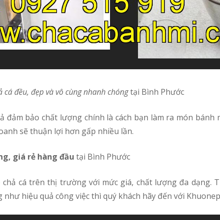
ả cá đều, đẹp và vô cùng nhanh chóng
tại Bình Phước
oanh sẽ thuận lợi hơn gấp nhiều lần.
ng, giá rẻ hàng đầu
tại Bình Phước
ng như hiệu quả công việc thì quý khách hãy đến với Khuo