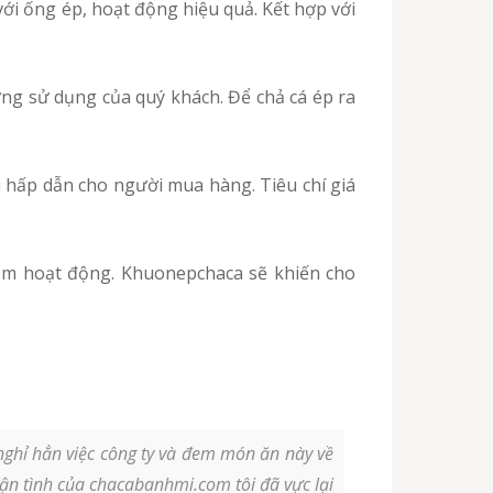
ghỉ hẳn việc công ty và đem món ăn này về
ận tình của chacabanhmi.com tôi đã vực lại