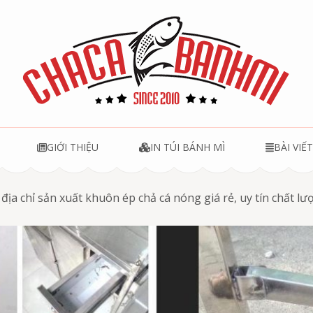
u
GIỚI THIỆU
IN TÚI BÁNH MÌ
BÀI VIẾ
địa chỉ sản xuất khuôn ép chả cá nóng giá rẻ, uy tín chất l