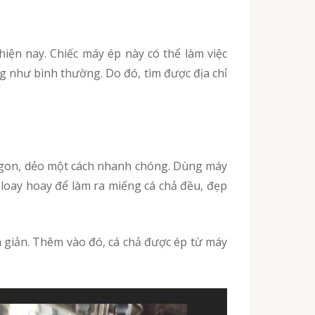
g như bình thường. Do đó, tìm được địa chỉ
 loay hoay để làm ra miếng cá chả đều, đẹp