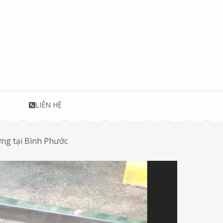
T
LIÊN HỆ
ượng tại Bình Phước