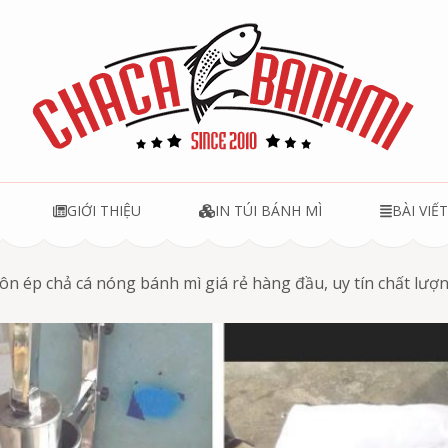
u
GIỚI THIỆU
IN TÚI BÁNH MÌ
BÀI VIẾ
n ép chả cá nóng bánh mì giá rẻ hàng đầu, uy tín chất lượn