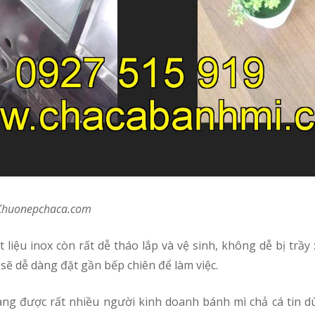
ại Khuonepchaca.com
sẽ dễ dàng đặt gần bếp chiên để làm việc.