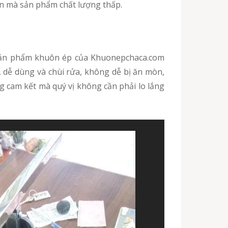
an mà sản phẩm chất lượng thấp.
ản phẩm khuôn ép của Khuonepchaca.com
, dễ dùng và chùi rửa, không dễ bị ăn mòn,
 cam kết mà quý vị không cần phải lo lắng