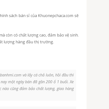
à còn có chất lượng cao, đảm bảo vệ sinh.
ất lượng hàng đầu thị trường.
anhmi.com và lấy cá chả luôn, hồi đầu thì
 nay một ngày bán đã gần 200 ổ 1 buổi. Xe
lúc nào cũng đảm bảo chất lượng, giao hàng