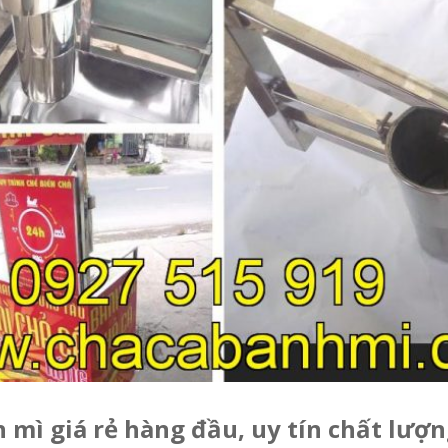
 mì giá rẻ hàng đầu, uy tín chất lượn