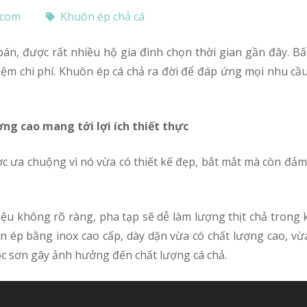
.com
Khuôn ép chả cá
 kiệm chi phí. Khuôn ép cá chả ra đời để đáp ứng mọi nhu 
ợng cao mang tới lợi ích thiết thực
 ưa chuộng vì nó vừa có thiết kế đẹp, bắt mắt mà còn đảm 
 ép bằng inox cao cấp, dày dặn vừa có chất lượng cao, vừa
tróc sơn gây ảnh hưởng đến chất lượng cá chả.