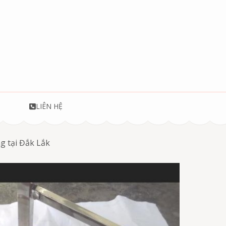
T
LIÊN HỆ
g tại Đắk Lắk