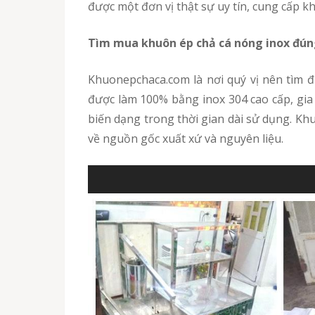
được một đơn vị thật sự uy tín, cung cấp 
Tìm mua khuôn ép chả cá nóng inox đú
Khuonepchaca.com là nơi quý vị nên tìm
được làm 100% bằng inox 304 cao cấp, gia 
biến dạng trong thời gian dài sử dụng. K
về nguồn gốc xuất xứ và nguyên liệu.