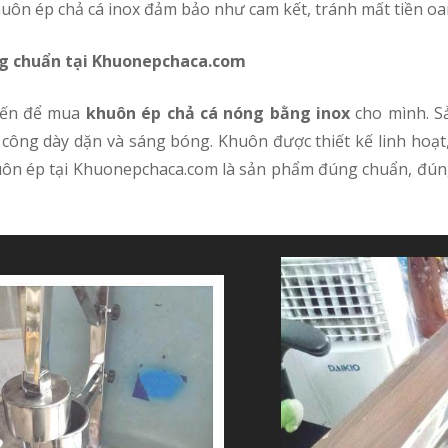
khuôn ép chả cá inox đảm bảo như cam kết, tránh mất tiền o
ng chuẩn tại Khuonepchaca.com
 đến để mua
khuôn ép chả cá nóng bằng inox
cho mình. S
công dày dặn và sáng bóng. Khuôn được thiết kế linh hoạt
huôn ép tại Khuonepchaca.com là sản phẩm đúng chuẩn, đúng