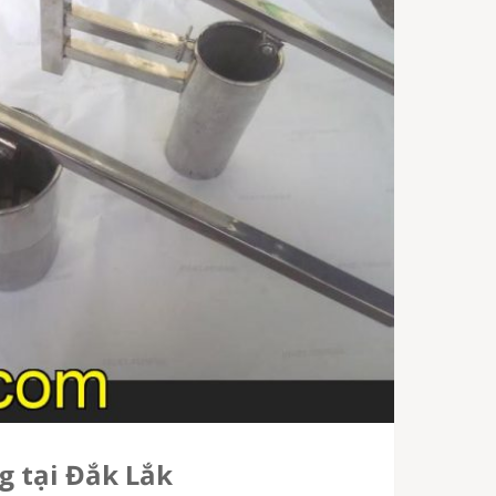
g tại Đắk Lắk