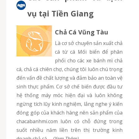
vụ tại Tiền Giang
Chả Cá Vũng Tàu
Là cơ sở chuyên sản xuất chả
cá từ cá Mối biển để phân
phối cho các xe bánh mì chả
cá, chả cá chiên chợ, chúng tôi luôn chú trọng
đến vấn đề chất lượng và đảm bảo an toàn vệ
sinh thực phẩm. Cơ sở chế biến được đầu tư
hệ thống máy móc hiện đại và luôn không
ngừng tích lũy kinh nghiệm, lắng nghe ý kiến
đóng góp của khách hàng nên sản phẩm của
chacabanhmi.com luôn có chỗ đứng trong
suốt nhiều năm liền trên thị trường kinh
doanh chả cá.
–
(Xem Thêm)