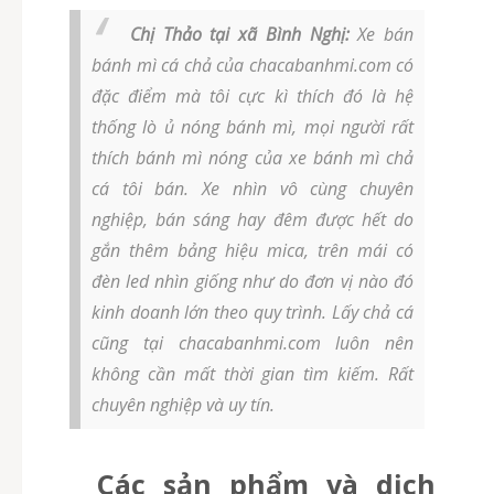
Chị Thảo tại xã Bình Nghị:
Xe bán
bánh mì cá chả của chacabanhmi.com có
đặc điểm mà tôi cực kì thích đó là hệ
thống lò ủ nóng bánh mì, mọi người rất
thích bánh mì nóng của xe bánh mì chả
cá tôi bán. Xe nhìn vô cùng chuyên
nghiệp, bán sáng hay đêm được hết do
gắn thêm bảng hiệu mica, trên mái có
đèn led nhìn giống như do đơn vị nào đó
kinh doanh lớn theo quy trình. Lấy chả cá
cũng tại chacabanhmi.com luôn nên
không cần mất thời gian tìm kiếm. Rất
chuyên nghiệp và uy tín.
Các sản phẩm và dịch