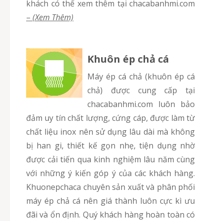
khách có thể xem thêm tại chacabanhmi.com
–
(Xem Thêm)
Khuôn ép chả cá
Máy ép cá chả (khuôn ép cá
chả) được cung cấp tại
chacabanhmi.com luôn bảo
đảm uy tín chất lượng, cứng cáp, được làm từ
chất liệu inox nên sử dụng lâu dài mà không
bị han gi, thiết kế gọn nhẹ, tiện dụng nhờ
được cải tiến qua kinh nghiệm lâu năm cùng
với những ý kiến góp ý của các khách hàng.
Khuonepchaca chuyên sản xuất và phân phối
máy ép chả cá nên giá thành luôn cực kì ưu
đãi và ổn định. Quý khách hàng hoàn toàn có