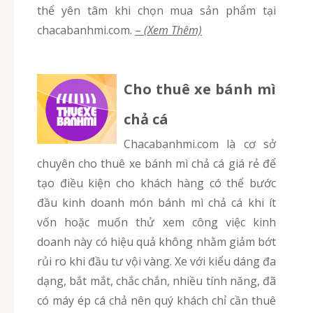
thể yên tâm khi chọn mua sản phẩm tại
chacabanhmi.com.
–
(Xem Thêm)
Cho thuê xe bánh mì
chả cá
chacabanhmi.com là cơ sở
chuyên cho thuê xe bánh mì chả cá giá rẻ để
tạo điều kiện cho khách hàng có thể bước
đầu kinh doanh món bánh mì chả cá khi ít
vốn hoặc muốn thử xem công việc kinh
doanh này có hiệu quả không nhằm giảm bớt
rủi ro khi đầu tư vội vàng. Xe với kiểu dáng đa
dạng, bắt mắt, chắc chắn, nhiều tính năng, đã
có máy ép cá chả nên quý khách chỉ cần thuê