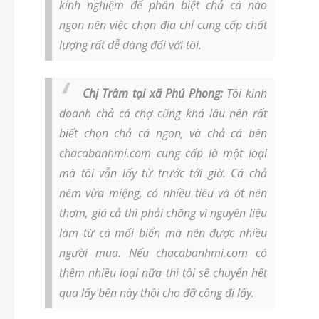
kinh nghiệm để phân biệt chả cá nào
ngon nên việc chọn địa chỉ cung cấp chất
lượng rất dễ dàng đối với tôi.
Chị Trâm tại xã Phú Phong:
Tôi kinh
doanh chả cá chợ cũng khá lâu nên rất
biết chọn chả cá ngon, và chả cá bên
chacabanhmi.com cung cấp là một loại
mà tôi vẫn lấy từ trước tới giờ. Cá chả
nêm vừa miệng, có nhiều tiêu và ớt nên
thơm, giá cả thì phải chăng vì nguyên liệu
làm từ cá mối biển mà nên được nhiều
người mua. Nếu chacabanhmi.com có
thêm nhiều loại nữa thì tôi sẽ chuyển hết
qua lấy bên này thôi cho đỡ công đi lấy.