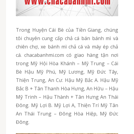
Trong Huyện Cái Bè của Tiền Giang, chúng
tôi chuyên cung cấp chả cá bán bánh mì và
chiên chợ, xe bánh mì chả cá và máy ép chả
cá. chacabanhmi.com có giao hàng tận nơi
trong Mỹ Hội Hòa Khánh – Mỹ Trung – Cái
Bè Hậu Mỹ Phú, Mỹ Lương, Mỹ Đức Tây,
Thiện Trung, An Cư. Hậu Mỹ Bắc A. Hậu Mỹ
Bắc B + Tân Thanh Hòa Hưng, An Hữu – Hậu
Mỹ Trinh – Hậu Thành + Tân Hưng An Thái
Đông. Mỹ Lợi B. Mỹ Lợi A, Thiện Trí Mỹ Tân
An Thái Trung – Đông Hòa Hiệp, Mỹ Đức
Đông.