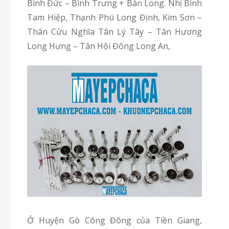
Bình Đức – Bình Trưng + Bàn Long. Nhị Bình
Tam Hiệp, Thạnh Phú Long Định, Kim Sơn –
Thân Cửu Nghĩa Tân Lý Tây – Tân Hương
Long Hưng – Tân Hội Đông Long An,
Ở Huyện Gò Công Đông của Tiền Giang,