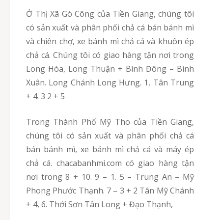
Ở Thị Xã Gò Công của Tiền Giang, chúng tôi
có sản xuất và phân phối chả cá bán bánh mì
và chiên chợ, xe bánh mì chả cá và khuôn ép
chả cá. Chúng tôi có giao hàng tận nơi trong
Long Hòa, Long Thuận + Bình Đông – Bình
Xuân. Long Chánh Long Hưng. 1, Tân Trung
+ 4. 3 2 + 5
Trong Thành Phố Mỹ Tho của Tiền Giang,
chúng tôi có sản xuất và phân phối chả cá
bán bánh mì, xe bánh mì chả cá và máy ép
chả cá. chacabanhmi.com có giao hàng tận
nơi trong 8 + 10. 9 – 1. 5 – Trung An – Mỹ
Phong Phước Thạnh. 7 – 3 + 2 Tân Mỹ Chánh
+ 4, 6. Thới Sơn Tân Long + Đạo Thạnh,