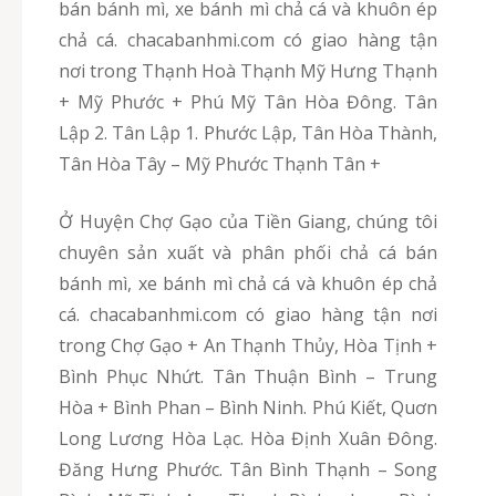
bán bánh mì, xe bánh mì chả cá và khuôn ép
chả cá. chacabanhmi.com có giao hàng tận
nơi trong Thạnh Hoà Thạnh Mỹ Hưng Thạnh
+ Mỹ Phước + Phú Mỹ Tân Hòa Đông. Tân
Lập 2. Tân Lập 1. Phước Lập, Tân Hòa Thành,
Tân Hòa Tây – Mỹ Phước Thạnh Tân +
Ở Huyện Chợ Gạo của Tiền Giang, chúng tôi
chuyên sản xuất và phân phối chả cá bán
bánh mì, xe bánh mì chả cá và khuôn ép chả
cá. chacabanhmi.com có giao hàng tận nơi
trong Chợ Gạo + An Thạnh Thủy, Hòa Tịnh +
Bình Phục Nhứt. Tân Thuận Bình – Trung
Hòa + Bình Phan – Bình Ninh. Phú Kiết, Quơn
Long Lương Hòa Lạc. Hòa Định Xuân Đông.
Đăng Hưng Phước. Tân Bình Thạnh – Song