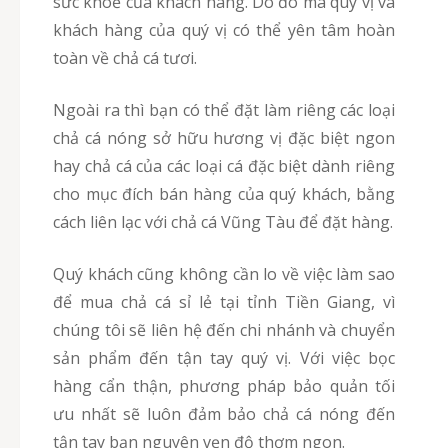
sức khoẻ của khách hàng. Do đó mà quý vị và
khách hàng của quý vị có thể yên tâm hoàn
toàn về chả cá tươi.
Ngoài ra thì bạn có thể đặt làm riêng các loại
chả cá nóng sở hữu hương vị đặc biệt ngon
hay chả cá của các loại cá đặc biệt dành riêng
cho mục đích bán hàng của quý khách, bằng
cách liên lạc với chả cá Vũng Tàu để đặt hàng.
Quý khách cũng không cần lo về việc làm sao
để mua chả cá sỉ lẻ tại tỉnh Tiền Giang, vì
chúng tôi sẽ liên hệ đến chi nhánh và chuyển
sản phẩm đến tận tay quý vị. Với việc bọc
hàng cẩn thận, phương pháp bảo quản tối
ưu nhất sẽ luôn đảm bảo chả cá nóng đến
tận tay bạn nguyên vẹn độ thơm ngon.