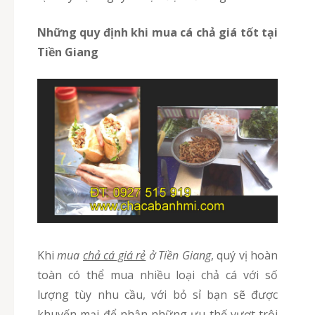
Những quy định khi mua cá chả giá tốt tại
Tiền Giang
Khi
mua
chả cá giá rẻ
ở Tiền Giang
, quý vị hoàn
toàn có thể mua nhiều loại chả cá với số
lượng tùy nhu cầu, với bỏ sỉ bạn sẽ được
khuyến mại để nhận những ưu thế vượt trội