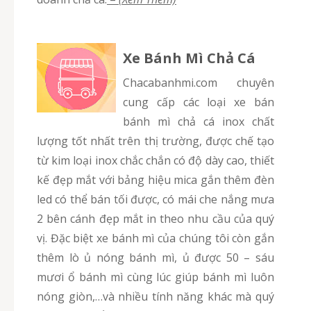
Xe Bánh Mì Chả Cá
chacabanhmi.com chuyên
cung cấp các loại xe bán
bánh mì chả cá inox chất
lượng tốt nhất trên thị trường, được chế tạo
từ kim loại inox chắc chắn có độ dày cao, thiết
kế đẹp mắt với bảng hiệu mica gắn thêm đèn
led có thể bán tối được, có mái che nắng mưa
2 bên cánh đẹp mắt in theo nhu cầu của quý
vị. Đặc biệt xe bánh mì của chúng tôi còn gắn
thêm lò ủ nóng bánh mì, ủ được 50 – sáu
mươi ổ bánh mì cùng lúc giúp bánh mì luôn
nóng giòn,…và nhiều tính năng khác mà quý