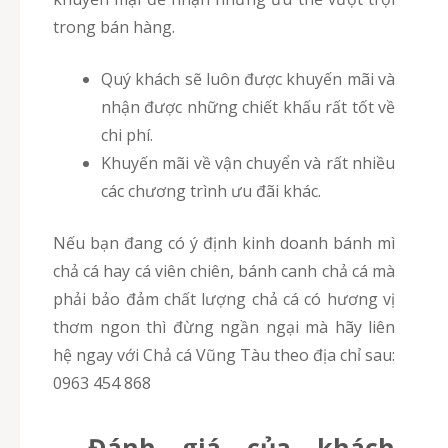
trong bán hàng.
Quý khách sẽ luôn được khuyến mãi và
nhận được những chiết khấu rất tốt về
chi phí.
Khuyến mãi về vận chuyển và rất nhiều
các chương trình ưu đãi khác.
Nếu bạn đang có ý định kinh doanh bánh mì
chả cá hay cá viên chiên, bánh canh chả cá mà
phải bảo đảm chất lượng chả cá có hương vị
thơm ngon thì đừng ngần ngại mà hãy liên
hệ ngay với Chả cá Vũng Tàu theo địa chỉ sau:
0963 454 868
Đánh giá của khách