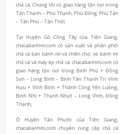
chả cá. Chúng tôi có giao hàng tận nơi trong
Tân Thạnh – Phú Thạnh, Phú Đông. Phú Tân
– Tân Phú – Tân Thới.
Tại Huyện Gò Công Tây của Tiền Giang,
chacabanhmi.com có sản xuất và phân phối
chả cá bán bánh mì và chiên chợ, xe bánh mì
chả cá và máy ép chả cá. chacabanhmi.com có
giao hàng tận nơi trong Bình Phú + Đồng
Sơn – Long Bình – Bình Tân Thạnh Trị Vĩnh
Hựu + Vĩnh Bình + Thành Công Yên Luông,
Bình Nhì + Thạnh Nhựt – Long Vĩnh, Đồng
Thạnh,
Ở Huyện Tân Phước của Tiền Giang,
chacabanhmi.com chuyên cung cấp chả cá