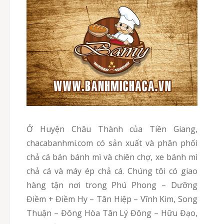
Ở Huyện Châu Thành của Tiền Giang,
chacabanhmi.com có sản xuất và phân phối
chả cá bán bánh mì và chiên chợ, xe bánh mì
chả cá và máy ép chả cá. Chúng tôi có giao
hàng tận nơi trong Phú Phong – Dưỡng
Điềm + Điềm Hy – Tân Hiệp – Vĩnh Kim, Song
Thuận – Đông Hòa Tân Lý Đông – Hữu Đạo,