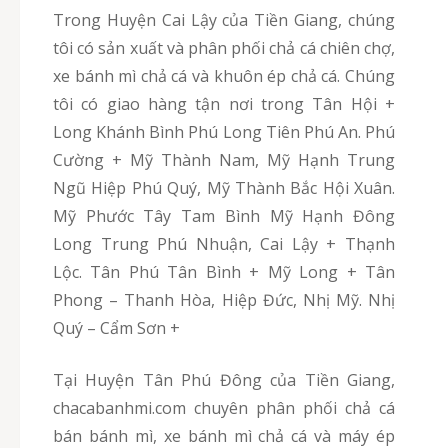
Trong Huyện Cai Lậy của Tiền Giang, chúng
tôi có sản xuất và phân phối chả cá chiên chợ,
xe bánh mì chả cá và khuôn ép chả cá. Chúng
tôi có giao hàng tận nơi trong Tân Hội +
Long Khánh Bình Phú Long Tiên Phú An. Phú
Cường + Mỹ Thành Nam, Mỹ Hạnh Trung
Ngũ Hiệp Phú Quý, Mỹ Thành Bắc Hội Xuân.
Mỹ Phước Tây Tam Bình Mỹ Hạnh Đông
Long Trung Phú Nhuận, Cai Lậy + Thạnh
Lộc. Tân Phú Tân Bình + Mỹ Long + Tân
Phong – Thanh Hòa, Hiệp Đức, Nhị Mỹ. Nhị
Quý – Cẩm Sơn +
Tại Huyện Tân Phú Đông của Tiền Giang,
chacabanhmi.com chuyên phân phối chả cá
bán bánh mì, xe bánh mì chả cá và máy ép