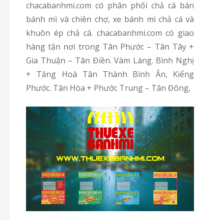
chacabanhmi.com có phân phối chả cá bán
bánh mì và chiên chợ, xe bánh mì chả cá và
khuôn ép chả cá. chacabanhmi.com có giao
hàng tận nơi trong Tân Phước – Tân Tây +
Gia Thuận – Tân Điền. Vàm Láng. Bình Nghị
+ Tăng Hoà Tân Thành Bình Ân, Kiểng
Phước. Tân Hòa + Phước Trung – Tân Đông,