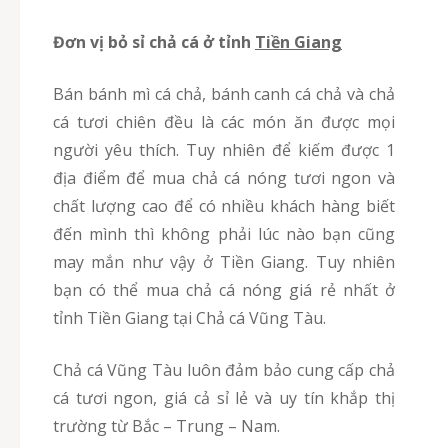
Đơn vị bỏ sỉ chả cá ở tỉnh
Tiền Giang
Bán bánh mì cá chả, bánh canh cá chả và chả
cá tươi chiên đều là các món ăn được mọi
người yêu thích. Tuy nhiên để kiếm được 1
địa điểm để mua chả cá nóng tươi ngon và
chất lượng cao để có nhiều khách hàng biết
đến mình thì không phải lúc nào bạn cũng
may mắn như vậy ở Tiền Giang. Tuy nhiên
bạn có thể mua chả cá nóng giá rẻ nhất ở
tỉnh Tiền Giang tại Chả cá Vũng Tàu.
Chả cá Vũng Tàu luôn đảm bảo cung cấp chả
cá tươi ngon, giá cả sỉ lẻ và uy tín khắp thị
trường từ Bắc – Trung – Nam.