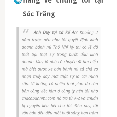
hàng về chúng tôi tại
Sóc Trăng
Anh Duy tại xã Kế An:
Khoảng 2
năm trước nếu như tôi quyết định kinh
doanh bánh mì Thổ Nhĩ Kỳ thì có lẽ đã
thất bại thật sự trong bước đầu kinh
doanh. May là nhờ có chuyến đi tìm hiểu
mà biết được xe bán bánh mì cá chả và
nhận thấy đây mới thật sự là cái mình
cần. Vì không có nhiều thời gian do còn
bận công việc làm ở công ty nên tôi nhờ
chacabanhmi.com hỗ trợ từ A-Z và chuẩn
bị nguyên liệu hết cho tôi. Đến nay, tôi
vẫn bán đều đều một buổi sáng hơn trăm