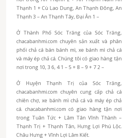
Thạnh 1 + Cù Lao Dung, An Thạnh Đông, An
Thạnh 3 – An Thạnh Tây, Đại Ân 1 –
Ở Thành Phố Sóc Trăng của Sóc Trăng,
chacabanhmi.com chuyên sản xuất và phân
phối chả cá bán bánh mì, xe bánh mì chả cá
và máy ép chả cá. Chúng tôi có giao hàng tận
nơi trong 10, 3 6, 4 1 – 5 + 8 – 9 + 7 2 –
Ở Huyện Thạnh Trị của Sóc Trăng,
chacabanhmi.com chuyên cung cấp chả cá
chiên chợ, xe bánh mì chả cá và máy ép chả
cá. chacabanhmi.com có giao hàng tận nơi
trong Tuân Tức + Lâm Tân Vĩnh Thành –
Thạnh Trị + Thạnh Tân, Hưng Lợi Phú Lộc.
Châu Hưng + Vĩnh Lợi Lâm Kiết.