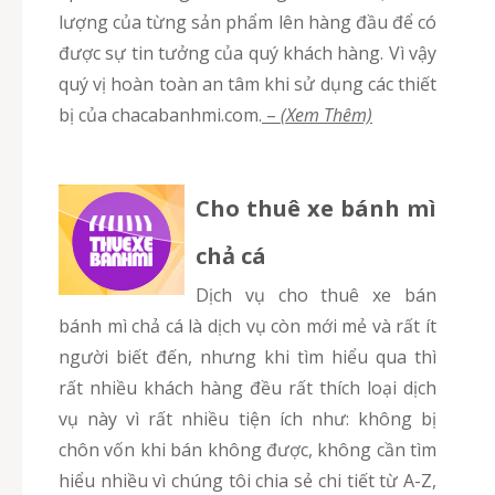
lượng của từng sản phẩm lên hàng đầu để có
được sự tin tưởng của quý khách hàng. Vì vậy
quý vị hoàn toàn an tâm khi sử dụng các thiết
bị của chacabanhmi.com.
–
(Xem Thêm)
Cho thuê xe bánh mì
chả cá
Dịch vụ cho thuê xe bán
bánh mì chả cá là dịch vụ còn mới mẻ và rất ít
người biết đến, nhưng khi tìm hiểu qua thì
rất nhiều khách hàng đều rất thích loại dịch
vụ này vì rất nhiều tiện ích như: không bị
chôn vốn khi bán không được, không cần tìm
hiểu nhiều vì chúng tôi chia sẻ chi tiết từ A-Z,