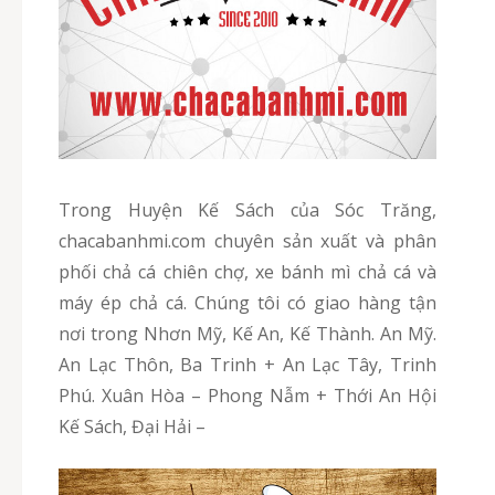
Trong Huyện Kế Sách của Sóc Trăng,
chacabanhmi.com chuyên sản xuất và phân
phối chả cá chiên chợ, xe bánh mì chả cá và
máy ép chả cá. Chúng tôi có giao hàng tận
nơi trong Nhơn Mỹ, Kế An, Kế Thành. An Mỹ.
An Lạc Thôn, Ba Trinh + An Lạc Tây, Trinh
Phú. Xuân Hòa – Phong Nẫm + Thới An Hội
Kế Sách, Đại Hải –