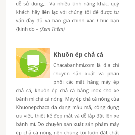
dễ sử dụng,… Và nhiều tính năng khác, quý
khách hãy liên lạc với chúng tôi để được tư
vấn đầy đủ và báo giá chính xác. Chúc bạn
{kinh do
–
(Xem Thêm)
Khuôn ép chả cá
chacabanhmi.com là địa chỉ
chuyên sản xuất và phân
phối các mặt hàng máy ép
chả cá, khuôn ép chả cá bằng inox cho xe
bánh mì chả cá nóng. Máy ép chả cá nóng của
Khuonepchaca đa dạng mẫu mã, công dụng
ưu việt, thiết kế đẹp mắt và dễ lắp đặt lên xe
bánh mì. Do chuyên sản xuất sản phẩm máy
ép chả cá nóng nên chúng tôi luôn đặt chất