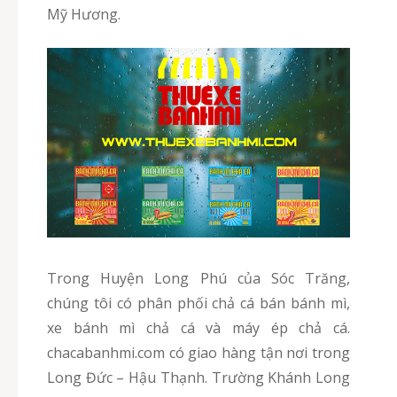
Mỹ Hương.
Trong Huyện Long Phú của Sóc Trăng,
chúng tôi có phân phối chả cá bán bánh mì,
xe bánh mì chả cá và máy ép chả cá.
chacabanhmi.com có giao hàng tận nơi trong
Long Đức – Hậu Thạnh. Trường Khánh Long