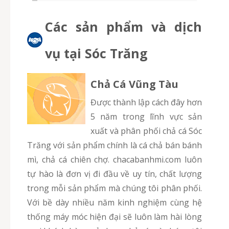
Các sản phẩm và dịch
vụ tại Sóc Trăng
Chả Cá Vũng Tàu
Được thành lập cách đây hơn
5 năm trong lĩnh vực sản
xuất và phân phối chả cá Sóc
Trăng với sản phẩm chính là cá chả bán bánh
mì, chả cá chiên chợ. chacabanhmi.com luôn
tự hào là đơn vị đi đầu về uy tín, chất lượng
trong mỗi sản phẩm mà chúng tôi phân phối.
Với bề dày nhiều năm kinh nghiệm cùng hệ
thống máy móc hiện đại sẽ luôn làm hài lòng