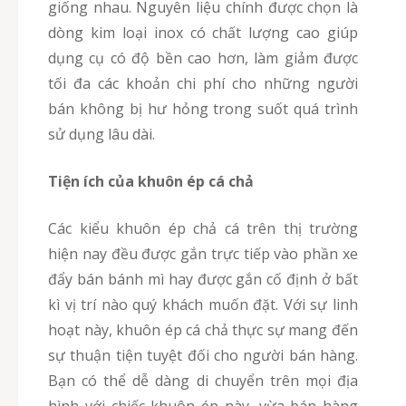
giống nhau. Nguyên liệu chính được chọn là
dòng kim loại inox có chất lượng cao giúp
dụng cụ có độ bền cao hơn, làm giảm được
tối đa các khoản chi phí cho những người
bán không bị hư hỏng trong suốt quá trình
sử dụng lâu dài.
Tiện ích của khuôn ép cá chả
Các kiểu khuôn ép chả cá trên thị trường
hiện nay đều được gắn trực tiếp vào phần xe
đẩy bán bánh mì hay được gắn cố định ở bất
kì vị trí nào quý khách muốn đặt. Với sự linh
hoạt này, khuôn ép cá chả thực sự mang đến
sự thuận tiện tuyệt đối cho người bán hàng.
Bạn có thể dễ dàng di chuyển trên mọi địa