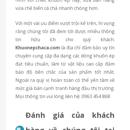
hình với chiếc khuôn ép này, vừa bán hàng
vừa chế biến cá chả nhanh chóng hơn.
Với một vài ưu điểm vượt trội kể trên, hi vọng
rằng chúng tôi đã đem tới được nhiều thông
tin hữu ích cho quý khách.
Khuonepchaca.com
là địa chỉ đảm bảo uy tín
chuyên cung cấp đa dạng các dòng khuôn ép
đạt tiêu chuẩn, làm từ vật liệu cao cấp đảm
bảo độ bền chắc của sản phẩm tốt nhất.
Ngoài ra quý vị hoàn toàn có thể yên tâm về
mức giá bán cạnh tranh hàng đầu thị trường.
Mọi thông tin vui lòng liên hệ: 0963 454 868
Đánh giá của khách