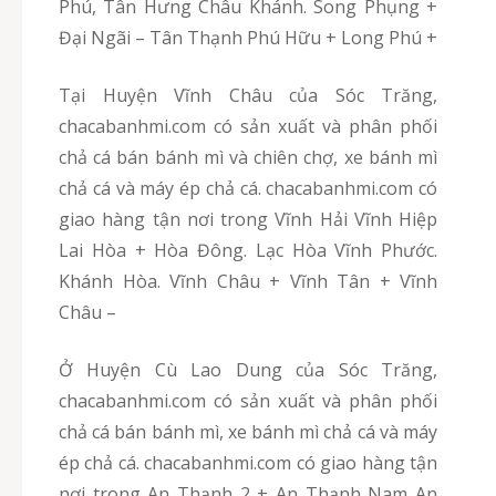
Phú, Tân Hưng Châu Khánh. Song Phụng +
Đại Ngãi – Tân Thạnh Phú Hữu + Long Phú +
Tại Huyện Vĩnh Châu của Sóc Trăng,
chacabanhmi.com có sản xuất và phân phối
chả cá bán bánh mì và chiên chợ, xe bánh mì
chả cá và máy ép chả cá. chacabanhmi.com có
giao hàng tận nơi trong Vĩnh Hải Vĩnh Hiệp
Lai Hòa + Hòa Đông. Lạc Hòa Vĩnh Phước.
Khánh Hòa. Vĩnh Châu + Vĩnh Tân + Vĩnh
Châu –
Ở Huyện Cù Lao Dung của Sóc Trăng,
chacabanhmi.com có sản xuất và phân phối
chả cá bán bánh mì, xe bánh mì chả cá và máy
ép chả cá. chacabanhmi.com có giao hàng tận
nơi trong An Thạnh 2 + An Thạnh Nam An