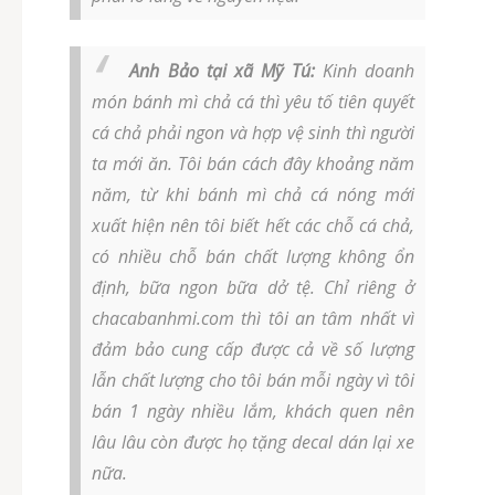
Anh Bảo tại xã Mỹ Tú:
Kinh doanh
món bánh mì chả cá thì yêu tố tiên quyết
cá chả phải ngon và hợp vệ sinh thì người
ta mới ăn. Tôi bán cách đây khoảng năm
năm, từ khi bánh mì chả cá nóng mới
xuất hiện nên tôi biết hết các chỗ cá chả,
có nhiều chỗ bán chất lượng không ổn
định, bữa ngon bữa dở tệ. Chỉ riêng ở
chacabanhmi.com thì tôi an tâm nhất vì
đảm bảo cung cấp được cả về số lượng
lẫn chất lượng cho tôi bán mỗi ngày vì tôi
bán 1 ngày nhiều lắm, khách quen nên
lâu lâu còn được họ tặng decal dán lại xe
nữa.