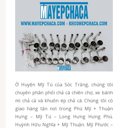
Ở Huyện Mỹ Tú của Sóc Trăng, chúng tôi
chuyên phân phối chả cá chiên chợ, xe bánh
mì chả cá và khuôn ép chả cá. Chúng tôi có
giao hàng tận nơi trong Phú Mỹ + Thuận
Hưng – Mỹ Tú – Long Hưng Hưng Phú.
Huỳnh Hữu Nghĩa + Mỹ Thuận. Mỹ Phước –