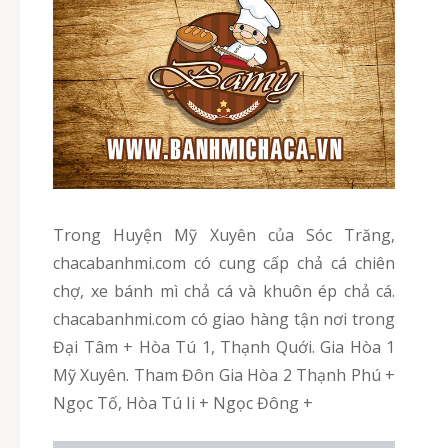
Trong Huyện Mỹ Xuyên của Sóc Trăng,
chacabanhmi.com có cung cấp chả cá chiên
chợ, xe bánh mì chả cá và khuôn ép chả cá.
chacabanhmi.com có giao hàng tận nơi trong
Đại Tâm + Hòa Tú 1, Thạnh Quới. Gia Hòa 1
Mỹ Xuyên. Tham Đôn Gia Hòa 2 Thạnh Phú +
Ngọc Tố, Hòa Tú Ii + Ngọc Đông +