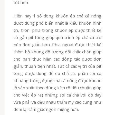
tốt hơn.
Hiện nay 1 số dòng khuôn ép chả cá nóng
được dùng phổ biến nhất là kiểu khuôn hình
trụ tròn, phía trong khuôn ép được thiết kế
có gắn pít tông giúp quá trình ép chả cá trở
nên đơn giản hơn. Phía ngoài được thiết kế
thêm bộ khung đỡ tương đối chắc chắn giúp
cho bạn thực hiện các động tác được đơn
giản, thuận tiện nhất. Tất cả các vị trí của pít
tông được dùng để ép chả cá, phần cối có
khoảng trống đựng chả cá nóng được khoan
lỗ sản xuất theo đúng kích cỡ tiêu chuẩn giúp
cho việc ép ra} những sợi cá chả với độ dày
vừa phải và đều nhau thẩm mỹ cao cũng như
đem lại cảm giác ngon miệng hơn.