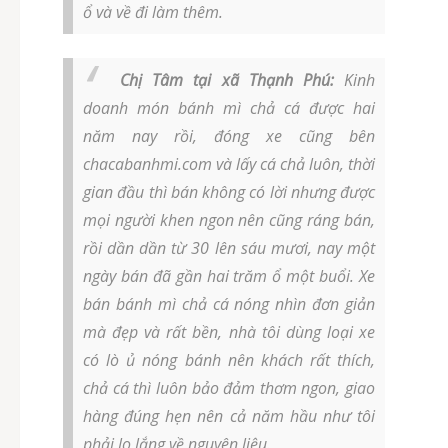
ổ và về đi làm thêm.
Chị Tâm tại xã Thạnh Phú:
Kinh
doanh món bánh mì chả cá được hai
năm nay rồi, đóng xe cũng bên
chacabanhmi.com và lấy cá chả luôn, thời
gian đầu thì bán không có lời nhưng được
mọi người khen ngon nên cũng ráng bán,
rồi dần dần từ 30 lên sáu mươi, nay một
ngày bán đã gần hai trăm ổ một buổi. Xe
bán bánh mì chả cá nóng nhìn đơn giản
mà đẹp và rất bền, nhà tôi dùng loại xe
có lò ủ nóng bánh nên khách rất thích,
chả cá thì luôn bảo đảm thơm ngon, giao
hàng đúng hẹn nên cả năm hầu như tôi
phải lo lắng về nguyên liệu.