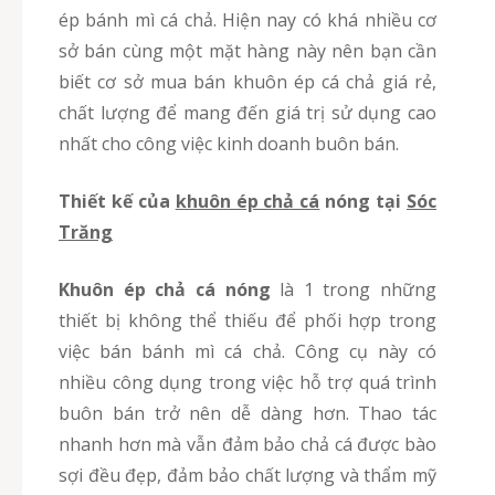
ép bánh mì cá chả. Hiện nay có khá nhiều cơ
sở bán cùng một mặt hàng này nên bạn cần
biết cơ sở mua bán khuôn ép cá chả giá rẻ,
chất lượng để mang đến giá trị sử dụng cao
nhất cho công việc kinh doanh buôn bán.
Thiết kế của
khuôn ép chả cá
nóng tại
Sóc
Trăng
Khuôn ép chả cá nóng
là 1 trong những
thiết bị không thể thiếu để phối hợp trong
việc bán bánh mì cá chả. Công cụ này có
nhiều công dụng trong việc hỗ trợ quá trình
buôn bán trở nên dễ dàng hơn. Thao tác
nhanh hơn mà vẫn đảm bảo chả cá được bào
sợi đều đẹp, đảm bảo chất lượng và thẩm mỹ