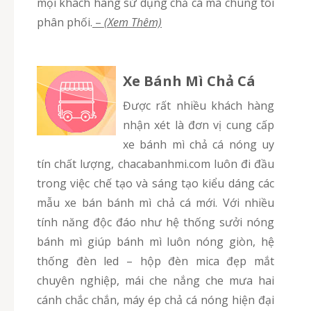
mọi khách hàng sử dụng chả cá mà chúng tôi
phân phối.
–
(Xem Thêm)
Xe Bánh Mì Chả Cá
Được rất nhiều khách hàng
nhận xét là đơn vị cung cấp
xe bánh mì chả cá nóng uy
tín chất lượng, chacabanhmi.com luôn đi đầu
trong việc chế tạo và sáng tạo kiểu dáng các
mẫu xe bán bánh mì chả cá mới. Với nhiều
tính năng độc đáo như hệ thống sưởi nóng
bánh mì giúp bánh mì luôn nóng giòn, hệ
thống đèn led – hộp đèn mica đẹp mắt
chuyên nghiệp, mái che nắng che mưa hai
cánh chắc chắn, máy ép chả cá nóng hiện đại