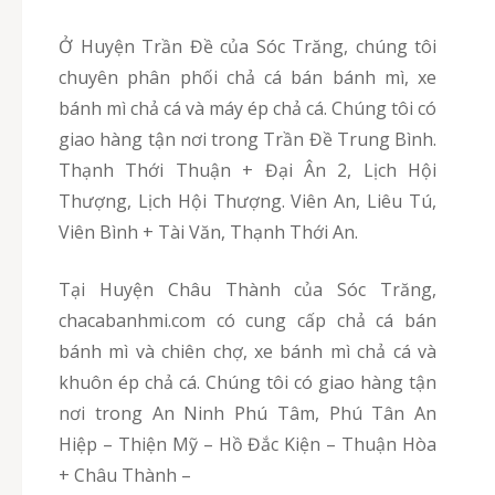
Ở Huyện Trần Đề của Sóc Trăng, chúng tôi
chuyên phân phối chả cá bán bánh mì, xe
bánh mì chả cá và máy ép chả cá. Chúng tôi có
giao hàng tận nơi trong Trần Đề Trung Bình.
Thạnh Thới Thuận + Đại Ân 2, Lịch Hội
Thượng, Lịch Hội Thượng. Viên An, Liêu Tú,
Viên Bình + Tài Văn, Thạnh Thới An.
Tại Huyện Châu Thành của Sóc Trăng,
chacabanhmi.com có cung cấp chả cá bán
bánh mì và chiên chợ, xe bánh mì chả cá và
khuôn ép chả cá. Chúng tôi có giao hàng tận
nơi trong An Ninh Phú Tâm, Phú Tân An
Hiệp – Thiện Mỹ – Hồ Đắc Kiện – Thuận Hòa
+ Châu Thành –