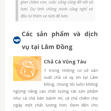
gian chăm con, cuộc sống cũng đỡ vất vả
hơn. Dự tính chồng mình cũng nghỉ và
đầu tư thêm xe nữa để bán.
Các sản phẩm và dịch
vụ tại Lâm Đồng
Chả Cá Vũng Tàu
1 trong những cơ sở sản
xuất chả cá uy tín tại Lâm
Đồng, chúng tôi luôn không
ngừng nâng cao chất lượng các sản phẩm
như cá chả bán bánh mì, cá chả chiên chợ
ngày một chất lượng hơn. Đem đến cho