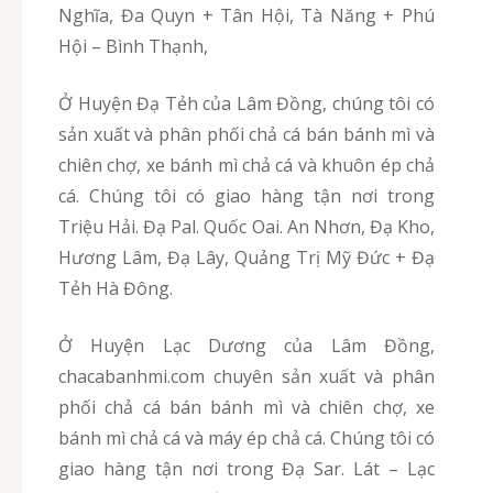
Nghĩa, Đa Quyn + Tân Hội, Tà Năng + Phú
Hội – Bình Thạnh,
Ở Huyện Đạ Tẻh của Lâm Đồng, chúng tôi có
sản xuất và phân phối chả cá bán bánh mì và
chiên chợ, xe bánh mì chả cá và khuôn ép chả
cá. Chúng tôi có giao hàng tận nơi trong
Triệu Hải. Đạ Pal. Quốc Oai. An Nhơn, Đạ Kho,
Hương Lâm, Đạ Lây, Quảng Trị Mỹ Đức + Đạ
Tẻh Hà Đông.
Ở Huyện Lạc Dương của Lâm Đồng,
chacabanhmi.com chuyên sản xuất và phân
phối chả cá bán bánh mì và chiên chợ, xe
bánh mì chả cá và máy ép chả cá. Chúng tôi có
giao hàng tận nơi trong Đạ Sar. Lát – Lạc