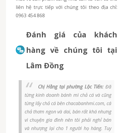
liên hệ trực tiếp với chúng tôi theo địa chỉ:
0963 454 868
Đánh giá của khách
hàng về chúng tôi tại
Lâm Đồng
Chị Hằng tại phường Lộc Tiến:
Đã
từng kinh doanh bánh mì chả cá và cũng
từng lấy chả cá bên chacabanhmi.com, cá
chả thơm ngon và dai, bán rất khá nhưng
vì chuyện gia đình nên tôi phải nghỉ bán
và nhượng lại cho 1 người họ hàng. Tuy