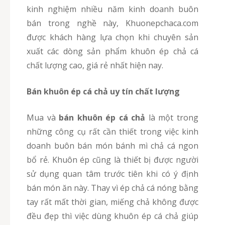
kinh nghiệm nhiều năm kinh doanh buôn
bán trong nghề này, Khuonepchaca.com
được khách hàng lựa chọn khi chuyên sản
xuất các dòng sản phẩm khuôn ép chả cá
chất lượng cao, giá rẻ nhất hiện nay.
Bán khuôn ép cá chả uy tín chất lượng
Mua và
bán khuôn ép cá chả
là một trong
những công cụ rất cần thiết trong việc kinh
doanh buôn bán món bánh mì chả cá ngon
bổ rẻ. Khuôn ép cũng là thiết bị được người
sử dụng quan tâm trước tiên khi có ý định
bán món ăn này. Thay vì ép chả cá nóng bằng
tay rất mất thời gian, miếng chả không được
đều đẹp thì việc dùng khuôn ép cá chả giúp