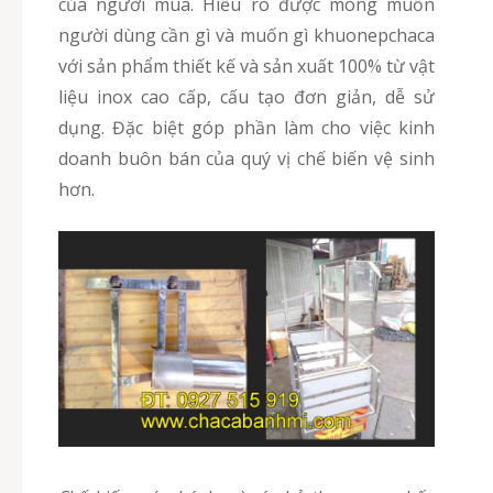
của người mua. Hiểu rõ được mong muốn
người dùng cần gì và muốn gì khuonepchaca
với sản phẩm thiết kế và sản xuất 100% từ vật
liệu inox cao cấp, cấu tạo đơn giản, dễ sử
dụng. Đặc biệt góp phần làm cho việc kinh
doanh buôn bán của quý vị chế biến vệ sinh
hơn.