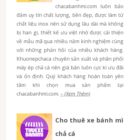
chacabanhmi.com luôn bảo
đảm uy tín chất lượng, bền đẹp, được làm từ
chất liệu inox nên sử dụng lâu dài mà không
bị han gi, thiết kế ưu việt nhờ được cải thiện
về mẫu mã qua nhiều năm kinh nghiệm cùng
với những phản hồi của nhiều khách hàng.
Khuonepchaca chuyên sản xuất và phân phối
máy ép chả cá nên giá bán luôn cực kì ưu đãi
và ổn định. Quý khách hàng hoàn toàn yên
tâm khi chọn mua sản phẩm tại
chacabanhmi.com.
–
(Xem Thêm)
Cho thuê xe bánh mì
chả cá