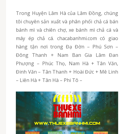
Trong Huyện Lâm Hà của Lâm Đồng, chúng
tôi chuyên sản xuất và phân phối chả cá bán
bánh mì và chiên chợ, xe bánh mì chả cá và
máy ép chả cá. chacabanhmi.com có giao
hàng tận nơi trong Đạ Đờn – Phú Sơn –
Đông Thanh + Nam Ban Gia Lâm Đan
Phượng – Phúc Thọ, Nam Hà + Tân Văn,
Đinh Văn – Tân Thanh + Hoài Đức + Mê Linh
– Liên Hà + Tân Hà – Phi Tô –