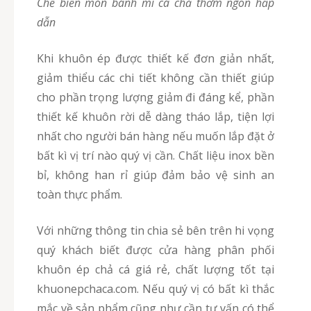
Chế biến món bánh mì cá chả thơm ngon hấp
dẫn
Khi khuôn ép được thiết kế đơn giản nhất,
giảm thiểu các chi tiết không cần thiết giúp
cho phần trọng lượng giảm đi đáng kể, phần
thiết kế khuôn rời dễ dàng tháo lắp, tiện lợi
nhất cho người bán hàng nếu muốn lắp đặt ở
bất kì vị trí nào quý vị cần. Chất liệu inox bền
bỉ, không han rỉ giúp đảm bảo vệ sinh an
toàn thực phẩm.
Với những thông tin chia sẻ bên trên hi vọng
quý khách biết được cửa hàng phân phối
khuôn ép chả cá giá rẻ, chất lượng tốt tại
khuonepchaca.com. Nếu quý vị có bất kì thắc
mắc về sản phẩm cũng như cần tư vấn có thể