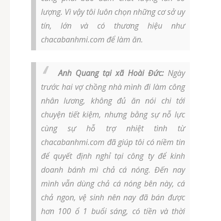
lượng. Vì vậy tôi luôn chọn những cơ sở uy
tín, lớn và có thương hiệu như
chacabanhmi.com để làm ăn.
Anh Quang tại xã Hoài Đức:
Ngày
trước hai vợ chồng nhà mình đi làm công
nhân lương, không đủ ăn nói chi tới
chuyện tiết kiệm, nhưng bằng sự nỗ lực
cùng sự hỗ trợ nhiệt tình từ
chacabanhmi.com đã giúp tôi có niềm tin
để quyết định nghỉ tại công ty để kinh
doanh bánh mì chả cá nóng. Đến nay
mình vẫn dùng chả cá nóng bên này, cá
chả ngon, vệ sinh nên nay đã bán được
hơn 100 ổ 1 buổi sáng, có tiền và thời