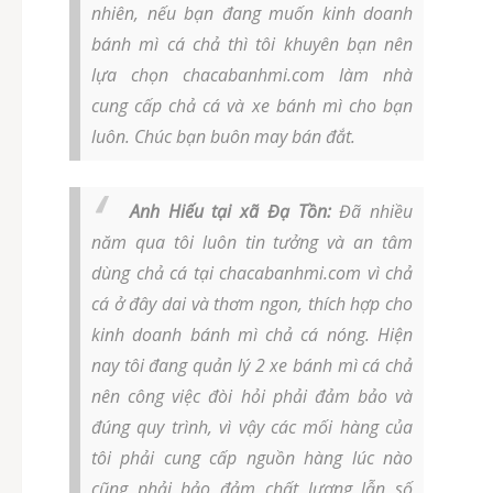
nhiên, nếu bạn đang muốn kinh doanh
bánh mì cá chả thì tôi khuyên bạn nên
lựa chọn chacabanhmi.com làm nhà
cung cấp chả cá và xe bánh mì cho bạn
luôn. Chúc bạn buôn may bán đắt.
Anh Hiếu tại xã Đạ Tồn:
Đã nhiều
năm qua tôi luôn tin tưởng và an tâm
dùng chả cá tại chacabanhmi.com vì chả
cá ở đây dai và thơm ngon, thích hợp cho
kinh doanh bánh mì chả cá nóng. Hiện
nay tôi đang quản lý 2 xe bánh mì cá chả
nên công việc đòi hỏi phải đảm bảo và
đúng quy trình, vì vậy các mối hàng của
tôi phải cung cấp nguồn hàng lúc nào
cũng phải bảo đảm chất lượng lẫn số