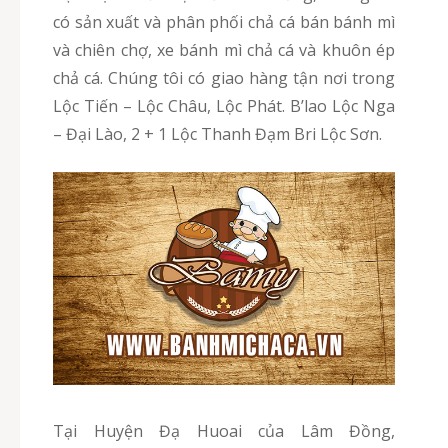
có sản xuất và phân phối chả cá bán bánh mì
và chiên chợ, xe bánh mì chả cá và khuôn ép
chả cá. Chúng tôi có giao hàng tận nơi trong
Lộc Tiến – Lộc Châu, Lộc Phát. B’lao Lộc Nga
– Đại Lào, 2 + 1 Lộc Thanh Đạm Bri Lộc Sơn.
Tại Huyện Đạ Huoai của Lâm Đồng,