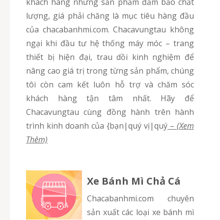
khách hàng những sản phẩm đảm bảo chất
lượng, giá phải chăng là mục tiêu hàng đầu
của chacabanhmi.com. Chacavungtau không
ngại khi đầu tư hệ thống máy móc – trang
thiết bị hiện đại, trau dồi kinh nghiệm để
nâng cao giá trị trong từng sản phẩm, chúng
tôi còn cam kết luôn hỗ trợ và chăm sóc
khách hàng tận tâm nhất. Hãy để
Chacavungtau cùng đồng hành trên hành
trình kinh doanh của {bạn|quý vị|quý
–
(Xem
Thêm)
Xe Bánh Mì Chả Cá
chacabanhmi.com chuyên
sản xuất các loại xe bánh mì