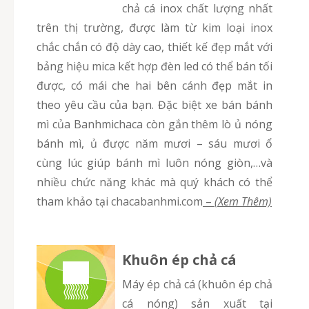
chả cá inox chất lượng nhất
trên thị trường, được làm từ kim loại inox
chắc chắn có độ dày cao, thiết kế đẹp mắt với
bảng hiệu mica kết hợp đèn led có thể bán tối
được, có mái che hai bên cánh đẹp mắt in
theo yêu cầu của bạn. Đặc biệt xe bán bánh
mì của Banhmichaca còn gắn thêm lò ủ nóng
bánh mì, ủ được năm mươi – sáu mươi ổ
cùng lúc giúp bánh mì luôn nóng giòn,…và
nhiều chức năng khác mà quý khách có thể
tham khảo tại chacabanhmi.com
–
(Xem Thêm)
Khuôn ép chả cá
Máy ép chả cá (khuôn ép chả
cá nóng) sản xuất tại