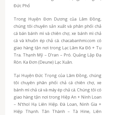
Đức Phổ
Trong Huyện Đơn Dương của Lâm Đồng,
chúng tôi chuyên sản xuất và phân phối chả
cá bán bánh mì và chiên chợ, xe bánh mì chả
cá và khuôn ép chả cá. chacabanhmi.com có
giao hàng tận nơi trong Lạc Lâm Ka Đô + Tu
Tra. Thạnh Mỹ – D’ran – Pró. Quảng Lập Đạ
Ròn. Ka Đơn (Deune) Lạc Xuân.
Tại Huyện Đức Trọng của Lâm Đồng, chúng
tôi chuyên phân phối chả cá chiên chợ, xe
bánh mì chả cá và máy ép chả cá. Chúng tôi có
giao hàng tận nơi trong Hiệp An + Ninh Loan
– N’thol Hạ Liên Hiệp. Đà Loan, Ninh Gia +
Hiệp Thạnh. Tân Thành – Tà Hine, Liên