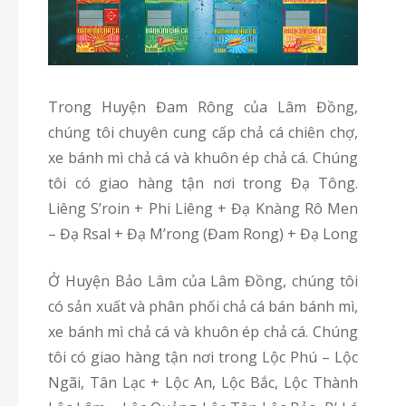
Trong Huyện Đam Rông của Lâm Đồng,
chúng tôi chuyên cung cấp chả cá chiên chợ,
xe bánh mì chả cá và khuôn ép chả cá. Chúng
tôi có giao hàng tận nơi trong Đạ Tông.
Liêng S’roin + Phi Liêng + Đạ Knàng Rô Men
– Đạ Rsal + Đạ M’rong (Đam Rong) + Đạ Long
Ở Huyện Bảo Lâm của Lâm Đồng, chúng tôi
có sản xuất và phân phối chả cá bán bánh mì,
xe bánh mì chả cá và khuôn ép chả cá. Chúng
tôi có giao hàng tận nơi trong Lộc Phú – Lộc
Ngãi, Tân Lạc + Lộc An, Lộc Bắc, Lộc Thành