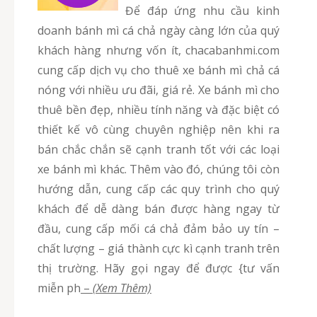
Để đáp ứng nhu cầu kinh
doanh bánh mì cá chả ngày càng lớn của quý
khách hàng nhưng vốn ít, chacabanhmi.com
cung cấp dịch vụ cho thuê xe bánh mì chả cá
nóng với nhiều ưu đãi, giá rẻ. Xe bánh mì cho
thuê bền đẹp, nhiều tính năng và đặc biệt có
thiết kế vô cùng chuyên nghiệp nên khi ra
bán chắc chắn sẽ cạnh tranh tốt với các loại
xe bánh mì khác. Thêm vào đó, chúng tôi còn
hướng dẫn, cung cấp các quy trình cho quý
khách để dễ dàng bán được hàng ngay từ
đầu, cung cấp mối cá chả đảm bảo uy tín –
chất lượng – giá thành cực kì cạnh tranh trên
thị trường. Hãy gọi ngay để được {tư vấn
miễn ph
–
(Xem Thêm)