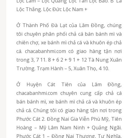
Lộc Lâm – Lộc Quảng Lộc Tân Lộc Bảo. B’ Lá
Lộc Thắng. Lộc Đức Lộc Nam +
Ở Thành Phố Đà Lạt của Lâm Đồng, chúng
tôi chuyên phân phối chả cá bán bánh mì và
chiên chợ, xe bánh mì chả cá và khuôn ép chả
cá. chacabanhmi.com có giao hàng tận nơi
trong 3, 7 11. 8 + 6 2 + 9 1 + 12 Tà Nung Xuân
Trường. Trạm Hành – 5, Xuân Thọ, 4 10.
Ở Huyện Cát Tiên của Lâm Đồng,
chacabanhmi.com chuyên cung cấp chả cá
bán bánh mì, xe bánh mì chả cá và khuôn ép
chả cá. Chúng tôi có giao hàng tận nơi trong
Phước Cát 2. Đồng Nai Gia Viễn Phù Mỹ, Tiên
Hoàng – Mỹ Lâm Nam Ninh + Quảng Ngãi.
Phước Cát 1 – Đồng Nai Thượng, Tư Nghĩa,