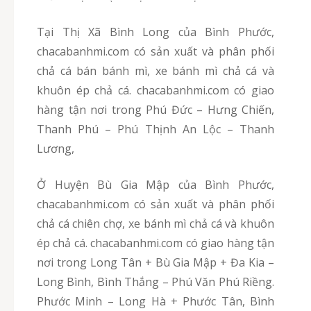
Tại Thị Xã Bình Long của Bình Phước,
chacabanhmi.com có sản xuất và phân phối
chả cá bán bánh mì, xe bánh mì chả cá và
khuôn ép chả cá. chacabanhmi.com có giao
hàng tận nơi trong Phú Đức – Hưng Chiến,
Thanh Phú – Phú Thịnh An Lộc – Thanh
Lương,
Ở Huyện Bù Gia Mập của Bình Phước,
chacabanhmi.com có sản xuất và phân phối
chả cá chiên chợ, xe bánh mì chả cá và khuôn
ép chả cá. chacabanhmi.com có giao hàng tận
nơi trong Long Tân + Bù Gia Mập + Đa Kia –
Long Bình, Bình Thắng – Phú Văn Phú Riềng.
Phước Minh – Long Hà + Phước Tân, Bình