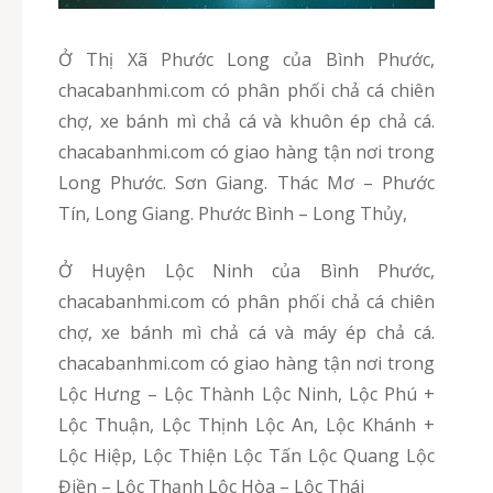
Ở Thị Xã Phước Long của Bình Phước,
chacabanhmi.com có phân phối chả cá chiên
chợ, xe bánh mì chả cá và khuôn ép chả cá.
chacabanhmi.com có giao hàng tận nơi trong
Long Phước. Sơn Giang. Thác Mơ – Phước
Tín, Long Giang. Phước Bình – Long Thủy,
Ở Huyện Lộc Ninh của Bình Phước,
chacabanhmi.com có phân phối chả cá chiên
chợ, xe bánh mì chả cá và máy ép chả cá.
chacabanhmi.com có giao hàng tận nơi trong
Lộc Hưng – Lộc Thành Lộc Ninh, Lộc Phú +
Lộc Thuận, Lộc Thịnh Lộc An, Lộc Khánh +
Lộc Hiệp, Lộc Thiện Lộc Tấn Lộc Quang Lộc
Điền – Lộc Thạnh Lộc Hòa – Lộc Thái