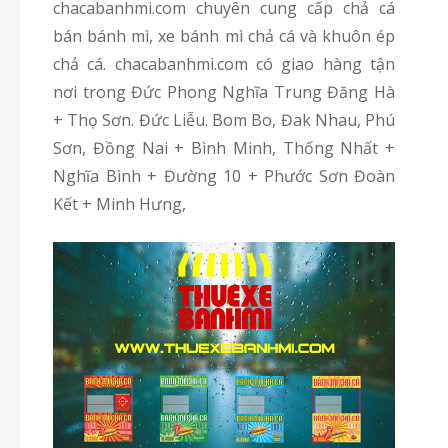
chacabanhmi.com chuyên cung cấp chả cá
bán bánh mì, xe bánh mì chả cá và khuôn ép
chả cá. chacabanhmi.com có giao hàng tận
nơi trong Đức Phong Nghĩa Trung Đăng Hà
+ Thọ Sơn. Đức Liễu. Bom Bo, Đak Nhau, Phú
Sơn, Đồng Nai + Bình Minh, Thống Nhất +
Nghĩa Bình + Đường 10 + Phước Sơn Đoàn
Kết + Minh Hưng,