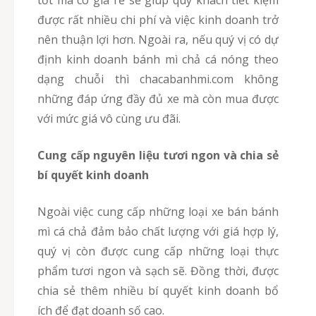
tốt mà có giá rẻ sẽ giúp quý khách tiết kiệm
được rất nhiều chi phí và việc kinh doanh trở
nên thuận lợi hơn. Ngoài ra, nếu quý vị có dự
định kinh doanh bánh mì chả cá nóng theo
dạng chuỗi thì chacabanhmi.com không
những đáp ứng đầy đủ xe mà còn mua được
với mức giá vô cùng ưu đãi.
Cung cấp nguyên liệu tươi ngon và chia sẻ
bí quyết kinh doanh
Ngoài việc cung cấp những loại xe bán bánh
mì cá chả đảm bảo chất lượng với giá hợp lý,
quý vị còn được cung cấp những loại thực
phẩm tươi ngon và sạch sẽ. Đồng thời, được
chia sẻ thêm nhiều bí quyết kinh doanh bổ
ích để đạt doanh số cao.