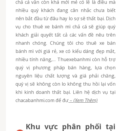
chả cá vẫn còn khá mới mẻ có lẽ là điều mà
nhiều quý khách đang cân nhắc chưa biết
nên bắt đầu từ đâu hay lo sợ sẽ thất bại. Dịch
vụ cho thuê xe bánh mì chả cá sẽ giúp quý
khách giải quyết tất cả các vấn đề nêu trên
nhanh chóng. Chúng tôi cho thuê xe bán
bánh mì với giá rẻ, xe có kiểu dáng đẹp mắt,
nhiều tính năng,… Thuexebanhmi còn hỗ trợ
quý vị phương pháp bán hàng, lựa chọn
nguyên liệu chất lượng và giá phải chăng,
quý vị sẽ không còn lo không thu hồi lại vốn
khi kinh doanh thất bại. Liên hệ dịch vụ tại
chacabanhmi.com để đư
–
(Xem Thêm)
Khu vực phân phối tại