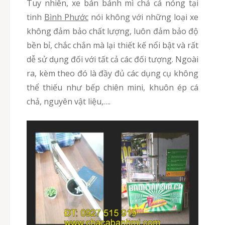
Tuy nhiên, xe bán bánh mì chả cá nóng tại
tinh
Bình Phước
nói không với những loại xe
không đảm bảo chất lượng, luôn đảm bảo độ
bền bỉ, chắc chắn mà lại thiết kế nổi bật và rất
dễ sử dụng đối với tất cả các đối tượng. Ngoài
ra, kèm theo đó là đầy đủ các dụng cụ không
thể thiếu như bếp chiên mini, khuôn ép cá
chả, nguyên vật liệu,….