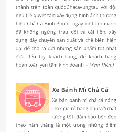
thành trên toàn quốc.Chacavungtau với đội
ngũ trẻ quyết tâm xây dựng hình ảnh thương
hiệu Chả Cá Bình Phước ngày một lớn mạnh
đã không ngừng trau dồi và cải tiến, xây
dựng dây chuyển sản xuất và chế biến hiện
đại để cho ra đời những sản phẩm tốt nhất
đưa đến tay khách hàng, để khách hàng
hoàn toàn yên tâm kinh doanh.
–
(Xem Thêm)
Xe Bánh Mì Chả Cá
Xe bán bánh mì chả cá nóng
inox giá rẻ hàng đầu với chất
lượng tốt, đảm bảo bền đẹp
theo năm tháng là một trong những điểm