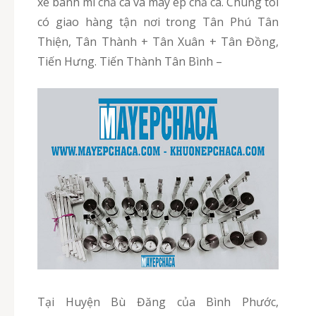
xe bánh mì chả cá và máy ép chả cá. Chúng tôi
có giao hàng tận nơi trong Tân Phú Tân
Thiện, Tân Thành + Tân Xuân + Tân Đồng,
Tiến Hưng. Tiến Thành Tân Bình –
Tại Huyện Bù Đăng của Bình Phước,