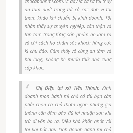
chacabanhmi.com, vì đây là cơ sở tôi thấy
an tâm nhất trong tất cả các đơn vị tôi
tham khảo khi chuẩn bị kinh doanh. Tôi
nhận thấy sự chuyên nghiệp, cẩn thận và
tận tâm trong từng sản phẩm họ làm ra
và cái cách họ chăm sóc khách hàng cực
kì chu đáo. Cảm thấy vô cùng an tâm và
hài lòng, không hề muốn thử nhà cung
cấp khác.
Chị Điệp tại xã Tiến Thành:
Kinh
doanh món bánh mì chả cá thì bạn cần
phải chọn cá chả thơm ngon nhưng giá
thành cần đảm bảo đủ lợi nhuận sau khi
trừ đi vốn bỏ ra. Điều khó khăn nhất với
tôi khi bắt đầu kinh doanh bánh mì chả