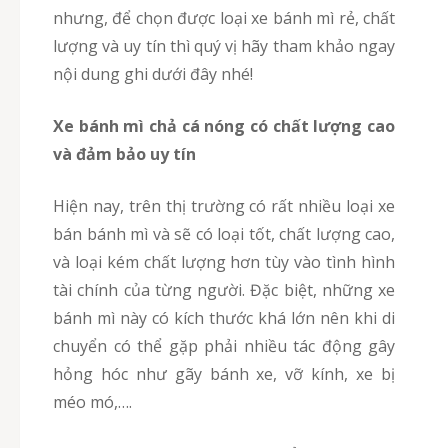
nhưng, để chọn được loại xe bánh mì rẻ, chất
lượng và uy tín thì quý vị hãy tham khảo ngay
nội dung ghi dưới đây nhé!
Xe bánh mì chả cá nóng có chất lượng cao
và đảm bảo uy tín
Hiện nay, trên thị trường có rất nhiều loại xe
bán bánh mì và sẽ có loại tốt, chất lượng cao,
và loại kém chất lượng hơn tùy vào tình hình
tài chính của từng người. Đặc biệt, những xe
bánh mì này có kích thước khá lớn nên khi di
chuyển có thể gặp phải nhiều tác động gây
hỏng hóc như gãy bánh xe, vỡ kính, xe bị
méo mó,….