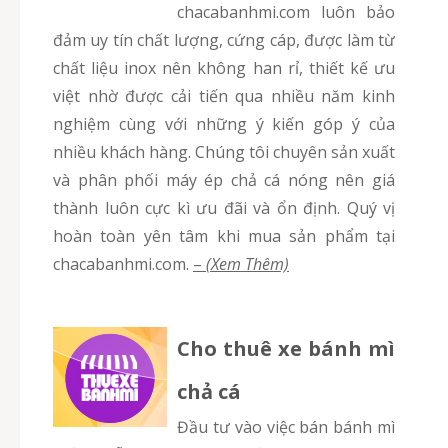
chacabanhmi.com luôn bảo
đảm uy tín chất lượng, cứng cáp, được làm từ
chất liệu inox nên không han rỉ, thiết kế ưu
việt nhờ được cải tiến qua nhiều năm kinh
nghiệm cùng với những ý kiến góp ý của
nhiều khách hàng. Chúng tôi chuyên sản xuất
và phân phối máy ép chả cá nóng nên giá
thành luôn cực kì ưu đãi và ổn định. Quý vị
hoàn toàn yên tâm khi mua sản phẩm tại
chacabanhmi.com.
–
(Xem Thêm)
Cho thuê xe bánh mì
chả cá
Đầu tư vào việc bán bánh mì