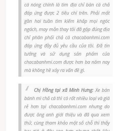
cá nóng chính là tìm địa chỉ bán cá chả
đáp ứng được 2 tiêu chí trên. Phải mất
gần hai tuần tìm kiếm khắp mọi ngóc
ngách, may mắn thay tôi đã gặp đúng địa
chỉ phân phối chả cá chacabanhmi.com
đáp ứng đầy đủ yêu cầu của tôi. Đã tin
tưởng và sử dụng sản phẩm của
chacabanhmi.com được hơn ba năm nay
mà không hề xảy ra vấn đề gì.
Chị Hồng tại xã Minh Hưng:
Xe bán
bánh mì chả cá thì có rất nhiều loại và giá
rẻ hơn tại chacabanhmi.com nhưng do
được ông anh giới thiệu và đã qua xem
thử, cùng tham khảo một số chỗ thì thấy