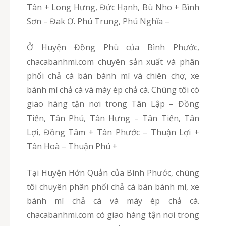
Tân + Long Hưng, Đức Hạnh, Bù Nho + Bình
Sơn – Đak Ơ. Phú Trung, Phú Nghĩa –
Ở Huyện Đồng Phù của Bình Phước,
chacabanhmi.com chuyên sản xuất và phân
phối chả cá bán bánh mì và chiên chợ, xe
bánh mì chả cá và máy ép chả cá. Chúng tôi có
giao hàng tận nơi trong Tân Lập – Đồng
Tiến, Tân Phú, Tân Hưng – Tân Tiến, Tân
Lợi, Đồng Tâm + Tân Phước – Thuận Lợi +
Tân Hoà – Thuận Phú +
Tại Huyện Hớn Quản của Bình Phước, chúng
tôi chuyên phân phối chả cá bán bánh mì, xe
bánh mì chả cá và máy ép chả cá.
chacabanhmi.com có giao hàng tận nơi trong