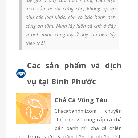
tuy giá ở đây cao hơn nhưng chất liệu
inox của xe rất cứng cáp, không ọp ẹp
như các loại khác, còn có bảo hành nên
cũng an tâm. Mình lấy luôn cá chả ở đây
vì anh mình cũng lấy ở đây lâu nên lấy
theo thôi.
Các sản phẩm và dịch
vụ tại Bình Phước
Chả Cá Vũng Tàu
chacabanhmi.com chuyên
chế biến và cung cấp cá chả
bán bánh mì, chả cá chiên
chợ trong suốt 5 năm liền tại nhiều tỉnh