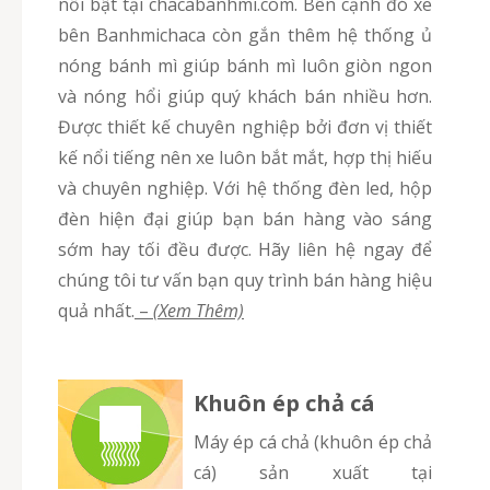
nổi bật tại chacabanhmi.com. Bên cạnh đó xe
bên Banhmichaca còn gắn thêm hệ thống ủ
nóng bánh mì giúp bánh mì luôn giòn ngon
và nóng hổi giúp quý khách bán nhiều hơn.
Được thiết kế chuyên nghiệp bởi đơn vị thiết
kế nổi tiếng nên xe luôn bắt mắt, hợp thị hiếu
và chuyên nghiệp. Với hệ thống đèn led, hộp
đèn hiện đại giúp bạn bán hàng vào sáng
sớm hay tối đều được. Hãy liên hệ ngay để
chúng tôi tư vấn bạn quy trình bán hàng hiệu
quả nhất.
–
(Xem Thêm)
Khuôn ép chả cá
Máy ép cá chả (khuôn ép chả
cá) sản xuất tại