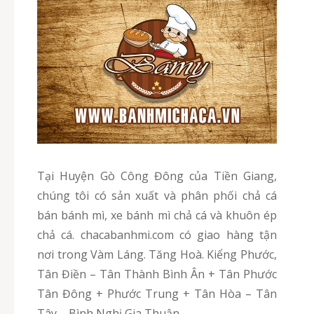
Tại Huyện Gò Công Đông của Tiền Giang,
chúng tôi có sản xuất và phân phối chả cá
bán bánh mì, xe bánh mì chả cá và khuôn ép
chả cá. chacabanhmi.com có giao hàng tận
nơi trong Vàm Láng. Tăng Hoà. Kiểng Phước,
Tân Điền – Tân Thành Bình Ân + Tân Phước
Tân Đông + Phước Trung + Tân Hòa – Tân
Tây – Bình Nghị Gia Thuận –