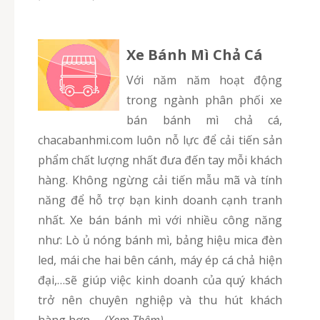
Xe Bánh Mì Chả Cá
Với năm năm hoạt động
trong ngành phân phối xe
bán bánh mì chả cá,
chacabanhmi.com luôn nỗ lực để cải tiến sản
phẩm chất lượng nhất đưa đến tay mỗi khách
hàng. Không ngừng cải tiến mẫu mã và tính
năng để hỗ trợ bạn kinh doanh cạnh tranh
nhất. Xe bán bánh mì với nhiều công năng
như: Lò ủ nóng bánh mì, bảng hiệu mica đèn
led, mái che hai bên cánh, máy ép cá chả hiện
đại,…sẽ giúp việc kinh doanh của quý khách
trở nên chuyên nghiệp và thu hút khách
hàng hơn.
–
(Xem Thêm)