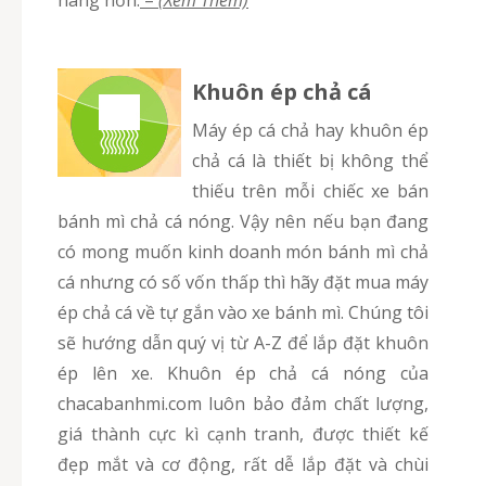
Khuôn ép chả cá
Máy ép cá chả hay khuôn ép
chả cá là thiết bị không thể
thiếu trên mỗi chiếc xe bán
bánh mì chả cá nóng. Vậy nên nếu bạn đang
có mong muốn kinh doanh món bánh mì chả
cá nhưng có số vốn thấp thì hãy đặt mua máy
ép chả cá về tự gắn vào xe bánh mì. Chúng tôi
sẽ hướng dẫn quý vị từ A-Z để lắp đặt khuôn
ép lên xe. Khuôn ép chả cá nóng của
chacabanhmi.com luôn bảo đảm chất lượng,
giá thành cực kì cạnh tranh, được thiết kế
đẹp mắt và cơ động, rất dễ lắp đặt và chùi