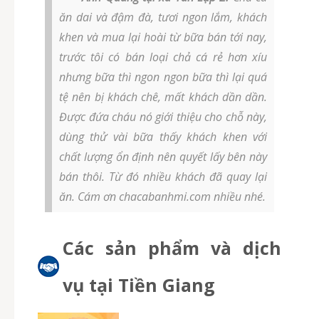
ăn dai và đậm đà, tươi ngon lắm, khách
khen và mua lại hoài từ bữa bán tới nay,
trước tôi có bán loại chả cá rẻ hơn xíu
nhưng bữa thì ngon ngon bữa thì lại quá
tệ nên bị khách chê, mất khách dần dần.
Được đứa cháu nó giới thiệu cho chỗ này,
dùng thử vài bữa thấy khách khen với
chất lượng ổn định nên quyết lấy bên này
bán thôi. Từ đó nhiều khách đã quay lại
ăn. Cám ơn chacabanhmi.com nhiều nhé.
Các sản phẩm và dịch
vụ tại Tiền Giang