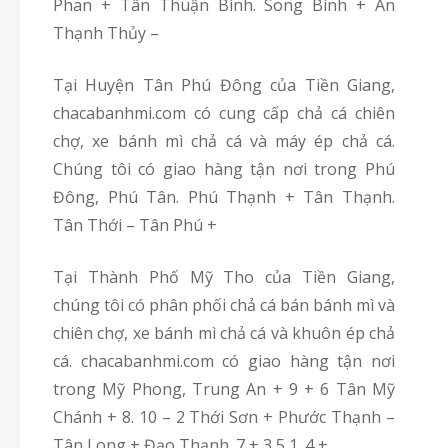
Phan + Tân Thuận Bình. Song Bình + An
Thạnh Thủy –
Tại Huyện Tân Phú Đông của Tiền Giang,
chacabanhmi.com có cung cấp chả cá chiên
chợ, xe bánh mì chả cá và máy ép chả cá.
Chúng tôi có giao hàng tận nơi trong Phú
Đông, Phú Tân. Phú Thạnh + Tân Thạnh.
Tân Thới – Tân Phú +
Tại Thành Phố Mỹ Tho của Tiền Giang,
chúng tôi có phân phối chả cá bán bánh mì và
chiên chợ, xe bánh mì chả cá và khuôn ép chả
cá. chacabanhmi.com có giao hàng tận nơi
trong Mỹ Phong, Trung An + 9 + 6 Tân Mỹ
Chánh + 8. 10 – 2 Thới Sơn + Phước Thạnh –
Tân Long + Đạo Thạnh. 7 + 3 5 1. 4 +