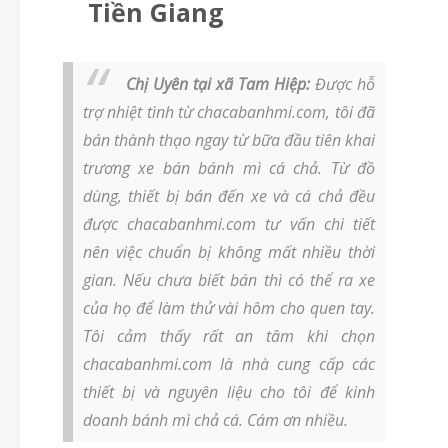
Tiền Giang
Chị Uyên tại xã Tam Hiệp:
Được hỗ
trợ nhiệt tình từ chacabanhmi.com, tôi đã
bán thành thạo ngay từ bữa đầu tiên khai
trương xe bán bánh mì cá chả. Từ đồ
dùng, thiết bị bán đến xe và cá chả đều
được chacabanhmi.com tư vấn chi tiết
nên việc chuẩn bị không mất nhiều thời
gian. Nếu chưa biết bán thì có thể ra xe
của họ để làm thử vài hôm cho quen tay.
Tôi cảm thấy rất an tâm khi chọn
chacabanhmi.com là nhà cung cấp các
thiết bị và nguyên liệu cho tôi để kinh
doanh bánh mì chả cá. Cám ơn nhiều.