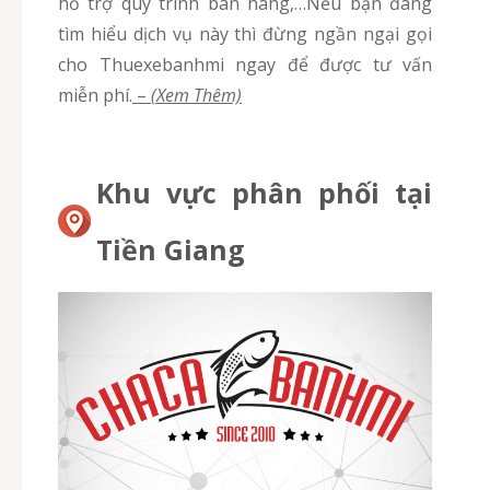
hỗ trợ quy trình bán hàng,…Nếu bạn đang
tìm hiểu dịch vụ này thì đừng ngần ngại gọi
cho Thuexebanhmi ngay để được tư vấn
miễn phí.
–
(Xem Thêm)
Khu vực phân phối tại
Tiền Giang