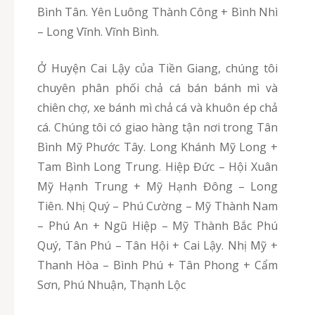
Bình Tân. Yên Luông Thành Công + Bình Nhì
– Long Vĩnh. Vĩnh Bình.
Ở Huyện Cai Lậy của Tiền Giang, chúng tôi
chuyên phân phối chả cá bán bánh mì và
chiên chợ, xe bánh mì chả cá và khuôn ép chả
cá. Chúng tôi có giao hàng tận nơi trong Tân
Bình Mỹ Phước Tây. Long Khánh Mỹ Long +
Tam Bình Long Trung. Hiệp Đức – Hội Xuân
Mỹ Hạnh Trung + Mỹ Hạnh Đông – Long
Tiên. Nhị Quý – Phú Cường – Mỹ Thành Nam
– Phú An + Ngũ Hiệp – Mỹ Thành Bắc Phú
Quý, Tân Phú – Tân Hội + Cai Lậy. Nhị Mỹ +
Thanh Hòa – Bình Phú + Tân Phong + Cẩm
Sơn, Phú Nhuận, Thạnh Lộc