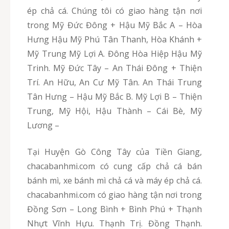
ép chả cá. Chúng tôi có giao hàng tận nơi
trong Mỹ Đức Đông + Hậu Mỹ Bắc A – Hòa
Hưng Hậu Mỹ Phú Tân Thanh, Hòa Khánh +
Mỹ Trung Mỹ Lợi A. Đông Hòa Hiệp Hậu Mỹ
Trinh. Mỹ Đức Tây – An Thái Đông + Thiện
Trí. An Hữu, An Cư Mỹ Tân. An Thái Trung
Tân Hưng – Hậu Mỹ Bắc B. Mỹ Lợi B – Thiện
Trung, Mỹ Hội, Hậu Thành – Cái Bè, Mỹ
Lương –
Tại Huyện Gò Công Tây của Tiền Giang,
chacabanhmi.com có cung cấp chả cá bán
bánh mì, xe bánh mì chả cá và máy ép chả cá.
chacabanhmi.com có giao hàng tận nơi trong
Đồng Sơn – Long Bình + Bình Phú + Thạnh
Nhựt Vĩnh Hựu. Thạnh Trị. Đồng Thạnh.