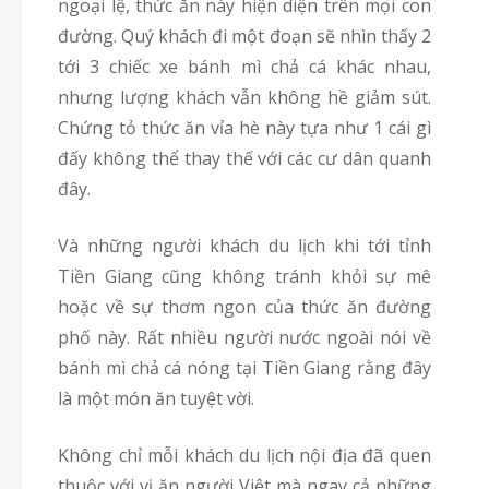
ngoại lệ, thức ăn này hiện diện trên mọi con
đường. Quý khách đi một đoạn sẽ nhìn thấy 2
tới 3 chiếc xe bánh mì chả cá khác nhau,
nhưng lượng khách vẫn không hề giảm sút.
Chứng tỏ thức ăn vỉa hè này tựa như 1 cái gì
đấy không thể thay thế với các cư dân quanh
đây.
Và những người khách du lịch khi tới tỉnh
Tiền Giang cũng không tránh khỏi sự mê
hoặc về sự thơm ngon của thức ăn đường
phố này. Rất nhiều người nước ngoài nói về
bánh mì chả cá nóng tại Tiền Giang rằng đây
là một món ăn tuyệt vời.
Không chỉ mỗi khách du lịch nội địa đã quen
thuộc với vị ăn người Việt mà ngay cả những