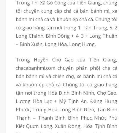
Trong Thị Xã Gò Công của Tiền Giang, chúng
tôi chuyên cung cấp chả cá bán bánh mì, xe
bánh mì chả cá và khuôn ép chả cá. Chúng tôi
có giao hàng tận nơi trong 1. Tân Trung, 5. 2
Long Chánh. Bình Đông + 4, 3 + Long Thuận
– Bình Xuân, Long Hòa, Long Hưng,
Trong Huyện Chợ Gạo của Tiền Giang,
chacabanhmi.com chuyên phân phối chả cá
bán bánh mì và chiên chợ, xe bánh mì chả cá
và khuôn ép chả cá. Chúng tôi có giao hàng
tận nơi trong Hòa Định Bình Ninh, Chợ Gạo.
Lương Hòa Lạc + Mỹ Tịnh An, Đăng Hưng
Phước, Trung Hòa. Long Bình Điền, Tân Bình
Thạnh – Thanh Bình Bình Phục Nhứt Phú
Kiết Quơn Long. Xuân Đông, Hòa Tịnh Bình