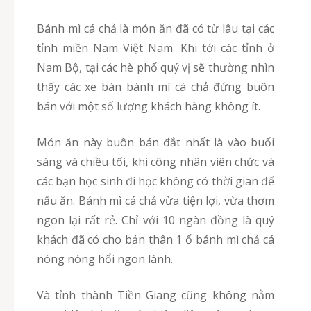
Bánh mì cá chả là món ăn đã có từ lâu tại các
tỉnh miền Nam Việt Nam. Khi tới các tỉnh ở
Nam Bộ, tại các hè phố quý vị sẽ thường nhìn
thấy các xe bán bánh mì cá chả đứng buôn
bán với một số lượng khách hàng không ít.
Món ăn này buôn bán đắt nhất là vào buổi
sáng và chiều tối, khi công nhân viên chức và
các bạn học sinh đi học không có thời gian để
nấu ăn. Bánh mì cá chả vừa tiện lợi, vừa thơm
ngon lại rất rẻ. Chỉ với 10 ngàn đồng là quý
khách đã có cho bản thân 1 ổ bánh mì chả cá
nóng nóng hổi ngon lành.
Và tỉnh thành Tiền Giang cũng không nằm