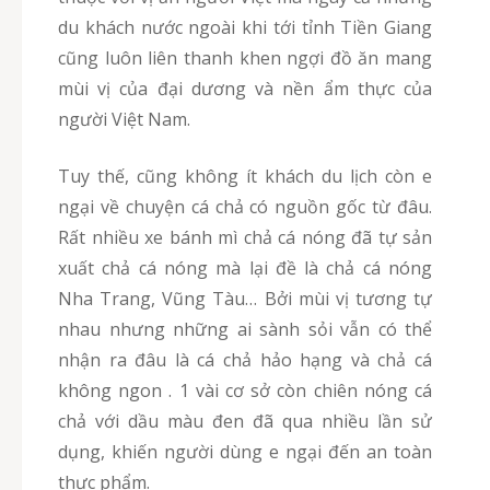
du khách nước ngoài khi tới tỉnh Tiền Giang
cũng luôn liên thanh khen ngợi đồ ăn mang
mùi vị của đại dương và nền ẩm thực của
người Việt Nam.
Tuy thế, cũng không ít khách du lịch còn e
ngại về chuyện cá chả có nguồn gốc từ đâu.
Rất nhiều xe bánh mì chả cá nóng đã tự sản
xuất chả cá nóng mà lại đề là chả cá nóng
Nha Trang, Vũng Tàu… Bởi mùi vị tương tự
nhau nhưng những ai sành sỏi vẫn có thể
nhận ra đâu là cá chả hảo hạng và chả cá
không ngon . 1 vài cơ sở còn chiên nóng cá
chả với dầu màu đen đã qua nhiều lần sử
dụng, khiến người dùng e ngại đến an toàn
thực phẩm.