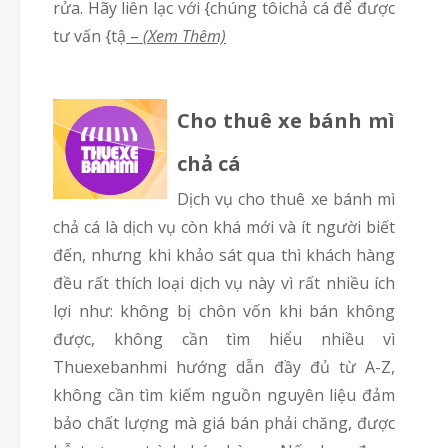
rửa. Hãy liên lạc với {chúng tôichả cá để được
tư vấn {tậ
–
(Xem Thêm)
Cho thuê xe bánh mì
chả cá
Dịch vụ cho thuê xe bánh mì
chả cá là dịch vụ còn khá mới và ít người biết
đến, nhưng khi khảo sát qua thì khách hàng
đều rất thích loại dịch vụ này vì rất nhiều ích
lợi như: không bị chôn vốn khi bán không
được, không cần tìm hiểu nhiều vì
Thuexebanhmi hướng dẫn đầy đủ từ A-Z,
không cần tìm kiếm nguồn nguyên liệu đảm
bảo chất lượng mà giá bán phải chăng, được