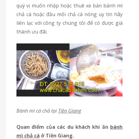
quý vị muốn nhập hoặc thuê xe bán bánh mì
chả cá hoặc đầu mối chả cá nóng uy tín hãy
liên lạc với công ty chúng tôi để có được giá
thành ưu đãi.
Bánh mì cá chả tại
Tiền Giang
Quan điểm của các du khách khi ăn
bánh
mì chả cá
ở Tiền Giang.