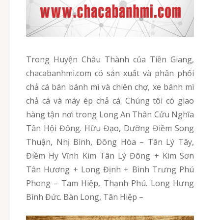
Trong Huyện Châu Thành của Tiền Giang,
chacabanhmi.com có sản xuất và phân phối
chả cá bán bánh mì và chiên chợ, xe bánh mì
chả cá và máy ép chả cá. Chúng tôi có giao
hàng tận nơi trong Long An Thân Cửu Nghĩa
Tân Hội Đông. Hữu Đạo, Dưỡng Điềm Song
Thuận, Nhị Bình, Đông Hòa – Tân Lý Tây,
Điềm Hy Vĩnh Kim Tân Lý Đông + Kim Sơn
Tân Hương + Long Định + Bình Trưng Phú
Phong – Tam Hiệp, Thạnh Phú. Long Hưng
Bình Đức. Bàn Long, Tân Hiệp –