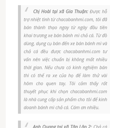
Chị Hoài tại xã Gia Thuận:
Được hỗ
trợ nhiệt tình từ chacabanhmi.com, tôi đã
bán thành thạo ngay từ ngày đầu tiên
khai trương xe bán bánh mì chả cá. Từ đồ
dùng, dụng cụ bán đến xe bán bánh mì và
chả cá đều được chacabanhmi.com tư
vấn nên việc chuẩn bị không mất nhiều
thời gian. Nếu chưa có kinh nghiệm bán
thì có thể ra xe của họ để làm thử vài
hôm cho quen tay. Tôi cảm thấy rất
thuyết phục khi chọn chacabanhmi.com
là nhà cung cấp sản phẩm cho tôi để kinh
doanh bánh mì chả cá. Cám ơn nhiều.
Anh Quang tại xã Tân Lập 2:
Chả cá