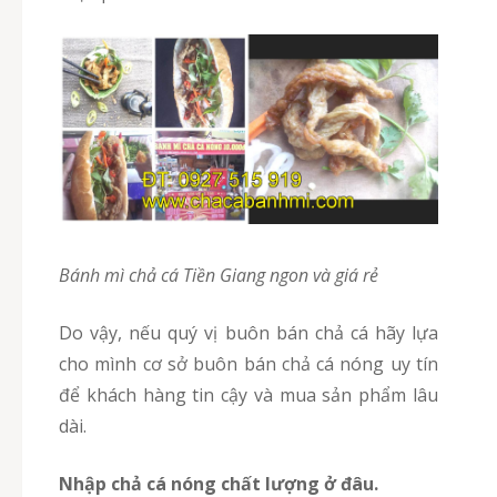
Bánh mì chả cá Tiền Giang
ngon
và
giá rẻ
Do vậy, nếu quý vị buôn bán chả cá hãy lựa
cho mình cơ sở buôn bán chả cá nóng uy tín
để khách hàng tin cậy và mua sản phẩm lâu
dài.
Nhập chả cá nóng chất lượng ở đâu.