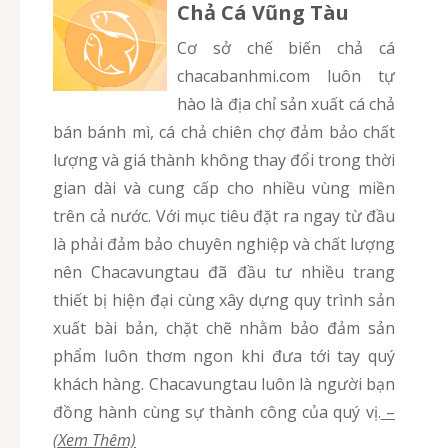
Chả Cá Vũng Tàu
Cơ sở chế biến chả cá
chacabanhmi.com luôn tự
hào là địa chỉ sản xuất cá chả
bán bánh mì, cá chả chiên chợ đảm bảo chất
lượng và giá thành không thay đổi trong thời
gian dài và cung cấp cho nhiều vùng miền
trên cả nước. Với mục tiêu đặt ra ngay từ đầu
là phải đảm bảo chuyên nghiệp và chất lượng
nên Chacavungtau đã đầu tư nhiều trang
thiết bị hiện đại cùng xây dựng quy trình sản
xuất bài bản, chặt chẽ nhằm bảo đảm sản
phẩm luôn thơm ngon khi đưa tới tay quý
khách hàng. Chacavungtau luôn là người bạn
đồng hành cùng sự thành công của quý vị.
–
(Xem Thêm)