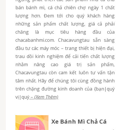
bán bánh mì, cá chả chiên chợ ngày 1 chất
lượng hơn. Đem tới cho quý khách hàng
những sản phẩm chất lượng, giá cả phải
chăng là mục tiêu hàng đầu của
chacabanhmi.com. Chacavungtau sẵn sàng
đầu tư các máy móc – trang thiết bị hiện đại,
trau dồi kinh nghiệm để cải tiến chất lượng
nhằm nâng cao giá trị sản phẩm,
Chacavungtau còn cam kết luôn tư vấn tận
tâm nhất. Hãy để chúng tôi cùng đồng hành
trên chặng đường kinh doanh của {bạn|quý
vị|quý
–
(Xem Thêm)
Xe Bánh Mì Chả Cá