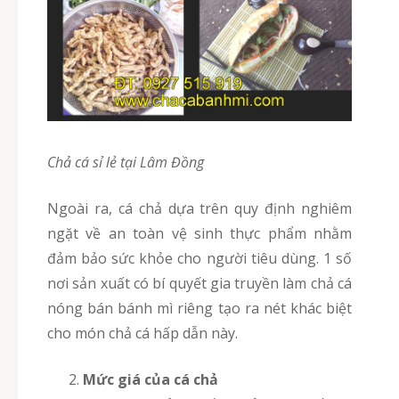
Chả cá sỉ lẻ tại Lâm Đồng
Ngoài ra, cá chả dựa trên quy định nghiêm
ngặt về an toàn vệ sinh thực phẩm nhằm
đảm bảo sức khỏe cho người tiêu dùng. 1 số
nơi sản xuất có bí quyết gia truyền làm chả cá
nóng bán bánh mì riêng tạo ra nét khác biệt
cho món chả cá hấp dẫn này.
Mức giá của cá chả