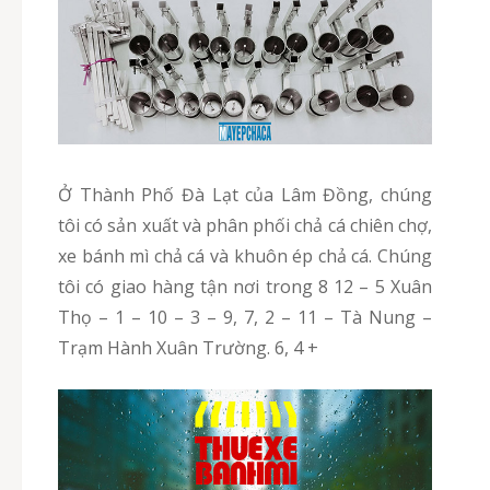
Ở Thành Phố Đà Lạt của Lâm Đồng, chúng
tôi có sản xuất và phân phối chả cá chiên chợ,
xe bánh mì chả cá và khuôn ép chả cá. Chúng
tôi có giao hàng tận nơi trong 8 12 – 5 Xuân
Thọ – 1 – 10 – 3 – 9, 7, 2 – 11 – Tà Nung –
Trạm Hành Xuân Trường. 6, 4 +