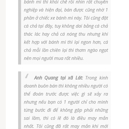
bánh mì thì khỏi chê rồi nhìn rất chuyên
nghiệp và hiện đại, bán được cũng nhờ 1
phần ở chiếc xe bánh mì này. Tôi cũng đặt
cá chả tại đây, tuy không dai bằng cá chả
thác lác hay chả cá nóng thu nhưng khi
kết hợp với bánh mì thì lại ngon hơn, cá
chả mỗi lần chiên lại thì thơm ngào ngạt
nên mọi người mua rất nhiều.
Anh Quang tại xã Lát:
Trong kinh
doanh buôn bán thì không nhiều người có
thể đoán trước được việc gì sẽ xảy ra
nhưng nếu bạn có 1 người chỉ cho mình
từng bước đi để không gặp phải những
sai lầm, thì có lẽ đó là điều may mắn
nhất. Tôi cũng đã rất may mắn khi mới