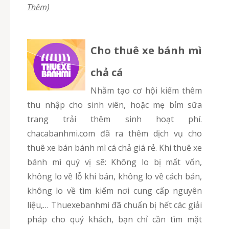
Thêm)
Cho thuê xe bánh mì
chả cá
Nhằm tạo cơ hội kiếm thêm
thu nhập cho sinh viên, hoặc mẹ bỉm sữa
trang trải thêm sinh hoạt phí.
chacabanhmi.com đã ra thêm dịch vụ cho
thuê xe bán bánh mì cá chả giá rẻ. Khi thuê xe
bánh mì quý vị sẽ: Không lo bị mất vốn,
không lo về lỗ khi bán, không lo về cách bán,
không lo về tìm kiếm nơi cung cấp nguyên
liệu,… Thuexebanhmi đã chuẩn bị hết các giải
pháp cho quý khách, bạn chỉ cần tìm mặt