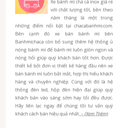
Xe bánh mì chả cá inox giá rẻ
với chất lượng tốt, bền theo
năm tháng là một trong
những điểm nổi bật tại chacabanhmi.com.
Bên cạnh đó xe bán bánh mì bên
Banhmichaca còn bổ sung thêm hệ thống ủ
nóng bánh mì để bánh mì luôn giòn ngon và
nóng hổi giúp quý khách bán tốt hơn. Được
thiết kế bởi đơn vị thiết kế hàng đầu nên xe
bán bánh mì luôn bắt mắt, hợp thị hiếu khách
hàng và chuyên nghiệp. Cùng với đó là hệ
thống đèn led, hộp đèn hiện đại giúp quý
khách bán vào sáng sớm hay tối đều được.
Hãy liên lạc ngay để chúng tôi tư vấn quý
khách cách bán hiệu quả nhất.
–
(Xem Thêm)