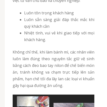
việc tư vấn chu đáo và chuyên nghiệp:
Luôn tôn trọng khách hàng
Luôn sẵn sàng giải đáp thắc mắc khi
quý khách cần
Nhiệt tình, vui vẻ khi giao tiếp với mọi
khách hàng.
Không chỉ thế, khi làm bánh mì, các nhân viên
luôn làm đúng theo nguyên tắc giữ vệ sinh
bằng cách đeo bao tay nilon để chế biến món
ăn, tránh không va chạm trực tiếp lên sản
phẩm, hạn chế tối đa lây lan các loại vi khuẩn
gây hại qua đường ăn uống.