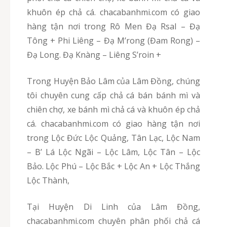
khuôn ép chả cá. chacabanhmi.com có giao
hàng tận nơi trong Rô Men Đạ Rsal – Đạ
Tông + Phi Liêng – Đạ M’rong (Đam Rong) –
Đạ Long. Đạ Knàng – Liêng S’roin +
Trong Huyện Bảo Lâm của Lâm Đồng, chúng
tôi chuyên cung cấp chả cá bán bánh mì và
chiên chợ, xe bánh mì chả cá và khuôn ép chả
cá. chacabanhmi.com có giao hàng tận nơi
trong Lộc Đức Lộc Quảng, Tân Lạc, Lộc Nam
– B’ Lá Lộc Ngãi – Lộc Lâm, Lộc Tân – Lộc
Bảo. Lộc Phú – Lộc Bắc + Lộc An + Lộc Thắng
Lộc Thành,
Tại Huyện Di Linh của Lâm Đồng,
chacabanhmi.com chuyên phân phối chả cá