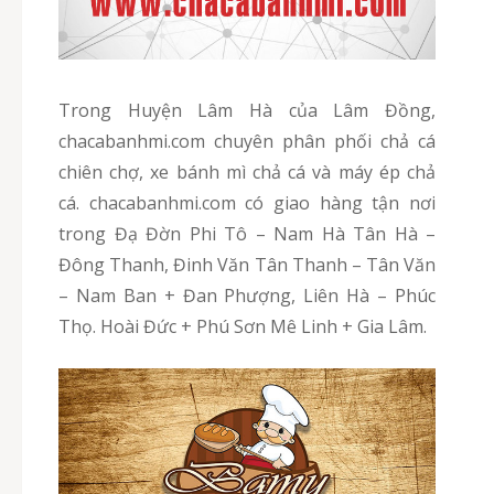
Trong Huyện Lâm Hà của Lâm Đồng,
chacabanhmi.com chuyên phân phối chả cá
chiên chợ, xe bánh mì chả cá và máy ép chả
cá. chacabanhmi.com có giao hàng tận nơi
trong Đạ Đờn Phi Tô – Nam Hà Tân Hà –
Đông Thanh, Đinh Văn Tân Thanh – Tân Văn
– Nam Ban + Đan Phượng, Liên Hà – Phúc
Thọ. Hoài Đức + Phú Sơn Mê Linh + Gia Lâm.