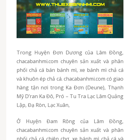
Trong Huyện Đơn Dương của Lâm Đồng,
chacabanhmi.com chuyên sản xuất và phân
phối chả cá bán bánh mì, xe bánh mì chả cá
và khuôn ép chả cá. chacabanhmi.com có giao
hàng tận nơi trong Ka Đơn (Deune), Thạnh
Mỹ D’ran Ka Đô, Pró – Tu Tra Lạc Lâm Quảng
Lập, Đạ Ròn, Lạc Xuân,
Ở Huyện Đam Rông của Lâm Đồng,
chacabanhmi.com chuyên sản xuất và phân
phối chả cá chiên chợ, xe bánh mì chả cá và