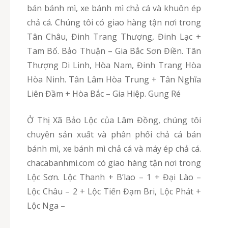
bán bánh mì, xe bánh mì chả cá và khuôn ép
chả cá. Chúng tôi có giao hàng tận nơi trong
Tân Châu, Đinh Trang Thượng, Đinh Lạc +
Tam Bố. Bảo Thuận – Gia Bắc Sơn Điền. Tân
Thượng Di Linh, Hòa Nam, Đinh Trang Hòa
Hòa Ninh. Tân Lâm Hòa Trung + Tân Nghĩa
Liên Đầm + Hòa Bắc – Gia Hiệp. Gung Ré
Ở Thị Xã Bảo Lộc của Lâm Đồng, chúng tôi
chuyên sản xuất và phân phối chả cá bán
bánh mì, xe bánh mì chả cá và máy ép chả cá.
chacabanhmi.com có giao hàng tận nơi trong
Lộc Sơn. Lộc Thanh + B’lao – 1 + Đại Lào –
Lộc Châu – 2 + Lộc Tiến Đạm Bri, Lộc Phát +
Lộc Nga –