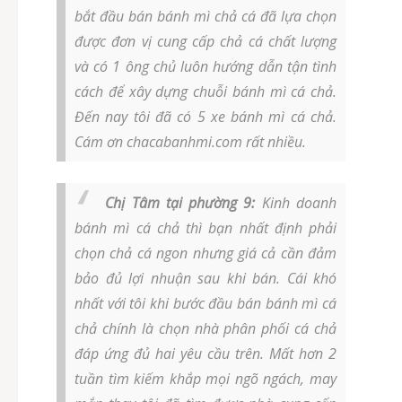
bắt đầu bán bánh mì chả cá đã lựa chọn
được đơn vị cung cấp chả cá chất lượng
và có 1 ông chủ luôn hướng dẫn tận tình
cách để xây dựng chuỗi bánh mì cá chả.
Đến nay tôi đã có 5 xe bánh mì cá chả.
Cám ơn chacabanhmi.com rất nhiều.
Chị Tâm tại phường 9:
Kinh doanh
bánh mì cá chả thì bạn nhất định phải
chọn chả cá ngon nhưng giá cả cần đảm
bảo đủ lợi nhuận sau khi bán. Cái khó
nhất với tôi khi bước đầu bán bánh mì cá
chả chính là chọn nhà phân phối cá chả
đáp ứng đủ hai yêu cầu trên. Mất hơn 2
tuần tìm kiếm khắp mọi ngõ ngách, may