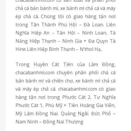
chả cá bán bánh mì, xe bánh mì chả cá và máy
ép chả cá. Chúng tôi có giao hàng tận nơi
trong Tân Thành Phú Hội – Đà Loan. Liên
Nghĩa Hiệp An – Tân Hội – Ninh Loan, Tà
Năng Hiệp Thạnh – Ninh Gia + Đa Quyn Tà
Hine Liên Hiệp Bình Thạnh – N’thol Hạ,
Trong Huyện Cát Tiên của Lâm Đồng,
chacabanhmi.com chuyên phân phối chả cá
bán bánh mì và chiên chợ, xe bánh mì chả cá
và máy ép chả cá. chacabanhmi.com có giao
hàng tận nơi trong Phước Cát 2, Tư Nghĩa
Phước Cát 1, Phù Mỹ + Tiên Hoàng Gia Viễn,
Mỹ Lâm Đồng Nai. Quảng Ngãi. Đức Phổ –
Nam Ninh – Đồng Nai Thượng