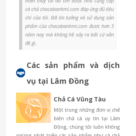
mắn thay tôi đã tìm được nhà cung cấp
cá chả chacabanhmi.com đáp ứng đủ tiêu
chí của tôi. Đã tin tưởng và sử dụng sản
phẩm của chacabanhmi.com được hơn 3
năm nay mà không hề xảy ra bất cứ vấn
đề gì.
Các sản phẩm và dịch
vụ tại Lâm Đồng
Chả Cá Vũng Tàu
Một trong những đơn vị chế
biến chả cá uy tín tại Lâm
Đồng, chúng tôi luôn không
ngừng phát triển các sản phẩm như cá chả