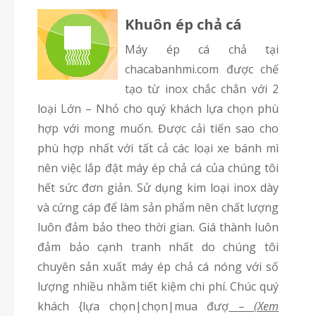
Khuôn ép chả cá
Máy ép cá chả tại
chacabanhmi.com được chế
tạo từ inox chắc chắn với 2
loại Lớn – Nhỏ cho quý khách lựa chọn phù
hợp với mong muốn. Được cải tiến sao cho
phù hợp nhất với tất cả các loại xe bánh mì
nên việc lắp đặt máy ép chả cá của chúng tôi
hết sức đơn giản. Sử dụng kim loại inox dày
và cứng cáp để làm sản phẩm nên chất lượng
luôn đảm bảo theo thời gian. Giá thành luôn
đảm bảo cạnh tranh nhất do chúng tôi
chuyên sản xuất máy ép chả cá nóng với số
lượng nhiều nhằm tiết kiệm chi phí. Chúc quý
khách {lựa chọn|chọn|mua đượ
–
(Xem