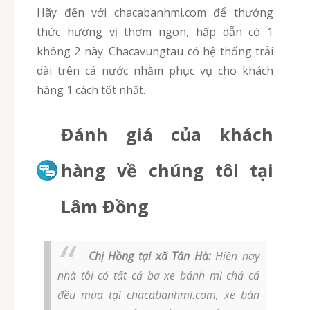
Hãy đến với chacabanhmi.com để thưởng
thức hương vị thơm ngon, hấp dẫn có 1
không 2 này. Chacavungtau có hệ thống trải
dài trên cả nước nhằm phục vụ cho khách
hàng 1 cách tốt nhất.
Đánh giá của khách
hàng về chúng tôi tại
Lâm Đồng
Chị Hồng tại xã Tân Hà:
Hiện nay
nhà tôi có tất cả ba xe bánh mì chả cá
đều mua tại chacabanhmi.com, xe bán