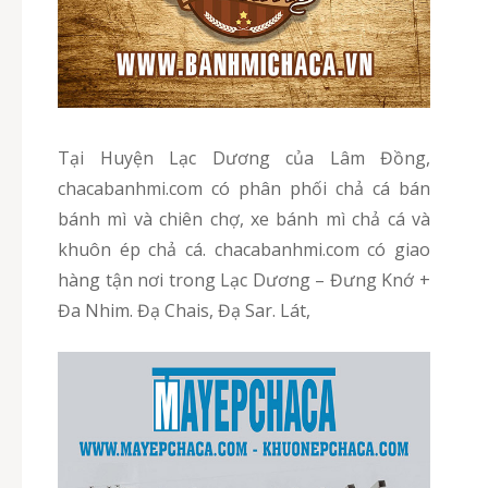
Tại Huyện Lạc Dương của Lâm Đồng,
chacabanhmi.com có phân phối chả cá bán
bánh mì và chiên chợ, xe bánh mì chả cá và
khuôn ép chả cá. chacabanhmi.com có giao
hàng tận nơi trong Lạc Dương – Đưng Knớ +
Đa Nhim. Đạ Chais, Đạ Sar. Lát,