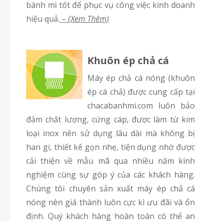
bánh mì tốt để phục vụ công việc kinh doanh
hiệu quả.
–
(Xem Thêm)
Khuôn ép chả cá
Máy ép chả cá nóng (khuôn
ép cá chả) được cung cấp tại
chacabanhmi.com luôn bảo
đảm chất lượng, cứng cáp, được làm từ kim
loại inox nên sử dụng lâu dài mà không bị
han gi, thiết kế gọn nhẹ, tiện dụng nhờ được
cải thiện về mẫu mã qua nhiều năm kinh
nghiệm cùng sự góp ý của các khách hàng.
Chúng tôi chuyên sản xuất máy ép chả cá
nóng nên giá thành luôn cực kì ưu đãi và ổn
định. Quý khách hàng hoàn toàn có thể an