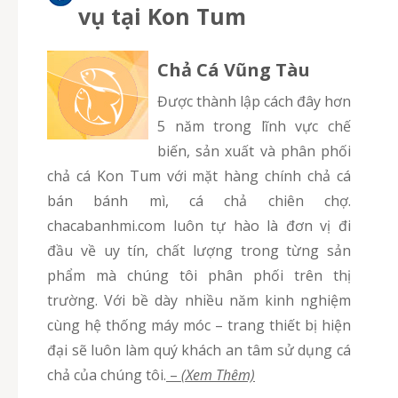
vụ tại Kon Tum
Chả Cá Vũng Tàu
Được thành lập cách đây hơn
5 năm trong lĩnh vực chế
biến, sản xuất và phân phối
chả cá Kon Tum với mặt hàng chính chả cá
bán bánh mì, cá chả chiên chợ.
chacabanhmi.com luôn tự hào là đơn vị đi
đầu về uy tín, chất lượng trong từng sản
phẩm mà chúng tôi phân phối trên thị
trường. Với bề dày nhiều năm kinh nghiệm
cùng hệ thống máy móc – trang thiết bị hiện
đại sẽ luôn làm quý khách an tâm sử dụng cá
chả của chúng tôi.
–
(Xem Thêm)