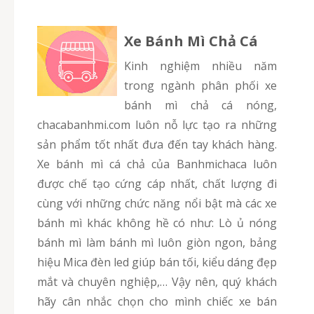
Xe Bánh Mì Chả Cá
Kinh nghiệm nhiều năm
trong ngành phân phối xe
bánh mì chả cá nóng,
chacabanhmi.com luôn nỗ lực tạo ra những
sản phẩm tốt nhất đưa đến tay khách hàng.
Xe bánh mì cá chả của Banhmichaca luôn
được chế tạo cứng cáp nhất, chất lượng đi
cùng với những chức năng nổi bật mà các xe
bánh mì khác không hề có như: Lò ủ nóng
bánh mì làm bánh mì luôn giòn ngon, bảng
hiệu Mica đèn led giúp bán tối, kiểu dáng đẹp
mắt và chuyên nghiệp,… Vậy nên, quý khách
hãy cân nhắc chọn cho mình chiếc xe bán