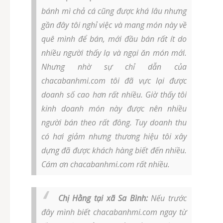
bánh mì chả cá cũng được khá lâu nhưng
gần đây tôi nghỉ việc và mang món này về
quê mình để bán, mới đầu bán rất ít do
nhiều người thấy lạ và ngại ăn món mới.
Nhưng nhờ sự chỉ dẫn của
chacabanhmi.com tôi đã vực lại được
doanh số cao hơn rất nhiều. Giờ thấy tôi
kinh doanh món này được nên nhiều
người bán theo rất đông. Tuy doanh thu
có hơi giảm nhưng thương hiệu tôi xây
dựng đã được khách hàng biết đến nhiều.
Cám ơn chacabanhmi.com rất nhiều.
Chị Hằng tại xã Sa Bình:
Nếu trước
đây mình biết chacabanhmi.com ngay từ