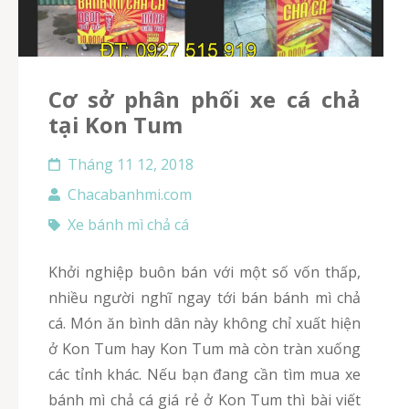
Cơ sở phân phối xe cá chả
tại Kon Tum
Tháng 11 12, 2018
Chacabanhmi.com
Xe bánh mì chả cá
Khởi nghiệp buôn bán với một số vốn thấp,
nhiều người nghĩ ngay tới bán bánh mì chả
cá. Món ăn bình dân này không chỉ xuất hiện
ở Kon Tum hay Kon Tum mà còn tràn xuống
các tỉnh khác. Nếu bạn đang cần tìm mua xe
bánh mì chả cá giá rẻ ở Kon Tum thì bài viết