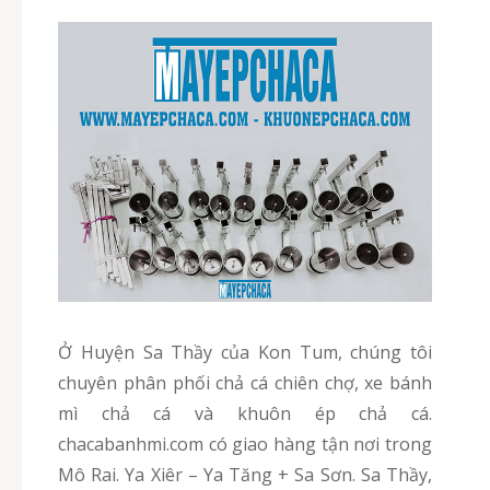
Ở Huyện Sa Thầy của Kon Tum, chúng tôi
chuyên phân phối chả cá chiên chợ, xe bánh
mì chả cá và khuôn ép chả cá.
chacabanhmi.com có giao hàng tận nơi trong
Mô Rai. Ya Xiêr – Ya Tăng + Sa Sơn. Sa Thầy,