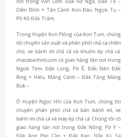
nơi trong Văn Lem. Đăk Rơ Nga, Đắk Tô –
Diên Bình + Tân Cảnh Kon Đào. Ngọk Tụ –
Pô Kô Đăk Trăm.
Trong Huyện Kon Plông của Kon Tum, chúng
tôi chuyên sản xuất và phân phối chả cá chiên
chợ, xe bánh mì chả cá và khuôn ép chả cá.
chacabanhmi.com có giao hàng tận nơi trong
Ngok Tem. Đắk Long, Pờ Ê, Đắk Nên Đắk
Ring + Hiếu, Măng Cành – Đắk Tăng Măng
Buk –
Ở Huyện Ngọc Hồi của Kon Tum, chúng tôi
chuyên phân phối chả cá bán bánh mì, xe
bánh mì chả cá và máy ép chả cá. Chúng tôi có
giao hàng tận nơi trong Đắk Nông. Pờ Y –
Đắk Ang Plei Cần + Đắk Kan, Đắk Xú. Sa