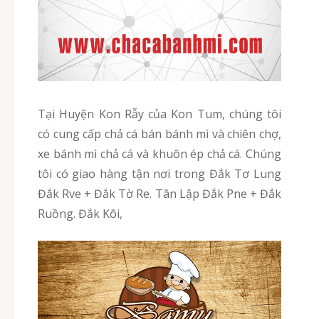
Tại Huyện Kon Rẫy của Kon Tum, chúng tôi
có cung cấp chả cá bán bánh mì và chiên chợ,
xe bánh mì chả cá và khuôn ép chả cá. Chúng
tôi có giao hàng tận nơi trong Đắk Tơ Lung
Đắk Rve + Đắk Tờ Re. Tân Lập Đắk Pne + Đắk
Ruồng. Đắk Kôi,