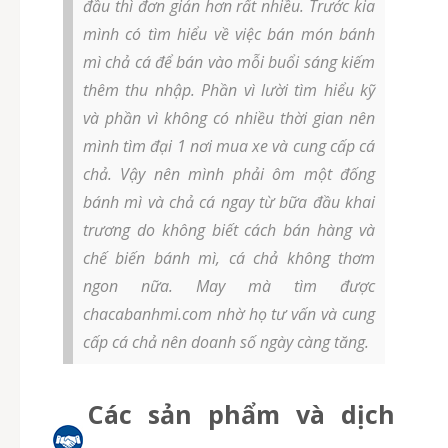
đầu thì đơn giản hơn rất nhiều. Trước kia
mình có tìm hiểu về việc bán món bánh
mì chả cá để bán vào mỗi buổi sáng kiếm
thêm thu nhập. Phần vì lười tìm hiểu kỹ
và phần vì không có nhiều thời gian nên
mình tìm đại 1 nơi mua xe và cung cấp cá
chả. Vậy nên mình phải ôm một đống
bánh mì và chả cá ngay từ bữa đầu khai
trương do không biết cách bán hàng và
chế biến bánh mì, cá chả không thơm
ngon nữa. May mà tìm được
chacabanhmi.com nhờ họ tư vấn và cung
cấp cá chả nên doanh số ngày càng tăng.
Các sản phẩm và dịch