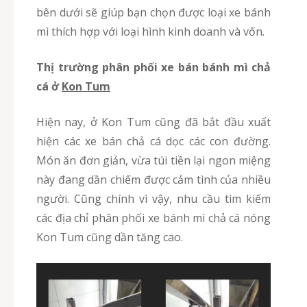
bên dưới sẽ giúp bạn chọn được loại xe bánh
mì thích hợp với loại hình kinh doanh và vốn.
Thị trường phân phối xe bán bánh mì chả
cá ở
Kon Tum
Hiện nay, ở Kon Tum cũng đã bắt đầu xuất
hiện các xe bán chả cá dọc các con đường.
Món ăn đơn giản, vừa túi tiền lại ngon miệng
này đang dần chiếm được cảm tình của nhiều
người. Cũng chính vì vậy, nhu cầu tìm kiếm
các địa chỉ phân phối xe bánh mì chả cá nóng
Kon Tum cũng dần tăng cao.