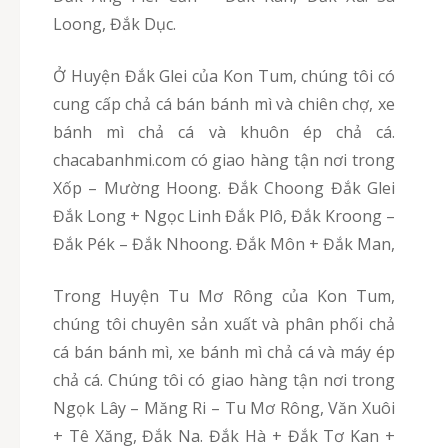
Loong, Đắk Dục.
Ở Huyện Đắk Glei của Kon Tum, chúng tôi có
cung cấp chả cá bán bánh mì và chiên chợ, xe
bánh mì chả cá và khuôn ép chả cá.
chacabanhmi.com có giao hàng tận nơi trong
Xốp – Mường Hoong. Đắk Choong Đắk Glei
Đắk Long + Ngọc Linh Đắk Plô, Đắk Kroong –
Đắk Pék – Đắk Nhoong. Đắk Môn + Đắk Man,
Trong Huyện Tu Mơ Rông của Kon Tum,
chúng tôi chuyên sản xuất và phân phối chả
cá bán bánh mì, xe bánh mì chả cá và máy ép
chả cá. Chúng tôi có giao hàng tận nơi trong
Ngọk Lây – Măng Ri – Tu Mơ Rông, Văn Xuôi
+ Tê Xăng, Đắk Na. Đắk Hà + Đắk Tơ Kan +