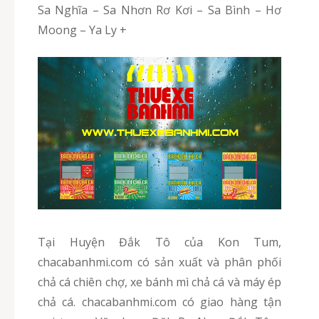
Sa Nghĩa – Sa Nhơn Rơ Kơi – Sa Bình – Hơ
Moong – Ya Ly +
Tại Huyện Đắk Tô của Kon Tum,
chacabanhmi.com có sản xuất và phân phối
chả cá chiên chợ, xe bánh mì chả cá và máy ép
chả cá. chacabanhmi.com có giao hàng tận