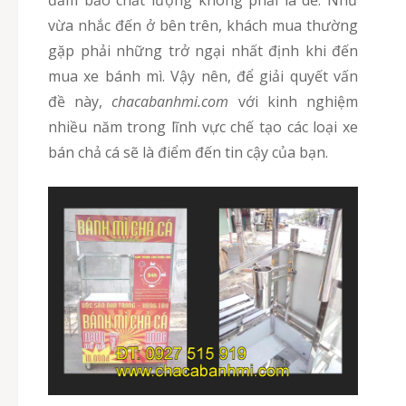
đảm bảo chất lượng không phải là dễ. Như
vừa nhắc đến ở bên trên, khách mua thường
gặp phải những trở ngại nhất định khi đến
mua xe bánh mì. Vậy nên, để giải quyết vấn
đề này,
chacabanhmi.com
với kinh nghiệm
nhiều năm trong lĩnh vực chế tạo các loại xe
bán chả cá sẽ là điểm đến tin cậy của bạn.