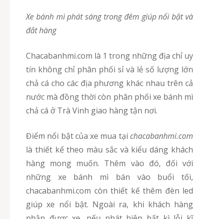
Xe bánh mì phát sáng trong đêm giúp nổi bật và
đắt hàng
chacabanhmi.com là 1 trong những địa chỉ uy
tín không chỉ phân phối sỉ và lẻ số lượng lớn
chả cá cho các địa phương khác nhau trên cả
nước mà đồng thời còn phân phối xe bánh mì
chả cá ở Trà Vinh giao hàng tận nơi.
Điểm nổi bật của xe mua tại
chacabanhmi.com
là thiết kế theo màu sắc và kiểu dáng khách
hàng mong muốn. Thêm vào đó, đối với
những xe bánh mì bán vào buổi tối,
chacabanhmi.com còn thiết kế thêm đèn led
giúp xe nổi bật. Ngoài ra, khi khách hàng
nhận được xe, nếu phát hiện bất kì lỗi kĩ