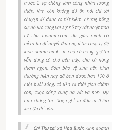
trước 2 vợ chồng làm công nhân lương
thấp, làm còn không đủ ăn nói chi tới
chuyện để dành ra tiết kiệm, nhưng bằng
sự nỗ lực cùng với sự hỗ trợ rất nhiệt tình
từ chacabanhmi.com đã giúp mình có
niềm tin để quyết định nghỉ tại công ty để
kinh doanh bánh mì chả cá nóng. giờ tôi
vẫn dùng cá chả bên này, chả cá nóng
thơm ngon, đảm bảo vệ sinh nên bình
thường hiện nay đã bán được hơn 100 ổ
một buổi sáng, có tiền và thời gian chăm
con, cuộc sống cũng đỡ vất vả hơn. Dự
tính chồng tôi cũng nghỉ và đầu tư thêm
xe nữa để bán.
Chị Thu tại xã Hòa Bình:
Kinh doanh