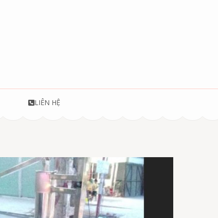
T
LIÊN HỆ