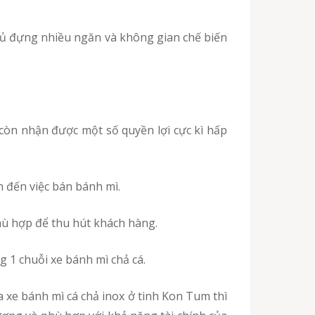
n đến việc bán bánh mì.
hù hợp để thu hút khách hàng.
 1 chuỗi xe bánh mì chả cá.