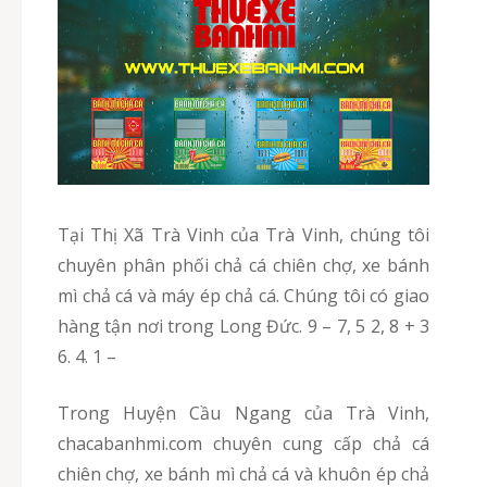
Tại Thị Xã Trà Vinh của Trà Vinh, chúng tôi
chuyên phân phối chả cá chiên chợ, xe bánh
mì chả cá và máy ép chả cá. Chúng tôi có giao
hàng tận nơi trong Long Đức. 9 – 7, 5 2, 8 + 3
6. 4. 1 –
Trong Huyện Cầu Ngang của Trà Vinh,
chacabanhmi.com chuyên cung cấp chả cá
chiên chợ, xe bánh mì chả cá và khuôn ép chả