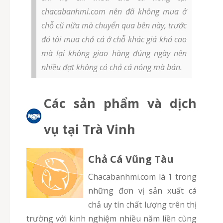
chacabanhmi.com nên đã không mua ở
chỗ cũ nữa mà chuyển qua bên này, trước
đó tôi mua chả cá ở chỗ khác giá khá cao
mà lại không giao hàng đúng ngày nên
nhiều đợt không có chả cá nóng mà bán.
Các sản phẩm và dịch
vụ tại Trà Vinh
Chả Cá Vũng Tàu
chacabanhmi.com là 1 trong
những đơn vị sản xuất cá
chả uy tín chất lượng trên thị
trường với kinh nghiệm nhiều năm liền cùng