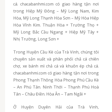
cá. chacabanhmi.com có giao hàng tận nơi
trong Hiệp Mỹ Đông – Mỹ Long Nam, Kim
Hòa, Mỹ Long Thạnh Hòa Sơn – Mỹ Hòa Hiệp
Hòa Vĩnh Kim. Thuận Hòa + Trường Thọ +
Mỹ Long Bắc Cầu Ngang + Hiệp Mỹ Tây +
Nhị Trường, Long Sơn +
Trong Huyện Cầu Kè của Trà Vinh, chúng tôi
chuyên sản xuất và phân phối chả cá chiên
chợ, xe bánh mì chả cá và khuôn ép chả cá.
chacabanhmi.com có giao hàng tận nơi trong
Phong Thạnh Thông Hòa Phong Phú Cầu Kè
– An Phú Tân. Ninh Thới – Thạnh Phú Hoà
Tân – Châu Điền. Hòa Ân – Tam Ngãi +
Ở Huyện Duyên Hải của Trà Vinh,