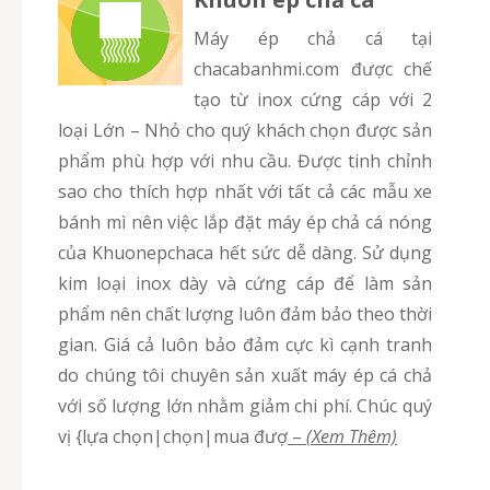
Máy ép chả cá tại
chacabanhmi.com được chế
tạo từ inox cứng cáp với 2
loại Lớn – Nhỏ cho quý khách chọn được sản
phẩm phù hợp với nhu cầu. Được tinh chỉnh
sao cho thích hợp nhất với tất cả các mẫu xe
bánh mì nên việc lắp đặt máy ép chả cá nóng
của Khuonepchaca hết sức dễ dàng. Sử dụng
kim loại inox dày và cứng cáp để làm sản
phẩm nên chất lượng luôn đảm bảo theo thời
gian. Giá cả luôn bảo đảm cực kì cạnh tranh
do chúng tôi chuyên sản xuất máy ép cá chả
với số lượng lớn nhằm giảm chi phí. Chúc quý
vị {lựa chọn|chọn|mua đượ
–
(Xem Thêm)