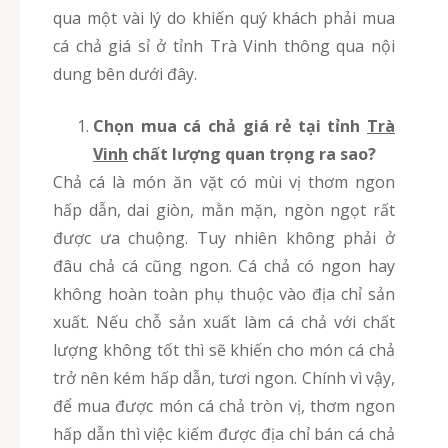
qua một vài lý do khiến quý khách phải mua
cá chả giá sỉ ở tỉnh Trà Vinh thông qua nội
dung bên dưới đây.
Chọn mua cá chả giá rẻ tại tỉnh
Trà
Vinh
chất lượng quan trọng ra sao?
Chả cá là món ăn vặt có mùi vị thơm ngon
hấp dẫn, dai giòn, mằn mặn, ngòn ngọt rất
được ưa chuộng. Tuy nhiên không phải ở
đâu chả cá cũng ngon. Cá chả có ngon hay
không hoàn toàn phụ thuộc vào địa chỉ sản
xuất. Nếu chỗ sản xuất làm cá chả với chất
lượng không tốt thì sẽ khiến cho món cá chả
trở nên kém hấp dẫn, tươi ngon. Chính vì vậy,
để mua được món cá chả tròn vị, thơm ngon
hấp dẫn thì việc kiếm được địa chỉ bán cá chả