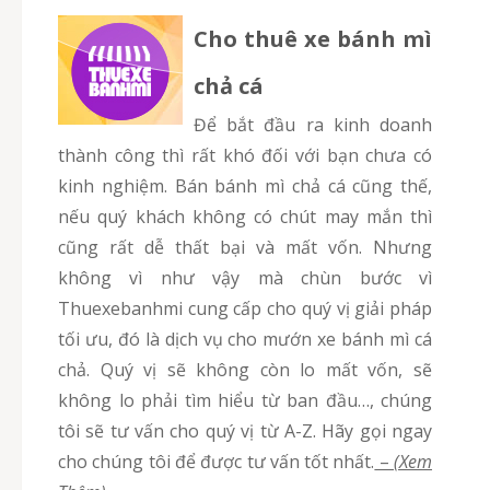
Cho thuê xe bánh mì
chả cá
Để bắt đầu ra kinh doanh
thành công thì rất khó đối với bạn chưa có
kinh nghiệm. Bán bánh mì chả cá cũng thế,
nếu quý khách không có chút may mắn thì
cũng rất dễ thất bại và mất vốn. Nhưng
không vì như vậy mà chùn bước vì
Thuexebanhmi cung cấp cho quý vị giải pháp
tối ưu, đó là dịch vụ cho mướn xe bánh mì cá
chả. Quý vị sẽ không còn lo mất vốn, sẽ
không lo phải tìm hiểu từ ban đầu…, chúng
tôi sẽ tư vấn cho quý vị từ A-Z. Hãy gọi ngay
cho chúng tôi để được tư vấn tốt nhất.
–
(Xem