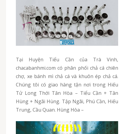
Tại Huyện Tiểu Cần của Trà Vinh,
chacabanhmi.com có phân phối chả cá chiên
chợ, xe bánh mì chả cá và khuôn ép chả cá.
Chúng tôi có giao hàng tận nơi trong Hiếu
Tử Long Thới Tân Hòa – Tiểu Cần + Tân
Hùng + Ngãi Hùng. Tập Ngãi, Phú Cần, Hiếu
Trung, Cầu Quan. Hùng Hòa –