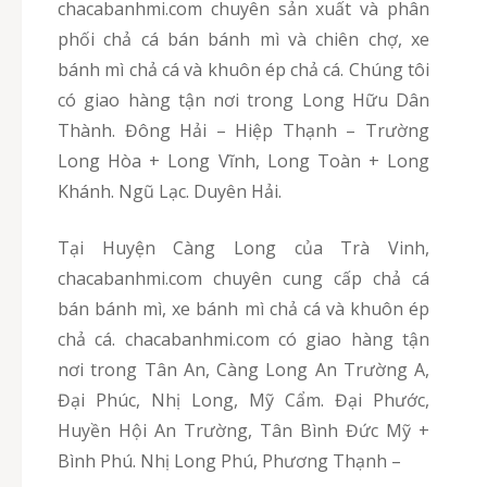
chacabanhmi.com chuyên sản xuất và phân
phối chả cá bán bánh mì và chiên chợ, xe
bánh mì chả cá và khuôn ép chả cá. Chúng tôi
có giao hàng tận nơi trong Long Hữu Dân
Thành. Đông Hải – Hiệp Thạnh – Trường
Long Hòa + Long Vĩnh, Long Toàn + Long
Khánh. Ngũ Lạc. Duyên Hải.
Tại Huyện Càng Long của Trà Vinh,
chacabanhmi.com chuyên cung cấp chả cá
bán bánh mì, xe bánh mì chả cá và khuôn ép
chả cá. chacabanhmi.com có giao hàng tận
nơi trong Tân An, Càng Long An Trường A,
Đại Phúc, Nhị Long, Mỹ Cẩm. Đại Phước,
Huyền Hội An Trường, Tân Bình Đức Mỹ +
Bình Phú. Nhị Long Phú, Phương Thạnh –