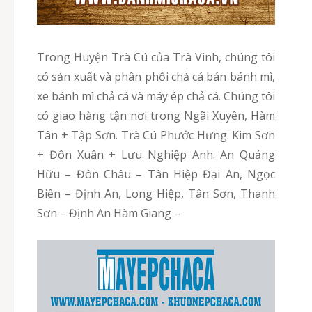
Trong Huyện Trà Cú của Trà Vinh, chúng tôi
có sản xuất và phân phối chả cá bán bánh mì,
xe bánh mì chả cá và máy ép chả cá. Chúng tôi
có giao hàng tận nơi trong Ngãi Xuyên, Hàm
Tân + Tập Sơn. Trà Cú Phước Hưng. Kim Sơn
+ Đôn Xuân + Lưu Nghiệp Anh. An Quảng
Hữu – Đôn Châu – Tân Hiệp Đại An, Ngọc
Biên – Định An, Long Hiệp, Tân Sơn, Thanh
Sơn – Định An Hàm Giang –