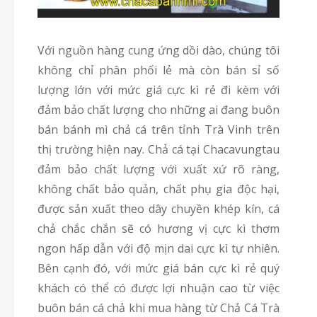
Với nguồn hàng cung ứng dồi dào, chúng tôi
không chỉ phân phối lẻ mà còn bán sỉ số
lượng lớn với mức giá cực kì rẻ đi kèm với
đảm bảo chất lượng cho những ai đang buôn
bán bánh mì chả cá trên tỉnh Trà Vinh trên
thị trường hiện nay. Chả cá tại Chacavungtau
đảm bảo chất lượng với xuất xứ rõ ràng,
không chất bảo quản, chất phụ gia độc hại,
được sản xuất theo dây chuyền khép kín, cá
chả chắc chắn sẽ có hương vị cực kì thơm
ngon hấp dẫn với độ mịn dai cực kì tự nhiên.
Bên cạnh đó, với mức giá bán cực kì rẻ quý
khách có thể có được lợi nhuận cao từ việc
buôn bán cá chả khi mua hàng từ Chả Cá Trà