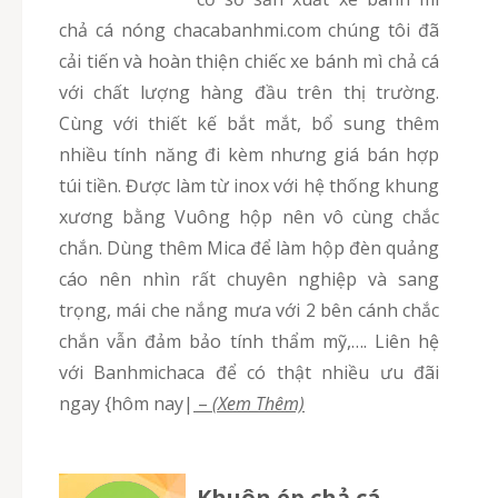
chả cá nóng chacabanhmi.com chúng tôi đã
cải tiến và hoàn thiện chiếc xe bánh mì chả cá
với chất lượng hàng đầu trên thị trường.
Cùng với thiết kế bắt mắt, bổ sung thêm
nhiều tính năng đi kèm nhưng giá bán hợp
túi tiền. Được làm từ inox với hệ thống khung
xương bằng Vuông hộp nên vô cùng chắc
chắn. Dùng thêm Mica để làm hộp đèn quảng
cáo nên nhìn rất chuyên nghiệp và sang
trọng, mái che nắng mưa với 2 bên cánh chắc
chắn vẫn đảm bảo tính thẩm mỹ,…. Liên hệ
với Banhmichaca để có thật nhiều ưu đãi
ngay {hôm nay|
–
(Xem Thêm)
Khuôn ép chả cá