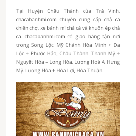
Tại Huyện Châu Thành của Trà Vinh,
chacabanhmi.com chuyên cung cấp chả cá
chiên chợ, xe bánh mì chả cá và khuôn ép chả
cá. chacabanhmi.com có giao hàng tận nơi
trong Song Lộc. Mỹ Chánh Hòa Minh + Đa
Lộc + Phước Hảo, Châu Thành. Thanh Mỹ +
Nguyệt Hóa – Long Hòa. Lương Hoà A. Hưng
Mỹ. Lương Hòa + Hòa Lợi, Hòa Thuận.