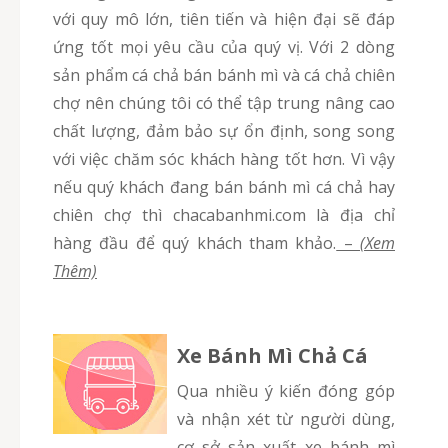
với quy mô lớn, tiên tiến và hiện đại sẽ đáp
ứng tốt mọi yêu cầu của quý vị. Với 2 dòng
sản phẩm cá chả bán bánh mì và cá chả chiên
chợ nên chúng tôi có thể tập trung nâng cao
chất lượng, đảm bảo sự ổn định, song song
với việc chăm sóc khách hàng tốt hơn. Vì vậy
nếu quý khách đang bán bánh mì cá chả hay
chiên chợ thì chacabanhmi.com là địa chỉ
hàng đầu để quý khách tham khảo.
–
(Xem
Thêm)
Xe Bánh Mì Chả Cá
Qua nhiều ý kiến đóng góp
và nhận xét từ người dùng,
cơ sở sản xuất xe bánh mì