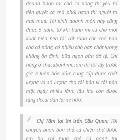
doanh bánh mì chả cá nóng thì yêu tố
tiên quyết cá chả phải ngon thì người ta
mới mua. Tôi kinh doanh món này cũng
được 5 năm, từ khi bánh mì cá chả mới
xuất hiện nên tôi rất rành các chỗ bán
chả cá nóng, có nhiều chỗ bán chất lượng
không ổn định, bữa ngon bữa dở tệ. Chỉ
riêng ở chacabanhmi.com thì tôi lấy trước
giờ vì luôn bảo đảm cung cấp được chất
lượng và số lượng cho tôi bán vì tôi bán
một ngày nhiều lắm, lâu lâu còn được
tặng decal dán lại xe nữa.
Chị Tâm tại thị trấn Cầu Quan:
Tôi
chuyên buôn bán chả cá chiên chợ được
em họ chỉ mua chả cá nóng tại