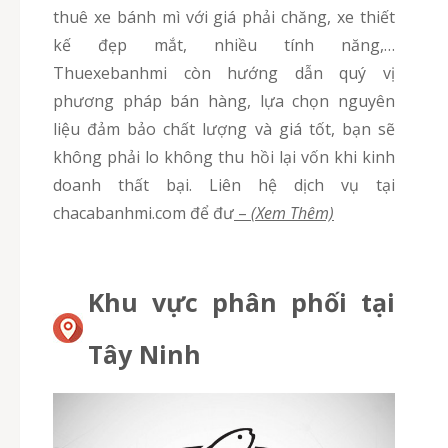
thuê xe bánh mì với giá phải chăng, xe thiết
kế đẹp mắt, nhiều tính năng,…
Thuexebanhmi còn hướng dẫn quý vị
phương pháp bán hàng, lựa chọn nguyên
liệu đảm bảo chất lượng và giá tốt, bạn sẽ
không phải lo không thu hồi lại vốn khi kinh
doanh thất bại. Liên hệ dịch vụ tại
chacabanhmi.com để đư
–
(Xem Thêm)
Khu vực phân phối tại
Tây Ninh