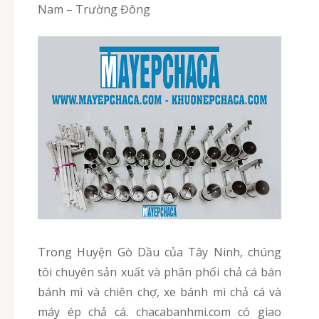
Nam – Trường Đông
Trong Huyện Gò Dầu của Tây Ninh, chúng
tôi chuyên sản xuất và phân phối chả cá bán
bánh mì và chiên chợ, xe bánh mì chả cá và
máy ép chả cá. chacabanhmi.com có giao