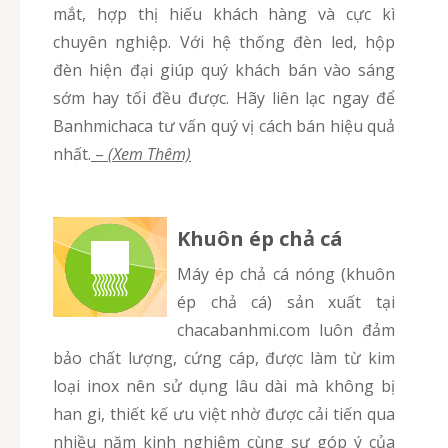
mắt, hợp thị hiếu khách hàng và cực kì
chuyên nghiệp. Với hệ thống đèn led, hộp
đèn hiện đại giúp quý khách bán vào sáng
sớm hay tối đều được. Hãy liên lạc ngay để
Banhmichaca tư vấn quý vị cách bán hiệu quả
nhất.
–
(Xem Thêm)
Khuôn ép chả cá
Máy ép chả cá nóng (khuôn
ép chả cá) sản xuất tại
chacabanhmi.com luôn đảm
bảo chất lượng, cứng cáp, được làm từ kim
loại inox nên sử dụng lâu dài mà không bị
han gi, thiết kế ưu việt nhờ được cải tiến qua
nhiều năm kinh nghiệm cùng sự góp ý của