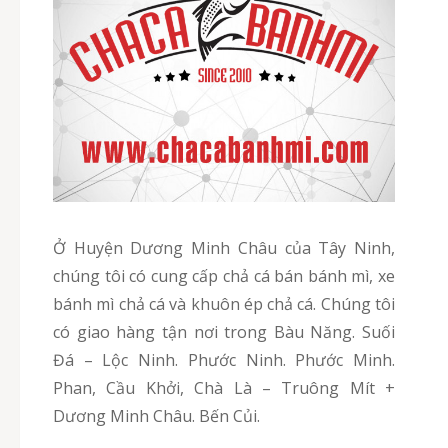
Ở Huyện Dương Minh Châu của Tây Ninh,
chúng tôi có cung cấp chả cá bán bánh mì, xe
bánh mì chả cá và khuôn ép chả cá. Chúng tôi
có giao hàng tận nơi trong Bàu Năng. Suối
Đá – Lộc Ninh. Phước Ninh. Phước Minh.
Phan, Cầu Khởi, Chà Là – Truông Mít +
Dương Minh Châu. Bến Củi.