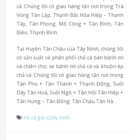
cá. Chúng tôi có giao hàng tận nơi trong Trà
Vong Tân Lập. Thạnh Bắc Hòa Hiệp – Thạnh
Tây, Tân Phong. Mỏ Công + Tân Bình, Tân
Biên. Thạnh Bình.
Tại Huyện Tân Châu của Tây Ninh, chúng tôi
có sản xuất và phân phối chả cá bán bánh mì
và chiên chợ, xe bánh mì chả cá và khuôn ép
chả cá. Chúng tôi có giao hàng tận nơi trong
Tân Phú + Tân Thành + Thạnh Đông, Suối
Dây Tân Hoà, Suối Ngô + Tân Hội Tân Hiệp +
Tân Hưng – Tân Đông. Tân Châu Tân Hà.
chả cá giá sỉ
,
tây ninh