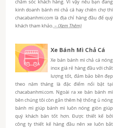
chăm sóc khách hàng. Vì vậy nếu bạn đang
kinh doanh bánh mì chả cá hay chiên chợ thì
chacabanhmi.com là địa chỉ hàng đầu để quý
khách tham khảo.
–
(Xem Thêm)
Xe Bánh Mì Chả Cá
Xe bán bánh mì chả cá nóng
inox giá rẻ hàng đầu với chất
lượng tốt, đảm bảo bền đẹp
theo năm tháng là đặc điểm nổi bật tại
chacabanhmi.com. Ngoài ra xe bán bánh mì
bên chúng tôi còn gắn thêm hệ thống ủ nóng
bánh mì giúp bánh mì luôn nóng giòn giúp
quý khách bán tốt hơn. Được thiết kế bởi
công ty thiết kế hàng đầu nên xe luôn bắt