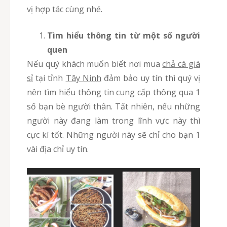
vị hợp tác cùng nhé.
Tìm hiểu thông tin từ một số người
quen
Nếu quý khách muốn biết nơi mua
chả cá giá
sỉ
tại tỉnh
Tây Ninh
đảm bảo uy tín thì quý vị
nên tìm hiểu thông tin cung cấp thông qua 1
số bạn bè người thân. Tất nhiên, nếu những
người này đang làm trong lĩnh vực này thì
cực kì tốt. Những người này sẽ chỉ cho bạn 1
vài địa chỉ uy tín.