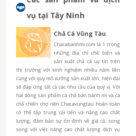
vụ tại Tây Ninh
Chả Cá Vũng Tàu
chacabanhmi.com là 1 trong
những địa chỉ chế biến và
sản xuất chả cá uy tín trên
thị trường với kinh nghiệm nhiều năm liền
cùng với quy mô xưởng sản xuất lớn, hiện đại
sẽ đáp ứng tất cả các nhu cầu của quý vị. Với
hai dòng sản phẩm cá chả bán bánh mì và cá
chả chiên chợ nên Chacavungtau hoàn toàn
có thể tập trung cải tiến và nâng cao chất
lượng, đảm bảo sự ổn định về giá cả, song
song với việc nâng cao chất lượng dịch vụ