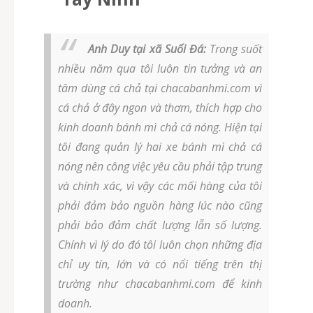
Anh Duy tại xã Suối Đá:
Trong suốt
nhiều năm qua tôi luôn tin tưởng và an
tâm dùng cá chả tại chacabanhmi.com vì
cá chả ở đây ngon và thơm, thích hợp cho
kinh doanh bánh mì chả cá nóng. Hiện tại
tôi đang quản lý hai xe bánh mì chả cá
nóng nên công việc yêu cầu phải tập trung
và chính xác, vì vậy các mối hàng của tôi
phải đảm bảo nguồn hàng lúc nào cũng
phải bảo đảm chất lượng lẫn số lượng.
Chính vì lý do đó tôi luôn chọn những địa
chỉ uy tín, lớn và có nổi tiếng trên thị
trường như chacabanhmi.com để kinh
doanh.