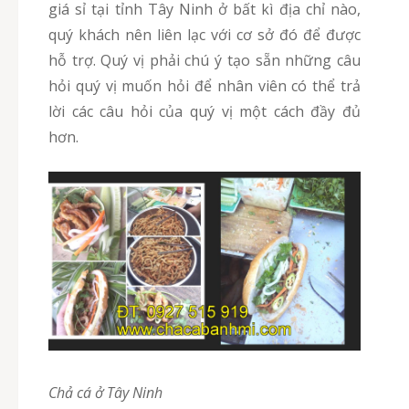
giá sỉ tại tỉnh Tây Ninh ở bất kì địa chỉ nào,
quý khách nên liên lạc với cơ sở đó để được
hỗ trợ. Quý vị phải chú ý tạo sẵn những câu
hỏi quý vị muốn hỏi để nhân viên có thể trả
lời các câu hỏi của quý vị một cách đầy đủ
hơn.
Chả cá ở Tây Ninh