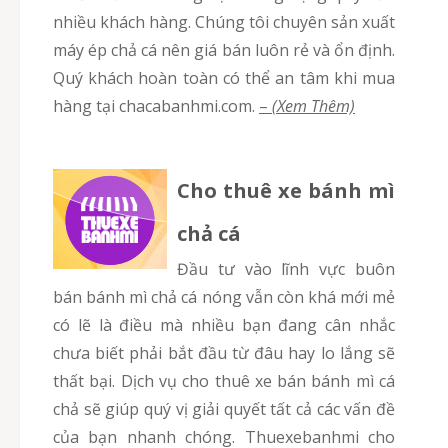
nhiều khách hàng. Chúng tôi chuyên sản xuất
máy ép chả cá nên giá bán luôn rẻ và ổn định.
Quý khách hoàn toàn có thể an tâm khi mua
hàng tại chacabanhmi.com.
–
(Xem Thêm)
Cho thuê xe bánh mì
chả cá
Đầu tư vào lĩnh vực buôn
bán bánh mì chả cá nóng vẫn còn khá mới mẻ
có lẽ là điều mà nhiều bạn đang cân nhắc
chưa biết phải bắt đầu từ đâu hay lo lắng sẽ
thất bại. Dịch vụ cho thuê xe bán bánh mì cá
chả sẽ giúp quý vị giải quyết tất cả các vấn đề
của bạn nhanh chóng. Thuexebanhmi cho