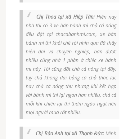
Chị Thoa tại xã Hiệp Tân:
Hiện nay
nhà tôi có 3 xe bán bánh mì chả cá nóng
đều đặt tại chacabanhmi.com, xe bán
bánh mì thì khỏi chê rồi nhìn qua đã thấy
hiện đại và chuyên nghiệp, bán được
nhiều cũng nhờ 1 phần ở chiếc xe bánh
mì này. Tôi cũng đặt chả cá nóng tại đây,
tuy chả không dai bằng cá chả thác lác
hay chả cá nóng thu nhưng khi kết hợp
với bánh mì thì lại ngon hơn nhiều, chả cá
mỗi khi chiên lại thì thơm ngào ngạt nên
mọi người mua rất nhiều.
Chị Bảo Anh tại xã Thạnh Đức:
Mình