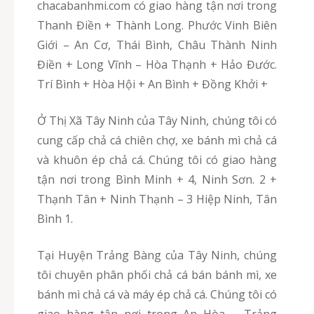
chacabanhmi.com có giao hàng tận nơi trong
Thanh Điền + Thành Long. Phước Vinh Biên
Giới – An Cơ, Thái Bình, Châu Thành Ninh
Điền + Long Vĩnh – Hòa Thạnh + Hảo Đước.
Trí Bình + Hòa Hội + An Bình + Đồng Khởi +
Ở Thị Xã Tây Ninh của Tây Ninh, chúng tôi có
cung cấp chả cá chiên chợ, xe bánh mì chả cá
và khuôn ép chả cá. Chúng tôi có giao hàng
tận nơi trong Bình Minh + 4, Ninh Sơn. 2 +
Thạnh Tân + Ninh Thạnh – 3 Hiệp Ninh, Tân
Bình 1.
Tại Huyện Trảng Bàng của Tây Ninh, chúng
tôi chuyên phân phối chả cá bán bánh mì, xe
bánh mì chả cá và máy ép chả cá. Chúng tôi có
giao hàng tận nơi trong An Hòa – Trảng