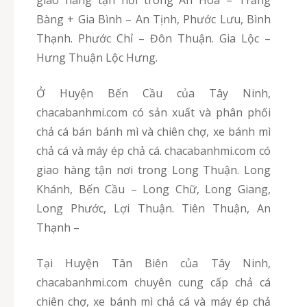
Bàng + Gia Bình – An Tịnh, Phước Lưu, Bình
Thạnh. Phước Chỉ – Đôn Thuận. Gia Lộc –
Hưng Thuận Lộc Hưng.
Ở Huyện Bến Cầu của Tây Ninh,
chacabanhmi.com có sản xuất và phân phối
chả cá bán bánh mì và chiên chợ, xe bánh mì
chả cá và máy ép chả cá. chacabanhmi.com có
giao hàng tận nơi trong Long Thuận. Long
Khánh, Bến Cầu – Long Chữ, Long Giang,
Long Phước, Lợi Thuận. Tiên Thuận, An
Thạnh –
Tại Huyện Tân Biên của Tây Ninh,
chacabanhmi.com chuyên cung cấp chả cá
chiên chợ, xe bánh mì chả cá và máy ép chả