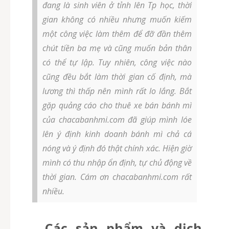
đang là sinh viên ở tỉnh lên Tp học, thời
gian không có nhiều nhưng muốn kiếm
một công việc làm thêm để đỡ đần thêm
chút tiền ba mẹ và cũng muốn bản thân
có thể tự lập. Tuy nhiên, công việc nào
cũng đều bắt làm thời gian cố định, mà
lương thì thấp nên mình rất lo lắng. Bắt
gặp quảng cáo cho thuê xe bán bánh mì
của chacabanhmi.com đã giúp mình lóe
lên ý định kinh doanh bánh mì chả cá
nóng và ý định đó thật chính xác. Hiện giờ
mình có thu nhập ổn định, tự chủ động về
thời gian. Cám ơn chacabanhmi.com rất
nhiều.
Các sản phẩm và dịch