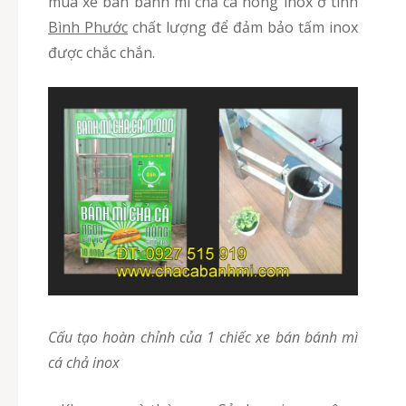
mua xe bán bánh mì chả cá nóng inox ở tinh
Bình Phước
chất lượng để đảm bảo tấm inox
được chắc chắn.
Cấu tạo hoàn chỉnh của 1 chiếc xe bán bánh mì
cá chả inox