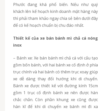
Phước đang khá phổ biến. Nếu như quý
khách lên kế hoạch kinh doanh mặt hàng này
thì phải tham khảo ngay chia sẻ bên dưới đây
để có kế hoạch chuẩn bị chu đáo nhất.
Thiết kế của xe bán bánh mì chả cá nóng
inox
– Bánh xe: Xe bán bánh mì chả cá với cấu tạo
gồm bốn bánh, với hai bánh xe cố định ở phía
trục chính và hai bánh có thêm trục xoay giúp
xe dễ dàng thay đổi hướng khi di chuyển.
Bánh xe được thiết kế với đường kính 15cm
gồm 1 trục cố định bánh xe nên được hàn
chắc chắn. Còn phần khung xe cũng được
hàn kĩ để khi di chuyển xe bánh mì đi xa