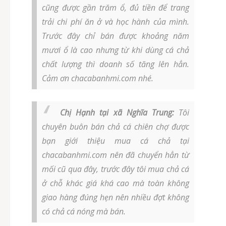
cũng được gần trăm ổ, đủ tiền để trang
trải chi phí ăn ở và học hành của mình.
Trước đây chỉ bán được khoảng năm
mươi ổ là cao nhưng từ khi dùng cá chả
chất lượng thì doanh số tăng lên hẳn.
Cảm ơn chacabanhmi.com nhé.
Chị Hạnh tại xã Nghĩa Trung:
Tôi
chuyên buôn bán chả cá chiên chợ được
bạn giới thiệu mua cá chả tại
chacabanhmi.com nên đã chuyển hẳn từ
mối cũ qua đây, trước đây tôi mua chả cá
ở chỗ khác giá khá cao mà toàn không
giao hàng đúng hẹn nên nhiều đợt không
có chả cá nóng mà bán.