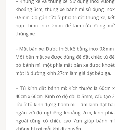
– Khung xe và thùng xe: Sử dụng inox vuông
khoảng 3cm, thùng xe bánh mì sử dụng inox
0.5mm. Có gắn cửa ở phía trước thùng xe, kết
hợp thêm inox 2mm để làm cửa đóng mở
thùng xe.
– Mặt bàn xe: Được thiết kế bằng inox 0.8mm.
Một bên mặt xe được dùng để đặt chiếc tủ để
bỏ bánh mì, một phía mặt bàn xe được khoét
một lỗ đường kính 27cm làm giá đặt bếp ga.
– Tủ kính đặt bánh mì: Kích thước là 60cm x
40cm x 66cm. Kính có độ dài là 5mm, cấu tạo 2
lớp ở tủ kính đựng bánh mì. Tấm kính đặt hai
ngăn với độ nghiêng khoảng 7cm, kính phía
ngoài cũng có chiều cao 7cm giúp bánh mì
không bị rơi mỗi khi di chuyển.