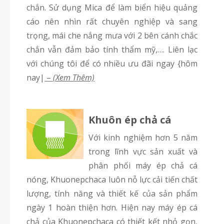
chắn. Sử dụng Mica để làm biển hiệu quảng
cáo nên nhìn rất chuyên nghiệp và sang
trọng, mái che nắng mưa với 2 bên cánh chắc
chắn vẫn đảm bảo tính thẩm mỹ,…. Liên lạc
với chúng tôi để có nhiều ưu đãi ngay {hôm
nay|
–
(Xem Thêm)
Khuôn ép chả cá
Với kinh nghiệm hơn 5 năm
trong lĩnh vực sản xuất và
phân phối máy ép chả cá
nóng, Khuonepchaca luôn nỗ lực cải tiến chất
lượng, tính năng và thiết kế của sản phẩm
ngày 1 hoàn thiện hơn. Hiện nay máy ép cá
chả của Khuonepchaca có thiết kết nhỏ gọn,