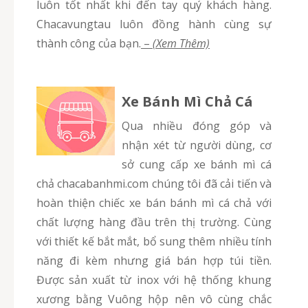
luôn tốt nhất khi đến tay quý khách hàng.
Chacavungtau luôn đồng hành cùng sự
thành công của bạn.
–
(Xem Thêm)
Xe Bánh Mì Chả Cá
Qua nhiều đóng góp và
nhận xét từ người dùng, cơ
sở cung cấp xe bánh mì cá
chả chacabanhmi.com chúng tôi đã cải tiến và
hoàn thiện chiếc xe bán bánh mì cá chả với
chất lượng hàng đầu trên thị trường. Cùng
với thiết kế bắt mắt, bổ sung thêm nhiều tính
năng đi kèm nhưng giá bán hợp túi tiền.
Được sản xuất từ inox với hệ thống khung
xương bằng Vuông hộp nên vô cùng chắc