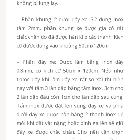
không bị lung lay.
– Phần khung ở dưới đáy xe: Sử dụng inox
tầm 2mm, phần khung xe được gia cố rất
chắc chắn do đã được hàn kĩ ở các thanh. Kích
cỡ được dùng vào khoảng 50cmx120cm.
– Phần đáy xe: Được làm bằng inox dày
0.8mm, có kích cỡ 50cm x 120cm. Nếu như
trước đây khi làm đáy xe rất sơ xài thì hiện
nay với tấm 3 lần dập bằng tấm inox, 3cm cho
2 lần dập đầu còn 1cm cho lần dập sau cùng.
Tấm inox được đặt lên vùng đáy xe và phía
dưới đáy xe được hàn bằng 2 thanh inox để
mỗi khi đặt vật nặng hoặc bình ga lên sẽ giữ
đáy xe được chắc chắn. Cho nên cần chọn