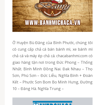
Ở Huyện Bù Đăng của Bình Phước, chúng tôi
có cung cấp chả cá bán bánh mì, xe bánh mì
chả cá và máy ép chả cá. chacabanhmi.com có
giao hàng tận nơi trong Đức Phong – Thống
Nhất. Bình Minh Đồng Nai. Đak Nhau – Thọ
Sơn, Phú Sơn – Đức Liễu, Nghĩa Bình + Đoàn
Kết – Phước Sơn Bom Bo Minh Hưng, Đường
10 – Đăng Hà. Nghĩa Trung –