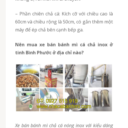
– Phần chiên chả cá: Kích cỡ với chiều cao là
60cm và chiều rộng là 50cm, có gắn thêm một
máy để ép chả bên cạnh bếp ga.
Nên mua xe bán bánh mì cá chả inox ở
tinh Bình Phước ở địa chỉ nào?
Xe bán bánh mì chả cá nóng inox với kiểu dáng