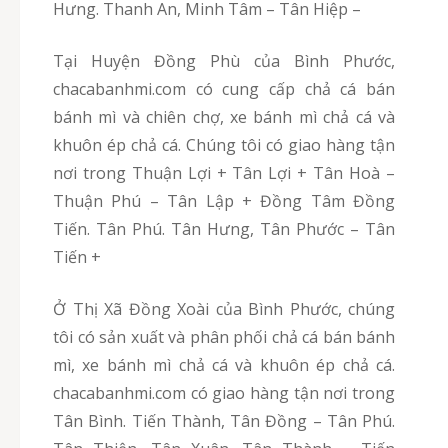
Hưng. Thanh An, Minh Tâm – Tân Hiệp –
Tại Huyện Đồng Phù của Bình Phước,
chacabanhmi.com có cung cấp chả cá bán
bánh mì và chiên chợ, xe bánh mì chả cá và
khuôn ép chả cá. Chúng tôi có giao hàng tận
nơi trong Thuận Lợi + Tân Lợi + Tân Hoà –
Thuận Phú – Tân Lập + Đồng Tâm Đồng
Tiến. Tân Phú. Tân Hưng, Tân Phước – Tân
Tiến +
Ở Thị Xã Đồng Xoài của Bình Phước, chúng
tôi có sản xuất và phân phối chả cá bán bánh
mì, xe bánh mì chả cá và khuôn ép chả cá.
chacabanhmi.com có giao hàng tận nơi trong
Tân Bình. Tiến Thành, Tân Đồng – Tân Phú.