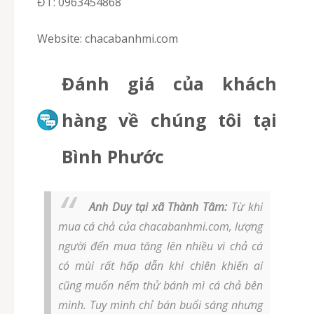
ĐT: 0963454868
Website: chacabanhmi.com
Đánh giá của khách
hàng về chúng tôi tại
Bình Phước
Anh Duy tại xã Thành Tâm:
Từ khi
mua cá chả của chacabanhmi.com, lượng
người đến mua tăng lên nhiều vì chả cá
có mùi rất hấp dẫn khi chiên khiến ai
cũng muốn nếm thử bánh mì cá chả bên
mình. Tuy mình chỉ bán buổi sáng nhưng