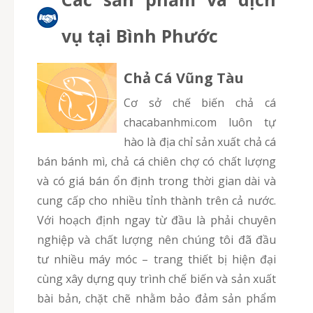
vụ tại Bình Phước
Chả Cá Vũng Tàu
Cơ sở chế biến chả cá
chacabanhmi.com luôn tự
hào là địa chỉ sản xuất chả cá
bán bánh mì, chả cá chiên chợ có chất lượng
và có giá bán ổn định trong thời gian dài và
cung cấp cho nhiều tỉnh thành trên cả nước.
Với hoạch định ngay từ đầu là phải chuyên
nghiệp và chất lượng nên chúng tôi đã đầu
tư nhiều máy móc – trang thiết bị hiện đại
cùng xây dựng quy trình chế biến và sản xuất
bài bản, chặt chẽ nhằm bảo đảm sản phẩm