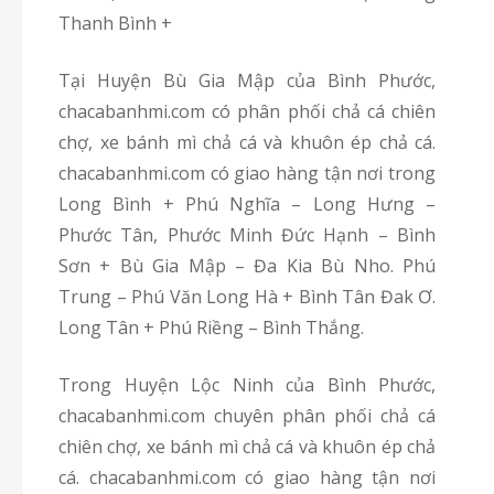
Thanh Bình +
Tại Huyện Bù Gia Mập của Bình Phước,
chacabanhmi.com có phân phối chả cá chiên
chợ, xe bánh mì chả cá và khuôn ép chả cá.
chacabanhmi.com có giao hàng tận nơi trong
Long Bình + Phú Nghĩa – Long Hưng –
Phước Tân, Phước Minh Đức Hạnh – Bình
Sơn + Bù Gia Mập – Đa Kia Bù Nho. Phú
Trung – Phú Văn Long Hà + Bình Tân Đak Ơ.
Long Tân + Phú Riềng – Bình Thắng.
Trong Huyện Lộc Ninh của Bình Phước,
chacabanhmi.com chuyên phân phối chả cá
chiên chợ, xe bánh mì chả cá và khuôn ép chả
cá. chacabanhmi.com có giao hàng tận nơi