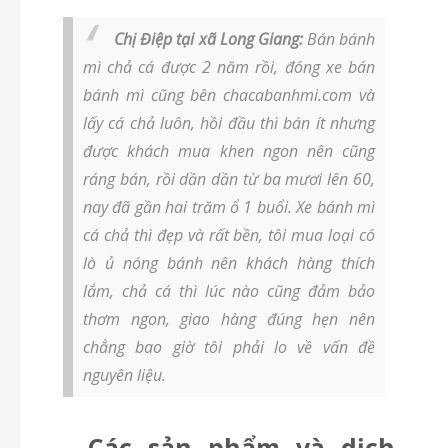
Chị Điệp tại xã Long Giang:
Bán bánh
mì chả cá được 2 năm rồi, đóng xe bán
bánh mì cũng bên chacabanhmi.com và
lấy cá chả luôn, hồi đầu thì bán ít nhưng
được khách mua khen ngon nên cũng
ráng bán, rồi dần dần từ ba mươi lên 60,
nay đã gần hai trăm ổ 1 buổi. Xe bánh mì
cá chả thì đẹp và rất bền, tôi mua loại có
lò ủ nóng bánh nên khách hàng thích
lắm, chả cá thì lúc nào cũng đảm bảo
thơm ngon, giao hàng đúng hẹn nên
chẳng bao giờ tôi phải lo về vấn đề
nguyên liệu.
Các sản phẩm và dịch