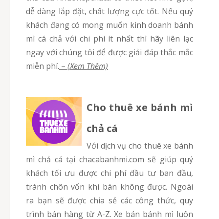
dễ dàng lắp đặt, chất lượng cực tốt. Nếu quý
khách đang có mong muốn kinh doanh bánh
mì cá chả với chi phí ít nhất thì hãy liên lạc
ngay với chúng tôi để được giải đáp thắc mắc
miễn phí.
–
(Xem Thêm)
Cho thuê xe bánh mì
chả cá
Với dịch vụ cho thuê xe bánh
mì chả cá tại chacabanhmi.com sẽ giúp quý
khách tối ưu được chi phí đầu tư ban đầu,
tránh chôn vốn khi bán không được. Ngoài
ra bạn sẽ được chia sẻ các công thức, quy
trình bán hàng từ A-Z. Xe bán bánh mì luôn