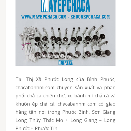
Tại Thị Xã Phước Long của Bình Phước,
chacabanhmi.com chuyên sản xuất và phân
phối chả cá chiên chợ, xe bánh mì chả cá và
khuôn ép chả cá. chacabanhmi.com có giao
hàng tận nơi trong Phước Bình, Sơn Giang
Long Thủy Thác Mơ + Long Giang – Long
Phước + Phước Tín