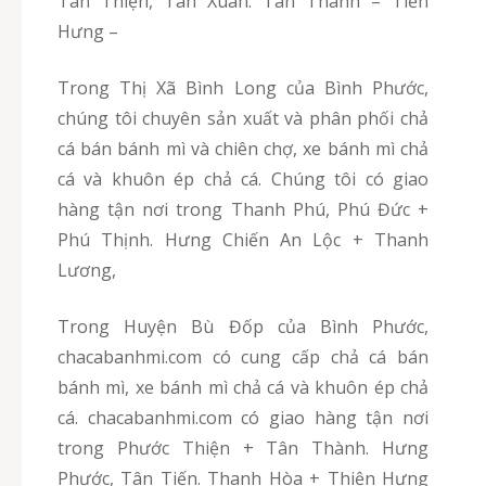
Tân Thiện, Tân Xuân. Tân Thành – Tiến
Hưng –
Trong Thị Xã Bình Long của Bình Phước,
chúng tôi chuyên sản xuất và phân phối chả
cá bán bánh mì và chiên chợ, xe bánh mì chả
cá và khuôn ép chả cá. Chúng tôi có giao
hàng tận nơi trong Thanh Phú, Phú Đức +
Phú Thịnh. Hưng Chiến An Lộc + Thanh
Lương,
Trong Huyện Bù Đốp của Bình Phước,
chacabanhmi.com có cung cấp chả cá bán
bánh mì, xe bánh mì chả cá và khuôn ép chả
cá. chacabanhmi.com có giao hàng tận nơi
trong Phước Thiện + Tân Thành. Hưng
Phước, Tân Tiến. Thanh Hòa + Thiện Hưng