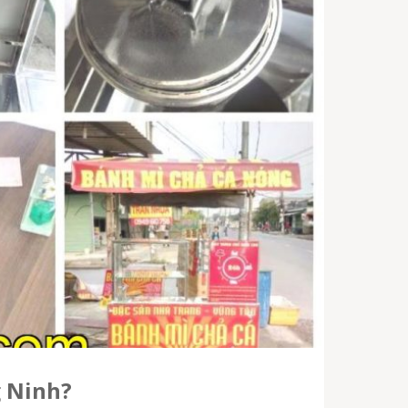
g Ninh?