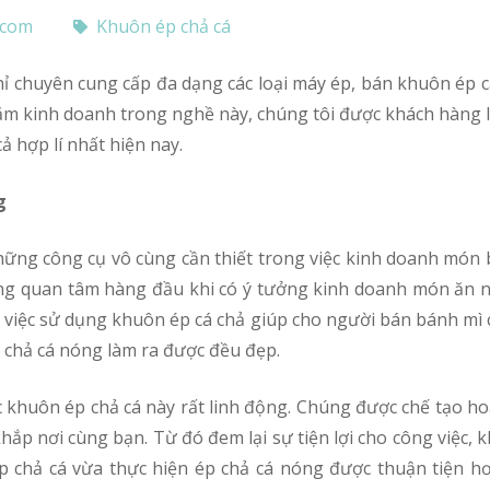
.com
Khuôn ép chả cá
năm kinh doanh trong nghề này, chúng tôi được khách hàng
ả hợp lí nhất hiện nay.
g
những công cụ vô cùng cần thiết trong việc kinh doanh món
ng quan tâm hàng đầu khi có ý tưởng kinh doanh món ăn này
 việc sử dụng khuôn ép cá chả giúp cho người bán bánh mì c
chả cá nóng làm ra được đều đẹp.
c khuôn ép chả cá này rất linh động. Chúng được chế tạo ho
khắp nơi cùng bạn. Từ đó đem lại sự tiện lợi cho công việc,
p chả cá vừa thực hiện ép chả cá nóng được thuận tiện h