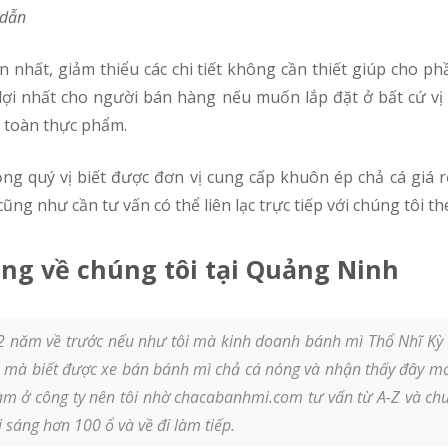
 dẫn
n lợi nhất cho người bán hàng nếu muốn lắp đặt ở bất cứ vị
n toàn thực phẩm.
ũng như cần tư vấn có thể liên lạc trực tiếp với chúng tôi th
ng về chúng tôi tại Quảng Ninh
 năm về trước nếu như tôi mà kinh doanh bánh mì Thổ Nhĩ Kỳ th
ó mà biết được xe bán bánh mì chả cá nóng và nhận thấy đây mới
làm ở công ty nên tôi nhờ chacabanhmi.com tư vấn từ A-Z và chu
 sáng hơn 100 ổ và về đi làm tiếp.