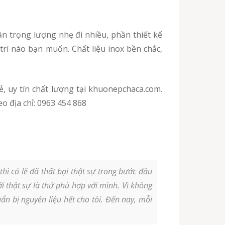
 trí nào bạn muốn. Chất liệu inox bền chắc,
eo địa chỉ: 0963 454 868
ì có lẽ đã thất bại thật sự trong bước đầu
 thật sự là thứ phù hợp với mình. Vì không
ẩn bị nguyên liệu hết cho tôi. Đến nay, mỗi