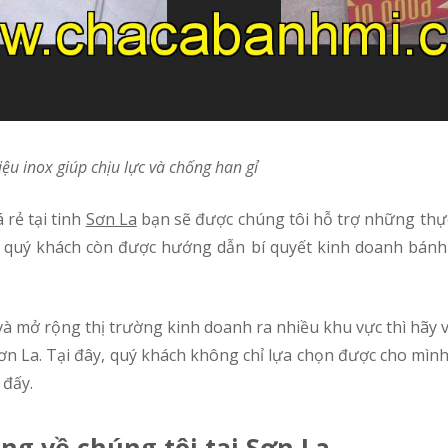
iệu inox giúp chịu lực và chống han gỉ
 rẻ tại tinh
Sơn La
bạn sẽ được chúng tôi hỗ trợ những thự
, quý khách còn được hướng dẫn bí quyết kinh doanh bánh
Sơn La. Tại đây, quý khách không chỉ lựa chọn được cho mình
 đấy.
ng về chúng tôi tại Sơn La