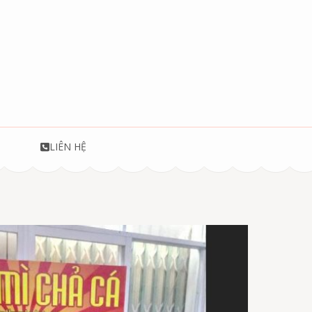
T
LIÊN HỆ