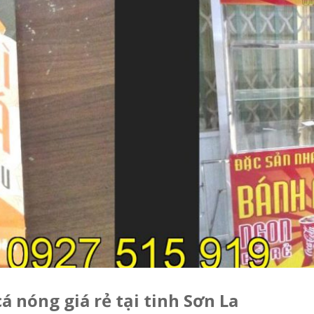
á nóng giá rẻ tại tinh Sơn La