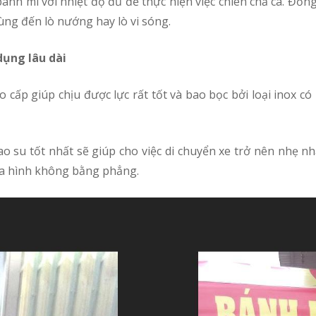
ng đến lò nướng hay lò vi sóng.
 dụng lâu dài
địa hình không bằng phẳng.