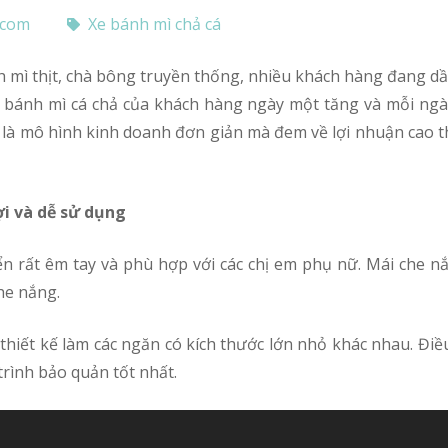
.com
Xe bánh mì chả cá
ua bánh mì cá chả của khách hàng ngày một tăng và mỗi ngà
 là mô hình kinh doanh đơn giản mà đem về lợi nhuận cao t
ợi và dễ sử dụng
he nắng.
trình bảo quản tốt nhất.