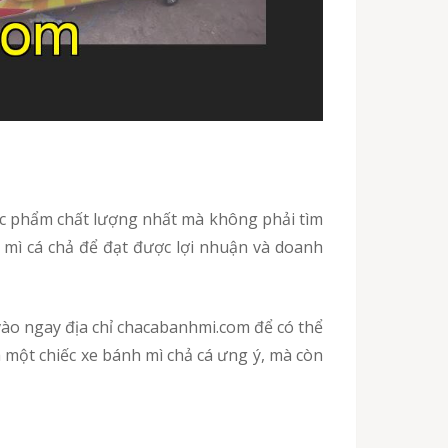
c phẩm chất lượng nhất mà không phải tìm
 mì cá chả để đạt được lợi nhuận và doanh
 một chiếc xe bánh mì chả cá ưng ý, mà còn