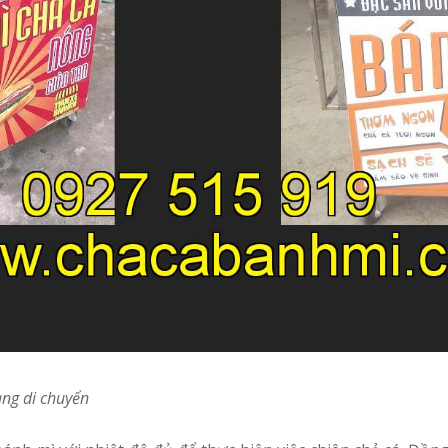
àng di chuyển