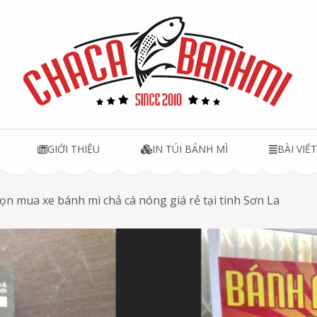
u
GIỚI THIỆU
IN TÚI BÁNH MÌ
BÀI VIẾ
ọn mua xe bánh mì chả cá nóng giá rẻ tại tinh Sơn La