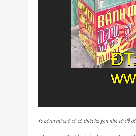
Xe bánh mì chả cá có thiết kế gọn nhẹ và dễ d