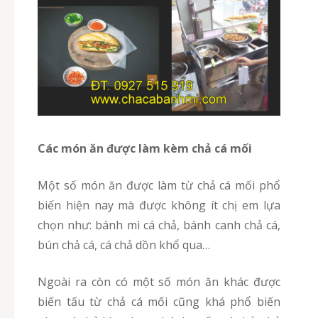
Các món ăn được làm kèm chả cá mối
Một số món ăn được làm từ chả cá mối phổ
biến hiện nay mà được không ít chị em lựa
chọn như: bánh mì cá chả, bánh canh chả cá,
bún chả cá, cá chả dồn khổ qua…
Ngoài ra còn có một số món ăn khác được
biến tấu từ chả cá mối cũng khá phổ biến