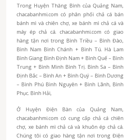
Trong Huyện Thăng Bình của Quảng Nam,
chacabanhmi.com có phân phối chả cá bán
bánh mì và chiên chợ, xe bánh mì chả cá và
máy ép chả cá. chacabanhmi.com có giao
hàng tận nơi trong Bình Triều – Bình Đào,
Bình Nam Bình Chánh + Bình Tú. Hà Lam
Bình Giang Bình Định Nam + Bình Quế – Bình
Trung + Bình Minh Bình Trị. Bình Sa – Bình
Định Bắc – Bình An + Bình Quý – Bình Dương
– Bình Phú Bình Nguyên + Bình Lãnh, Bình
Phục. Bình Hải,
Ở Huyện Điện Bàn của Quảng Nam,
chacabanhmi.com có cung cấp chả cá chiên
chợ, xe bánh mì chả cá và khuôn ép chả cá.
Chúng tôi có giao hàng tận nơi trong Điện