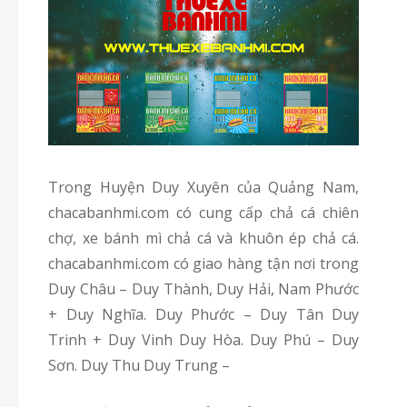
Trong Huyện Duy Xuyên của Quảng Nam,
chacabanhmi.com có cung cấp chả cá chiên
chợ, xe bánh mì chả cá và khuôn ép chả cá.
chacabanhmi.com có giao hàng tận nơi trong
Duy Châu – Duy Thành, Duy Hải, Nam Phước
+ Duy Nghĩa. Duy Phước – Duy Tân Duy
Trinh + Duy Vinh Duy Hòa. Duy Phú – Duy
Sơn. Duy Thu Duy Trung –