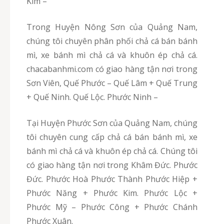
Kim –
Trong Huyện Nông Sơn của Quảng Nam,
chúng tôi chuyên phân phối chả cá bán bánh
mì, xe bánh mì chả cá và khuôn ép chả cá.
chacabanhmi.com có giao hàng tận nơi trong
Sơn Viên, Quế Phước – Quế Lâm + Quế Trung
+ Quế Ninh. Quế Lộc. Phước Ninh –
Tại Huyện Phước Sơn của Quảng Nam, chúng
tôi chuyên cung cấp chả cá bán bánh mì, xe
bánh mì chả cá và khuôn ép chả cá. Chúng tôi
có giao hàng tận nơi trong Khâm Đức. Phước
Đức. Phước Hoà Phước Thành Phước Hiệp +
Phước Năng + Phước Kim. Phước Lộc +
Phước Mỹ – Phước Công + Phước Chánh
Phước Xuân.