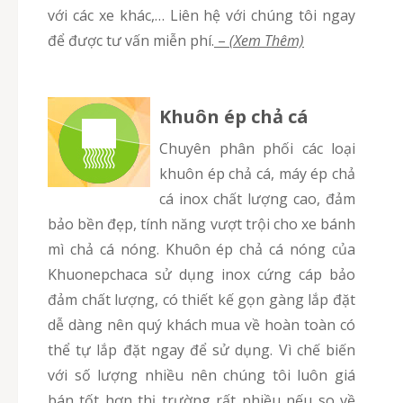
với các xe khác,… Liên hệ với chúng tôi ngay
để được tư vấn miễn phí.
–
(Xem Thêm)
Khuôn ép chả cá
Chuyên phân phối các loại
khuôn ép chả cá, máy ép chả
cá inox chất lượng cao, đảm
bảo bền đẹp, tính năng vượt trội cho xe bánh
mì chả cá nóng. Khuôn ép chả cá nóng của
Khuonepchaca sử dụng inox cứng cáp bảo
đảm chất lượng, có thiết kế gọn gàng lắp đặt
dễ dàng nên quý khách mua về hoàn toàn có
thể tự lắp đặt ngay để sử dụng. Vì chế biến
với số lượng nhiều nên chúng tôi luôn giá
bán tốt hơn thị trường rất nhiều nếu so về