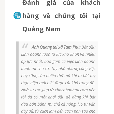
Đánh giá của khách
hàng về chúng tôi tại
Quảng Nam
Anh Quang tại xã Tam Phú:
Bắt đầu
kinh doanh luôn là lúc khó khăn và nhiều
áp lực nhất, bao gồm cả việc kinh doanh
bánh mì chả cá. Tuy nhỏ nhưng công việc
này cũng cần nhiều thứ mà khi ta bắt tay
thực hiện mới biết được cái khó trong đó.
Nhờ sự trợ giúp từ chacabanhmi.com nên
tôi đã có một khởi đầu dễ dàng khi bắt
đầu bán bánh mì chả cá nóng. Họ tư vấn
đầy đủ, từ cách làm đến cách bán sao cho