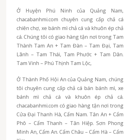
Ở Huyện Phú Ninh của Quảng Nam,
chacabanhmi.com chuyên cung cấp chả cá
chiên chợ, xe bánh mì chả cá và khuôn ép chả
cá. Chúng tôi có giao hàng tận nơi trong Tam
Thành Tam An + Tam Đàn – Tam Đại, Tam
Lãnh – Tam Thái, Tam Phước + Tam Dân.
Tam Vinh – Phú Thịnh Tam Lộc,
Ở Thành Phố Hội An của Quảng Nam, chúng
tôi chuyên cung cấp chả cá bán bánh mì, xe
bánh mì chả cá và khuôn ép chả cá.
chacabanhmi.com có giao hàng tận nơi trong
Cửa Đại Thanh Hà, Cẩm Nam. Tân An + Cẩm
Phô – Cẩm Thanh – Tân Hiệp. Sơn Phong
Minh An, Cẩm An. Cẩm Châu – Cẩm Hà – Cẩm