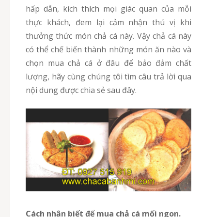
hấp dẫn, kích thích mọi giác quan của mỗi
thực khách, đem lại cảm nhận thú vị khi
thưởng thức món chả cá này. Vậy chả cá này
có thể chế biến thành những món ăn nào và
chọn mua chả cá ở đâu để bảo đảm chất
lượng, hãy cùng chúng tôi tìm câu trả lời qua
nội dung được chia sẻ sau đây.
Cách nhận biết để mua
chả cá mối
ngon.