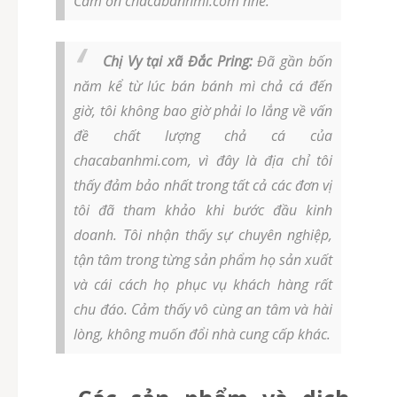
Cảm ơn chacabanhmi.com nhé.
Chị Vy tại xã Đắc Pring:
Đã gần bốn
năm kể từ lúc bán bánh mì chả cá đến
giờ, tôi không bao giờ phải lo lắng về vấn
đề chất lượng chả cá của
chacabanhmi.com, vì đây là địa chỉ tôi
thấy đảm bảo nhất trong tất cả các đơn vị
tôi đã tham khảo khi bước đầu kinh
doanh. Tôi nhận thấy sự chuyên nghiệp,
tận tâm trong từng sản phẩm họ sản xuất
và cái cách họ phục vụ khách hàng rất
chu đáo. Cảm thấy vô cùng an tâm và hài
lòng, không muốn đổi nhà cung cấp khác.