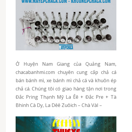
Ở Huyện Nam Giang của Quảng Nam,
chacabanhmi.com chuyên cung cấp chả cá
bán bánh mì, xe bánh mì chả cá và khuôn ép
chả cá. Chúng tôi có giao hàng tận nơi trong
Đắc Pring Thạnh Mỹ La Êê + Đắc Pre + Tà
Bhinh Cà Dy, La Dêê Zuôich – Chà Vàl –