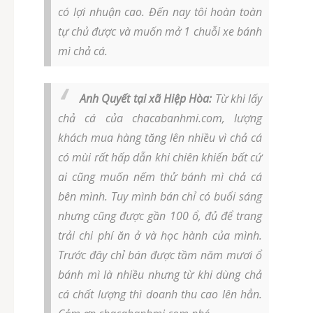
có lợi nhuận cao. Đến nay tôi hoàn toàn
tự chủ được và muốn mở 1 chuỗi xe bánh
mì chả cá.
Anh Quyết tại xã Hiệp Hòa:
Từ khi lấy
chả cá của chacabanhmi.com, lượng
khách mua hàng tăng lên nhiều vì chả cá
có mùi rất hấp dẫn khi chiên khiến bất cứ
ai cũng muốn nếm thử bánh mì chả cá
bên mình. Tuy mình bán chỉ có buổi sáng
nhưng cũng được gần 100 ổ, đủ để trang
trải chi phí ăn ở và học hành của mình.
Trước đây chỉ bán được tầm năm mươi ổ
bánh mì là nhiều nhưng từ khi dùng chả
cá chất lượng thì doanh thu cao lên hẳn.