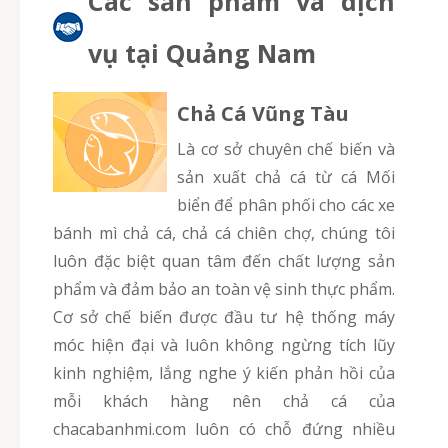
Các sản phẩm và dịch
vụ tại Quảng Nam
Chả Cá Vũng Tàu
Là cơ sở chuyên chế biến và
sản xuất chả cá từ cá Mối
biển để phân phối cho các xe
bánh mì chả cá, chả cá chiên chợ, chúng tôi
luôn đặc biệt quan tâm đến chất lượng sản
phẩm và đảm bảo an toàn vệ sinh thực phẩm.
Cơ sở chế biến được đầu tư hệ thống máy
móc hiện đại và luôn không ngừng tích lũy
kinh nghiệm, lắng nghe ý kiến phản hồi của
mỗi khách hàng nên chả cá của
chacabanhmi.com luôn có chỗ đứng nhiều