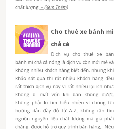
chất lượng.
–
(Xem Thêm)
Cho thuê xe bánh mì
chả cá
Dịch vụ cho thuê xe bán
bánh mì chả cá nóng là dịch vụ còn mới mẻ và
không nhiều khách hàng biết đến, nhưng khi
khảo sát qua thì rất nhiều khách hàng đều
rất thích dịch vụ này vì rất nhiều lợi ích như:
không bị mất vốn khi bán không được,
không phải lo tìm hiểu nhiều vì chúng tôi
hướng dẫn đầy đủ từ A-Z, không cần tìm
nguồn nguyên liệu chất lượng mà giá phải
chăng, được hỗ trợ quy trình bán hàng,…Nếu