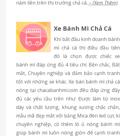
năm liền trên thị trường chả cá.
–
(Xem Thêm)
Xe Bánh Mì Chả Cá
Khi bắt đầu kinh doanh bánh
mì chả cá thì điều đầu tiên
đó là chọn được chiếc xe
bánh mì đáp ứng đủ 4 tiêu chí: Bền chắc, Bắt
mắt, Chuyên nghiệp và đảm bảo cạnh tranh
tốt với những xe khác. Xe bán bánh mì chả cá
nóng tại chacabanhmi.com đều đáp ứng đầy
đủ các yêu cầu trên như: Được làm từ inox
dày và chất lượng, khung xương chắc chắn,
mẫu mã đẹp mắt với bảng Mica đèn led cực kì
chuyên nghiệp, có thêm lò ủ nóng bánh mì
giúp bánh mì luôn nóng giòn để cạnh tranh