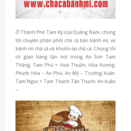
Ở Thành Phố Tam Kỳ của Quảng Nam, chúng
tôi chuyên phân phối chả cá bán bánh mì, xe
bánh mì chả cá và khuôn ép chả cá. Chúng tôi
có giao hàng tận nơi trong An Sơn Tam
Thăng. Tam Phú + Hoà Thuận, Hòa Hương.
Phước Hòa – An Phú, An Mỹ – Trường Xuân.
Tam Ngọc + Tam Thanh Tân Thạnh. An Xuân
–