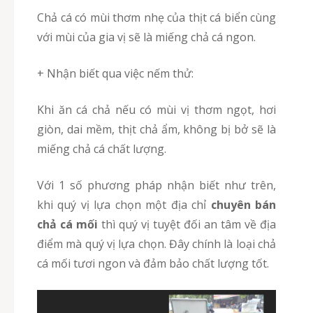
Chả cá có mùi thơm nhẹ của thịt cá biển cùng
với mùi của gia vị sẽ là miếng chả cá ngon.
+ Nhận biết qua việc nếm thử:
Khi ăn cá chả nếu có mùi vị thơm ngọt, hơi
giòn, dai mềm, thịt chả ẩm, không bị bở sẽ là
miếng chả cá chất lượng.
Với 1 số phương pháp nhận biết như trên,
khi quý vị lựa chọn một địa chỉ
chuyên bán
chả cá mối
thì quý vị tuyệt đối an tâm về địa
điểm mà quý vị lựa chọn. Đây chính là loại chả
cá mối tươi ngon và đảm bảo chất lượng tốt.