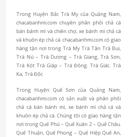
Trong Huyện Bắc Trà My của Quảng Nam,
chacabanhmi.com chuyên phân phối chả cá
bán bánh mì và chiên chợ, xe bánh mì chả cá
và khuôn ép chả cá. chacabanhmi.com có giao
hàng tận nơi trong Trà My Trà Tân Trà Bui,
Trà Nú – Trà Dương – Trà Giang, Trà Sơn,
Trà Kót Trà Giáp – Trà Đông. Trà Giác. Trà
Ka, Trà Đốc
Trong Huyện Quế Sơn của Quảng Nam,
chacabanhmi.com có sản xuất và phân phối
chả cá bán bánh mì, xe bánh mì chả cá và
khuôn ép chả cá. Chúng tôi có giao hàng tận
nơi trong Quế Phú – Quế Xuân 2 – Quế Châu.
Quế Thuận, Quế Phong – Quế Hiệp Quế An,