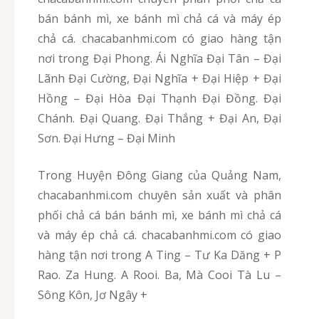
bán bánh mì, xe bánh mì chả cá và máy ép
chả cá. chacabanhmi.com có giao hàng tận
nơi trong Đại Phong. Ái Nghĩa Đại Tân – Đại
Lãnh Đại Cường, Đại Nghĩa + Đại Hiệp + Đại
Hồng – Đại Hòa Đại Thạnh Đại Đồng. Đại
Chánh. Đại Quang. Đại Thắng + Đại An, Đại
Sơn. Đại Hưng – Đại Minh
Trong Huyện Đông Giang của Quảng Nam,
chacabanhmi.com chuyên sản xuất và phân
phối chả cá bán bánh mì, xe bánh mì chả cá
và máy ép chả cá. chacabanhmi.com có giao
hàng tận nơi trong A Ting – Tư Ka Dăng + P
Rao. Za Hung. A Rooi. Ba, Mà Cooi Tà Lu –
Sông Kôn, Jơ Ngây +