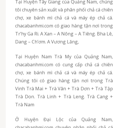
Tại Huyện Tây Giang của Quảng Nam, chúng
tôi chuyên sản xuất và phân phối chả cá chiên
chợ, xe bánh mì chả cá và máy ép chả cá.
chacabanhmi.com có giao hàng tận nơi trong
Tr’hy Ga Ri. A Xan – A Nông – A Tiêng. Bha Lê,
Dang – Ch’ơm. A Vương Lăng,
Tại Huyện Nam Trà My của Quảng Nam,
chacabanhmi.com có cung cấp chả cá chiên
chợ, xe bánh mì chả cá và máy ép chả cá.
Chúng tôi có giao hàng tận nơi trong Trà
Vinh Trà Mai + Trà Vân + Trà Dơn + Trà Tập
Trà Don. Trà Linh + Trà Leng. Trà Cang +
Trà Nam
Ở Huyện Đại Lộc của Quảng Nam,
chacabanhmi.com chuyên phân phối chả cá