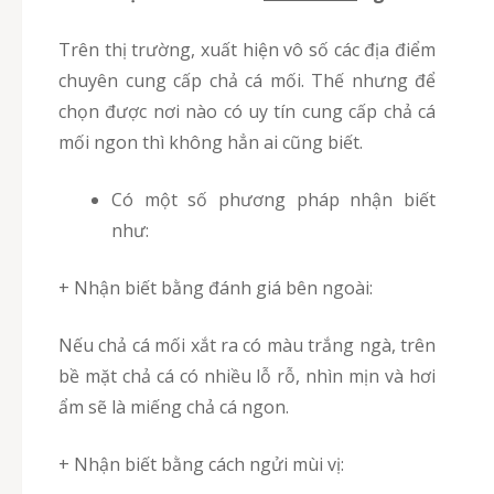
Trên thị trường, xuất hiện vô số các địa điểm
chuyên cung cấp chả cá mối. Thế nhưng để
chọn được nơi nào có uy tín cung cấp chả cá
mối ngon thì không hẳn ai cũng biết.
Có một số phương pháp nhận biết
như:
+ Nhận biết bằng đánh giá bên ngoài:
Nếu chả cá mối xắt ra có màu trắng ngà, trên
bề mặt chả cá có nhiều lỗ rỗ, nhìn mịn và hơi
ẩm sẽ là miếng chả cá ngon.
+ Nhận biết bằng cách ngửi mùi vị: