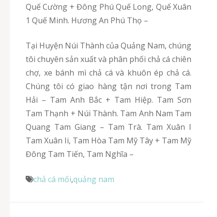
Quế Cường + Đông Phú Quế Long, Quế Xuân
1 Quế Minh. Hương An Phú Thọ –
Tại Huyện Núi Thành của Quảng Nam, chúng
tôi chuyên sản xuất và phân phối chả cá chiên
chợ, xe bánh mì chả cá và khuôn ép chả cá.
Chúng tôi có giao hàng tận nơi trong Tam
Hải – Tam Anh Bắc + Tam Hiệp. Tam Sơn
Tam Thạnh + Núi Thành. Tam Anh Nam Tam
Quang Tam Giang – Tam Trà. Tam Xuân I
Tam Xuân Ii, Tam Hòa Tam Mỹ Tây + Tam Mỹ
Đông Tam Tiến, Tam Nghĩa –
chả cá mối
,
quảng nam