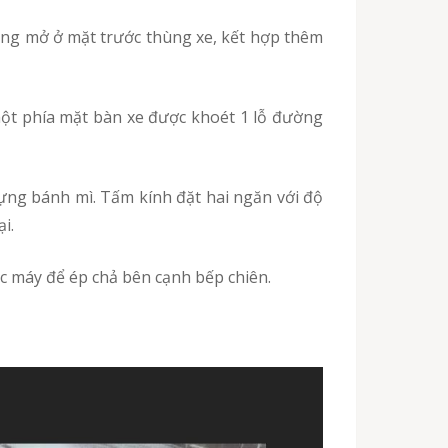
i.
ếc máy để ép chả bên cạnh bếp chiên.