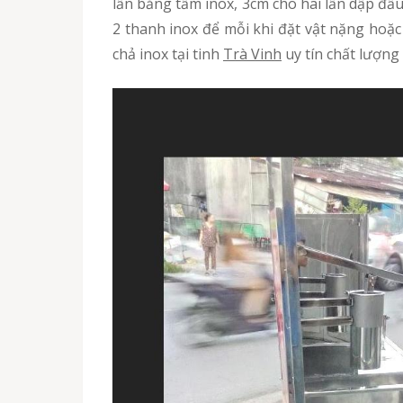
lần bằng tấm inox, 3cm cho hai lần dập đầ
2 thanh inox để mỗi khi đặt vật nặng hoặc
chả inox tại tinh
Trà Vinh
uy tín chất lượng