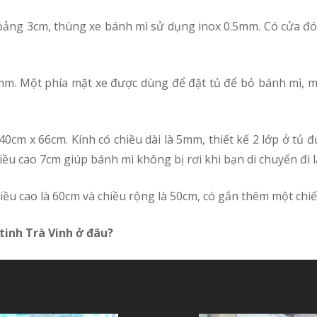
ều cao 7cm giúp bánh mì không bị rơi khi bạn di chuyển đi lạ
chiều cao là 60cm và chiều rộng là 50cm, có gắn thêm một chi
 tinh Trà Vinh ở đâu?