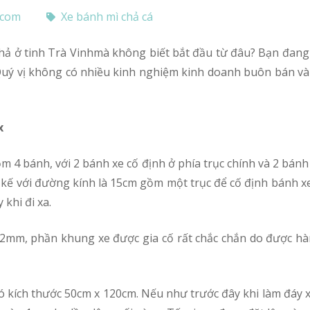
.com
Xe bánh mì chả cá
? Quý vị không có nhiều kinh nghiệm kinh doanh buôn bán v
x
t kế với đường kính là 15cm gồm một trục để cố định bánh
 khi đi xa.