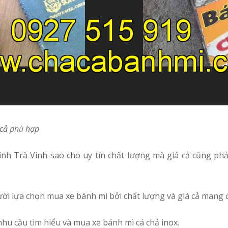
á cả phù hợp
.
ười lựa chọn mua xe bánh mì bởi chất lượng và giá cả mang
hu cầu tìm hiểu và mua xe bánh mì cá chả inox.