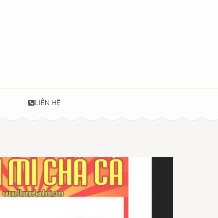
T
LIÊN HỆ