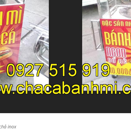
 chả inox