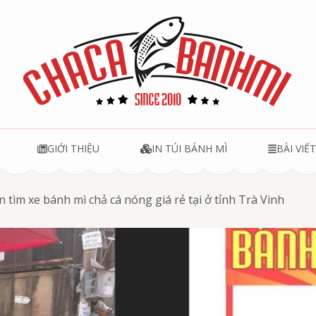
u
GIỚI THIỆU
IN TÚI BÁNH MÌ
BÀI VIẾ
n tìm xe bánh mì chả cá nóng giá rẻ tại ở tỉnh Trà Vinh