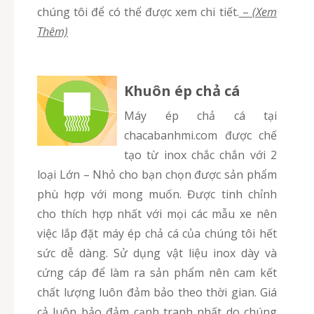
chúng tôi để có thể được xem chi tiết.
–
(Xem
Thêm)
Khuôn ép chả cá
Máy ép chả cá tại
chacabanhmi.com được chế
tạo từ inox chắc chắn với 2
loại Lớn – Nhỏ cho bạn chọn được sản phẩm
phù hợp với mong muốn. Được tinh chỉnh
cho thích hợp nhất với mọi các mẫu xe nên
việc lắp đặt máy ép chả cá của chúng tôi hết
sức dễ dàng. Sử dụng vật liệu inox dày và
cứng cáp để làm ra sản phẩm nên cam kết
chất lượng luôn đảm bảo theo thời gian. Giá
cả luôn bảo đảm cạnh tranh nhất do chúng