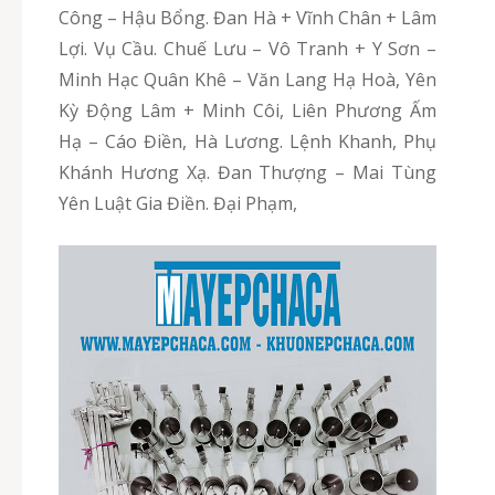
Công – Hậu Bổng. Đan Hà + Vĩnh Chân + Lâm
Lợi. Vụ Cầu. Chuế Lưu – Vô Tranh + Y Sơn –
Minh Hạc Quân Khê – Văn Lang Hạ Hoà, Yên
Kỳ Động Lâm + Minh Côi, Liên Phương Ấm
Hạ – Cáo Điền, Hà Lương. Lệnh Khanh, Phụ
Khánh Hương Xạ. Đan Thượng – Mai Tùng
Yên Luật Gia Điền. Đại Phạm,