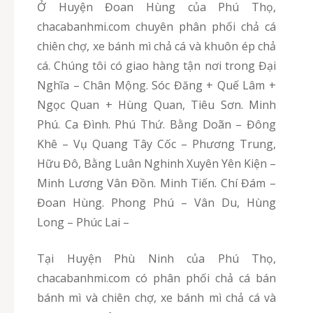
Ở Huyện Đoan Hùng của Phú Thọ,
chacabanhmi.com chuyên phân phối chả cá
chiên chợ, xe bánh mì chả cá và khuôn ép chả
cá. Chúng tôi có giao hàng tận nơi trong Đại
Nghĩa – Chân Mộng. Sóc Đăng + Quế Lâm +
Ngọc Quan + Hùng Quan, Tiêu Sơn. Minh
Phú. Ca Đình. Phú Thứ. Bằng Doãn – Đông
Khê – Vụ Quang Tây Cốc – Phương Trung,
Hữu Đô, Bằng Luân Nghinh Xuyên Yên Kiện –
Minh Lương Vân Đồn. Minh Tiến. Chí Đám –
Đoan Hùng. Phong Phú – Vân Du, Hùng
Long – Phúc Lai –
Tại Huyện Phù Ninh của Phú Thọ,
chacabanhmi.com có phân phối chả cá bán
bánh mì và chiên chợ, xe bánh mì chả cá và