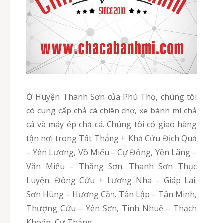
Ở Huyện Thanh Sơn của Phú Thọ, chúng tôi
có cung cấp chả cá chiên chợ, xe bánh mì chả
cá và máy ép chả cá. Chúng tôi có giao hàng
tận nơi trong Tất Thắng + Khả Cửu Địch Quả
– Yên Lương, Võ Miếu – Cự Đồng, Yên Lãng –
Văn Miếu – Thắng Sơn. Thanh Sơn Thục
Luyện. Đông Cửu + Lương Nha – Giáp Lai.
Sơn Hùng – Hương Cần. Tân Lập – Tân Minh,
Thượng Cửu – Yên Sơn, Tinh Nhuệ – Thạch
Khoán, Cự Thắng –