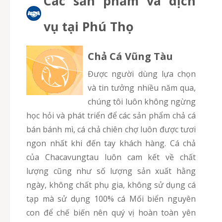
Các sản phẩm và dịch
vụ tại Phú Thọ
Chả Cá Vũng Tàu
Được người dùng lựa chọn
và tin tưởng nhiều năm qua,
chúng tôi luôn không ngừng
học hỏi và phát triển để các sản phẩm chả cá
bán bánh mì, cá chả chiên chợ luôn được tươi
ngon nhất khi đến tay khách hàng. Cá chả
của Chacavungtau luôn cam kết về chất
lượng cũng như số lượng sản xuất hằng
ngày, không chất phụ gia, không sử dụng cá
tạp mà sử dụng 100% cá Mối biển nguyên
con để chế biến nên quý vị hoàn toàn yên