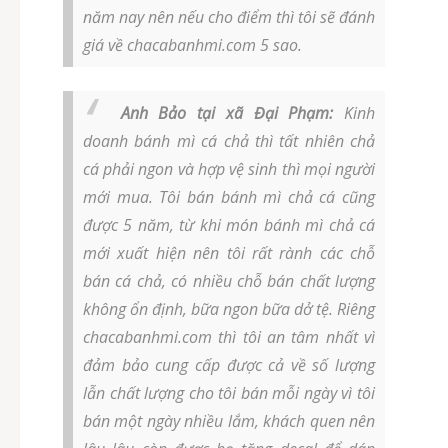
năm nay nên nếu cho điểm thì tôi sẽ đánh
giá về chacabanhmi.com 5 sao.
Anh Bảo tại xã Đại Phạm:
Kinh
doanh bánh mì cá chả thì tất nhiên chả
cá phải ngon và hợp vệ sinh thì mọi người
mới mua. Tôi bán bánh mì chả cá cũng
được 5 năm, từ khi món bánh mì chả cá
mới xuất hiện nên tôi rất rành các chỗ
bán cá chả, có nhiều chỗ bán chất lượng
không ổn định, bữa ngon bữa dở tệ. Riêng
chacabanhmi.com thì tôi an tâm nhất vì
đảm bảo cung cấp được cả về số lượng
lẫn chất lượng cho tôi bán mỗi ngày vì tôi
bán một ngày nhiều lắm, khách quen nên