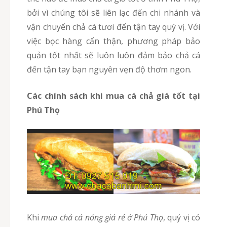
bởi vì chúng tôi sẽ liên lạc đến chi nhánh và
vận chuyển chả cá tươi đến tận tay quý vị. Với
việc bọc hàng cẩn thận, phương pháp bảo
quản tốt nhất sẽ luôn luôn đảm bảo chả cá
đến tận tay bạn nguyên vẹn độ thơm ngon.
Các chính sách khi mua cá chả giá tốt tại
Phú Thọ
Khi
mua chả cá nóng giá rẻ ở Phú Thọ
, quý vị có