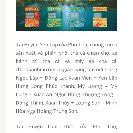
Tại Huyện Yên Lập của Phú Thọ, chúng tôi có
sản xuất và phân phối chả cá chiên chợ, xe
bánh mì chả cá và máy ép chả cá.
chacabanhmi.com có giao hàng tận nơi trong
Ngọc Lập + Đồng Lạc Xuân Viên + Yên Lập
Hưng Long Phúc Khánh, Mỹ Lương – Mỹ
Lung + Xuân An. Ngọc Đồng Thượng Long –
Đồng Thịnh. Xuân Thủy + Lương Sơn – Minh
Hòa Nga Hoàng Trung Sơn.
Tại Huyện Lâm Thao của Phú Thọ,