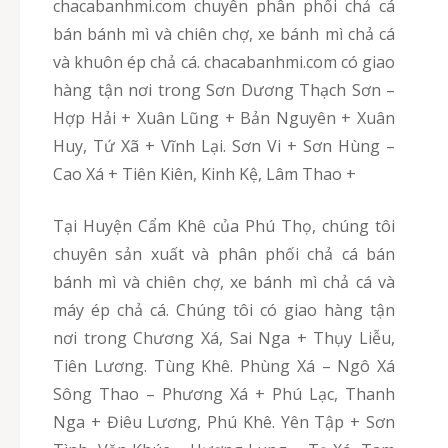
chacabanhmi.com chuyên phân phối chả cá
bán bánh mì và chiên chợ, xe bánh mì chả cá
và khuôn ép chả cá. chacabanhmi.com có giao
hàng tận nơi trong Sơn Dương Thạch Sơn –
Hợp Hải + Xuân Lũng + Bản Nguyên + Xuân
Huy, Tứ Xã + Vĩnh Lại. Sơn Vi + Sơn Hùng –
Cao Xá + Tiên Kiên, Kinh Kệ, Lâm Thao +
Tại Huyện Cẩm Khê của Phú Thọ, chúng tôi
chuyên sản xuất và phân phối chả cá bán
bánh mì và chiên chợ, xe bánh mì chả cá và
máy ép chả cá. Chúng tôi có giao hàng tận
nơi trong Chương Xá, Sai Nga + Thụy Liễu,
Tiên Lương. Tùng Khê. Phùng Xá – Ngô Xá
Sông Thao – Phương Xá + Phú Lạc, Thanh
Nga + Điêu Lương, Phú Khê. Yên Tập + Sơn