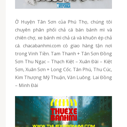
Ở Huyện Tân Sơn của Phú Thọ, chúng tôi
chuyên phân phối chả cá bán bánh mì và
chiên chợ, xe bánh mì chả cá và khuôn ép chả
cá. chacabanhmi.com có giao hàng tận nơi
trong Vinh Tiền. Tam Thanh + Tân Sơn Đồng
Sơn Thu Ngạc – Thạch Kiệt – Xuân Đài – Kiệt
Sơn, Xuân Sơn + Long Cốc. Tân Phú, Thu Cúc,
Kim Thượng Mỹ Thuận, Văn Luông. Lai Đồng
– Minh Đài