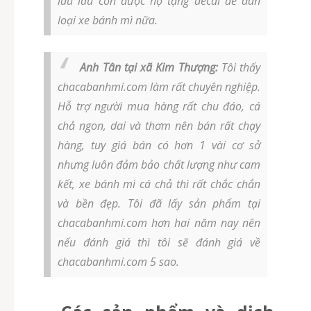
lâu lâu còn được họ tặng decal để dán
loại xe bánh mì nữa.
Anh Tân tại xã Kim Thượng:
Tôi thấy
chacabanhmi.com làm rất chuyên nghiệp.
Hỗ trợ người mua hàng rất chu đáo, cá
chả ngon, dai và thơm nên bán rất chạy
hàng, tuy giá bán có hơn 1 vài cơ sở
nhưng luôn đảm bảo chất lượng như cam
kết, xe bánh mì cá chả thì rất chắc chắn
và bền đẹp. Tôi đã lấy sản phẩm tại
chacabanhmi.com hơn hai năm nay nên
nếu đánh giá thì tôi sẽ đánh giá về
chacabanhmi.com 5 sao.