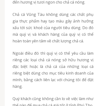
đến hương vị tươi ngon cho chả cá nóng.
Chả cá Vũng Tàu không dùng các chất phụ
gia thực phẩm hay tạo màu gây ảnh hưởng
xấu tới sức khoẻ của người tiêu dùng. Do đó
mà quý vị và khách hàng của quý vị có thể
hoàn toàn yên tâm về chất lượng chả cá.
Ngoài điều đó thì quý vị có thể yêu cầu làm
riêng các loại chả cá nóng sở hữu hương vị
đặc biệt hoặc là chả cá của những loại cá
riêng biệt dùng cho mục tiêu kinh doanh của
mình, bằng cách liên lạc với chúng tôi để đặt
hàng.
Quý khách cũng không cần lo về việc làm như
thế nào để mua chả cá giá tốt ở tỉnh Phú Thọ,