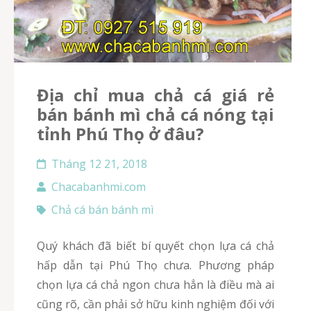
Địa chỉ mua chả cá giá rẻ
bán bánh mì chả cá nóng tại
tỉnh Phú Thọ ở đâu?
Tháng 12 21, 2018
Chacabanhmi.com
Chả cá bán bánh mì
Quý khách đã biết bí quyết chọn lựa cá chả
hấp dẫn tại Phú Thọ chưa. Phương pháp
chọn lựa cá chả ngon chưa hẳn là điều mà ai
cũng rõ, cần phải sở hữu kinh nghiệm đối với