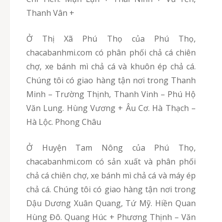
Thanh Vân +
Ở Thị Xã Phú Thọ của Phú Thọ,
chacabanhmi.com có phân phối chả cá chiên
chợ, xe bánh mì chả cá và khuôn ép chả cá.
Chúng tôi có giao hàng tận nơi trong Thanh
Minh – Trường Thịnh, Thanh Vinh – Phú Hộ
Văn Lung. Hùng Vương + Âu Cơ. Hà Thạch –
Hà Lộc. Phong Châu
Ở Huyện Tam Nông của Phú Thọ,
chacabanhmi.com có sản xuất và phân phối
chả cá chiên chợ, xe bánh mì chả cá và máy ép
chả cá. Chúng tôi có giao hàng tận nơi trong
Dậu Dương Xuân Quang, Tứ Mỹ. Hiền Quan
Hùng Đô. Quang Húc + Phương Thịnh – Văn