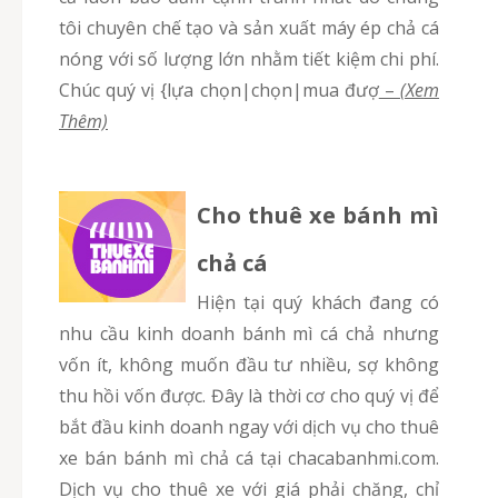
tôi chuyên chế tạo và sản xuất máy ép chả cá
nóng với số lượng lớn nhằm tiết kiệm chi phí.
Chúc quý vị {lựa chọn|chọn|mua đượ
–
(Xem
Thêm)
Cho thuê xe bánh mì
chả cá
Hiện tại quý khách đang có
nhu cầu kinh doanh bánh mì cá chả nhưng
vốn ít, không muốn đầu tư nhiều, sợ không
thu hồi vốn được. Đây là thời cơ cho quý vị để
bắt đầu kinh doanh ngay với dịch vụ cho thuê
xe bán bánh mì chả cá tại chacabanhmi.com.
Dịch vụ cho thuê xe với giá phải chăng, chỉ