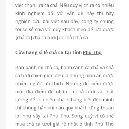
việc chọn lựa cá chả. Nếu quý vị chưa có nhiều
kinh nghiệm đối với vấn đề này thì hãy
nghiên cứu bài viết sau đây, công ty chúng
tôi sẽ sẻ chia với quý khách mẹo để lựa được
{chả cá|chả cá tươi|cá chả|chả cá
Cửa hàng sỉ lẻ chả cá tại tỉnh
Phú Thọ
Bán bánh mì chả cá, bánh canh cá chả và chả
cá tươi chiên giòn đều là những món ăn được
nhiều người ưa thích. Nhưng để kiếm được
một địa điểm để nhập cá chả tươi và chất
lượng để có nhiều khách hàng biết đến mình
thì không hẳn khi nào quý khách cũng thuận
lợi như vậy tại Phú Thọ. Song quý vị có thể
mua chả cá tươi giá rẻ nhất ở tỉnh Phú Thọ