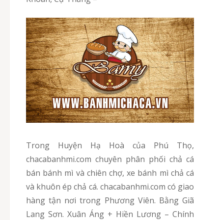
Trong Huyện Hạ Hoà của Phú Thọ,
chacabanhmi.com chuyên phân phối chả cá
bán bánh mì và chiên chợ, xe bánh mì chả cá
và khuôn ép chả cá. chacabanhmi.com có giao
hàng tận nơi trong Phương Viên. Bằng Giã
Lang Sơn. Xuân Áng + Hiền Lương – Chính