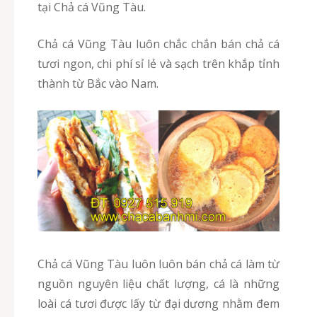
tại Chả cá Vũng Tàu.
Chả cá Vũng Tàu luôn chắc chắn bán chả cá
tươi ngon, chi phí sỉ lẻ và sạch trên khắp tỉnh
thành từ Bắc vào Nam.
Chả cá Vũng Tàu luôn luôn bán chả cá làm từ
nguồn nguyên liệu chất lượng, cá là những
loài cá tươi được lấy từ đại dương nhằm đem