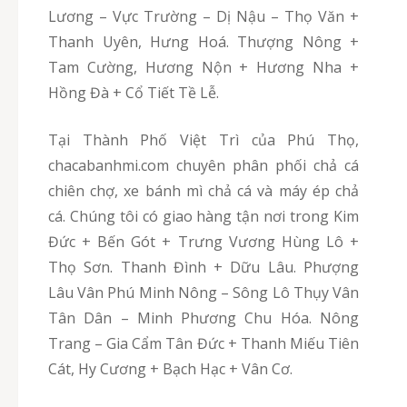
Lương – Vực Trường – Dị Nậu – Thọ Văn +
Thanh Uyên, Hưng Hoá. Thượng Nông +
Tam Cường, Hương Nộn + Hương Nha +
Hồng Đà + Cổ Tiết Tề Lễ.
Tại Thành Phố Việt Trì của Phú Thọ,
chacabanhmi.com chuyên phân phối chả cá
chiên chợ, xe bánh mì chả cá và máy ép chả
cá. Chúng tôi có giao hàng tận nơi trong Kim
Đức + Bến Gót + Trưng Vương Hùng Lô +
Thọ Sơn. Thanh Đình + Dữu Lâu. Phượng
Lâu Vân Phú Minh Nông – Sông Lô Thụy Vân
Tân Dân – Minh Phương Chu Hóa. Nông
Trang – Gia Cẩm Tân Đức + Thanh Miếu Tiên
Cát, Hy Cương + Bạch Hạc + Vân Cơ.