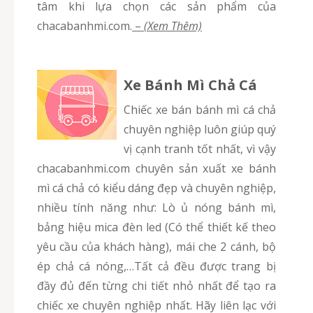
tâm khi lựa chọn các sản phẩm của
chacabanhmi.com.
–
(Xem Thêm)
Xe Bánh Mì Chả Cá
Chiếc xe bán bánh mì cá chả
chuyên nghiệp luôn giúp quý
vị cạnh tranh tốt nhất, vì vậy
chacabanhmi.com chuyên sản xuất xe bánh
mì cá chả có kiểu dáng đẹp và chuyên nghiệp,
nhiều tính năng như: Lò ủ nóng bánh mì,
bảng hiệu mica đèn led (Có thể thiết kế theo
yêu cầu của khách hàng), mái che 2 cánh, bộ
ép chả cá nóng,…Tất cả đều được trang bị
đầy đủ đến từng chi tiết nhỏ nhất để tạo ra
chiếc xe chuyên nghiệp nhất. Hãy liên lạc với