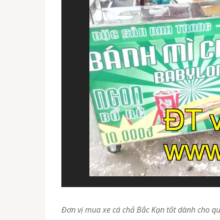
Đơn vị mua xe cá chả Bắc Kạn tốt dành cho q