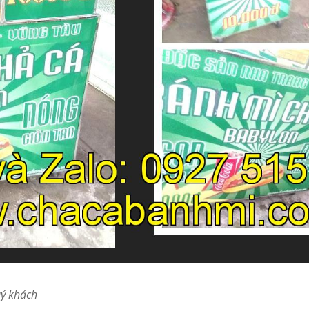
uý khách