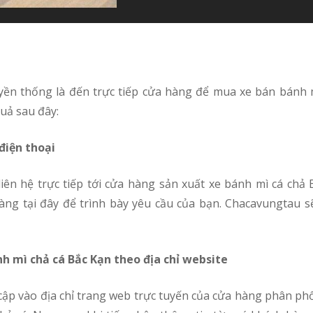
uả sau đây:
điện thoại
àng tại đây để trình bày yêu cầu của bạn. Chacavungtau s
nh mì chả cá Bắc Kạn theo địa chỉ website