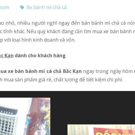
.com
Xe bánh mì chả cá
 tỉnh khác. Nếu quý khách đang cần tìm mua xe bán bánh mì c
p với loại hình kinh doanh và vốn.
ắc Kạn
dành cho khách hàng
ua xe bán bánh mì cá chả Bắc Kạn
ngay trong ngày hôm n
 mua sản phẩm giá rẻ, chất lượng để tiết kiệm chi phí.