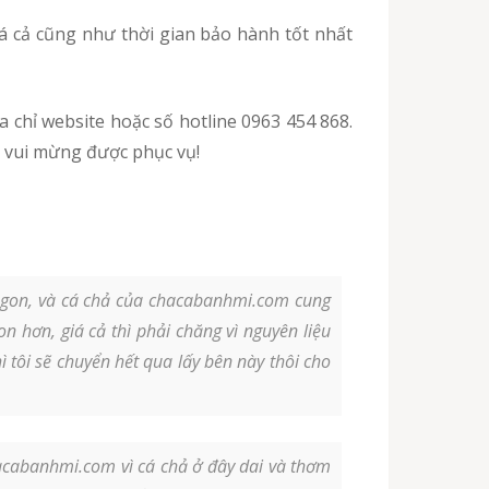
t vui mừng được phục vụ!
 ngon, và cá chả của chacabanhmi.com cung
n hơn, giá cả thì phải chăng vì nguyên liệu
tôi sẽ chuyển hết qua lấy bên này thôi cho
hacabanhmi.com vì cá chả ở đây dai và thơm