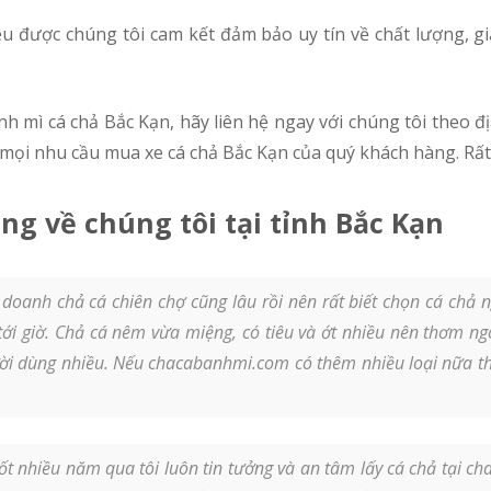
mọi nhu cầu mua xe cá chả Bắc Kạn của quý khách hàng. Rấ
g về chúng tôi tại tỉnh Bắc Kạn
 doanh chả cá chiên chợ cũng lâu rồi nên rất biết chọn cá chả
 tới giờ. Chả cá nêm vừa miệng, có tiêu và ớt nhiều nên thơm ngo
i dùng nhiều. Nếu chacabanhmi.com có thêm nhiều loại nữa thì 
t nhiều năm qua tôi luôn tin tưởng và an tâm lấy cá chả tại c