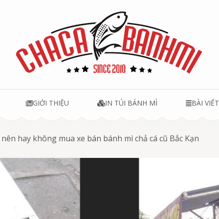
u
GIỚI THIỆU
IN TÚI BÁNH MÌ
BÀI VIẾ
 nên hay không mua xe bán bánh mì chả cá cũ Bắc Kạn