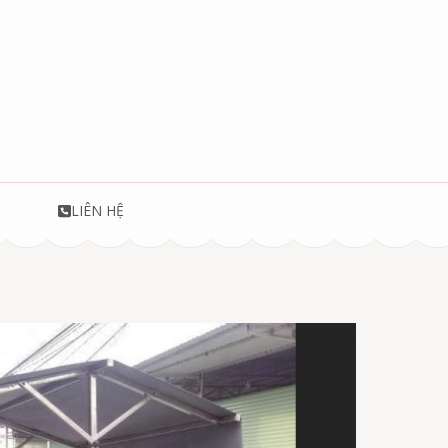
T
LIÊN HỆ