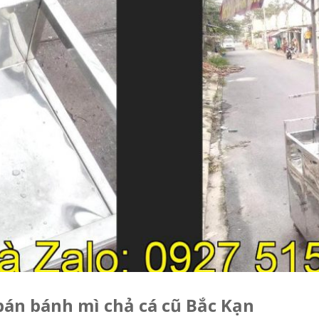
bán bánh mì chả cá cũ Bắc Kạn