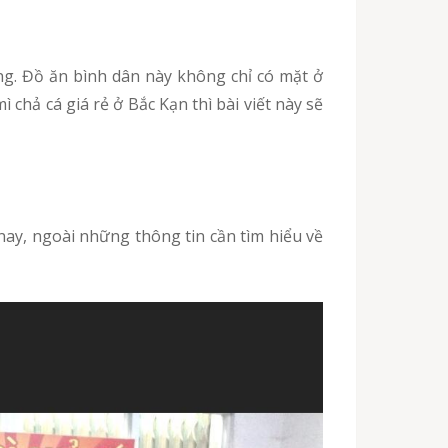
hả cá giá rẻ ở Bắc Kạn thì bài viết này sẽ
ay, ngoài những thông tin cần tìm hiểu về