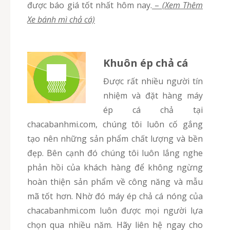
được báo giá tốt nhất hôm nay.
–
(Xem Thêm
Xe bánh mì chả cá)
Khuôn ép chả cá
Được rất nhiều người tín
nhiệm và đặt hàng máy
ép cá chả tại
chacabanhmi.com, chúng tôi luôn cố gắng
tạo nên những sản phẩm chất lượng và bền
đẹp. Bên cạnh đó chúng tôi luôn lắng nghe
phản hồi của khách hàng để không ngừng
hoàn thiện sản phẩm về công năng và mẫu
mã tốt hơn. Nhờ đó máy ép chả cá nóng của
chacabanhmi.com luôn được mọi người lựa
chọn qua nhiều năm. Hãy liên hệ ngay cho