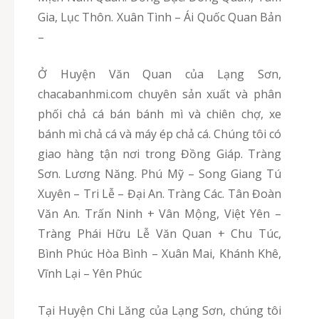
Gia, Lục Thôn. Xuân Tình – Ái Quốc Quan Bản
–
Ở Huyện Văn Quan của Lạng Sơn,
chacabanhmi.com chuyên sản xuất và phân
phối chả cá bán bánh mì và chiên chợ, xe
bánh mì chả cá và máy ép chả cá. Chúng tôi có
giao hàng tận nơi trong Đồng Giáp. Tràng
Sơn. Lương Năng. Phú Mỹ – Song Giang Tú
Xuyên – Tri Lễ – Đại An. Tràng Các. Tân Đoàn
Văn An. Trấn Ninh + Vân Mộng, Việt Yên –
Tràng Phái Hữu Lễ Văn Quan + Chu Túc,
Bình Phúc Hòa Bình – Xuân Mai, Khánh Khê,
Vĩnh Lại – Yên Phúc
Tại Huyện Chi Lăng của Lạng Sơn, chúng tôi