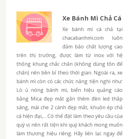
Xe Bánh Mì Chả Cá
Xe bánh mì cá chả tại
chacabanhmi.com luôn
đảm bảo chất lượng cao
trên thị trường, được làm từ inox với hệ
thống khung chắc chắn (không dùng tôn để
chấn) nên bền bỉ theo thời gian. Ngoài ra, xe
bánh mì còn có các chức năng tiện nghi như:
Lò ủ nóng bánh mì, biển hiệu quảng cáo
bằng Mica đẹp mắt gắn thêm đèn led thắp
sáng, mái che 2 cánh đẹp mắt, khuôn ép chả
cá hiện đại,… Có thể đặt làm theo yêu cầu của
quý vị nên rất tiện khi quý khách mong muốn
làm thương hiệu riêng. Hãy liên lạc ngay để