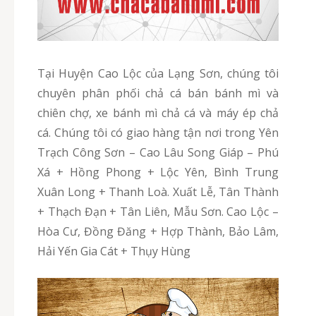
Tại Huyện Cao Lộc của Lạng Sơn, chúng tôi
chuyên phân phối chả cá bán bánh mì và
chiên chợ, xe bánh mì chả cá và máy ép chả
cá. Chúng tôi có giao hàng tận nơi trong Yên
Trạch Công Sơn – Cao Lâu Song Giáp – Phú
Xá + Hồng Phong + Lộc Yên, Bình Trung
Xuân Long + Thanh Loà. Xuất Lễ, Tân Thành
+ Thạch Đạn + Tân Liên, Mẫu Sơn. Cao Lộc –
Hòa Cư, Đồng Đăng + Hợp Thành, Bảo Lâm,
Hải Yến Gia Cát + Thụy Hùng