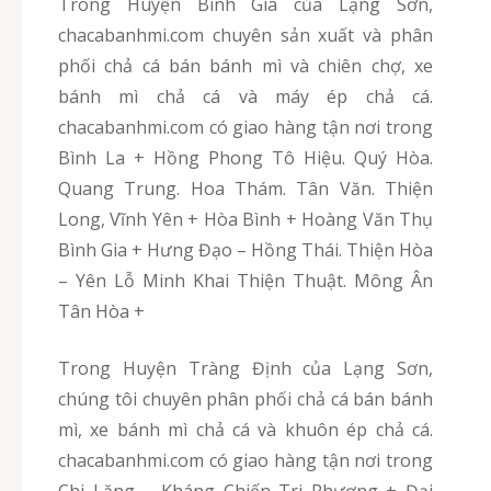
Trong Huyện Bình Gia của Lạng Sơn,
chacabanhmi.com chuyên sản xuất và phân
phối chả cá bán bánh mì và chiên chợ, xe
bánh mì chả cá và máy ép chả cá.
chacabanhmi.com có giao hàng tận nơi trong
Bình La + Hồng Phong Tô Hiệu. Quý Hòa.
Quang Trung. Hoa Thám. Tân Văn. Thiện
Long, Vĩnh Yên + Hòa Bình + Hoàng Văn Thụ
Bình Gia + Hưng Đạo – Hồng Thái. Thiện Hòa
– Yên Lỗ Minh Khai Thiện Thuật. Mông Ân
Tân Hòa +
Trong Huyện Tràng Định của Lạng Sơn,
chúng tôi chuyên phân phối chả cá bán bánh
mì, xe bánh mì chả cá và khuôn ép chả cá.
chacabanhmi.com có giao hàng tận nơi trong
Chi Lăng – Kháng Chiến Tri Phương + Đại