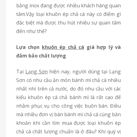
bằng inox đang được nhiều khách hàng quan
tâm.Vậy loại khuôn ép chả cá này có điểm gì
đặc biệt mà được thu hút nhiều sự quan tâm
đến như thế?
Lựa chọn
khuôn ép chả cá
giá hợp lý và
đảm bảo chất lượng
Tại
Lạng Sơn
hiện nay, người dùng tại Lạng
Sơn có nhu cầu ăn món bánh mì chả cá nhiều
nhất nhì trên cả nước, do đó nhu cầu với các
kiểu khuôn ép cá chả bánh mì là rất cao để
nhằm phục vụ cho công việc buôn bán. Điều
mà nhiều đơn vị bán bánh mì chả cá cùng băn
khoăn khi cần tìm mua được loại khuôn ép
chả cá chất lượng chuẩn là ở đâu? Khi quý vị