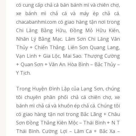
có cung cấp chả cá bán bánh mì và chiên chợ,
xe bánh mì chả cá và máy ép chả cá.
chacabanhmi.com có giao hàng tận nơi trong
Chi Lăng Bằng Hữu, Đồng Mỏ Hữu Kiên,
Nhân Lý Bằng Mạc. Lâm Sơn Chi Lăng Vân
Thủy + Chiến Thắng. Liên Sơn Quang Lang,
Vạn Linh + Gia Lộc, Mai Sao. Thượng Cường
+ Quan Sơn + Vân An. Hòa Bình – Bắc Thủy –
Y Tịch.
Trong Huyện Đình Lập của Lạng Sơn, chúng
tôi chuyên phân phối chả cá chiên chợ, xe
bánh mì chả cá và khuôn ép chả cá. Chúng tôi
có giao hàng tận nơi trong Bắc Lãng + Châu
Sơn Đồng Thắng Kiên Mộc – Thái Bình + N T
Thái Bình. Cường Lợi – Lâm Ca + Bắc Xa –