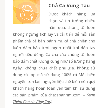
Chả Cá Vũng Tàu
Được khách hàng lựa
chọn và tin tưởng nhiều
năm qua, chúng tôi luôn
không ngừng tích lũy và cải tiến để mỗi sản
phẩm chả cá bán bánh mì, cá chả chiên chợ
luôn đảm bảo tươi ngon nhất khi đến tay
người tiêu dùng. Cá chả của chúng tôi luôn
bảo đảm chất lượng cũng như số lượng hằng
ngày, không chứa chất phụ gia, không sử
dụng cá tạp mà sử dụng 100% cá Mối biển
nguyên con làm nguyên liệu chế biến nên quý
khách hàng hoàn toàn yên tâm khi sử dụng
các sản phẩm của chacabanhmi.com.
–
(Xem
Thêm Chả cá Vũng Tàu)