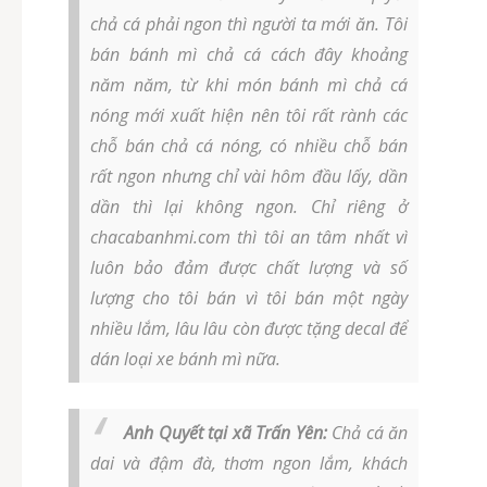
chả cá phải ngon thì người ta mới ăn. Tôi
bán bánh mì chả cá cách đây khoảng
năm năm, từ khi món bánh mì chả cá
nóng mới xuất hiện nên tôi rất rành các
chỗ bán chả cá nóng, có nhiều chỗ bán
rất ngon nhưng chỉ vài hôm đầu lấy, dần
dần thì lại không ngon. Chỉ riêng ở
chacabanhmi.com thì tôi an tâm nhất vì
luôn bảo đảm được chất lượng và số
lượng cho tôi bán vì tôi bán một ngày
nhiều lắm, lâu lâu còn được tặng decal để
dán loại xe bánh mì nữa.
Anh Quyết tại xã Trấn Yên:
Chả cá ăn
dai và đậm đà, thơm ngon lắm, khách