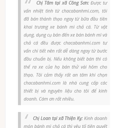
Chị Tâm tại xã Công Sơn:
Được tư
vấn nhiệt tình từ chacabanhmi.com, tôi
đã bán thành thạo ngay từ bữa đầu tiên
khai trương xe bánh mì chả cá. Từ vật
dụng, dụng cụ bán đến xe bán bánh mì và
chả cá đều được chacabanhmi.com tư
vấn chi tiết nên rất dễ dàng ngay từ bước
đầu chuẩn bị. Nếu không biết bán thì có
thể ra xe của họ bán thử vài hôm cho
thạo. Tôi cảm thấy rất an tâm khi chọn
chacabanhmi.com là nhà cung cấp các
thiết bị và nguyên liệu cho tôi để kinh
doanh. Cám ơn rất nhiều.
Chị Loan tại xã Thiện Kỵ:
Kinh doanh
món bánh mì chả cá thì yêu tố tiên quyết