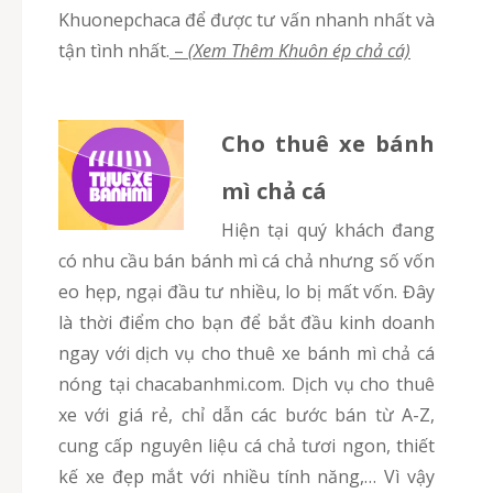
Khuonepchaca để được tư vấn nhanh nhất và
tận tình nhất.
–
(Xem Thêm Khuôn ép chả cá)
Cho thuê xe bánh
mì chả cá
Hiện tại quý khách đang
có nhu cầu bán bánh mì cá chả nhưng số vốn
eo hẹp, ngại đầu tư nhiều, lo bị mất vốn. Đây
là thời điểm cho bạn để bắt đầu kinh doanh
ngay với dịch vụ cho thuê xe bánh mì chả cá
nóng tại chacabanhmi.com. Dịch vụ cho thuê
xe với giá rẻ, chỉ dẫn các bước bán từ A-Z,
cung cấp nguyên liệu cá chả tươi ngon, thiết
kế xe đẹp mắt với nhiều tính năng,… Vì vậy