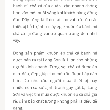
bánh mì chả cá của quý vị cần nhanh chóng
hơn vào mỗi buổi sáng khi khách hàng đông
đúc. Đây cũng là lí do tại sao vai trò của các
thiết bị hỗ trợ như máy ép, khuôn ép bánh mì
chả cá lại đóng vai trò quan trọng đến như
vậy.
Dòng sản phẩm khuôn ép chả cá bánh mì
được bán ra tại Lạng Sơn là 1 lớn cho những
người kinh doanh. Từng sợi chả cá được ép
mịn, đều, đẹp giúp cho món ăn được hấp dẫn
hơn. Do nhu cầu người mua thiết bị này
nhiều nên có sự cạnh tranh gay gắt tại Lạng
Sơn và việc tìm mua được khuôn ép cá chả giá
rẻ, đảm bảo chất lượng không phải là điều dễ
dàng.