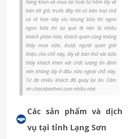
hàng khen và mua lại hoài từ hôm lấy về
bán tới giờ, trước đây tôi có bán loại chả
cá rẻ hơn này xíu nhưng bữa thì ngon
ngon bữa thì lại quá tệ nên bị nhiều
khách phàn nàn, khách quen cũng không
thấy mua nữa. Được người quen giới
thiệu cho chỗ này, lấy về bán thử vài bữa
thấy khách khen với chất lượng ổn định
nên không lấy ở đâu nữa ngoài chỗ này.
Từ đó nhiều khách đã quay lại ăn. Cám
ơn chacabanhmi.com nhiều nhé.
Các sản phẩm và dịch
vụ tại tỉnh Lạng Sơn