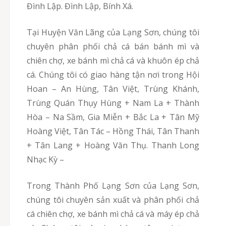
Đình Lập. Đình Lập, Bính Xá.
Tại Huyện Văn Lãng của Lạng Sơn, chúng tôi
chuyên phân phối chả cá bán bánh mì và
chiên chợ, xe bánh mì chả cá và khuôn ép chả
cá. Chúng tôi có giao hàng tận nơi trong Hội
Hoan – An Hùng, Tân Việt, Trùng Khánh,
Trùng Quán Thụy Hùng + Nam La + Thành
Hòa – Na Sầm, Gia Miễn + Bắc La + Tân Mỹ
Hoàng Việt, Tân Tác – Hồng Thái, Tân Thanh
+ Tân Lang + Hoàng Văn Thụ. Thanh Long
Nhạc Kỳ –
Trong Thành Phố Lạng Sơn của Lạng Sơn,
chúng tôi chuyên sản xuất và phân phối chả
cá chiên chợ, xe bánh mì chả cá và máy ép chả