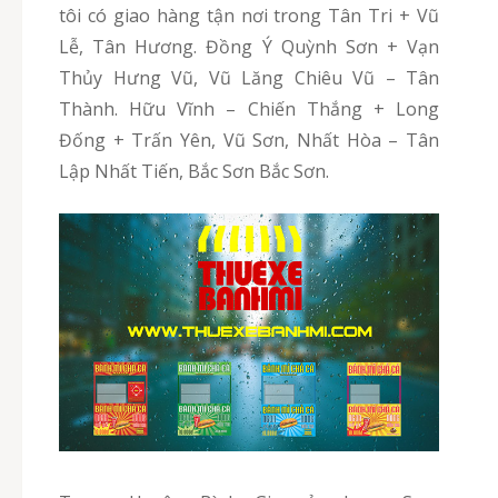
tôi có giao hàng tận nơi trong Tân Tri + Vũ
Lễ, Tân Hương. Đồng Ý Quỳnh Sơn + Vạn
Thủy Hưng Vũ, Vũ Lăng Chiêu Vũ – Tân
Thành. Hữu Vĩnh – Chiến Thắng + Long
Đống + Trấn Yên, Vũ Sơn, Nhất Hòa – Tân
Lập Nhất Tiến, Bắc Sơn Bắc Sơn.