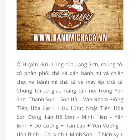
Ở Huyện Hữu Lũng của Lạng Sơn, chúng tôi
có phân phối chả cá bán bánh mì và chiên
chợ, xe bánh mì chả cá và máy ép chả cá.
Chúng tôi có giao hàng tận nơi trong Yên
Sơn, Thanh Sơn – Sơn Hà – Vân Nham. Đồng
Tiến, Hòa Lạc + Hữu Lũng. Nhật Tiến. Hòa
Sơn Đồng Tân Hồ Sơn – Minh Tiến – Yên
Bình + Đô Lương + Tân Lập + Yên Vượng –
Hòa Bình – Cai Kinh + Minh Sơn – Thiện Kỵ +