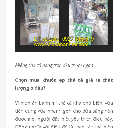
Miếng chả cá nóng tròn đều thơm ngon
Chọn mua khuôn ép chả cá giá rẻ chất
lượng ở đâu?
Vì món ăn bánh mì chả cá khá phổ biến, vừa
tiện dụng vừa nhanh gọn cho bữa sáng nên
được mọi người đặc biệt yêu thích điều này.
Đồng nghĩa với điều đó là thao tác chế biến