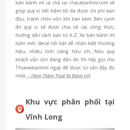
bán bánh mì cá chả tại chacabanhmi.com sẽ
giúp quý vị tiết kiệm tối đa được chi phí ban
đầu, tránh chôn vốn khi bán kém. Bên cạnh
đó quý vị sẽ được chia sẻ các công thức,
hướng dẫn cách bán từ A-Z. Xe bán bánh mì
luôn mới, decal nổi bật dễ nhận biết thương
hiệu, nhiều tính năng hữu ích,…Nếu quý
khách vẫn còn đang đắn đo thì hãy gọi cho
Thuexebanhmi ngay để được tư vấn đầy đủ
nhất.
–
(Xem Thêm Thuê Xe Bánh mì)
Khu vực phân phối tại
Vĩnh Long