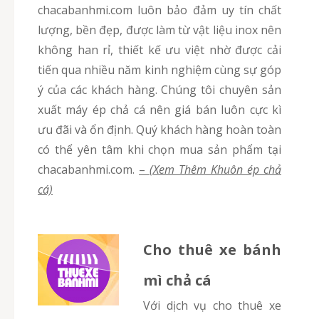
chacabanhmi.com luôn bảo đảm uy tín chất
lượng, bền đẹp, được làm từ vật liệu inox nên
không han rỉ, thiết kế ưu việt nhờ được cải
tiến qua nhiều năm kinh nghiệm cùng sự góp
ý của các khách hàng. Chúng tôi chuyên sản
xuất máy ép chả cá nên giá bán luôn cực kì
ưu đãi và ổn định. Quý khách hàng hoàn toàn
có thể yên tâm khi chọn mua sản phẩm tại
chacabanhmi.com.
–
(Xem Thêm Khuôn ép chả
cá)
Cho thuê xe bánh
mì chả cá
Với dịch vụ cho thuê xe