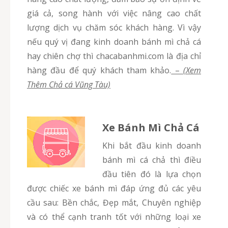
giá cả, song hành với việc nâng cao chất
lượng dịch vụ chăm sóc khách hàng. Vì vậy
nếu quý vị đang kinh doanh bánh mì chả cá
hay chiên chợ thì chacabanhmi.com là địa chỉ
hàng đầu để quý khách tham khảo.
–
(Xem
Thêm Chả cá Vũng Tàu)
Xe Bánh Mì Chả Cá
Khi bắt đầu kinh doanh
bánh mì cá chả thì điều
đầu tiên đó là lựa chọn
được chiếc xe bánh mì đáp ứng đủ các yêu
cầu sau: Bền chắc, Đẹp mắt, Chuyên nghiệp
và có thể cạnh tranh tốt với những loại xe