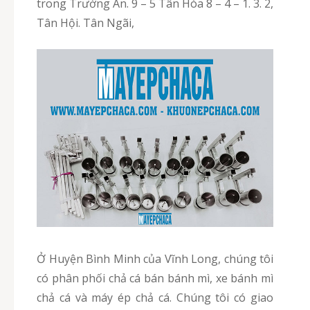
trong Trường An. 9 – 5 Tân Hòa 8 – 4 – 1. 3. 2,
Tân Hội. Tân Ngãi,
Ở Huyện Bình Minh của Vĩnh Long, chúng tôi
có phân phối chả cá bán bánh mì, xe bánh mì
chả cá và máy ép chả cá. Chúng tôi có giao