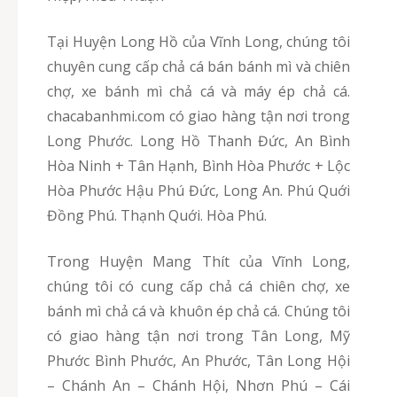
Tại Huyện Long Hồ của Vĩnh Long, chúng tôi
chuyên cung cấp chả cá bán bánh mì và chiên
chợ, xe bánh mì chả cá và máy ép chả cá.
chacabanhmi.com có giao hàng tận nơi trong
Long Phước. Long Hồ Thanh Đức, An Bình
Hòa Ninh + Tân Hạnh, Bình Hòa Phước + Lộc
Hòa Phước Hậu Phú Đức, Long An. Phú Quới
Đồng Phú. Thạnh Quới. Hòa Phú.
Trong Huyện Mang Thít của Vĩnh Long,
chúng tôi có cung cấp chả cá chiên chợ, xe
bánh mì chả cá và khuôn ép chả cá. Chúng tôi
có giao hàng tận nơi trong Tân Long, Mỹ
Phước Bình Phước, An Phước, Tân Long Hội
– Chánh An – Chánh Hội, Nhơn Phú – Cái