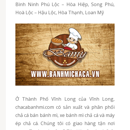
Bình Ninh Phú Lộc – Hòa Hiệp, Song Phú,
Hoà Lộc – Hậu Lộc, Hòa Thạnh, Loan Mỹ
Ở Thành Phố Vĩnh Long của Vĩnh Long,
chacabanhmi.com có sản xuất và phân phối
chả cá bán bánh mì, xe bánh mì chả cá và máy
ép chả cá. Chúng tôi có giao hàng tận nơi