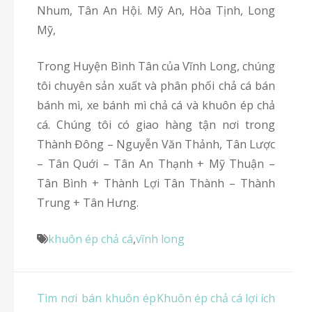
Nhum, Tân An Hội. Mỹ An, Hòa Tịnh, Long
Mỹ,
Trong Huyện Bình Tân của Vĩnh Long, chúng
tôi chuyên sản xuất và phân phối chả cá bán
bánh mì, xe bánh mì chả cá và khuôn ép chả
cá. Chúng tôi có giao hàng tận nơi trong
Thành Đông – Nguyễn Văn Thảnh, Tân Lược
– Tân Quới – Tân An Thạnh + Mỹ Thuận –
Tân Bình + Thành Lợi Tân Thành – Thành
Trung + Tân Hưng.
khuôn ép chả cá
,
vĩnh long
Điều
Tìm nơi bán khuôn ép
Khuôn ép chả cá lợi ích