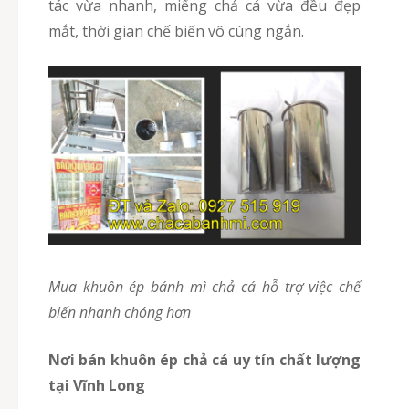
tác vừa nhanh, miếng chả cá vừa đều đẹp
mắt, thời gian chế biến vô cùng ngắn.
Mua khuôn ép bánh mì chả cá hỗ trợ việc chế
biến nhanh chóng hơn
Nơi bán khuôn ép chả cá uy tín chất lượng
tại Vĩnh Long