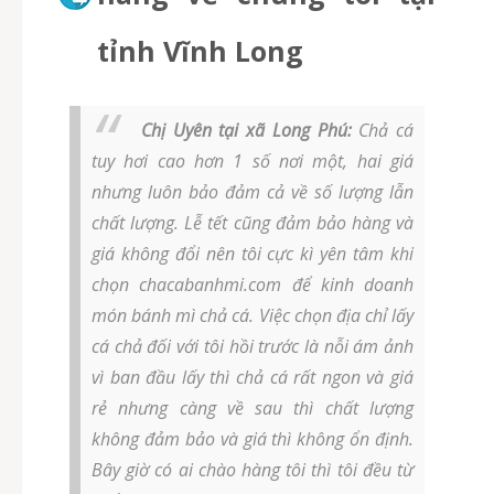
tỉnh Vĩnh Long
Chị Uyên tại xã Long Phú:
Chả cá
tuy hơi cao hơn 1 số nơi một, hai giá
nhưng luôn bảo đảm cả về số lượng lẫn
chất lượng. Lễ tết cũng đảm bảo hàng và
giá không đổi nên tôi cực kì yên tâm khi
chọn chacabanhmi.com để kinh doanh
món bánh mì chả cá. Việc chọn địa chỉ lấy
cá chả đối với tôi hồi trước là nỗi ám ảnh
vì ban đầu lấy thì chả cá rất ngon và giá
rẻ nhưng càng về sau thì chất lượng
không đảm bảo và giá thì không ổn định.
Bây giờ có ai chào hàng tôi thì tôi đều từ