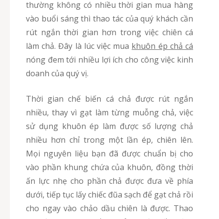
thường không có nhiều thời gian mua hàng
vào buổi sáng thì thao tác của quý khách cần
rút ngắn thời gian hơn trong việc chiên cá
làm chả. Đây là lúc việc mua
khuôn ép chả cá
nóng đem tới nhiều lợi ích cho công việc kinh
doanh của quý vị.
Thời gian chế biến cá chả được rút ngắn
nhiều, thay vì gạt làm từng muỗng chả, việc
sử dụng khuôn ép làm được số lượng chả
nhiều hơn chỉ trong một lần ép, chiên lên.
Mọi nguyên liệu bạn đã được chuẩn bị cho
vào phần khung chứa của khuôn, đồng thời
ấn lực nhẹ cho phần chả được đưa về phía
dưới, tiếp tục lấy chiếc đũa sạch để gạt chả rồi
cho ngay vào chảo dầu chiên là được. Thao