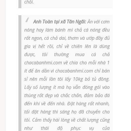
chối.
Anh Toàn tại xã Tân Ngãi:
Ăn với cơm
nóng hay làm bánh mì chả cá nóng đều
rất ngon, cá chả dai, thơm và ướp đầy đủ
gia vị hết rồi, chỉ về chiên lên là dùng
được, tôi thường mua cá chả
chacabanhmi.com về chia cho mỗi nhà 1
ít để ăn dần vì chacabanhmi.com chỉ bán
sỉ nên mỗi lần tôi lấy 10kg bỏ tủ đông.
Lấy số lượng ít mà họ vẫn đóng gói vào
thùng rất đẹp và chắc chắn, đảm bảo đá
đến khi về đến nhà. Đặt hàng rất nhanh,
tối đặt hàng thì sáng họ đã chuyển cho
tôi. Cảm thấy hài lòng về chất lượng cũng
như thái độ phục vụ của