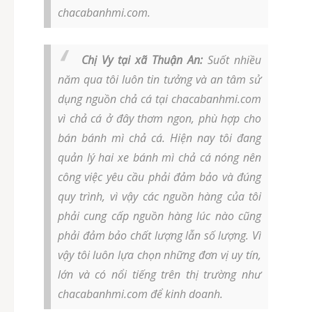
chacabanhmi.com.
Chị Vy tại xã Thuận An:
Suốt nhiều
năm qua tôi luôn tin tưởng và an tâm sử
dụng nguồn chả cá tại chacabanhmi.com
vì chả cá ở đây thơm ngon, phù hợp cho
bán bánh mì chả cá. Hiện nay tôi đang
quản lý hai xe bánh mì chả cá nóng nên
công việc yêu cầu phải đảm bảo và đúng
quy trình, vì vậy các nguồn hàng của tôi
phải cung cấp nguồn hàng lúc nào cũng
phải đảm bảo chất lượng lẫn số lượng. Vì
vậy tôi luôn lựa chọn những đơn vị uy tín,
lớn và có nổi tiếng trên thị trường như
chacabanhmi.com để kinh doanh.