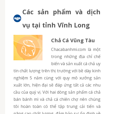
Các sản phẩm và dịch
vụ tại tỉnh Vĩnh Long
Chả Cá Vũng Tàu
chacabanhmi.com là một
trong những địa chỉ chế
biến và sản xuất cá chả uy
tín chất lượng trên thị trường với bề dày kinh
nghiệm 5 năm cùng với quy mô xưởng sản
xuất lớn, hiện đại sẽ đáp ứng tất cả các nhu
cầu của quý vị. Với hai dòng sản phẩm cá chả
bán bánh mì và chả cá chiên chợ nên chúng
tôi hoàn toàn có thể tập trung cải tiến và
nâng cao chất lượng, đảm bảo sự ổn định về