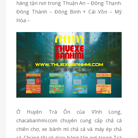
hàng tận nơi trong Thuận An – Đông Thạnh.
Đông Thành – Đông Bình + Cái Vồn – Mỹ
Hòa –
Ở Huyện Trà Ôn của Vĩnh Long,
chacabanhmi.com chuyên cung cấp chả cá
chiên chợ, xe bánh mì chả cá và máy ép chả
cá. Chúng tôi có giao hàng tận nơi trong Trà