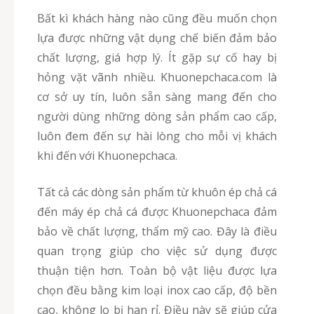
Bất kì khách hàng nào cũng đều muốn chọn
lựa được những vật dụng chế biến đảm bảo
chất lượng, giá hợp lý. Ít gặp sự cố hay bị
hỏng vặt vãnh nhiều. Khuonepchaca.com là
cơ sở uy tín, luôn sẵn sàng mang đến cho
người dùng những dòng sản phẩm cao cấp,
luôn đem đến sự hài lòng cho mỗi vị khách
khi đến với Khuonepchaca.
Tất cả các dòng sản phẩm từ khuôn ép chả cá
đến máy ép chả cá được Khuonepchaca đảm
bảo về chất lượng, thẩm mỹ cao. Đây là điều
quan trọng giúp cho việc sử dụng được
thuận tiện hơn. Toàn bộ vật liệu được lựa
chọn đều bằng kim loại inox cao cấp, độ bền
cao, không lo bị han rỉ. Điều này sẽ giúp cửa