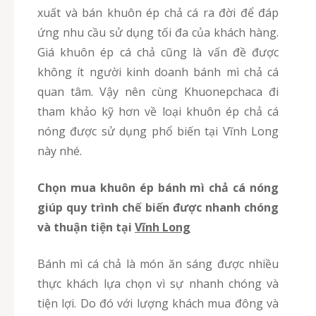
xuất và bán khuôn ép chả cá ra đời để đáp
ứng nhu cầu sử dụng tối đa của khách hàng.
Giá khuôn ép cá chả cũng là vấn đề được
không ít người kinh doanh bánh mì chả cá
quan tâm. Vậy nên cùng Khuonepchaca đi
tham khảo kỹ hơn về loại khuôn ép chả cá
nóng được sử dụng phổ biến tại Vĩnh Long
này nhé.
Chọn mua khuôn ép bánh mì chả cá nóng
giúp quy trình chế biến được nhanh chóng
và thuận tiện tại
Vĩnh Long
Bánh mì cá chả là món ăn sáng được nhiều
thực khách lựa chọn vì sự nhanh chóng và
tiện lợi. Do đó với lượng khách mua đông và