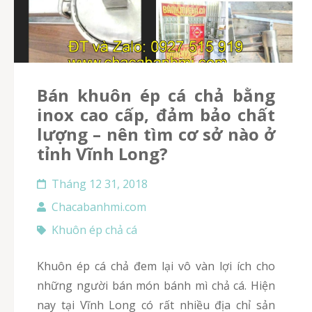
Bán khuôn ép cá chả bằng
inox cao cấp, đảm bảo chất
lượng – nên tìm cơ sở nào ở
tỉnh Vĩnh Long?
Tháng 12 31, 2018
Chacabanhmi.com
Khuôn ép chả cá
Khuôn ép cá chả đem lại vô vàn lợi ích cho
những người bán món bánh mì chả cá. Hiện
nay tại Vĩnh Long có rất nhiều địa chỉ sản