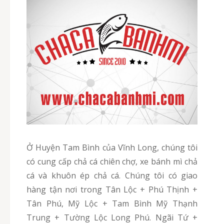
Ở Huyện Tam Bình của Vĩnh Long, chúng tôi
có cung cấp chả cá chiên chợ, xe bánh mì chả
cá và khuôn ép chả cá. Chúng tôi có giao
hàng tận nơi trong Tân Lộc + Phú Thịnh +
Tân Phú, Mỹ Lộc + Tam Bình Mỹ Thạnh
Trung + Tường Lộc Long Phú. Ngãi Tứ +