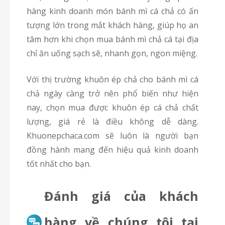
hàng kinh doanh món bánh mì cá chả có ấn
tượng lớn trong mắt khách hàng, giúp họ an
tâm hơn khi chọn mua bánh mì chả cá tại địa
chỉ ăn uống sạch sẽ, nhanh gọn, ngon miệng.
Với thị trường khuôn ép chả cho bánh mì cá
chả ngày càng trở nên phổ biến như hiện
nay, chọn mua được khuôn ép cá chả chất
lượng, giá rẻ là điều không dễ dàng.
Khuonepchaca.com sẽ luôn là người bạn
đồng hành mang đến hiệu quả kinh doanh
tốt nhất cho bạn.
Đánh giá của khách
hàng về chúng tôi tại