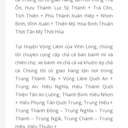
Ôn, Hựu Thành. Lục Sỹ Thành + Trà Côn,
Tích Thiện + Phú Thành Xuân Hiệp + Nhơn
Bình, Vĩnh Xuân + Thiện Mỹ. Hòa Bình Thuận
Thới Tân Mỹ Thới Hòa
Tại Huyện Vũng Liêm của Vĩnh Long, chúng
tôi chuyên cung cấp chả cá bán bánh mì và
chiên chợ, xe bánh mì chả cá và khuôn ép chả
cá. Chúng tôi có giao hàng tận nơi trong
Trung Thành Tây + Vũng Liêm Quới An +
Trung An. Hiếu Nghĩa, Hiếu Thành Quới
Thiện Tân An Luông, Thanh Bình. Hiếu Nhơn
+ Hiếu Phụng Tân Quới Trung, Trung Hiếu +
Trung Thành Đông – Trung Nghĩa – Trung
Thành – Trung Ngãi, Trung Chánh – Trung
Hiệp, Hiếu Thuận +