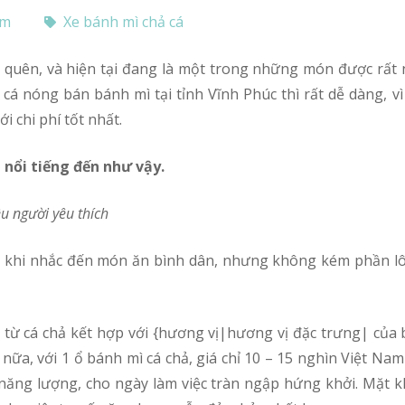
om
Xe bánh mì chả cá
á nóng bán bánh mì tại tỉnh Vĩnh Phúc thì rất dễ dàng, v
i chi phí tốt nhất.
i nổi tiếng đến như vậy.
u người yêu thích
ữa, với 1 ổ bánh mì cá chả, giá chỉ 10 – 15 nghìn Việt Na
ăng lượng, cho ngày làm việc tràn ngập hứng khởi. Mặt k