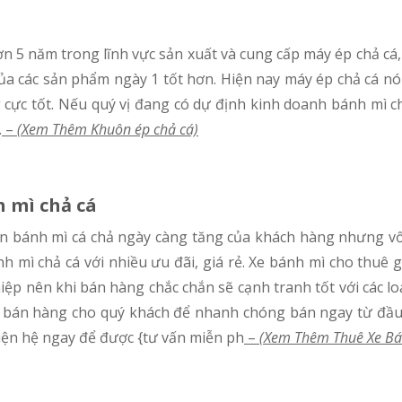
a các sản phẩm ngày 1 tốt hơn. Hiện nay máy ép chả cá nó
 cực tốt. Nếu quý vị đang có dự định kinh doanh bánh mì chả
.
–
(Xem Thêm Khuôn ép chả cá)
 mì chả cá
nh mì chả cá với nhiều ưu đãi, giá rẻ. Xe bánh mì cho thuê 
hiệp nên khi bán hàng chắc chắn sẽ cạnh tranh tốt với các l
h bán hàng cho quý khách để nhanh chóng bán ngay từ đầu,
liện hệ ngay để được {tư vấn miễn ph
–
(Xem Thêm Thuê Xe Bá