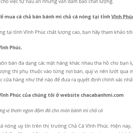
 cho việc tự nấu ăn nhưng vẫn đảm bảo chất lượng.
để mua cá chả bán bánh mì chả cá nóng tại tỉnh
Vĩnh Phú
ng tại tỉnh Vĩnh Phúc chất lượng cao, bạn hãy tham khảo tới
Vĩnh Phúc.
lượng thì phụ thuộc vào từng nơi bán, quý vị nên lướt qua 
 cửa hàng như thế nào để đưa ra quyết định chính xác nhất
 Vĩnh Phúc của chúng tôi ở website chacabanhmi.com
ương vị thơm ngon đậm đà cho món bánh mì chả cá