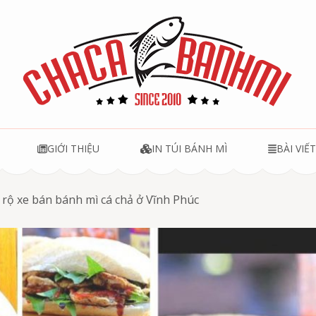
u
GIỚI THIỆU
IN TÚI BÁNH MÌ
BÀI VIẾ
 rộ xe bán bánh mì cá chả ở Vĩnh Phúc