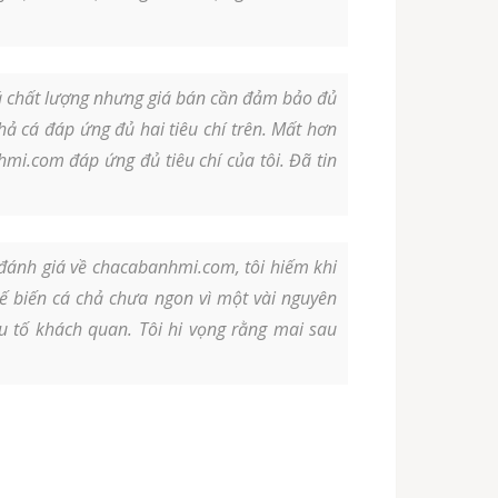
á chất lượng nhưng giá bán cần đảm bảo đủ
hả cá đáp ứng đủ hai tiêu chí trên. Mất hơn
i.com đáp ứng đủ tiêu chí của tôi. Đã tin
 đánh giá về chacabanhmi.com, tôi hiếm khi
hế biến cá chả chưa ngon vì một vài nguyên
ếu tố khách quan. Tôi hi vọng rằng mai sau