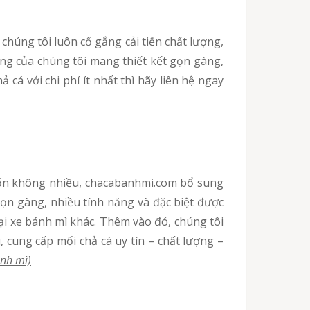
ng của chúng tôi mang thiết kết gọn gàng,
 cá với chi phí ít nhất thì hãy liên hệ ngay
gọn gàng, nhiều tính năng và đặc biệt được
oại xe bánh mì khác. Thêm vào đó, chúng tôi
 cung cấp mối chả cá uy tín – chất lượng –
nh mì)