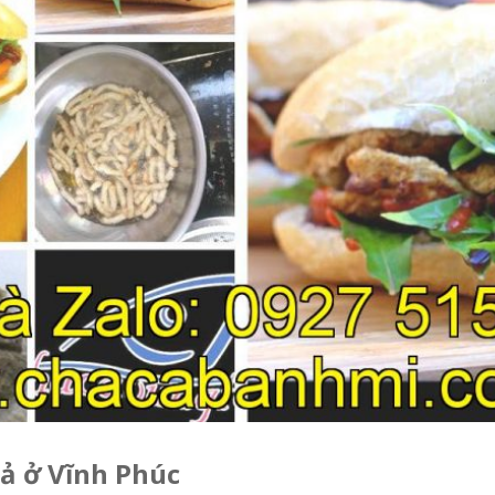
hả ở Vĩnh Phúc