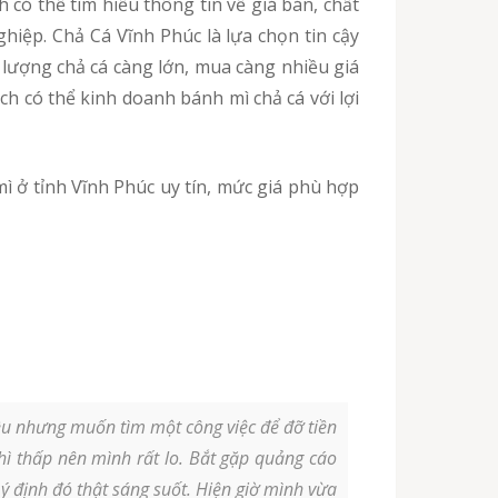
có thể tìm hiểu thông tin về giá bán, chất
hiệp. Chả Cá Vĩnh Phúc là lựa chọn tin cậy
 lượng chả cá càng lớn, mua càng nhiều giá
ch có thể kinh doanh bánh mì chả cá với lợi
iều nhưng muốn tìm một công việc để đỡ tiền
hì thấp nên mình rất lo. Bắt gặp quảng cáo
 định đó thật sáng suốt. Hiện giờ mình vừa