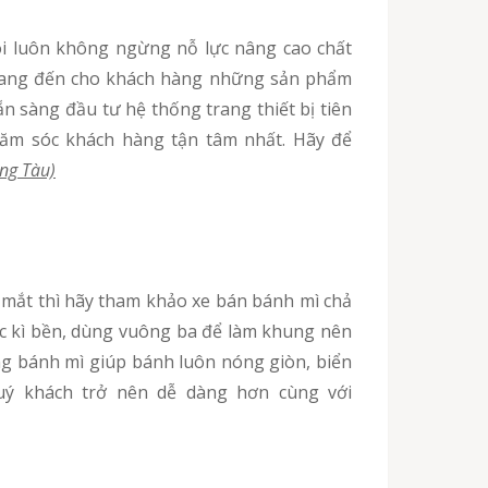
 Mang đến cho khách hàng những sản phẩm
n sàng đầu tư hệ thống trang thiết bị tiên
chăm sóc khách hàng tận tâm nhất. Hãy để
ng Tàu)
ực kì bền, dùng vuông ba để làm khung nên
ng bánh mì giúp bánh luôn nóng giòn, biển
uý khách trở nên dễ dàng hơn cùng với