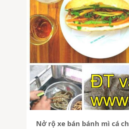
nở rộ xe bán bánh mì cá c