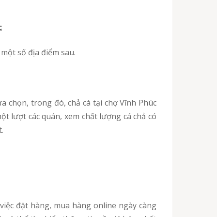
c
 một số địa điểm sau.
một lượt các quán, xem chất lượng cá chả có
.