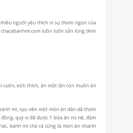
ì chacabanhmi.com luôn luôn sẵn lòng đem
m đồng, quý vị đã được 1 bữa ăn no nê, đảm
hác, bánh mì chả cá cũng là món ăn nhanh