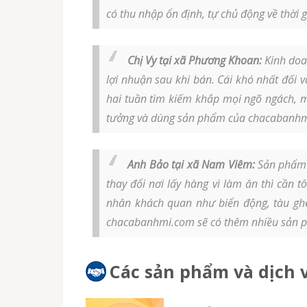
có thu nhập ổn định, tự chủ động về thời
Chị Vy tại xã Phương Khoan:
Kinh doa
lợi nhuận sau khi bán. Cái khó nhất đối v
hai tuần tìm kiếm khắp mọi ngõ ngách, m
tưởng và dùng sản phẩm của chacabanhmi
Anh Bảo tại xã Nam Viêm:
Sản phẩm c
thay đổi nơi lấy hàng vì làm ăn thì cần 
nhân khách quan như biển động, tàu ghe 
chacabanhmi.com sẽ có thêm nhiều sản p
Các sản phẩm và dịch v