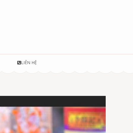
T
LIÊN HỆ