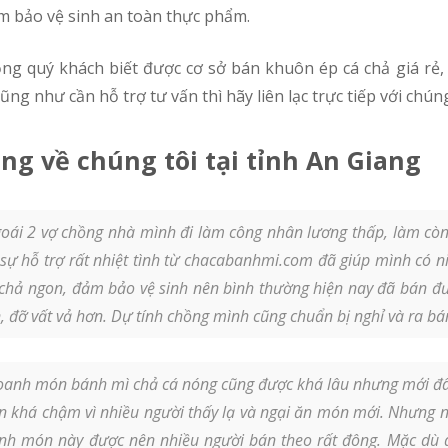
ảm bảo vệ sinh an toàn thực phẩm.
ng như cần hỗ trợ tư vấn thì hãy liên lạc trực tiếp với chúng
ng về chúng tôi tại tỉnh An Giang
ái 2 vợ chồng nhà mình đi làm công nhân lương thấp, làm còn 
sự hỗ trợ rất nhiệt tình từ chacabanhmi.com đã giúp mình có ni
chả ngon, đảm bảo vệ sinh nên bình thường hiện nay đã bán đượ
, đỡ vất vả hơn. Dự tính chồng mình cũng chuẩn bị nghỉ và ra b
anh món bánh mì chả cá nóng cũng được khá lâu nhưng mới đây
án khá chậm vì nhiều người thấy lạ và ngại ăn món mới. Nhưng 
anh món này được nên nhiều người bán theo rất đông. Mặc dù 