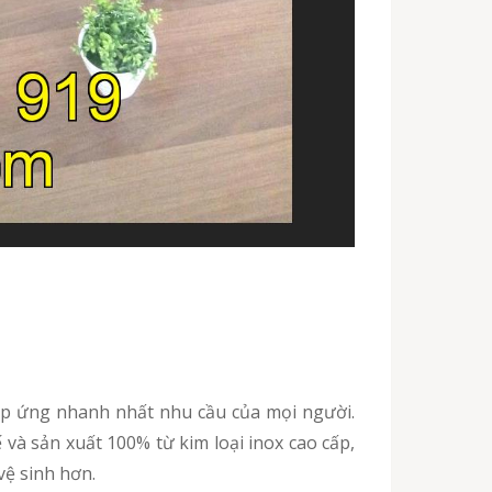
và sản xuất 100% từ kim loại inox cao cấp,
vệ sinh hơn.