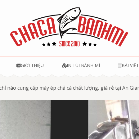
u
GIỚI THIỆU
IN TÚI BÁNH MÌ
BÀI VIẾ
chỉ nào cung cấp máy ép chả cá chất lượng, giá rẻ tại An Gia