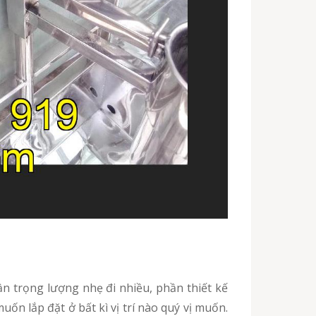
ốn lắp đặt ở bất kì vị trí nào quý vị muốn.