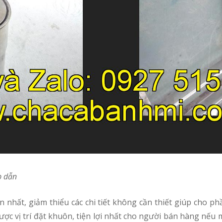
p dẫn
ợc vị trí đặt khuôn, tiện lợi nhất cho người bán hàng nếu mu