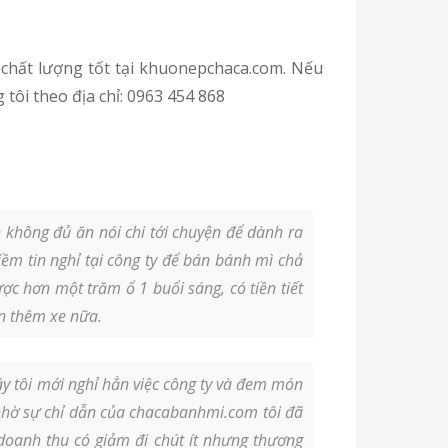
 tôi theo địa chỉ: 0963 454 868
không đủ ăn nói chi tới chuyện để dành ra
ềm tin nghỉ tại công ty để bán bánh mì chả
c hơn một trăm ổ 1 buổi sáng, có tiền tiết
án thêm xe nữa.
 tôi mới nghỉ hẳn việc công ty và đem món
nhờ sự chỉ dẫn của chacabanhmi.com tôi đã
doanh thu có giảm đi chút ít nhưng thương