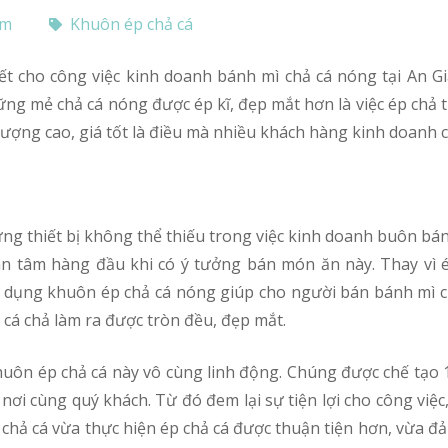
om
Khuôn ép chả cá
ng mẻ chả cá nóng được ép kĩ, đẹp mắt hơn là việc ép chả t
 lượng cao, giá tốt là điều mà nhiều khách hàng kinh doanh 
n tâm hàng đầu khi có ý tưởng bán món ăn này. Thay vì ép
 dụng khuôn ép chả cá nóng giúp cho người bán bánh mì ch
á chả làm ra được tròn đều, đẹp mắt.
khuôn ép chả cá này vô cùng linh động. Chúng được chế tạo 
 nơi cùng quý khách. Từ đó đem lại sự tiện lợi cho công vi
chả cá vừa thực hiện ép chả cá được thuận tiện hơn, vừa 