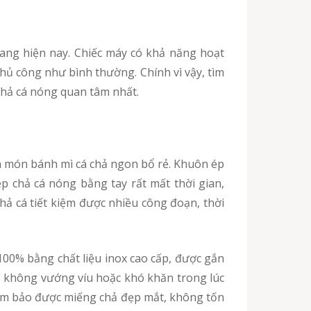
hủ công như bình thường. Chính vì vậy, tìm
chả cá nóng quan tâm nhất.
 chả cá nóng bằng tay rất mất thời gian,
ả cá tiết kiệm được nhiều công đoạn, thời
100% bằng chất liệu inox cao cấp, được gắn
ệc, không vướng víu hoặc khó khăn trong lúc
đảm bảo được miếng chả đẹp mắt, không tốn