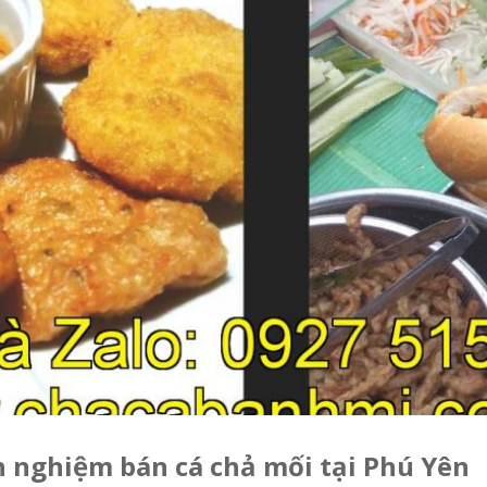
nh nghiệm bán cá chả mối tại Phú Yên