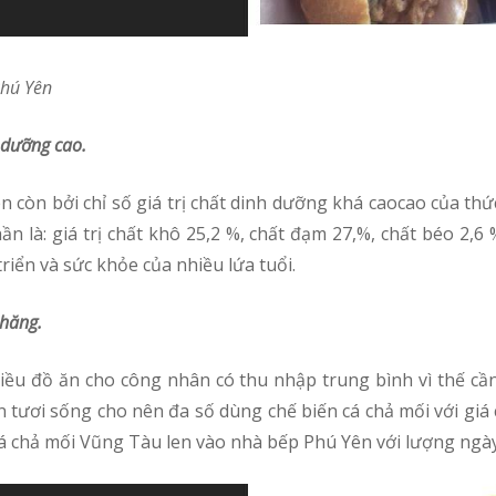
Phú Yên
 dưỡng cao.
 là: giá trị chất khô 25,2 %, chất đạm 27,%, chất béo 2,6 %
iển và sức khỏe của nhiều lứa tuổi.
chăng.
n tươi sống cho nên đa số dùng chế biến cá chả mối với giá 
cá chả mối Vũng Tàu len vào nhà bếp Phú Yên với lượng ngà