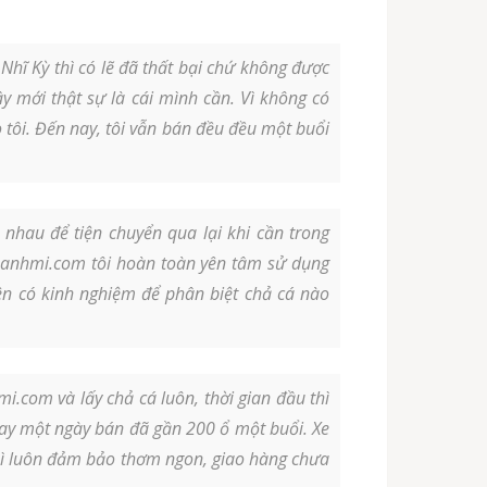
hĩ Kỳ thì có lẽ đã thất bại chứ không được
y mới thật sự là cái mình cần. Vì không có
 tôi. Đến nay, tôi vẫn bán đều đều một buổi
nhau để tiện chuyển qua lại khi cần trong
banhmi.com tôi hoàn toàn yên tâm sử dụng
ên có kinh nghiệm để phân biệt chả cá nào
com và lấy chả cá luôn, thời gian đầu thì
ay một ngày bán đã gần 200 ổ một buổi. Xe
 thì luôn đảm bảo thơm ngon, giao hàng chưa