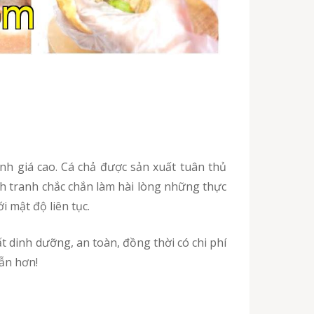
nh tranh chắc chắn làm hài lòng những thực
 mật độ liên tục.
ẫn hơn!