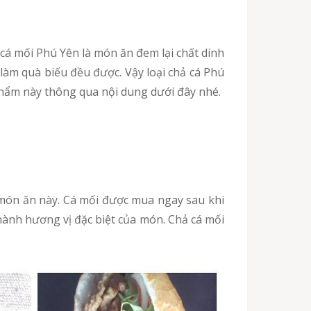
àm quà biếu đều được. Vậy loại chả cá Phú
 phẩm này thông qua nội dung dưới đây nhé.
thành hương vị đặc biệt của món. Chả cá mối