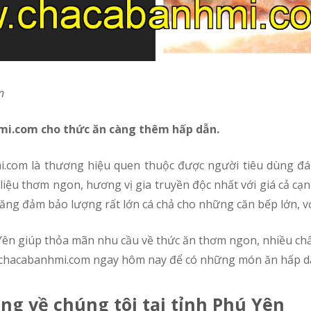
n
mi.com cho thức ăn càng thêm hấp dẫn.
iệu thơm ngon, hương vị gia truyền độc nhất với giá cả cạ
năng đảm bảo lượng rất lớn cá chả cho những căn bếp lớn, với
i chacabanhmi.com ngay hôm nay để có những món ăn hấp d
ng về chúng tôi tại tỉnh Phú Yên