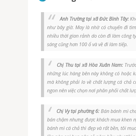
Anh Trường tại xã Đức Bình Tây:
Kho
như bây giờ. May là nhờ có chuyến đi tìm
nhiều thời gian rảnh do còn đi làm công t
sáng cũng hơn 100 ổ và về đi làm tiếp.
Chị Thu tại xã Hòa Xuân Nam:
Trước
những lúc hàng bên này không có hoặc 
mà không phải lo về chất lượng cá chả c
ngon nên việc chọn nơi phân phối chất lượn
Chị Vy tại phường 6:
Bán bánh mì chả 
bán chậm nhưng được khách mua khen ngo
bánh mì cá chả thì đẹp và rất bền, tôi mu