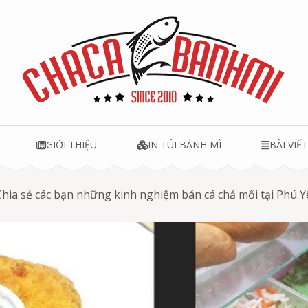
u
GIỚI THIỆU
IN TÚI BÁNH MÌ
BÀI VIẾ
Chia sẻ các bạn những kinh nghiệm bán cá chả mối tại Phú 