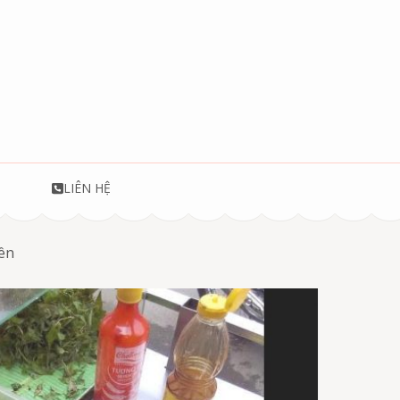
T
LIÊN HỆ
Yên