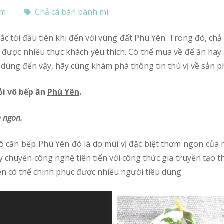
om
Chả cá bán bánh mì
ược nhiều thực khách yêu thích. Có thể mua về để ăn hay l
in dùng đến vậy, hãy cùng khám phá thông tin thú vị về sản
lỏi vô bếp ăn
Phú Yên
.
m ngon.
ây chuyền công nghệ tiên tiến với công thức gia truyền tạo 
n có thể chinh phục được nhiều người tiêu dùng.