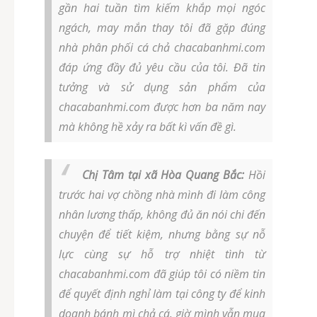
gần hai tuần tìm kiếm khắp mọi ngóc
ngách, may mắn thay tôi đã gặp đúng
nhà phân phối cá chả chacabanhmi.com
đáp ứng đầy đủ yêu cầu của tôi. Đã tin
tưởng và sử dụng sản phẩm của
chacabanhmi.com được hơn ba năm nay
mà không hề xảy ra bất kì vấn đề gì.
Chị Tâm tại xã Hòa Quang Bắc:
Hồi
trước hai vợ chồng nhà mình đi làm công
nhân lương thấp, không đủ ăn nói chi đến
chuyện để tiết kiệm, nhưng bằng sự nỗ
lực cùng sự hỗ trợ nhiệt tình từ
chacabanhmi.com đã giúp tôi có niềm tin
để quyết định nghỉ làm tại công ty để kinh
doanh bánh mì chả cá. giờ mình vẫn mua