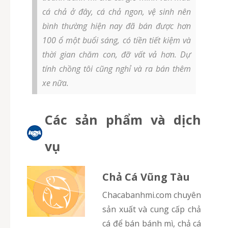
cá chả ở đây, cá chả ngon, vệ sinh nên
bình thường hiện nay đã bán được hơn
100 ổ một buổi sáng, có tiền tiết kiệm và
thời gian chăm con, đỡ vất vả hơn. Dự
tính chồng tôi cũng nghỉ và ra bán thêm
xe nữa.
Các sản phẩm và dịch
vụ
Chả Cá Vũng Tàu
chacabanhmi.com chuyên
sản xuất và cung cấp chả
cá để bán bánh mì, chả cá