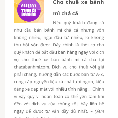
Cho thuê xe bánh
mì chả cá
Nếu quý khách đang có
nhu cầu bán bánh mì chả cá nhưng vốn
không nhiều, ngại đầu tư nhiều, lo không
thu hồi vốn được. Đây chính là thời cơ cho
quý khách để bắt đầu bán hàng ngay với dịch
vụ cho thuê xe bán bánh mì cá chả tại
chacabanhmi.com. Dịch vụ cho thuê với giá
phải chăng, hướng dẫn các bước bán từ A-Z,
cung cấp nguyên liệu cá chả tươi ngon, kiểu
dáng xe đẹp mắt với nhiều tính năng,… Chính
vì vậy quý vị hoàn toàn có thể yên tâm khi
đến với dịch vụ của chúng tôi, hãy liên hệ
ngay để được tư vấn đầy đủ nhất.
–
(Xem