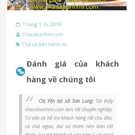
Tháng 1 15, 2019
Chacabanhmi.com
Chả cá bán bánh mì
Đánh giá của khách
hàng về chúng tôi
Chị Yến tại xã Sơn Long:
Tôi thấy
chacabanhmi.com làm rất chuyên nghiệp.
Tư vấn và hỗ trợ khách hàng rất chu đáo,
cá chả ngon, dai và thơm nên bán rất
được, tuy giá thành có cao hơn 1 số cơ sở