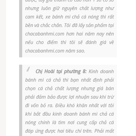
nhưng luôn giữ nguyên chất lượng như
cam kết, xe bánh mì chả cá nóng thì rất
bền và chắc chắn. Tôi đã lấy sản phẩm tại
chacabanhmi.com hơn hai năm nay nên
nếu cho điểm thì tôi sẽ đánh giá về
chacabanhmi.com năm sao.
Chị Hoài tại phường 8:
Kinh doanh
bánh mì cá chả thì bạn nhất định phải
chọn cá chả chất lượng nhưng giá bán
phải đảm bảo được lợi nhuận sau khi trừ
đi vốn bỏ ra. Điều khó khăn nhất với tôi
khi bắt đầu kinh doanh bánh mì chả cá
nóng chính là tìm nơi cung cấp chả cá
đáp ứng được hai tiêu chí trên. Phải mất