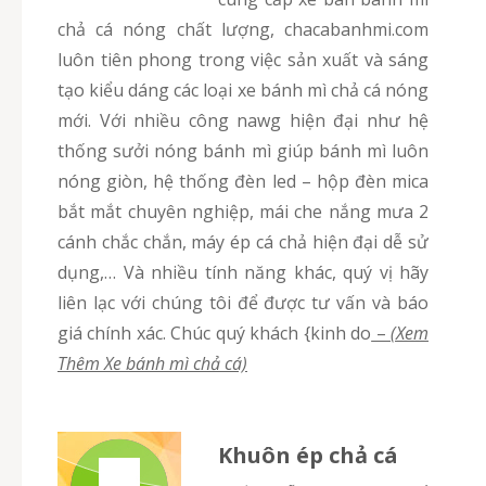
chả cá nóng chất lượng, chacabanhmi.com
luôn tiên phong trong việc sản xuất và sáng
tạo kiểu dáng các loại xe bánh mì chả cá nóng
mới. Với nhiều công nawg hiện đại như hệ
thống sưởi nóng bánh mì giúp bánh mì luôn
nóng giòn, hệ thống đèn led – hộp đèn mica
bắt mắt chuyên nghiệp, mái che nắng mưa 2
cánh chắc chắn, máy ép cá chả hiện đại dễ sử
dụng,… Và nhiều tính năng khác, quý vị hãy
liên lạc với chúng tôi để được tư vấn và báo
giá chính xác. Chúc quý khách {kinh do
–
(Xem
Thêm Xe bánh mì chả cá)
Khuôn ép chả cá