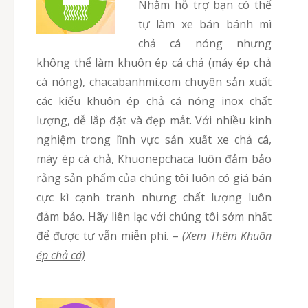
Nhằm hỗ trợ bạn có thể
tự làm xe bán bánh mì
chả cá nóng nhưng
không thể làm khuôn ép cá chả (máy ép chả
cá nóng), chacabanhmi.com chuyên sản xuất
các kiểu khuôn ép chả cá nóng inox chất
lượng, dễ lắp đặt và đẹp mắt. Với nhiều kinh
nghiệm trong lĩnh vực sản xuất xe chả cá,
máy ép cá chả, Khuonepchaca luôn đảm bảo
rằng sản phẩm của chúng tôi luôn có giá bán
cực kì cạnh tranh nhưng chất lượng luôn
đảm bảo. Hãy liên lạc với chúng tôi sớm nhất
để được tư vẫn miễn phí.
–
(Xem Thêm Khuôn
ép chả cá)