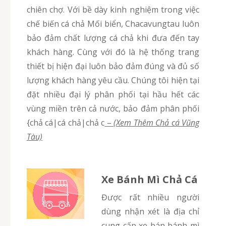
chiên chợ. Với bề dày kinh nghiệm trong việc
chế biến cá chả Mối biển, Chacavungtau luôn
bảo đảm chất lượng cá chả khi đưa đến tay
khách hàng. Cùng với đó là hệ thống trang
thiết bị hiện đại luôn bảo đảm đúng và đủ số
lượng khách hàng yêu cầu. Chúng tôi hiện tại
đặt nhiều đại lý phân phối tại hầu hết các
vùng miền trên cả nước, bảo đảm phân phối
{chả cá|cá chả|chả c
–
(Xem Thêm Chả cá Vũng
Tàu)
Xe Bánh Mì Chả Cá
Được rất nhiều người
dùng nhận xét là địa chỉ
cung cấp xe bán bánh mì