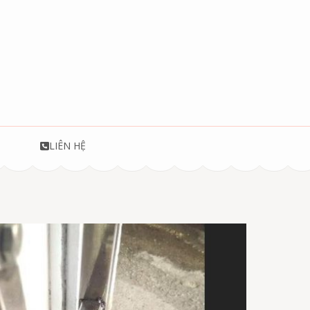
T
LIÊN HỆ