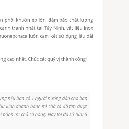
ạnh tranh nhất tại Tây Ninh, vật liệu inox
Khuonepchaca luôn cam kết sử dụng lâu dài
ợng cao nhất. Chúc các quý vị thành công!
 nhưng nếu bạn có 1 người hướng dẫn cho bạn
đầu kinh doanh bánh mì chả cá đã tìm được
i bánh mì chả cá nóng. Nay tôi đã sở hữu 5