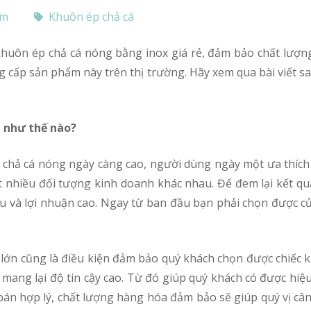
om
Khuôn ép chả cá
g cấp sản phẩm này trên thị trường. Hãy xem qua bài viết s
ả như thế nào?
t nhiều đối tượng kinh doanh khác nhau. Để đem lại kết qu
hu và lợi nhuận cao. Ngay từ ban đầu bạn phải chọn được c
sẽ mang lại độ tin cậy cao. Từ đó giúp quý khách có được h
án hợp lý, chất lượng hàng hóa đảm bảo sẽ giúp quý vị cân 