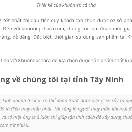
Thiết kế của khuôn ép cá chả
. Đến với khuonepchaca.com, chúng tôi cam đoan mức giá c
hàng, dễ dàng. Đặc biệt, thời gian sử dụng sản phẩm tại 
rực tiếp với Khuonepchaca để lựa chọn được sản phẩm chất lư
ng về chúng tôi tại tỉnh Tây Ninh
 kinh doanh thì ít ai có thể đoán trước được việc gì sẽ xảy ra
ì đó là điều may mắn nhất. Tôi cũng là người may mắn khi mới 
và có một ông chủ luôn chỉ giúp tận tình cách để xây dựng chuỗ
com rất nhiều.