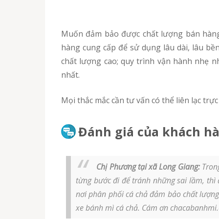
Muốn đảm bảo được chất lượng bán hàng tốt nhất thì đầu tiên quý khách cần chọn được cơ sở phân phối khuôn ép lớn, đảm bảo chất lượng
hàng cung cấp để sử dụng lâu dài, lâu bền
chất lượng cao; quy trình vận hành nhẹ n
nhất.
Mọi thắc mắc cần tư vấn có thể liên lạc t
Đánh giá của khách hà
Chị Phương tại xã Long Giang:
Trong
từng bước đi để tránh những sai lầm, th
nơi phân phối cá chả đảm bảo chất lượng 
xe bánh mì cá chả. Cám ơn chacabanhmi.