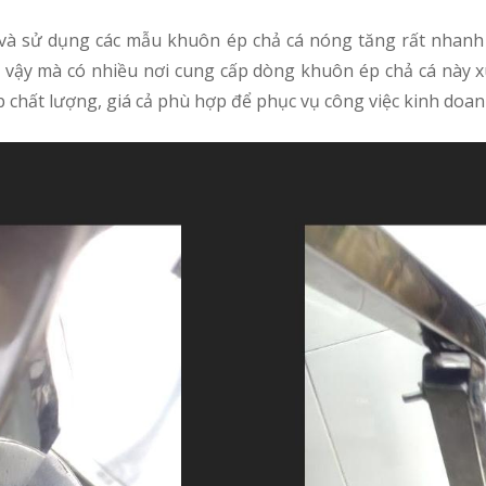
và sử dụng các mẫu khuôn ép chả cá nóng tăng rất nhanh 
vì vậy mà có nhiều nơi cung cấp dòng khuôn ép chả cá này x
 chất lượng, giá cả phù hợp để phục vụ công việc kinh doa