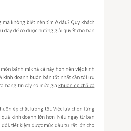
au đây để có được hướng giải quyết cho băn
ả kinh doanh buôn bán tốt nhất cần tối ưu
ửa hàng tin cậy có mức giá
khuôn ép chả cá
iệu quả kinh doanh lớn hơn. Nếu ngay từ ban
đối, tiết kiệm được mức đầu tư rất lớn cho