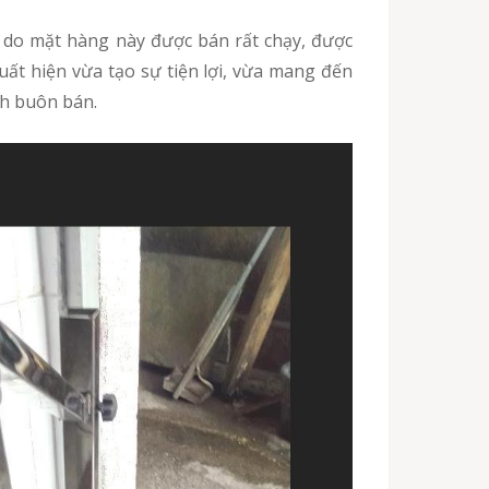
do mặt hàng này được bán rất chạy, được
uất hiện vừa tạo sự tiện lợi, vừa mang đến
nh buôn bán.