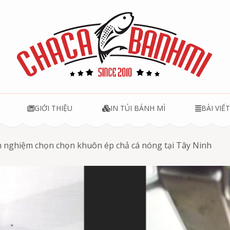
u
GIỚI THIỆU
IN TÚI BÁNH MÌ
BÀI VIẾ
h nghiệm chọn chọn khuôn ép chả cá nóng tại Tây Ninh