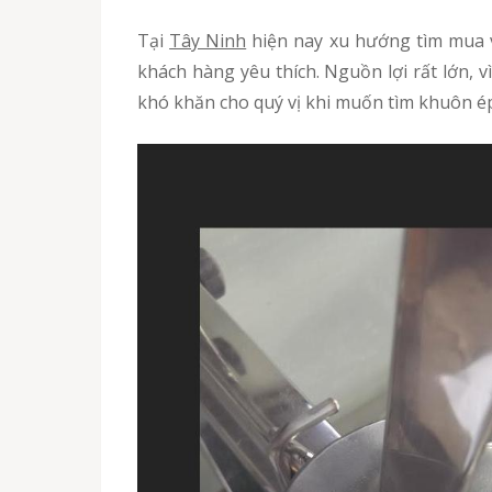
Tại
Tây Ninh
hiện nay xu hướng tìm mua 
khách hàng yêu thích. Nguồn lợi rất lớn, 
khó khăn cho quý vị khi muốn tìm khuôn ép