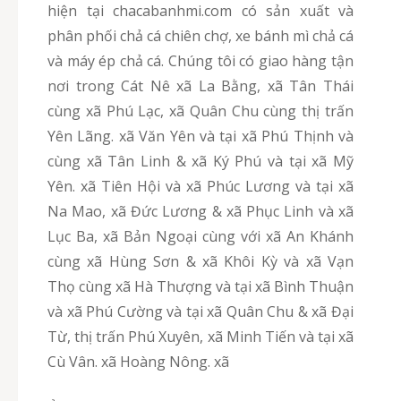
hiện tại chacabanhmi.com có sản xuất và
phân phối chả cá chiên chợ, xe bánh mì chả cá
và máy ép chả cá. Chúng tôi có giao hàng tận
nơi trong Cát Nê xã La Bằng, xã Tân Thái
cùng xã Phú Lạc, xã Quân Chu cùng thị trấn
Yên Lãng. xã Văn Yên và tại xã Phú Thịnh và
cùng xã Tân Linh & xã Ký Phú và tại xã Mỹ
Yên. xã Tiên Hội và xã Phúc Lương và tại xã
Na Mao, xã Đức Lương & xã Phục Linh và xã
Lục Ba, xã Bản Ngoại cùng với xã An Khánh
cùng xã Hùng Sơn & xã Khôi Kỳ và xã Vạn
Thọ cùng xã Hà Thượng và tại xã Bình Thuận
và xã Phú Cường và tại xã Quân Chu & xã Đại
Từ, thị trấn Phú Xuyên, xã Minh Tiến và tại xã
Cù Vân. xã Hoàng Nông. xã