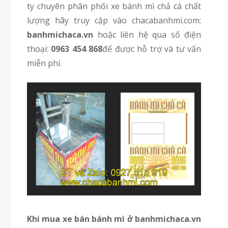
ty chuyên phân phối xe bánh mì chả cá chất
lượng hãy truy cập vào chacabanhmi.com:
banhmichaca.vn
hoặc
liên hệ qua số điện
thoại:
0963 454 868
để được hỗ trợ và tư vấn
miễn phí.
Khi mua xe bán bánh mì ở banhmichaca.vn