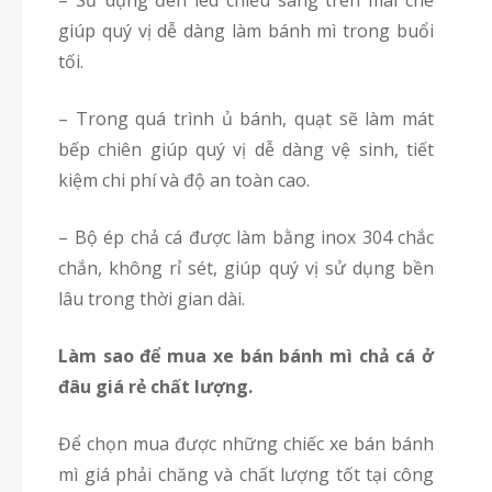
giúp quý vị dễ dàng làm bánh mì trong buổi
tối.
– Trong quá trình ủ bánh, quạt sẽ làm mát
bếp chiên giúp quý vị dễ dàng vệ sinh, tiết
kiệm chi phí và độ an toàn cao.
– Bộ ép chả cá được làm bằng inox 304 chắc
chắn, không rỉ sét, giúp quý vị sử dụng bền
lâu trong thời gian dài.
Làm sao để mua xe bán bánh mì chả cá ở
đâu giá rẻ chất lượng.
Để chọn mua được những chiếc xe bán bánh
mì giá phải chăng và chất lượng tốt tại công