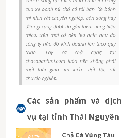
khách hàng rất thích mua bánh mì nóng
của xe bánh mì chả cá tôi bán. Xe bánh
mì nhìn rất chuyên nghiệp, bán sáng hay
đêm gì cũng được do gắn thêm bảng hiệu
mica, trên mái có đèn led nhìn như do
công ty nào đó kinh doanh lớn theo quy
trình. Lấy cá chả cũng tại
chacabanhmi.com luôn nên không phải
mất thời gian tìm kiếm. Rất tốt, rất
chuyên nghiệp.
Các sản phẩm và dịch
vụ tại tỉnh Thái Nguyên
Chả Cá Vũng Tàu