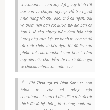
chacabanhmi.com xây dựng quy trình rất
bài bản và chuyên nghiệp. Hỗ trợ người
mua hàng rất chu đáo, chả cá ngon, dai
và thơm nên bán rất được, tuy giá bán có
hơn 1 số chỗ nhưng luôn đảm bảo chất
lượng như cam kết, xe bánh mì chả cá thì
rất chắc chắn và bền đẹp. Tôi đã lấy sản
phẩm tại chacabanhmi.com hơn 2 năm
nay nên nếu cho điểm thì tôi sẽ đánh giá
về chacabanhmi.com năm sao.
Chị Thoa tại xã Bình Sơn:
Xe bán
bánh mì chả cá nóng của
chacabanhmi.com có đặc điểm mà tôi rất
thích đó là hệ thống lò ủ nóng bánh mì,