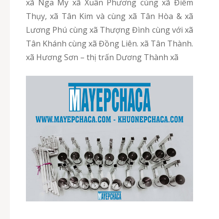
xã Nga My xã Xuân Phương cùng xã Điềm
Thụy, xã Tân Kim và cùng xã Tân Hòa & xã
Lương Phú cùng xã Thượng Đình cùng với xã
Tân Khánh cùng xã Đồng Liên. xã Tân Thành.
xã Hương Sơn – thị trấn Dương Thành xã