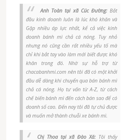
Anh Toàn tại xã Cúc Đường:
Bắt
đầu kinh doanh luôn là lúc khó khăn và
Gặp nhiều áp lực nhất, kể cả việc kinh
doanh bánh mì chả cá nóng. Tuy nhỏ
nhưng nó cũng cần rất nhiều yếu tố mà
chỉ khi bắt tay vào làm mới biết được khó
khăn trong đó. Nhờ sự hỗ trợ từ
chacabanhmi.com nên tôi đã có một khởi
đầu dễ dàng khi chuyển qua bán bánh mì
chả cá nóng. Họ tư vấn từ A-Z, từ cách
chế biến bánh mì đến cách bán sao để có
doanh số cao. Đến nay tôi đã tự chủ được
và muốn mở thành chuỗi xe bánh mì.
Chị Thoa tại xã Đào Xá:
Tôi thấy