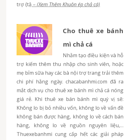
trợ {tậ
–
(Xem Thêm Khuôn ép chả cá)
Cho thuê xe bánh
mì chả cá
Nhằm tạo điều kiện và hỗ
trợ kiếm thêm thu nhập cho sinh viên, hoặc
mẹ bỉm sữa hay các bà nội trợ trang trải thêm
chi phí hằng ngày. chacabanhmi.com đã ra
mắt dịch vụ cho thuê xe bánh mì chả cá nóng
giá rẻ. Khi thuê xe bán bánh mì quý vị sẽ:
Không lo bị bỏ nhiều vốn, không lo về vấn đề
không bán được hàng, không lo về cách bán
hàng, không lo về nguồn nguyên liệu,…
Thuexebanhmi cung cấp hết các giải pháp