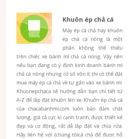
Khuôn ép chả cá
Máy ép cá chả hay khuôn
ép chả cá nóng là một
phần không thể thiếu
trên chiếc xe bánh mì chả cá nóng. Vậy nên
nếu bạn đang có ý định kinh doanh bánh mì
chả cá nóng nhưng có số vốn ít thì có thể đặt
mua máy ép cá chả về tự gắn vào xe bánh mì.
Khuonepchaca sẽ hướng dẫn bạn chi tiết từ
A-Z để lắp đặt khuôn lên xe. Khuôn ép chả cá
của chacabanhmi.com luôn bảo đảm chất
lượng, giá cả cực kì cạnh tranh, được thiết kế
đẹp và cơ động, rất dễ lắp đặt và chùi rửa.
Hãy liên hệ với {chúng tôicá chả để được hỗ