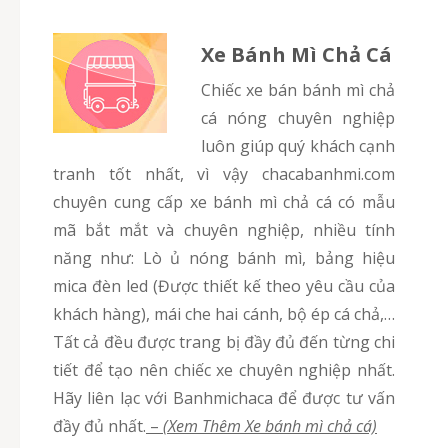
Xe Bánh Mì Chả Cá
Chiếc xe bán bánh mì chả
cá nóng chuyên nghiệp
luôn giúp quý khách cạnh
tranh tốt nhất, vì vậy chacabanhmi.com
chuyên cung cấp xe bánh mì chả cá có mẫu
mã bắt mắt và chuyên nghiệp, nhiều tính
năng như: Lò ủ nóng bánh mì, bảng hiệu
mica đèn led (Được thiết kế theo yêu cầu của
khách hàng), mái che hai cánh, bộ ép cá chả,…
Tất cả đều được trang bị đầy đủ đến từng chi
tiết để tạo nên chiếc xe chuyên nghiệp nhất.
Hãy liên lạc với Banhmichaca để được tư vấn
đầy đủ nhất.
–
(Xem Thêm Xe bánh mì chả cá)