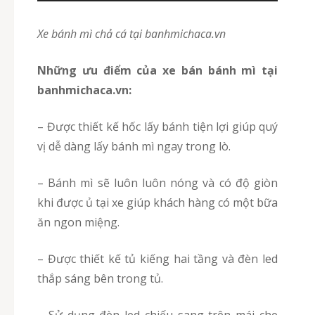
Xe bánh mì chả cá tại banhmichaca.vn
Những ưu điểm của xe bán bánh mì tại
banhmichaca.vn:
– Được thiết kế hốc lấy bánh tiện lợi giúp quý
vị dễ dàng lấy bánh mì ngay trong lò.
– Bánh mì sẽ luôn luôn nóng và có độ giòn
khi được ủ tại xe giúp khách hàng có một bữa
ăn ngon miệng.
– Được thiết kế tủ kiếng hai tầng và đèn led
thắp sáng bên trong tủ.
– Sử dụng đèn led chiếu sang trên mái che