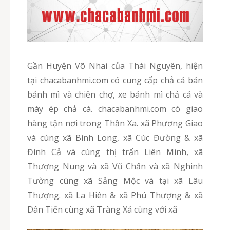
Gần Huyện Võ Nhai của Thái Nguyên, hiện
tại chacabanhmi.com có cung cấp chả cá bán
bánh mì và chiên chợ, xe bánh mì chả cá và
máy ép chả cá. chacabanhmi.com có giao
hàng tận nơi trong Thần Xa. xã Phương Giao
và cùng xã Bình Long, xã Cúc Đường & xã
Đình Cả và cùng thị trấn Liên Minh, xã
Thượng Nung và xã Vũ Chấn và xã Nghinh
Tường cùng xã Sảng Mộc và tại xã Lâu
Thượng. xã La Hiên & xã Phú Thượng & xã
Dân Tiến cùng xã Tràng Xá cùng với xã