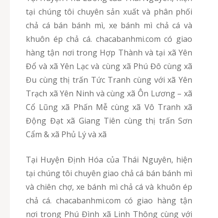
tại chúng tôi chuyên sản xuất và phân phối
chả cá bán bánh mì, xe bánh mì chả cá và
khuôn ép chả cá. chacabanhmi.com có giao
hàng tận nơi trong Hợp Thành và tại xã Yên
Đổ và xã Yên Lạc và cùng xã Phú Đô cùng xã
Đu cùng thị trấn Tức Tranh cùng với xã Yên
Trạch xã Yên Ninh và cùng xã Ôn Lương – xã
Cổ Lũng xã Phấn Mễ cùng xã Vô Tranh xã
Động Đạt xã Giang Tiên cùng thị trấn Sơn
Cẩm & xã Phủ Lý và xã
Tại Huyện Định Hóa của Thái Nguyên, hiện
tại chúng tôi chuyên giao chả cá bán bánh mì
và chiên chợ, xe bánh mì chả cá và khuôn ép
chả cá. chacabanhmi.com có giao hàng tận
nơi trong Phú Đình xã Linh Thông cùng với