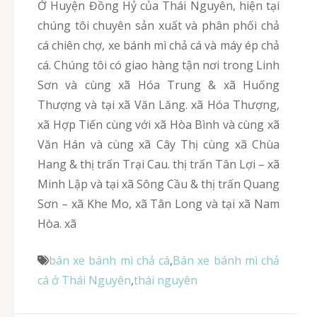
Ở Huyện Đồng Hỷ của Thái Nguyên, hiện tại
chúng tôi chuyên sản xuất và phân phối chả
cá chiên chợ, xe bánh mì chả cá và máy ép chả
cá. Chúng tôi có giao hàng tận nơi trong Linh
Sơn và cùng xã Hóa Trung & xã Huống
Thượng và tại xã Văn Lăng. xã Hóa Thượng,
xã Hợp Tiến cùng với xã Hòa Bình và cùng xã
Văn Hán và cùng xã Cây Thị cùng xã Chùa
Hang & thị trấn Trại Cau. thị trấn Tân Lợi – xã
Minh Lập và tại xã Sông Cầu & thị trấn Quang
Sơn – xã Khe Mo, xã Tân Long và tại xã Nam
Hòa. xã
bán xe bánh mì chả cá
,
Bán xe bánh mì chả
cá ở Thái Nguyên
,
thái nguyên