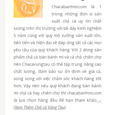
chacabanhmi.com là 1
trong những đơn vị sản
xuất chả cá uy tín chất
lượng trên thị trường với bề dày kinh nghiệm
5 năm cùng với quy mô xưởng sản xuất lớn,
tiên tiến và hiện đại sẽ đáp ứng tất cả các mọi
yêu cầu của quý khách hàng. Với 2 dòng sản
phẩm chả cá bán bánh mì và cá chả chiên chợ
nên Chacavungtau có thể tập trung nâng cao
chất lượng, đảm bảo sự ổn định về giá cả,
song song với việc chăm sóc khách hàng tốt
hơn. Vậy nên nếu quý khách đang bán bánh
mì chả cá hay chiên chợ thì chacabanhmi.com
là lựa chọn hàng đầu để bạn tham khảo.
–
(Xem Thêm Chả cá Vũng Tàu)