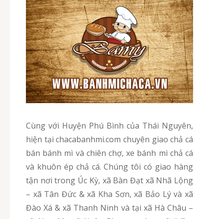
Cùng với Huyện Phú Bình của Thái Nguyên,
hiện tại chacabanhmi.com chuyên giao chả cá
bán bánh mì và chiên chợ, xe bánh mì chả cá
và khuôn ép chả cá. Chúng tôi có giao hàng
tận nơi trong Úc Kỳ, xã Bàn Đạt xã Nhã Lộng
– xã Tân Đức & xã Kha Sơn, xã Bảo Lý và xã
Đào Xá & xã Thanh Ninh và tại xã Hà Châu –