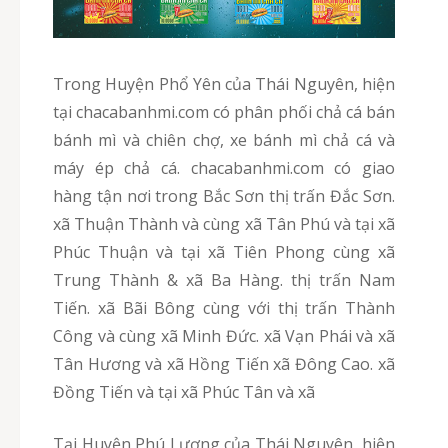
Trong Huyện Phổ Yên của Thái Nguyên, hiện
tại chacabanhmi.com có phân phối chả cá bán
bánh mì và chiên chợ, xe bánh mì chả cá và
máy ép chả cá. chacabanhmi.com có giao
hàng tận nơi trong Bắc Sơn thị trấn Đắc Sơn.
xã Thuận Thành và cùng xã Tân Phú và tại xã
Phúc Thuận và tại xã Tiên Phong cùng xã
Trung Thành & xã Ba Hàng. thị trấn Nam
Tiến. xã Bãi Bông cùng với thị trấn Thành
Công và cùng xã Minh Đức. xã Vạn Phái và xã
Tân Hương và xã Hồng Tiến xã Đông Cao. xã
Đồng Tiến và tại xã Phúc Tân và xã
Tại Huyện Phú Lương của Thái Nguyên, hiện