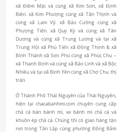
xã Điềm Mặc và cùng xã Kim Sơn, xã Định
Biên. xã Kim Phượng cùng xã Tân Thịnh và
cùng xã Lam Vỹ. xã Bảo Cường cùng xã
Phượng Tiến. xã Quy Kỳ và cùng xã Tân
Dương và cùng xã Trung Lương và tại xã
Trung Hội xã Phú Tiến xã Đồng Thịnh & xã
Bình Thành xã Sơn Phú cùng xã Phúc Chu –
xã Thanh Định và cùng xã Bảo Linh và xã Bộc
Nhiêu và tại xã Bình Yên cùng xã Chợ Chu. thị
trấn
Ở Thành Phố Thái Nguyên của Thái Nguyên,
hiện tại chacabanhmi.com chuyên cung cấp
chả cá bán bánh mì, xe bánh mì chả cá và
khuôn ép chả cá. Chúng tôi có giao hàng tận
nơi trong Tân Lập cùng phường Đồng Bẩm