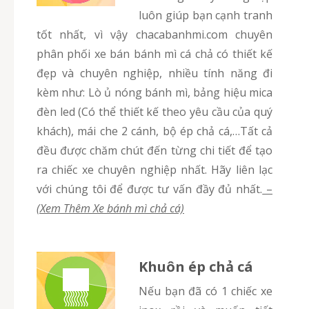
luôn giúp bạn cạnh tranh
tốt nhất, vì vậy chacabanhmi.com chuyên
phân phối xe bán bánh mì cá chả có thiết kế
đẹp và chuyên nghiệp, nhiều tính năng đi
kèm như: Lò ủ nóng bánh mì, bảng hiệu mica
đèn led (Có thể thiết kế theo yêu cầu của quý
khách), mái che 2 cánh, bộ ép chả cá,…Tất cả
đều được chăm chút đến từng chi tiết để tạo
ra chiếc xe chuyên nghiệp nhất. Hãy liên lạc
với chúng tôi để được tư vấn đầy đủ nhất.
–
(Xem Thêm Xe bánh mì chả cá)
Khuôn ép chả cá
Nếu bạn đã có 1 chiếc xe