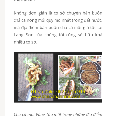
Không đơn giản là cơ sở chuyên bán buôn
chả cá nóng mối quy mô nhất trong đất nước,
mà địa điểm bán buôn chả cá mối giá tốt tại
Lạng Sơn của chúng tôi cũng sở hữu khá
nhiều cơ sở.
chả cá mối Vũng Tàu một trong những địa điểm