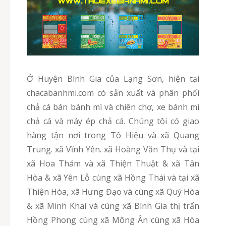
Ở Huyện Bình Gia của Lạng Sơn, hiện tại
chacabanhmi.com có sản xuất và phân phối
chả cá bán bánh mì và chiên chợ, xe bánh mì
chả cá và máy ép chả cá. Chúng tôi có giao
hàng tận nơi trong Tô Hiệu và xã Quang
Trung. xã Vĩnh Yên. xã Hoàng Văn Thụ và tại
xã Hoa Thám và xã Thiện Thuật & xã Tân
Hòa & xã Yên Lỗ cùng xã Hồng Thái và tại xã
Thiện Hòa, xã Hưng Đạo và cùng xã Quý Hòa
& xã Minh Khai và cùng xã Bình Gia thị trấn
Hồng Phong cùng xã Mông Ân cùng xã Hòa