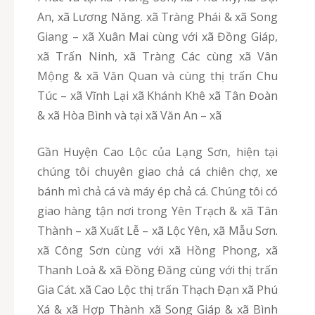
An, xã Lương Năng. xã Tràng Phái & xã Song
Giang – xã Xuân Mai cùng với xã Đồng Giáp,
xã Trấn Ninh, xã Tràng Các cùng xã Vân
Mộng & xã Văn Quan và cùng thị trấn Chu
Túc – xã Vĩnh Lại xã Khánh Khê xã Tân Đoàn
& xã Hòa Bình và tại xã Văn An – xã
Gần Huyện Cao Lộc của Lạng Sơn, hiện tại
chúng tôi chuyên giao chả cá chiên chợ, xe
bánh mì chả cá và máy ép chả cá. Chúng tôi có
giao hàng tận nơi trong Yên Trạch & xã Tân
Thành – xã Xuất Lễ – xã Lộc Yên, xã Mẫu Sơn.
xã Công Sơn cùng với xã Hồng Phong, xã
Thanh Loà & xã Đồng Đăng cùng với thị trấn
Gia Cát. xã Cao Lộc thị trấn Thạch Đạn xã Phú
Xá & xã Hợp Thành xã Song Giáp & xã Bình