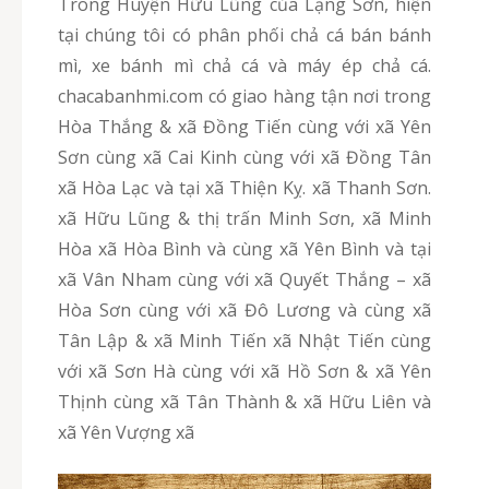
Trong Huyện Hữu Lũng của Lạng Sơn, hiện
tại chúng tôi có phân phối chả cá bán bánh
mì, xe bánh mì chả cá và máy ép chả cá.
chacabanhmi.com có giao hàng tận nơi trong
Hòa Thắng & xã Đồng Tiến cùng với xã Yên
Sơn cùng xã Cai Kinh cùng với xã Đồng Tân
xã Hòa Lạc và tại xã Thiện Kỵ. xã Thanh Sơn.
xã Hữu Lũng & thị trấn Minh Sơn, xã Minh
Hòa xã Hòa Bình và cùng xã Yên Bình và tại
xã Vân Nham cùng với xã Quyết Thắng – xã
Hòa Sơn cùng với xã Đô Lương và cùng xã
Tân Lập & xã Minh Tiến xã Nhật Tiến cùng
với xã Sơn Hà cùng với xã Hồ Sơn & xã Yên
Thịnh cùng xã Tân Thành & xã Hữu Liên và
xã Yên Vượng xã