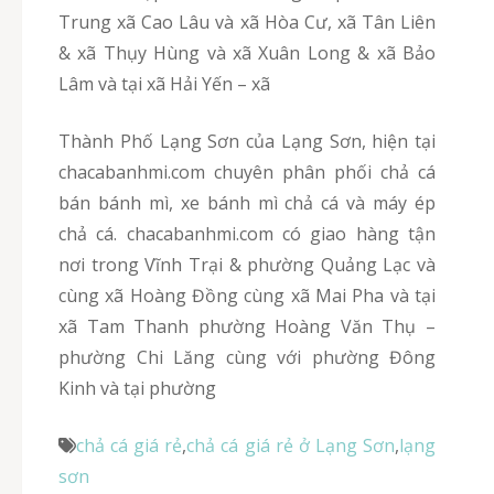
Trung xã Cao Lâu và xã Hòa Cư, xã Tân Liên
& xã Thụy Hùng và xã Xuân Long & xã Bảo
Lâm và tại xã Hải Yến – xã
Thành Phố Lạng Sơn của Lạng Sơn, hiện tại
chacabanhmi.com chuyên phân phối chả cá
bán bánh mì, xe bánh mì chả cá và máy ép
chả cá. chacabanhmi.com có giao hàng tận
nơi trong Vĩnh Trại & phường Quảng Lạc và
cùng xã Hoàng Đồng cùng xã Mai Pha và tại
xã Tam Thanh phường Hoàng Văn Thụ –
phường Chi Lăng cùng với phường Đông
Kinh và tại phường
chả cá giá rẻ
,
chả cá giá rẻ ở Lạng Sơn
,
lạng
sơn