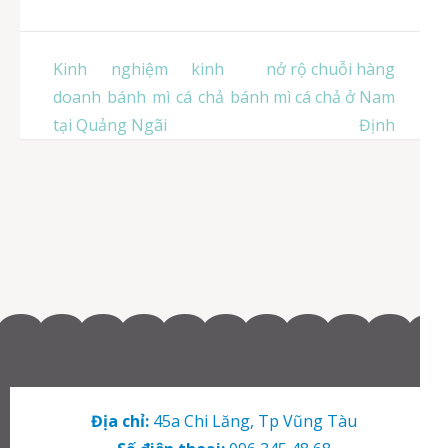
Điều
Kinh nghiệm kinh
nở rộ chuỗi hàng
hướng
doanh bánh mì cá chả
bánh mì cá chả ở Nam
bài
tại Quảng Ngãi
Định
viết
Địa chỉ:
45a Chi Lăng, Tp Vũng Tàu