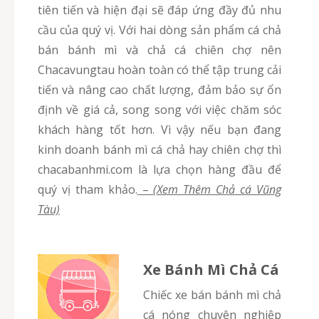
tiên tiến và hiện đại sẽ đáp ứng đầy đủ nhu
cầu của quý vị. Với hai dòng sản phẩm cá chả
bán bánh mì và chả cá chiên chợ nên
Chacavungtau hoàn toàn có thể tập trung cải
tiến và nâng cao chất lượng, đảm bảo sự ổn
định về giá cả, song song với việc chăm sóc
khách hàng tốt hơn. Vì vậy nếu bạn đang
kinh doanh bánh mì cá chả hay chiên chợ thì
chacabanhmi.com là lựa chọn hàng đầu để
quý vị tham khảo.
–
(Xem Thêm Chả cá Vũng
Tàu)
Xe Bánh Mì Chả Cá
Chiếc xe bán bánh mì chả
cá nóng chuyên nghiệp