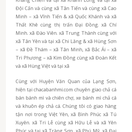
Đội Cấn và cùng xã Tân Tiến và cùng xã Cao
Minh – xã Vĩnh Tiến & xã Quốc Khánh và xã
Thất Khê cùng thị trấn Đại Đồng. xã Chí
Minh. xã Đào Viên. xã Trung Thành cùng với
xã Tân Yên và tại xã Chi Lăng & xã Hùng Sơn
– xã Đề Thám – xã Tân Minh, xã Bắc Ái – xã
Tri Phương – xã Kim Đồng cùng xã Đoàn Kết
và xã Hùng Việt và tại xã
Cùng với Huyện Văn Quan của Lạng Sơn,
hiện tại chacabanhmi.com chuyên giao chả cá
bán bánh mì và chiên chợ, xe bánh mì chả cá
và khuôn ép chả cá. Chúng tôi có giao hàng
tận nơi trong Việt Yên, xã Bình Phúc xã Tú
Xuyên. xã Tri Lễ cùng xã Hữu Lễ và xã Yên
Phúc và tại xã Tràng Sơn, xã Phú Mỹ, xã Đại