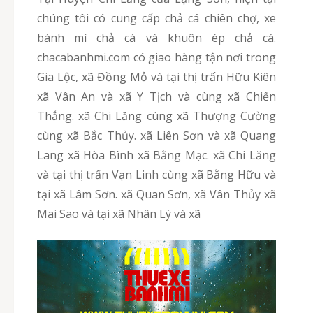
chúng tôi có cung cấp chả cá chiên chợ, xe
bánh mì chả cá và khuôn ép chả cá.
chacabanhmi.com có giao hàng tận nơi trong
Gia Lộc, xã Đồng Mỏ và tại thị trấn Hữu Kiên
xã Vân An và xã Y Tịch và cùng xã Chiến
Thắng. xã Chi Lăng cùng xã Thượng Cường
cùng xã Bắc Thủy. xã Liên Sơn và xã Quang
Lang xã Hòa Bình xã Bằng Mạc. xã Chi Lăng
và tại thị trấn Vạn Linh cùng xã Bằng Hữu và
tại xã Lâm Sơn. xã Quan Sơn, xã Vân Thủy xã
Mai Sao và tại xã Nhân Lý và xã