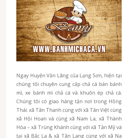
Ngay Huyện Văn Lãng của Lạng Sơn, hiện tại
chúng tôi chuyên cung cấp chả cá bán bánh
mì, xe bánh mì chả cá và khuôn ép chả cá.
Chúng tôi có giao hàng tận nơi trong Hồng
Thái. xã Tân Thanh cùng với xã Tân Việt cùng
xã Hội Hoan và cùng xã Nam La, xã Thành
Hòa – xã Trùng Khánh cùng với xã Tân Mỹ và
tại xã Bắc La & xã Tân Lang cùng với xã Na