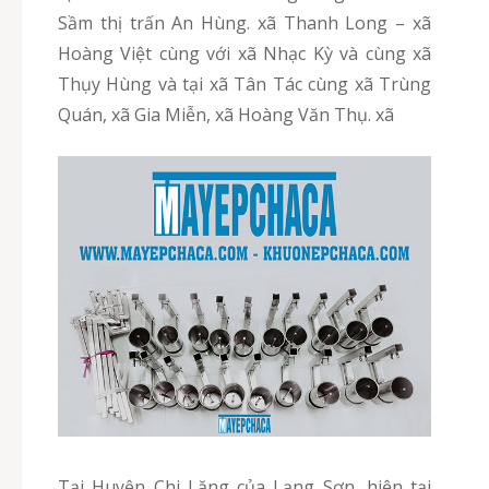
Sầm thị trấn An Hùng. xã Thanh Long – xã
Hoàng Việt cùng với xã Nhạc Kỳ và cùng xã
Thụy Hùng và tại xã Tân Tác cùng xã Trùng
Quán, xã Gia Miễn, xã Hoàng Văn Thụ. xã
Tại Huyện Chi Lăng của Lạng Sơn, hiện tại