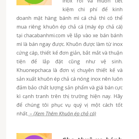
inox rồi và muốn tiết
kiệm chi phí để kinh
doanh mặt hàng bánh mì cá chả thì có thể
mua riêng khuôn ép chả cá (máy ép chả cá)
tại chacabanhmi.com về lắp vào xe bán bánh
mì là bán ngay được. Khuôn được làm từ inox
cứng cáp, thiết kế đơn giản, bắt mắt và thuận
tiện để lắp đặt cũng như vệ sinh.
Khuonepchaca là đơn vị chuyên thiết kế và
sản xuất khuôn ép chả cá nóng inox nên luôn
đảm bảo chất lượng sản phẩm và giá bán cực
kì cạnh tranh trên thị trường hiện nay. Hãy
để chúng tôi phục vụ quý vị một cách tốt
nhất.
–
(Xem Thêm Khuôn ép chả cá)