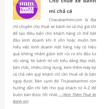
Cho thuê xe bánh
mì chả cá
chacabanhmi.com là địa
chỉ chuyên cho thuê xe bánh mì cá chả giá tốt
để tạo điều kiện cho khách hàng có thể bắt
đầu kinh doanh khi ít vốn hoặc muốn tìm
hiểu việc kinh doanh mặt hàng này có hiệu
quả không nhằm giảm bớt rủi ro khi đầu tư
vội vàng. Xe bánh mì với kiểu dáng đẹp mắt,
bền chắc, nhiều công dụng, kèm thêm máy ép
cá chả nên quý khách chỉ cần thuê về là bán
ngay được. Bên cạnh đó Thuexebanhmi còn
hướng dẫn chi tiết cho quý khách từ A-Z để
buôn bán được tốt nhất.
–
(Xem Thêm Thuê Xe
Bánh mì)