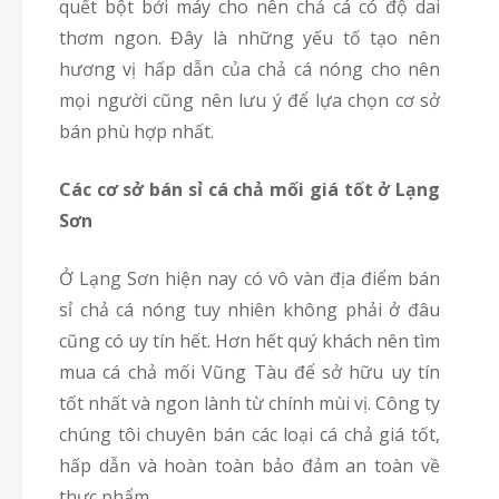
quết bột bởi máy cho nên chả cá có độ dai
thơm ngon. Đây là những yếu tố tạo nên
hương vị hấp dẫn của chả cá nóng cho nên
mọi người cũng nên lưu ý để lựa chọn cơ sở
bán phù hợp nhất.
Các cơ sở bán sỉ cá chả mối giá tốt ở Lạng
Sơn
Ở Lạng Sơn hiện nay có vô vàn địa điểm bán
sỉ chả cá nóng tuy nhiên không phải ở đâu
cũng có uy tín hết. Hơn hết quý khách nên tìm
mua cá chả mối Vũng Tàu để sở hữu uy tín
tốt nhất và ngon lành từ chính mùi vị. Công ty
chúng tôi chuyên bán các loại cá chả giá tốt,
hấp dẫn và hoàn toàn bảo đảm an toàn về
thực phẩm.