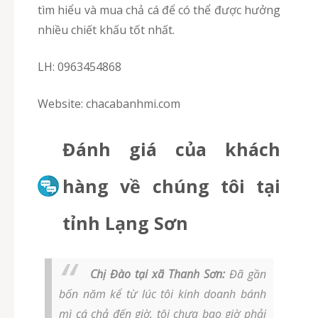
tìm hiểu và mua chả cá để có thể được hưởng
nhiều chiết khấu tốt nhất.
LH: 0963454868
Website: chacabanhmi.com
Đánh giá của khách
hàng về chúng tôi tại
tỉnh Lạng Sơn
Chị Đào tại xã Thanh Sơn:
Đã gần
bốn năm kể từ lúc tôi kinh doanh bánh
mì cá chả đến giờ, tôi chưa bao giờ phải