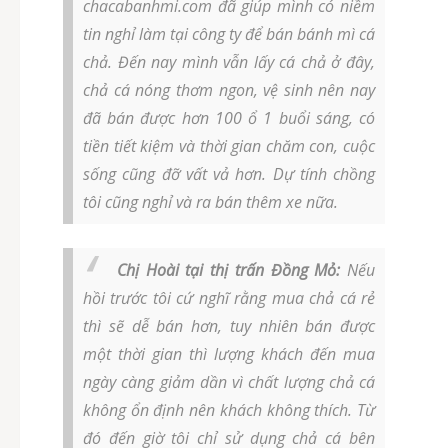
chacabanhmi.com đã giúp mình có niềm
tin nghỉ làm tại công ty để bán bánh mì cá
chả. Đến nay mình vẫn lấy cá chả ở đây,
chả cá nóng thơm ngon, vệ sinh nên nay
đã bán được hơn 100 ổ 1 buổi sáng, có
tiền tiết kiệm và thời gian chăm con, cuộc
sống cũng đỡ vất vả hơn. Dự tính chồng
tôi cũng nghỉ và ra bán thêm xe nữa.
Chị Hoài tại thị trấn Đồng Mỏ:
Nếu
hồi trước tôi cứ nghĩ rằng mua chả cá rẻ
thì sẽ dễ bán hơn, tuy nhiên bán được
một thời gian thì lượng khách đến mua
ngày càng giảm dần vì chất lượng chả cá
không ổn định nên khách không thích. Từ
đó đến giờ tôi chỉ sử dụng chả cá bên