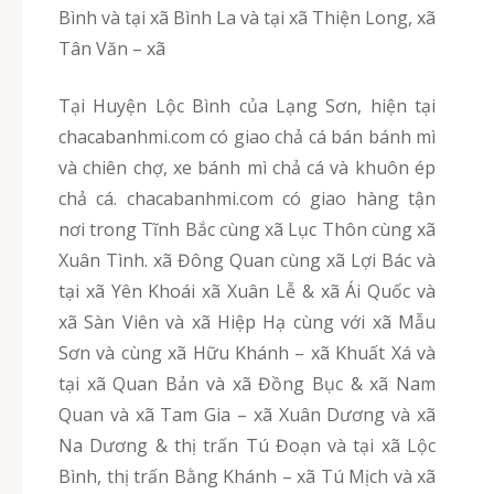
Bình và tại xã Bình La và tại xã Thiện Long, xã
Tân Văn – xã
Tại Huyện Lộc Bình của Lạng Sơn, hiện tại
chacabanhmi.com có giao chả cá bán bánh mì
và chiên chợ, xe bánh mì chả cá và khuôn ép
chả cá. chacabanhmi.com có giao hàng tận
nơi trong Tĩnh Bắc cùng xã Lục Thôn cùng xã
Xuân Tình. xã Đông Quan cùng xã Lợi Bác và
tại xã Yên Khoái xã Xuân Lễ & xã Ái Quốc và
xã Sàn Viên và xã Hiệp Hạ cùng với xã Mẫu
Sơn và cùng xã Hữu Khánh – xã Khuất Xá và
tại xã Quan Bản và xã Đồng Bục & xã Nam
Quan và xã Tam Gia – xã Xuân Dương và xã
Na Dương & thị trấn Tú Đoạn và tại xã Lộc
Bình, thị trấn Bằng Khánh – xã Tú Mịch và xã