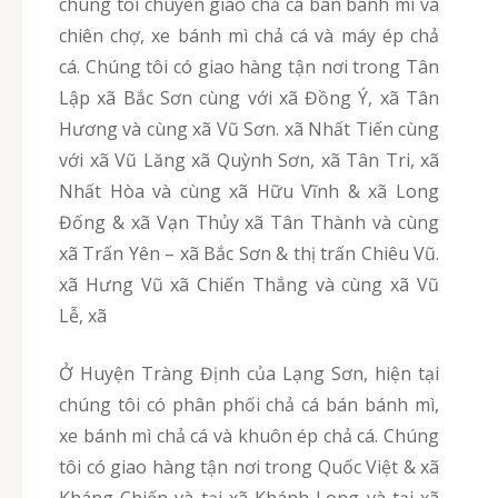
chúng tôi chuyên giao chả cá bán bánh mì và
chiên chợ, xe bánh mì chả cá và máy ép chả
cá. Chúng tôi có giao hàng tận nơi trong Tân
Lập xã Bắc Sơn cùng với xã Đồng Ý, xã Tân
Hương và cùng xã Vũ Sơn. xã Nhất Tiến cùng
với xã Vũ Lăng xã Quỳnh Sơn, xã Tân Tri, xã
Nhất Hòa và cùng xã Hữu Vĩnh & xã Long
Đống & xã Vạn Thủy xã Tân Thành và cùng
xã Trấn Yên – xã Bắc Sơn & thị trấn Chiêu Vũ.
xã Hưng Vũ xã Chiến Thắng và cùng xã Vũ
Lễ, xã
Ở Huyện Tràng Định của Lạng Sơn, hiện tại
chúng tôi có phân phối chả cá bán bánh mì,
xe bánh mì chả cá và khuôn ép chả cá. Chúng
tôi có giao hàng tận nơi trong Quốc Việt & xã
Kháng Chiến và tại xã Khánh Long và tại xã