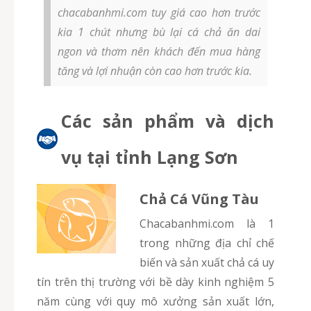
chacabanhmi.com tuy giá cao hơn trước
kia 1 chút nhưng bù lại cá chả ăn dai
ngon và thơm nên khách đến mua hàng
tăng và lợi nhuận còn cao hơn trước kia.
Các sản phẩm và dịch
vụ tại tỉnh Lạng Sơn
Chả Cá Vũng Tàu
chacabanhmi.com là 1
trong những địa chỉ chế
biến và sản xuất chả cá uy
tín trên thị trường với bề dày kinh nghiệm 5
năm cùng với quy mô xưởng sản xuất lớn,