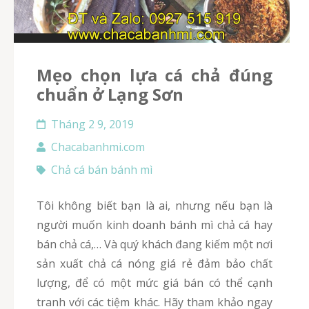
mẹo chọn lựa cá chả đúng
chuẩn ở Lạng Sơn
Tháng 2 9, 2019
Chacabanhmi.com
Chả cá bán bánh mì
Tôi không biết bạn là ai, nhưng nếu bạn là
người muốn kinh doanh bánh mì chả cá hay
bán chả cá,… Và quý khách đang kiếm một nơi
sản xuất chả cá nóng giá rẻ đảm bảo chất
lượng, để có một mức giá bán có thể cạnh
tranh với các tiệm khác. Hãy tham khảo ngay