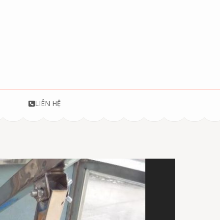
T
LIÊN HỆ