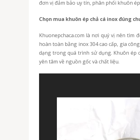
đơn vị đảm bảo uy tín, phân phối khuôn é
Chọn mua khuôn ép chả cá inox đúng c
Khuonepchaca.com là nơi quý vị nên tìm
hoàn toàn bằng inox 304 cao cấp, gia công 
dạng trong quá trình sử dụng. Khuôn ép 
yên tâm về nguồn gốc và chất liệu.