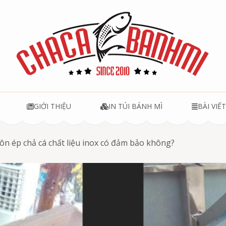
u
GIỚI THIỆU
IN TÚI BÁNH MÌ
BÀI VIẾ
ôn ép chả cá chất liệu inox có đảm bảo không?