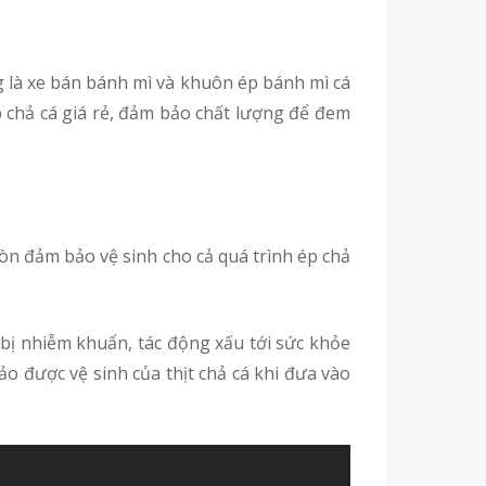
p chả cá giá rẻ, đảm bảo chất lượng để đem
n đảm bảo vệ sinh cho cả quá trình ép chả
 bị nhiễm khuẩn, tác động xấu tới sức khỏe
o được vệ sinh của thịt chả cá khi đưa vào