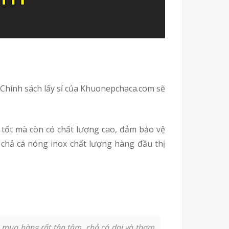
tốt mà còn có chất lượng cao, đảm bảo vệ
 chả cá nóng inox chất lượng hàng đầu thị
 mua hàng rất tận tâm, chả cá dai và thơm