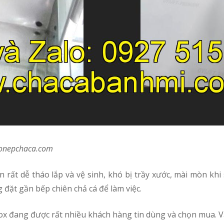
huonepchaca.com
 đặt gần bếp chiên chả cá để làm việc.