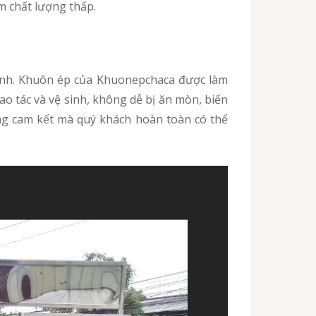
m chất lượng thấp.
nh. Khuôn ép của Khuonepchaca được làm
ao tác và vệ sinh, không dễ bị ăn mòn, biến
ng cam kết mà quý khách hoàn toàn có thể