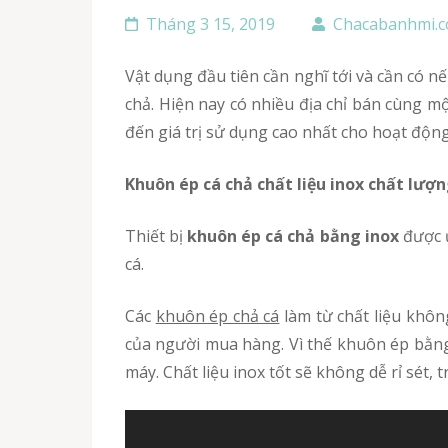
Tháng 3 15, 2019
Chacabanhmi.
Vật dụng đầu tiên cần nghĩ tới và cần có nếu muốn kinh doanh hiệu quả mặt hàng bánh mì chả cá nóng là xe bán bánh mì và khuôn ép bánh mì cá
chả. Hiện nay có nhiều địa chỉ bán cùng m
đến giá trị sử dụng cao nhất cho hoạt độn
Khuôn ép cá chả chất liệu inox chất lượn
Thiết bị
khuôn ép cá chả bằng inox
được ư
cá.
Các
khuôn ép chả cá
làm từ chất liệu khôn
của người mua hàng. Vì thế khuôn ép bằng 
máy. Chất liệu inox tốt sẽ không dễ rỉ sét