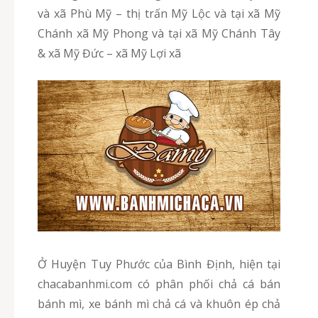
và xã Phù Mỹ – thị trấn Mỹ Lộc và tại xã Mỹ
Chánh xã Mỹ Phong và tại xã Mỹ Chánh Tây
& xã Mỹ Đức – xã Mỹ Lợi xã
Ở Huyện Tuy Phước của Bình Định, hiện tại
chacabanhmi.com có phân phối chả cá bán
bánh mì, xe bánh mì chả cá và khuôn ép chả