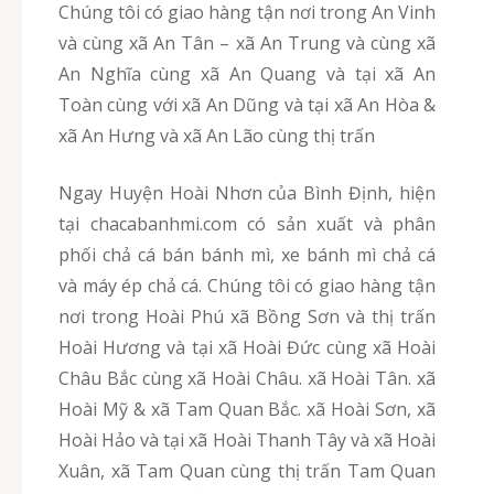
Chúng tôi có giao hàng tận nơi trong An Vinh
và cùng xã An Tân – xã An Trung và cùng xã
An Nghĩa cùng xã An Quang và tại xã An
Toàn cùng với xã An Dũng và tại xã An Hòa &
xã An Hưng và xã An Lão cùng thị trấn
Ngay Huyện Hoài Nhơn của Bình Định, hiện
tại chacabanhmi.com có sản xuất và phân
phối chả cá bán bánh mì, xe bánh mì chả cá
và máy ép chả cá. Chúng tôi có giao hàng tận
nơi trong Hoài Phú xã Bồng Sơn và thị trấn
Hoài Hương và tại xã Hoài Đức cùng xã Hoài
Châu Bắc cùng xã Hoài Châu. xã Hoài Tân. xã
Hoài Mỹ & xã Tam Quan Bắc. xã Hoài Sơn, xã
Hoài Hảo và tại xã Hoài Thanh Tây và xã Hoài
Xuân, xã Tam Quan cùng thị trấn Tam Quan