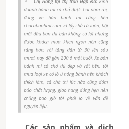
Chị Hằng tại thị trấn Đập Đá:
Kinh
doanh bánh mì cá chả được hai năm rồi,
đóng xe bán bánh mì cũng bên
chacabanhmi.com và lấy chả cá luôn, hồi
mới đầu bán thì bán không có lời nhưng
được khách mua khen ngon nên cũng
ráng bán, rồi tăng dần từ 30 lên sáu
mươi, nay đã gần 200 ổ một buổi. Xe bán
bánh mì cá chả thì đẹp và rất bền, tôi
mua loại xe có lò ủ nóng bánh nên khách
thích lắm, cá chả thì lúc nào cũng đảm
bảo chất lượng, giao hàng đúng hẹn nên
chẳng bao giờ tôi phải lo về vấn đề
nguyên liệu.
Các sản phẩm và dịch