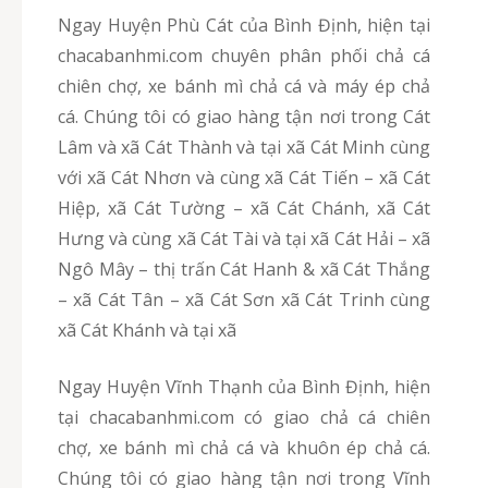
Ngay Huyện Phù Cát của Bình Định, hiện tại
chacabanhmi.com chuyên phân phối chả cá
chiên chợ, xe bánh mì chả cá và máy ép chả
cá. Chúng tôi có giao hàng tận nơi trong Cát
Lâm và xã Cát Thành và tại xã Cát Minh cùng
với xã Cát Nhơn và cùng xã Cát Tiến – xã Cát
Hiệp, xã Cát Tường – xã Cát Chánh, xã Cát
Hưng và cùng xã Cát Tài và tại xã Cát Hải – xã
Ngô Mây – thị trấn Cát Hanh & xã Cát Thắng
– xã Cát Tân – xã Cát Sơn xã Cát Trinh cùng
xã Cát Khánh và tại xã
Ngay Huyện Vĩnh Thạnh của Bình Định, hiện
tại chacabanhmi.com có giao chả cá chiên
chợ, xe bánh mì chả cá và khuôn ép chả cá.
Chúng tôi có giao hàng tận nơi trong Vĩnh