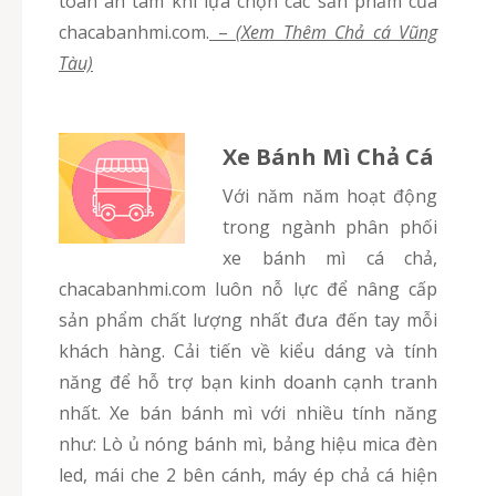
toàn an tâm khi lựa chọn các sản phẩm của
chacabanhmi.com.
–
(Xem Thêm Chả cá Vũng
Tàu)
Xe Bánh Mì Chả Cá
Với năm năm hoạt động
trong ngành phân phối
xe bánh mì cá chả,
chacabanhmi.com luôn nỗ lực để nâng cấp
sản phẩm chất lượng nhất đưa đến tay mỗi
khách hàng. Cải tiến về kiểu dáng và tính
năng để hỗ trợ bạn kinh doanh cạnh tranh
nhất. Xe bán bánh mì với nhiều tính năng
như: Lò ủ nóng bánh mì, bảng hiệu mica đèn
led, mái che 2 bên cánh, máy ép chả cá hiện