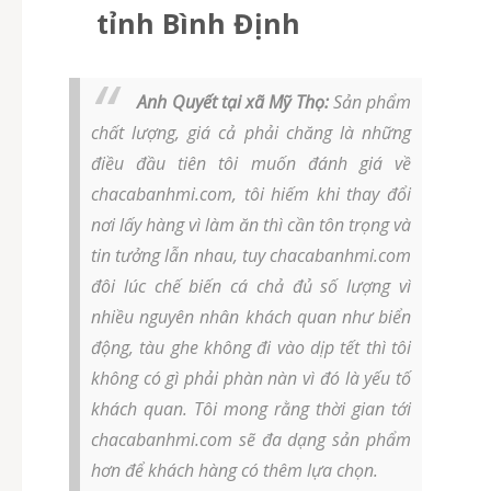
tỉnh Bình Định
Anh Quyết tại xã Mỹ Thọ:
Sản phẩm
chất lượng, giá cả phải chăng là những
điều đầu tiên tôi muốn đánh giá về
chacabanhmi.com, tôi hiếm khi thay đổi
nơi lấy hàng vì làm ăn thì cần tôn trọng và
tin tưởng lẫn nhau, tuy chacabanhmi.com
đôi lúc chế biến cá chả đủ số lượng vì
nhiều nguyên nhân khách quan như biển
động, tàu ghe không đi vào dịp tết thì tôi
không có gì phải phàn nàn vì đó là yếu tố
khách quan. Tôi mong rằng thời gian tới
chacabanhmi.com sẽ đa dạng sản phẩm
hơn để khách hàng có thêm lựa chọn.