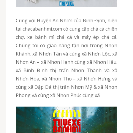
Cùng với Huyện An Nhơn của Bình Định, hiện
tại chacabanhmi.com có cung cấp chả cá chiên
chợ, xe bánh mì chả cá và máy ép chả cá.
Chúng tôi có giao hàng tận nơi trong Nhơn
Khánh. xã Nhơn Tân và cùng xã Nhơn Lộc, xã
Nhơn An – xã Nhơn Hạnh cùng xã Nhơn Hậu.
xã Bình Định thị trấn Nhơn Thành và xã
Nhơn Hòa, xã Nhơn Thọ – xã Nhơn Hưng và
cùng xã Đập Đá thị trấn Nhơn Mỹ & xã Nhơn
Phong và cùng xã Nhơn Phúc cùng xã