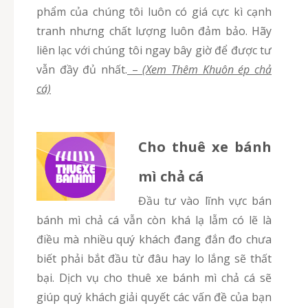
phẩm của chúng tôi luôn có giá cực kì cạnh
tranh nhưng chất lượng luôn đảm bảo. Hãy
liên lạc với chúng tôi ngay bây giờ để được tư
vẫn đầy đủ nhất.
–
(Xem Thêm Khuôn ép chả
cá)
Cho thuê xe bánh
mì chả cá
Đầu tư vào lĩnh vực bán
bánh mì chả cá vẫn còn khá lạ lẫm có lẽ là
điều mà nhiều quý khách đang đắn đo chưa
biết phải bắt đầu từ đâu hay lo lắng sẽ thất
bại. Dịch vụ cho thuê xe bánh mì chả cá sẽ
giúp quý khách giải quyết các vấn đề của bạn