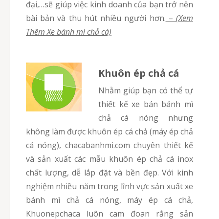
đại,…sẽ giúp việc kinh doanh của bạn trở nên
bài bản và thu hút nhiều người hơn.
–
(Xem
Thêm Xe bánh mì chả cá)
Khuôn ép chả cá
Nhằm giúp bạn có thể tự
thiết kế xe bán bánh mì
chả cá nóng nhưng
không làm được khuôn ép cá chả (máy ép chả
cá nóng), chacabanhmi.com chuyên thiết kế
và sản xuất các mẫu khuôn ép chả cá inox
chất lượng, dễ lắp đặt và bền đẹp. Với kinh
nghiệm nhiều năm trong lĩnh vực sản xuất xe
bánh mì chả cá nóng, máy ép cá chả,
Khuonepchaca luôn cam đoan rằng sản