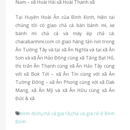
Nam – xã Hoài Hải xã Hoài Thanh xã
Tại Huyện Hoài Ân của Bình Định, hiện tại
chúng tôi có giao chả cá bán bánh mì, xe
bánh mì chả cá và máy ép chả cá.
chacabanhmi.com có giao hàng tận nơi trong
Ân Tường Tây và tại xã Ân Nghĩa và tại xã Ân
Sơn và xã Ân Hảo Đông cùng xã Tăng Bạt Hổ,
thị trấn Ân Thạnh cùng xã Ân Hảo Tây cùng
với xã Bok Tới – xã Ân Tín cùng với xã Ân
Tường Đông – xã Ân Phong cùng với xã Dak
Mang, xã Ân Mỹ và xã Ân Hữu cùng xã Ân
Đức & xã
bình định
,
chả cá giá rẻ
,
chả cá giá rẻ ở Bình
Định