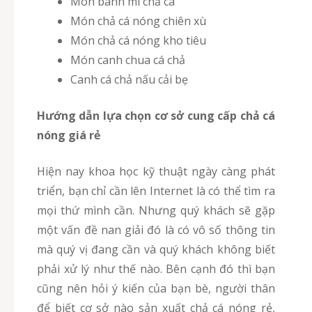
Món bánh mì chả cá
Món chả cá nóng chiên xù
Món chả cá nóng kho tiêu
Món canh chua cá chả
Canh cá chả nấu cải bẹ
Hướng dẫn lựa chọn cơ sở cung cấp chả cá
nóng giá rẻ
Hiện nay khoa học kỹ thuật ngày càng phát
triển, bạn chỉ cần lên Internet là có thể tìm ra
mọi thứ mình cần. Nhưng quý khách sẽ gặp
một vấn đề nan giải đó là có vô số thông tin
mà quý vị đang cần và quý khách không biết
phải xử lý như thế nào. Bên cạnh đó thì bạn
cũng nên hỏi ý kiến của bạn bè, người thân
để biết cơ sở nào sản xuất chả cá nóng rẻ,