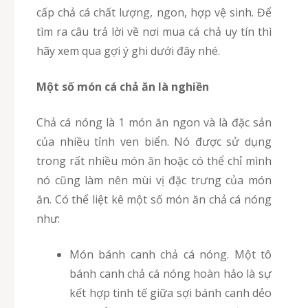
cấp chả cá chất lượng, ngon, hợp vệ sinh. Để
tìm ra câu trả lời về nơi mua cá chả uy tín thì
hãy xem qua gợi ý ghi dưới đây nhé.
Một số món cá chả ăn là nghiền
Chả cá nóng là 1 món ăn ngon và là đặc sản
của nhiều tỉnh ven biển. Nó được sử dụng
trong rất nhiều món ăn hoặc có thể chỉ mình
nó cũng làm nên mùi vị đặc trưng của món
ăn. Có thể liệt kê một số món ăn chả cá nóng
như:
Món bánh canh chả cá nóng. Một tô
bánh canh chả cá nóng hoàn hảo là sự
kết hợp tinh tế giữa sợi bánh canh dẻo