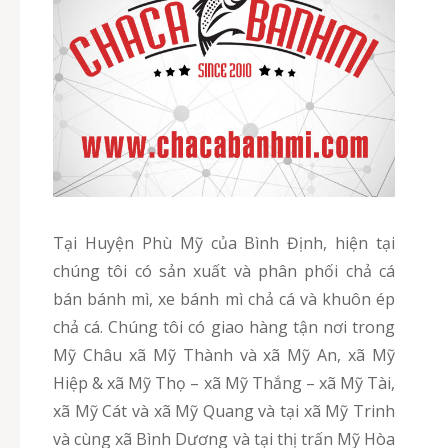
Tại Huyện Phù Mỹ của Bình Định, hiện tại
chúng tôi có sản xuất và phân phối chả cá
bán bánh mì, xe bánh mì chả cá và khuôn ép
chả cá. Chúng tôi có giao hàng tận nơi trong
Mỹ Châu xã Mỹ Thành và xã Mỹ An, xã Mỹ
Hiệp & xã Mỹ Thọ – xã Mỹ Thắng – xã Mỹ Tài,
xã Mỹ Cát và xã Mỹ Quang và tại xã Mỹ Trinh
và cùng xã Bình Dương và tại thị trấn Mỹ Hòa