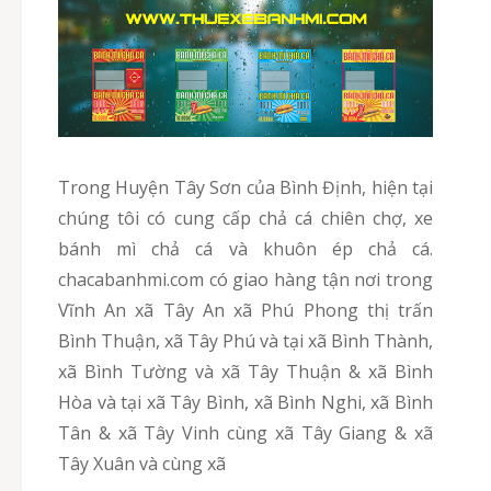
Trong Huyện Tây Sơn của Bình Định, hiện tại
chúng tôi có cung cấp chả cá chiên chợ, xe
bánh mì chả cá và khuôn ép chả cá.
chacabanhmi.com có giao hàng tận nơi trong
Vĩnh An xã Tây An xã Phú Phong thị trấn
Bình Thuận, xã Tây Phú và tại xã Bình Thành,
xã Bình Tường và xã Tây Thuận & xã Bình
Hòa và tại xã Tây Bình, xã Bình Nghi, xã Bình
Tân & xã Tây Vinh cùng xã Tây Giang & xã
Tây Xuân và cùng xã