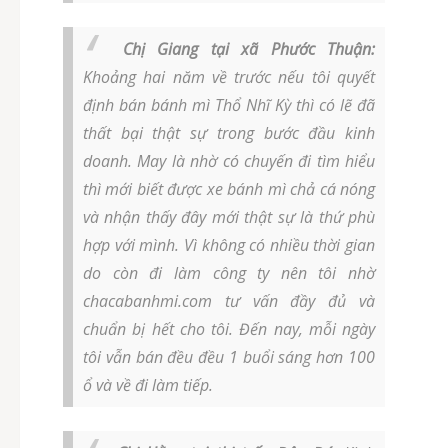
Chị Giang tại xã Phước Thuận:
Khoảng hai năm về trước nếu tôi quyết
định bán bánh mì Thổ Nhĩ Kỳ thì có lẽ đã
thất bại thật sự trong bước đầu kinh
doanh. May là nhờ có chuyến đi tìm hiểu
thì mới biết được xe bánh mì chả cá nóng
và nhận thấy đây mới thật sự là thứ phù
hợp với mình. Vì không có nhiều thời gian
do còn đi làm công ty nên tôi nhờ
chacabanhmi.com tư vấn đầy đủ và
chuẩn bị hết cho tôi. Đến nay, mỗi ngày
tôi vẫn bán đều đều 1 buổi sáng hơn 100
ổ và về đi làm tiếp.