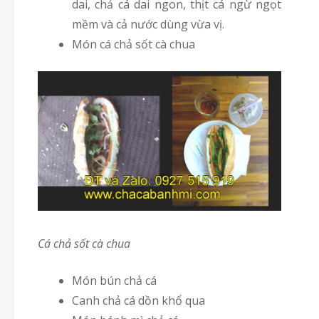
dai, chả cá dai ngon, thịt cá ngừ ngọt
mềm và cả nước dùng vừa vị.
Món cá chả sốt cà chua
Cá chả sốt cà chua
Món bún chả cá
Canh chả cá dồn khổ qua