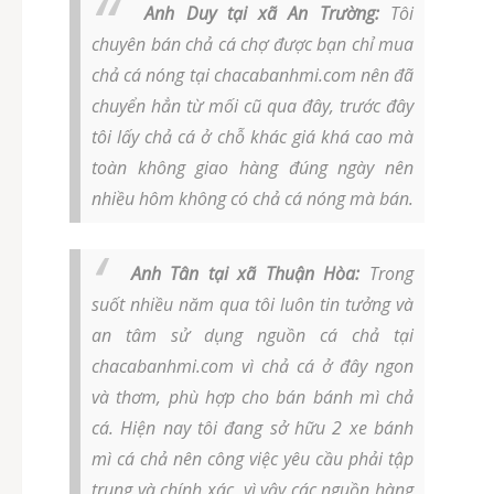
Anh Duy tại xã An Trường:
Tôi
chuyên bán chả cá chợ được bạn chỉ mua
chả cá nóng tại chacabanhmi.com nên đã
chuyển hẳn từ mối cũ qua đây, trước đây
tôi lấy chả cá ở chỗ khác giá khá cao mà
toàn không giao hàng đúng ngày nên
nhiều hôm không có chả cá nóng mà bán.
Anh Tân tại xã Thuận Hòa:
Trong
suốt nhiều năm qua tôi luôn tin tưởng và
an tâm sử dụng nguồn cá chả tại
chacabanhmi.com vì chả cá ở đây ngon
và thơm, phù hợp cho bán bánh mì chả
cá. Hiện nay tôi đang sở hữu 2 xe bánh
mì cá chả nên công việc yêu cầu phải tập
trung và chính xác, vì vậy các nguồn hàng