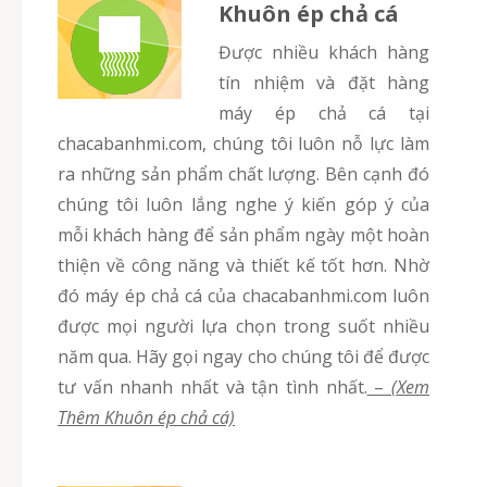
Khuôn ép chả cá
Được nhiều khách hàng
tín nhiệm và đặt hàng
máy ép chả cá tại
chacabanhmi.com, chúng tôi luôn nỗ lực làm
ra những sản phẩm chất lượng. Bên cạnh đó
chúng tôi luôn lắng nghe ý kiến góp ý của
mỗi khách hàng để sản phẩm ngày một hoàn
thiện về công năng và thiết kế tốt hơn. Nhờ
đó máy ép chả cá của chacabanhmi.com luôn
được mọi người lựa chọn trong suốt nhiều
năm qua. Hãy gọi ngay cho chúng tôi để được
tư vấn nhanh nhất và tận tình nhất.
–
(Xem
Thêm Khuôn ép chả cá)