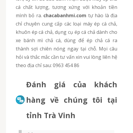
cá chất lượng, tương xứng với khoản tiền
mình bỏ ra.
chacabanhmi.com
tự hào là địa
chỉ chuyên cung cấp các loại máy ép cá chả,
khuôn ép cá chả, dụng cụ ép cá chả dành cho
xe bánh mì chả cá, dùng để ép chả cá ra
thành sợi chiên nóng ngay tại chỗ. Mọi câu
hỏi và thắc mắc cần tư vấn xin vui lòng liên hệ
theo địa chỉ sau: 0963 454 86
Đánh giá của khách
hàng về chúng tôi tại
tỉnh Trà Vinh