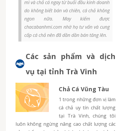
mì và chả cá ngay từ buổi đầu kinh doanh
do không biết bán và chiên, cá chả không
ngon nữa. May kiếm được
chacabanhmi.com nhờ họ tư vấn và cung
cấp cá chả nên đã dần dần bán tăng lên.
Các sản phẩm và dịch
vụ tại tỉnh Trà Vinh
Chả Cá Vũng Tàu
1 trong những đơn vị làm
cá chả uy tín chất lượng
tại Trà Vinh, chúng tôi
luôn không ngừng nâng cao chất lượng các