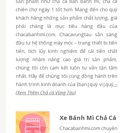
sản phẩm như chả cá bán bánh mì, chả cá
chiên chợ ngày 1 tốt hơn. Mang đến cho quý
khách hàng những sản phẩm chất lượng, giá
phải chăng là mục tiêu hàng đầu của
chacabanhmi.com. Chacavungtau sẵn sàng
đầu tư hệ thống máy móc – trang thiết bị tiên
tiến, tích lũy kinh nghiệm để cải tiến chất
lượng nhằm nâng cao giá trị sản phẩm,
chúng tôi còn cam kết luôn tư vấn tận tâm
nhất. Hãy để chúng tôi cùng đồng hành trên
hành trình kinh doanh của {bạn|quý vị|quý
–
(Xem Thêm Chả cá Vũng Tàu)
Xe Bánh Mì Chả Cá
chacabanhmi.com chuyên