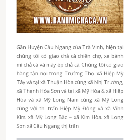
Gần Huyện Cầu Ngang của Trà Vinh, hiện tại
chúng tôi có giao chả cá chiên chợ, xe bánh
mì chả cá và máy ép chả cá. Chúng tôi có giao
hàng tận nơi trong Trường Thọ. xã Hiệp Mỹ
Tây và tại xã Thuận Hòa cùng xã Nhị Trường,
xã Thạnh Hòa Sơn và tại xã Mỹ Hòa & xã Hiệp
Hòa và xã Mỹ Long Nam cùng xã Mỹ Long
cùng với thị trấn Hiệp Mỹ Đông và xã Vĩnh
Kim. xã Mỹ Long Bắc – xã Kim Hòa. xã Long
Sơn xã Cầu Ngang thị trấn