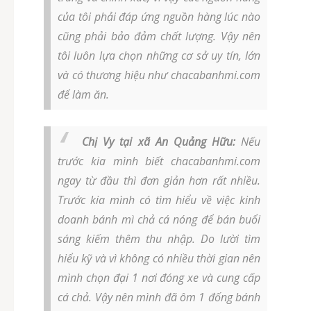
của tôi phải đáp ứng nguồn hàng lúc nào
cũng phải bảo đảm chất lượng. Vậy nên
tôi luôn lựa chọn những cơ sở uy tín, lớn
và có thương hiệu như chacabanhmi.com
để làm ăn.
Chị Vy tại xã An Quảng Hữu:
Nếu
trước kia mình biết chacabanhmi.com
ngay từ đầu thì đơn giản hơn rất nhiều.
Trước kia mình có tìm hiểu về việc kinh
doanh bánh mì chả cá nóng để bán buổi
sáng kiếm thêm thu nhập. Do lười tìm
hiểu kỹ và vì không có nhiều thời gian nên
mình chọn đại 1 nơi đóng xe và cung cấp
cá chả. Vậy nên mình đã ôm 1 đống bánh