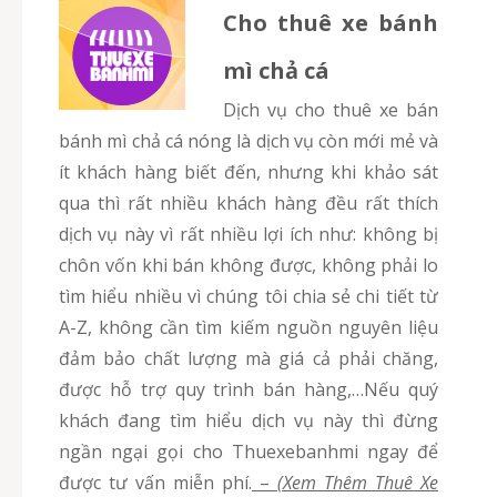
Cho thuê xe bánh
mì chả cá
Dịch vụ cho thuê xe bán
bánh mì chả cá nóng là dịch vụ còn mới mẻ và
ít khách hàng biết đến, nhưng khi khảo sát
qua thì rất nhiều khách hàng đều rất thích
dịch vụ này vì rất nhiều lợi ích như: không bị
chôn vốn khi bán không được, không phải lo
tìm hiểu nhiều vì chúng tôi chia sẻ chi tiết từ
A-Z, không cần tìm kiếm nguồn nguyên liệu
đảm bảo chất lượng mà giá cả phải chăng,
được hỗ trợ quy trình bán hàng,…Nếu quý
khách đang tìm hiểu dịch vụ này thì đừng
ngần ngại gọi cho Thuexebanhmi ngay để
được tư vấn miễn phí.
–
(Xem Thêm Thuê Xe