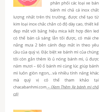
phân phối các loại xe bán
bánh mì chả cá inox chất
lượng nhất trên thị trường, được chế tạo từ
kim loại inox chắc chắn có độ dày cao, thiết kế
đẹp mắt với bảng hiệu mica kết hợp đèn led
có thể bán cả sáng lẫn tối được, có mái che
nắng mưa 2 bên cánh đẹp mắt in theo yêu
cầu của quý vị. Đặc biệt xe bánh mì của chúng
tôi còn gắn thêm lò ủ nóng bánh mì, ủ được
năm mươi – 60 ổ bánh mì cùng lúc giúp bánh
mì luôn giòn ngon,…và nhiều tính năng khác
mà quý vị có thể tham khảo tại
chacabanhmi.com
–
(Xem Thêm Xe bánh mì chả
cá)