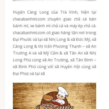
Huyện Càng Long của Trà Vinh, hiện tại
chacabanhmi.com chuyên giao chả cá bán
bánh mì, xe bánh mì chả cá và máy ép chả cá.
chacabanhmi.com có giao hàng tận nơi trong
Đại Phước và tại xã Nhị Long & xã Đức Mỹ, xã
Càng Long & thị trấn Phương Thạnh – xã An
Trường A và xã Mỹ Cẩm & xã Tân An xã Nhị
Long Phú cùng xã An Trường, xã Tân Bình –
xã Bình Phú cùng với xã Huyền Hội cùng xã
Đại Phúc và tại xã