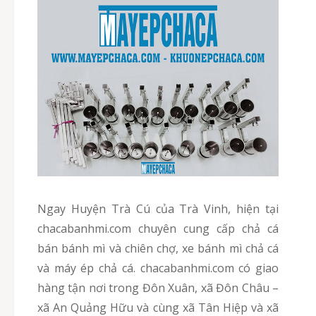
Ngay Huyện Trà Cú của Trà Vinh, hiện tại
chacabanhmi.com chuyên cung cấp chả cá
bán bánh mì và chiên chợ, xe bánh mì chả cá
và máy ép chả cá. chacabanhmi.com có giao
hàng tận nơi trong Đôn Xuân, xã Đôn Châu –
xã An Quảng Hữu và cùng xã Tân Hiệp và xã