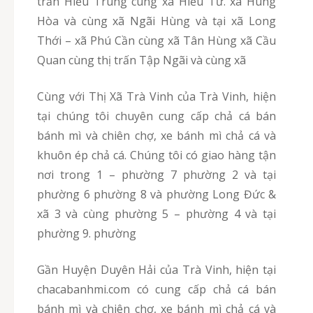
trấn Hiếu Trung cùng xã Hiếu Tử. xã Hùng
Hòa và cùng xã Ngãi Hùng và tại xã Long
Thới – xã Phú Cần cùng xã Tân Hùng xã Cầu
Quan cùng thị trấn Tập Ngãi và cùng xã
Cùng với Thị Xã Trà Vinh của Trà Vinh, hiện
tại chúng tôi chuyên cung cấp chả cá bán
bánh mì và chiên chợ, xe bánh mì chả cá và
khuôn ép chả cá. Chúng tôi có giao hàng tận
nơi trong 1 – phường 7 phường 2 và tại
phường 6 phường 8 và phường Long Đức &
xã 3 và cùng phường 5 – phường 4 và tại
phường 9. phường
Gần Huyện Duyên Hải của Trà Vinh, hiện tại
chacabanhmi.com có cung cấp chả cá bán
bánh mì và chiên chợ, xe bánh mì chả cá và