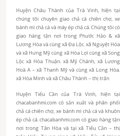
Huyện Châu Thành của Trà Vinh, hiện tại
chúng tôi chuyên giao chả cá chiên chợ, xe
bánh mì chả cá và máy ép chả cá. Chúng tôi có
giao hàng tận nơi trong Phước Hảo & xã
Lương Hòa và cùng xã Đa Lộc. xã Nguyệt Hóa
và xã Hưng Mỹ cùng xã Hòa Lợi cùng xã Song
Lộc xã Hòa Thuận. xã Mỹ Chánh, xã Lương
Hoà A – xã Thanh Mỹ và cùng xã Long Hòa.
xã Hòa Minh và xã Châu Thành – thị trấn
Huyện Tiểu Cần của Trà Vinh, hiện tại
chacabanhmi.com có sản xuất và phân phối
chả cá chiên chợ, xe bánh mì chả cá và khuôn
ép chả cá. chacabanhmi.com có giao hàng tận
nơi trong Tân Hòa và tại xã Tiểu Cần – thị