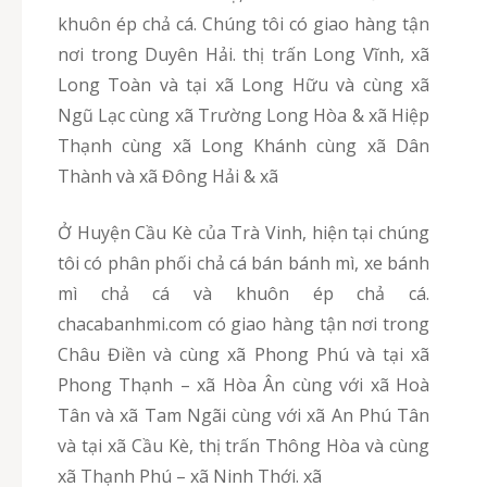
khuôn ép chả cá. Chúng tôi có giao hàng tận
nơi trong Duyên Hải. thị trấn Long Vĩnh, xã
Long Toàn và tại xã Long Hữu và cùng xã
Ngũ Lạc cùng xã Trường Long Hòa & xã Hiệp
Thạnh cùng xã Long Khánh cùng xã Dân
Thành và xã Đông Hải & xã
Ở Huyện Cầu Kè của Trà Vinh, hiện tại chúng
tôi có phân phối chả cá bán bánh mì, xe bánh
mì chả cá và khuôn ép chả cá.
chacabanhmi.com có giao hàng tận nơi trong
Châu Điền và cùng xã Phong Phú và tại xã
Phong Thạnh – xã Hòa Ân cùng với xã Hoà
Tân và xã Tam Ngãi cùng với xã An Phú Tân
và tại xã Cầu Kè, thị trấn Thông Hòa và cùng
xã Thạnh Phú – xã Ninh Thới. xã