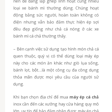
nên dễ dàng lắp ghép linh hoạt cùng nhiều
loại xe bánh mì thường dùng. Chúng hoạt
động bằng sức người, hoàn toàn không có
điện nhưng vẫn bảo đảm thực hiện ép sợi
đều đẹp giống như chả cá nóng ở các xe
bánh mì cá chả thường thấy.
– Bên cạnh việc sử dụng tạo hình món chả cá
quen thuộc, quý vị có thể dùng loại máy ép
này cho các món ăn khác như giò lụa sống,
bánh lọt, bột….là một công cụ đa công dụng
thỏa mãn được mọi yêu cầu của người sử
dụng.
Khi bạn chọn địa chỉ để mua
máy ép cá chả
inox cần đến các xưởng hay cửa hàng quy mô
lớn, uy tín để bảo đảm nhận được máy ép chả