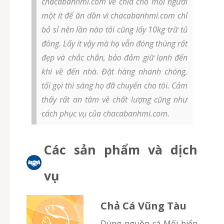
chacabanhmi.com về chia cho mỗi người
một ít để ăn dần vì chacabanhmi.com chỉ
bỏ sỉ nên lần nào tôi cũng lấy 10kg trữ tủ
đông. Lấy ít vậy mà họ vẫn đóng thùng rất
đẹp và chắc chắn, bảo đảm giữ lạnh đến
khi về đến nhà. Đặt hàng nhanh chóng,
tối gọi thì sáng họ đã chuyển cho tôi. Cảm
thấy rất an tâm về chất lượng cũng như
cách phục vụ của chacabanhmi.com.
Các sản phẩm và dịch
vụ
Chả Cá Vũng Tàu
Dùng nguồn cá Mối biển