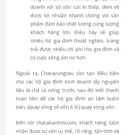
doanh với số vốn cực kì thấp, đem về
được lợi nhuận nhanh chóng với sản
phẩm đảm bảo chất lượng cùng lượng
khách hàng lớn. Điều này sẽ giúp
nhiều hộ gia đình thoát nghèo, trang
trải được nhiều chi phí cho gia đình và
có cuộc sống ấm no hơn.
Ngoài ra, Chacavungtau còn tạo điều kiện
cho các hộ gia đình kinh doanh lấy nguyên
liệu là chả cá nóng trước, sau đó mới thanh
toán tiền để các hộ gia đình an tâm buôn
bán, {quay vòng số vốn ít ỏi|quay vòng vốn.
Đến với chacabanhmi.com, khách hàng luôn
nhận được tư vấn cụ thể, rõ ràng, tận tình và