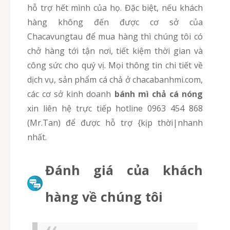
hỗ trợ hết mình của họ. Đặc biệt, nếu khách
hàng không đến được cơ sở của
Chacavungtau để mua hàng thì chúng tôi có
chở hàng tới tận nơi, tiết kiệm thời gian và
công sức cho quý vị. Mọi thông tin chi tiết về
dịch vụ, sản phẩm cá chả ở chacabanhmi.com,
các cơ sở kinh doanh
bánh mì chả cá nóng
xin liên hệ trực tiếp hotline 0963 454 868
(Mr.Tan) để được hỗ trợ {kịp thời|nhanh
nhất.
Đánh giá của khách
hàng về chúng tôi