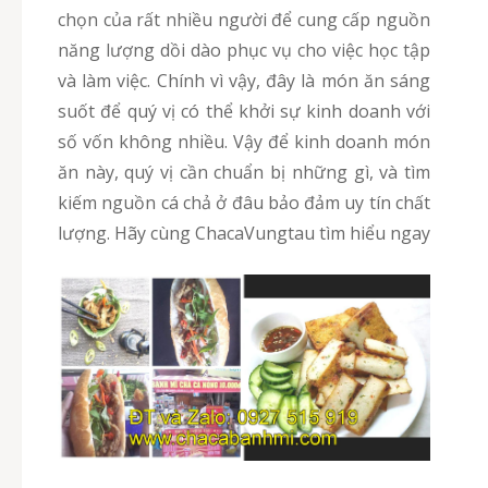
chọn của rất nhiều người để cung cấp nguồn
năng lượng dồi dào phục vụ cho việc học tập
và làm việc. Chính vì vậy, đây là món ăn sáng
suốt để quý vị có thể khởi sự kinh doanh với
số vốn không nhiều. Vậy để kinh doanh món
ăn này, quý vị cần chuẩn bị những gì, và tìm
kiếm nguồn cá chả ở đâu bảo đảm uy tín chất
lượng. Hãy cùng ChacaVungtau tìm hiểu ngay