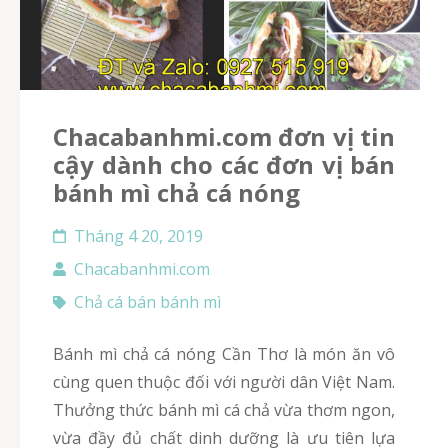
chacabanhmi.com đơn vị tin
cậy dành cho các đơn vị bán
bánh mì chả cá nóng
Tháng 4 20, 2019
Chacabanhmi.com
Chả cá bán bánh mì
Bánh mì chả cá nóng Cần Thơ là món ăn vô
cùng quen thuộc đối với người dân Việt Nam.
Thưởng thức bánh mì cá chả vừa thơm ngon,
vừa đầy đủ chất dinh dưỡng là ưu tiên lựa