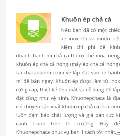
Khuôn ép chả cá
Nếu bạn đã có một chiếc
xe inox rồi và muốn tiết
kiệm chi phí để kinh
doanh bánh mì chả cá thì có thể mua riêng
khuôn ép chả cá nóng (máy ép chả cá nóng)
tại chacabanhmi.com về lắp đặt vào xe bánh
mì để bán ngay. Khuôn ép được làm từ inox
cứng cáp, thiết kế đẹp mắt và dễ dàng để lắp
đặt cũng như vệ sinh. Khuonepchaca là địa
chỉ chuyên sản xuất khuôn ép chả cá inox nên
luôn đảm bảo chất lượng và giá bán cực kì
cạnh tranh trên thị trường. Hãy để
Khuonepchaca phục vụ bạn 1 cách tốt nhất.
–