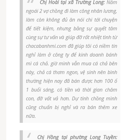
Chị Hoài tại xã Trường Long:
Năm
ngoái 2 vợ chồng đi làm công nhân lương,
làm còn không đủ ăn nói chi tới chuyện
để tiết kiệm, nhưng bằng sự quyết tâm
cùng sự tư vấn và giúp đỡ rất nhiệt tình từ
chacabanhmi.com đã giúp tôi có niềm tin
nghỉ làm ở công ty để kinh doanh bánh
mì cá chả. giờ mình vẫn mua cá chả bên
này, chả cá thơm ngon, vệ sinh nên bình
thường hiện nay đã bán được hơn 100 ổ
1 buổi sáng, có tiền và thời gian chăm
con, đỡ vất vả hơn. Dự tính chồng mình
cũng chuẩn bị nghỉ và ra bán thêm xe
nữa.
Chị Hồng tại phường Long Tuyền: