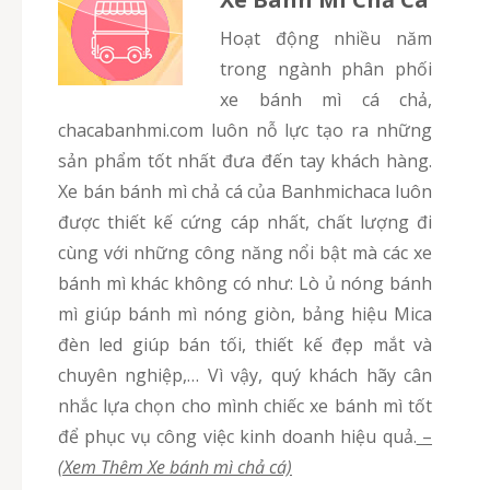
Hoạt động nhiều năm
trong ngành phân phối
xe bánh mì cá chả,
chacabanhmi.com luôn nỗ lực tạo ra những
sản phẩm tốt nhất đưa đến tay khách hàng.
Xe bán bánh mì chả cá của Banhmichaca luôn
được thiết kế cứng cáp nhất, chất lượng đi
cùng với những công năng nổi bật mà các xe
bánh mì khác không có như: Lò ủ nóng bánh
mì giúp bánh mì nóng giòn, bảng hiệu Mica
đèn led giúp bán tối, thiết kế đẹp mắt và
chuyên nghiệp,… Vì vậy, quý khách hãy cân
nhắc lựa chọn cho mình chiếc xe bánh mì tốt
để phục vụ công việc kinh doanh hiệu quả.
–
(Xem Thêm Xe bánh mì chả cá)