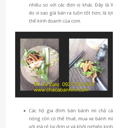
nhiều so với các đơn vị khác. Đây là lí
do vì sao giá bán ra luôn tốt hơn, là lợi
thế kinh doanh của com.
Các hộ gia đình bán bánh mì chả cá
nóng còn có thể thuê, mua xe bánh mì
với giá rẻ tại đơn vị và khởi nghiệp kinh