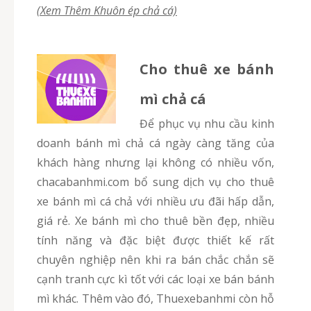
(Xem Thêm Khuôn ép chả cá)
Cho thuê xe bánh
mì chả cá
Để phục vụ nhu cầu kinh
doanh bánh mì chả cá ngày càng tăng của
khách hàng nhưng lại không có nhiều vốn,
chacabanhmi.com bổ sung dịch vụ cho thuê
xe bánh mì cá chả với nhiều ưu đãi hấp dẫn,
giá rẻ. Xe bánh mì cho thuê bền đẹp, nhiều
tính năng và đặc biệt được thiết kế rất
chuyên nghiệp nên khi ra bán chắc chắn sẽ
cạnh tranh cực kì tốt với các loại xe bán bánh
mì khác. Thêm vào đó, Thuexebanhmi còn hỗ