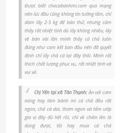
Được biết chacabanhmi.com qua mạng
nên lúc đầu cũng không tin tưởng lắm, chỉ
dám lấy 2-5 kg để bán thử, nhưng cảm
thấy rất nhiệt tình dù lấy không nhiều, lấy
về bán vài lần mình thấy cá chả luôn
đúng như cam kết ban đầu nên đã quyết
định chỉ lấy chả cá tại đây thôi. Mình rất
thích chất lượng phục vụ, rất nhiệt tình và
vui vẻ.
Chị Yến tại xã Tân Thạnh:
Ăn với cơm
nóng hay làm bánh mì cá chả đều rất
ngon, chả cá dai, thơm ngon và tẩm ướp
gia vị đầy đủ hết rồi, chỉ về chiên lên là
dùng được, tôi hay mua cá chả