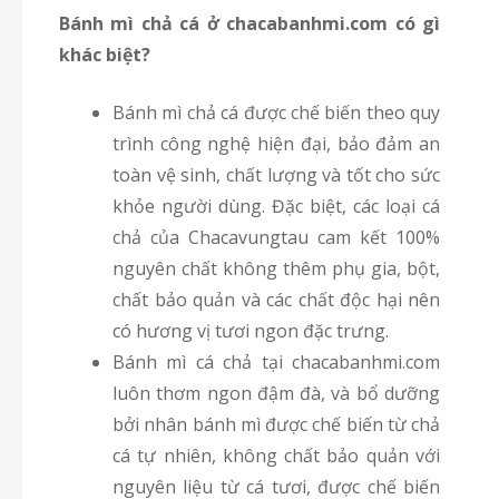
Bánh mì chả cá ở chacabanhmi.com có gì
khác biệt?
Bánh mì chả cá được chế biến theo quy
trình công nghệ hiện đại, bảo đảm an
toàn vệ sinh, chất lượng và tốt cho sức
khỏe người dùng. Đặc biệt, các loại cá
chả của Chacavungtau cam kết 100%
nguyên chất không thêm phụ gia, bột,
chất bảo quản và các chất độc hại nên
có hương vị tươi ngon đặc trưng.
Bánh mì cá chả tại chacabanhmi.com
luôn thơm ngon đậm đà, và bổ dưỡng
bởi nhân bánh mì được chế biến từ chả
cá tự nhiên, không chất bảo quản với
nguyên liệu từ cá tươi, được chế biến