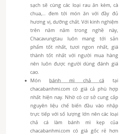
sạch sẽ cùng các loại rau ăn kèm, cà
chua,… đem tới món ăn với đầy đủ
hương vị, dưỡng chất. Với kinh nghiệm
trên năm năm trong nghề này,
Chacavungtau luôn mang tới sản
phẩm tốt nhất, tươi ngon nhất, giá
thành tốt nhất với người mua hàng
nên luôn được người dùng đánh giá
cao.
Món
bánh mì chả cá
tại
chacabanhmi.com có giá cả phù hợp
nhất hiện nay. Nhờ có cơ sở cung cấp
nguyên liệu chế biến đầu vào nhập
trực tiếp với số lượng lớn nên các loại
chả cá làm bánh mì kẹp của
chacabanhmi.com có giá gốc rẻ hơn