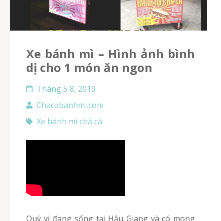
Xe bánh mì – Hình ảnh bình
dị cho 1 món ăn ngon
Tháng 5 8, 2019
Chacabanhmi.com
Xe bánh mì chả cá
Quý vị đang sống tại Hậu Giang và có mong