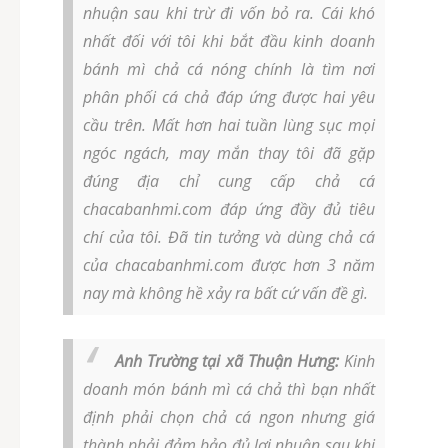
nhuận sau khi trừ đi vốn bỏ ra. Cái khó
nhất đối với tôi khi bắt đầu kinh doanh
bánh mì chả cá nóng chính là tìm nơi
phân phối cá chả đáp ứng được hai yêu
cầu trên. Mất hơn hai tuần lùng sục mọi
ngóc ngách, may mắn thay tôi đã gặp
đúng địa chỉ cung cấp chả cá
chacabanhmi.com đáp ứng đầy đủ tiêu
chí của tôi. Đã tin tưởng và dùng chả cá
của chacabanhmi.com được hơn 3 năm
nay mà không hề xảy ra bất cứ vấn đề gì.
Anh Trường tại xã Thuận Hưng:
Kinh
doanh món bánh mì cá chả thì bạn nhất
định phải chọn chả cá ngon nhưng giá
thành phải đảm bảo đủ lợi nhuận sau khi