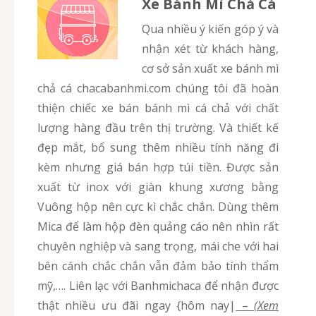
Xe Bánh Mì Chả Cá
Qua nhiều ý kiến góp ý và
nhận xét từ khách hàng,
cơ sở sản xuất xe bánh mì
chả cá chacabanhmi.com chúng tôi đã hoàn
thiện chiếc xe bán bánh mì cá chả với chất
lượng hàng đầu trên thị trường. Và thiết kế
đẹp mắt, bổ sung thêm nhiều tính năng đi
kèm nhưng giá bán hợp túi tiền. Được sản
xuất từ inox với giàn khung xương bằng
Vuông hộp nên cực kì chắc chắn. Dùng thêm
Mica để làm hộp đèn quảng cáo nên nhìn rất
chuyên nghiệp và sang trọng, mái che với hai
bên cánh chắc chắn vẫn đảm bảo tính thẩm
mỹ,…. Liên lạc với Banhmichaca để nhận được
thật nhiều ưu đãi ngay {hôm nay|
–
(Xem