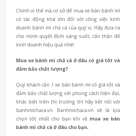
Chính vì thế mà cơ sở để mua xe bán bánh mì
có tác động khá lớn đối với công việc kinh
doanh bánh mì chả cá của quý vị. Hãy đưa ra
cho mình quyết định sáng suốt, cẩn thận để
kinh doanh hiệu quả nhé!
Mua xe bánh mì chả cá ở đâu có giá tốt và
đảm bảo chất lượng?
Quý khách cần 1 xe bán bánh mì có giá tốt và
đảm bảo chất lượng với phong cách hiện đại,
khác biệt trên thị trường thì hãy kết nối với
banhmichaca.vn. Banhmichaca.vn sẽ là lựa
chọn tốt nhất cho bạn khi về
mua xe bán
bánh mì chả cá ở đâu cho bạn.