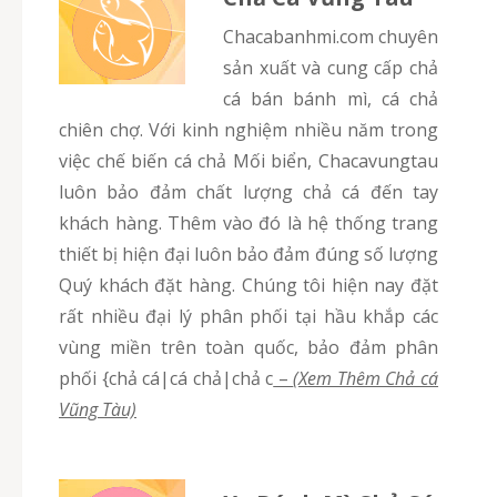
chacabanhmi.com chuyên
sản xuất và cung cấp chả
cá bán bánh mì, cá chả
chiên chợ. Với kinh nghiệm nhiều năm trong
việc chế biến cá chả Mối biển, Chacavungtau
luôn bảo đảm chất lượng chả cá đến tay
khách hàng. Thêm vào đó là hệ thống trang
thiết bị hiện đại luôn bảo đảm đúng số lượng
Quý khách đặt hàng. Chúng tôi hiện nay đặt
rất nhiều đại lý phân phối tại hầu khắp các
vùng miền trên toàn quốc, bảo đảm phân
phối {chả cá|cá chả|chả c
–
(Xem Thêm Chả cá
Vũng Tàu)