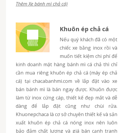
Thêm Xe bánh mì chả cá)
Khuôn ép chả cá
Nếu quý khách đã có một
chiếc xe bằng inox rồi và
muốn tiết kiệm chi phí để
kinh doanh mặt hàng bánh mì cá chả thì chỉ
cần mua riêng khuôn ép chả cá (máy ép chả
cá) tại chacabanhmi.com về lắp đặt vào xe
bán bánh mì là bán ngay được. Khuôn được
làm từ inox cứng cáp, thiết kế đẹp mắt và dễ
dàng để lắp đặt cũng như chùi rửa.
Khuonepchaca là cơ sở chuyên thiết kế và sản
xuất khuôn ép chả cá nóng inox nên luôn
bảo đảm chất lượng và giá bán cạnh tranh