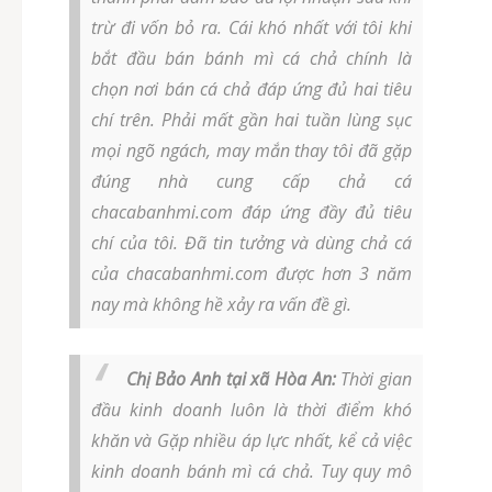
trừ đi vốn bỏ ra. Cái khó nhất với tôi khi
bắt đầu bán bánh mì cá chả chính là
chọn nơi bán cá chả đáp ứng đủ hai tiêu
chí trên. Phải mất gần hai tuần lùng sục
mọi ngõ ngách, may mắn thay tôi đã gặp
đúng nhà cung cấp chả cá
chacabanhmi.com đáp ứng đầy đủ tiêu
chí của tôi. Đã tin tưởng và dùng chả cá
của chacabanhmi.com được hơn 3 năm
nay mà không hề xảy ra vấn đề gì.
Chị Bảo Anh tại xã Hòa An:
Thời gian
đầu kinh doanh luôn là thời điểm khó
khăn và Gặp nhiều áp lực nhất, kể cả việc
kinh doanh bánh mì cá chả. Tuy quy mô