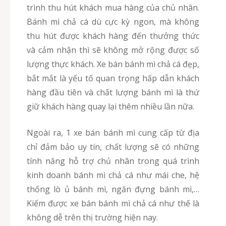
trình thu hút khách mua hàng của chủ nhân.
Bánh mì chả cá dù cực kỳ ngon, mà không
thu hút được khách hàng đến thưởng thức
và cảm nhận thì sẽ không mở rộng được số
lượng thực khách. Xe bán bánh mì chả cá đẹp,
bắt mắt là yếu tố quan trọng hấp dẫn khách
hàng đầu tiên và chất lượng bánh mì là thứ
giữ khách hàng quay lại thêm nhiều lần nữa.
Ngoài ra, 1 xe bán bánh mì cung cấp từ địa
chỉ đảm bảo uy tín, chất lượng sẽ có những
tính năng hỗ trợ chủ nhân trong quá trình
kinh doanh bánh mì chả cá như mái che, hệ
thống lò ủ bánh mì, ngăn đựng bánh mì,…
Kiếm được xe bán bánh mì chả cá như thế là
không dễ trên thị trường hiện nay.