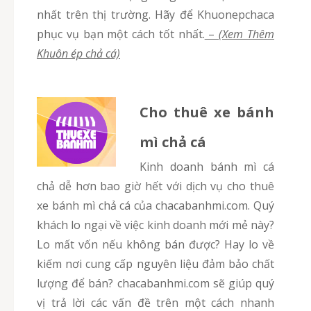
nhất trên thị trường. Hãy để Khuonepchaca
phục vụ bạn một cách tốt nhất.
–
(Xem Thêm
Khuôn ép chả cá)
Cho thuê xe bánh
mì chả cá
Kinh doanh bánh mì cá
chả dễ hơn bao giờ hết với dịch vụ cho thuê
xe bánh mì chả cá của chacabanhmi.com. Quý
khách lo ngại về việc kinh doanh mới mẻ này?
Lo mất vốn nếu không bán được? Hay lo về
kiếm nơi cung cấp nguyên liệu đảm bảo chất
lượng để bán? chacabanhmi.com sẽ giúp quý
vị trả lời các vấn đề trên một cách nhanh