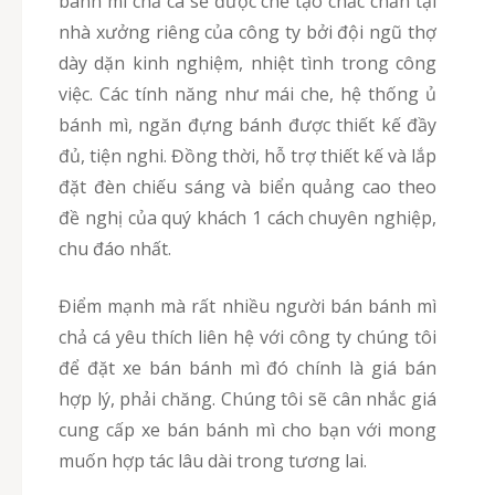
bánh mì chả cá sẽ được chế tạo chắc chắn tại
nhà xưởng riêng của công ty bởi đội ngũ thợ
dày dặn kinh nghiệm, nhiệt tình trong công
việc. Các tính năng như mái che, hệ thống ủ
bánh mì, ngăn đựng bánh được thiết kế đầy
đủ, tiện nghi. Đồng thời, hỗ trợ thiết kế và lắp
đặt đèn chiếu sáng và biển quảng cao theo
đề nghị của quý khách 1 cách chuyên nghiệp,
chu đáo nhất.
Điểm mạnh mà rất nhiều người bán bánh mì
chả cá yêu thích liên hệ với công ty chúng tôi
để đặt xe bán bánh mì đó chính là giá bán
hợp lý, phải chăng. Chúng tôi sẽ cân nhắc giá
cung cấp xe bán bánh mì cho bạn với mong
muốn hợp tác lâu dài trong tương lai.