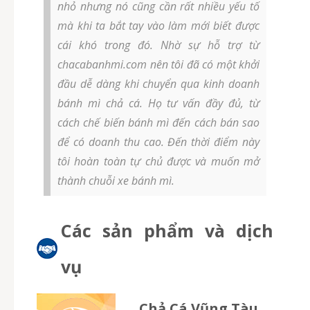
nhỏ nhưng nó cũng cần rất nhiều yếu tố
mà khi ta bắt tay vào làm mới biết được
cái khó trong đó. Nhờ sự hỗ trợ từ
chacabanhmi.com nên tôi đã có một khởi
đầu dễ dàng khi chuyển qua kinh doanh
bánh mì chả cá. Họ tư vấn đầy đủ, từ
cách chế biến bánh mì đến cách bán sao
để có doanh thu cao. Đến thời điểm này
tôi hoàn toàn tự chủ được và muốn mở
thành chuỗi xe bánh mì.
Các sản phẩm và dịch
vụ
Chả Cá Vũng Tàu