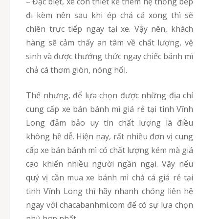
– Đặc biệt, xe còn thiết kế thêm hệ thống bếp
đi kèm nên sau khi ép chả cá xong thì sẽ
chiên trực tiếp ngay tại xe. Vậy nên, khách
hàng sẽ cảm thấy an tâm về chất lượng, vệ
sinh và được thưởng thức ngay chiếc bánh mì
chả cá thơm giòn, nóng hổi.
Thế nhưng, để lựa chọn được những địa chỉ
cung cấp xe bán bánh mì giá rẻ tại tinh Vĩnh
Long đảm bảo uy tín chất lượng là điều
không hề dễ. Hiện nay, rất nhiều đơn vị cung
cấp xe bán bánh mì có chất lượng kém mà giá
cao khiến nhiều người ngần ngại. Vậy nếu
quý vị cần mua xe bánh mì chả cá giá rẻ tại
tinh Vĩnh Long thì hãy nhanh chóng liên hệ
ngay với chacabanhmi.com để có sự lựa chọn
phù hợp nhất.