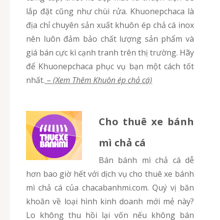
lắp đặt cũng như chùi rửa. Khuonepchaca là
địa chỉ chuyên sản xuất khuôn ép chả cá inox
nên luôn đảm bảo chất lượng sản phẩm và
giá bán cực kì cạnh tranh trên thị trường. Hãy
để Khuonepchaca phục vụ bạn một cách tốt
nhất.
–
(Xem Thêm Khuôn ép chả cá)
Cho thuê xe bánh
mì chả cá
Bán bánh mì chả cá dễ
hơn bao giờ hết với dịch vụ cho thuê xe bánh
mì chả cá của chacabanhmi.com. Quý vị băn
khoăn về loại hình kinh doanh mới mẻ này?
Lo không thu hồi lại vốn nếu không bán