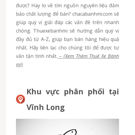
được? Hay lo về tìm nguồn nguyên liệu đảm
bảo chất lượng để bán? chacabanhmi.com sẽ
giúp quý vị giải đáp các vấn đề trên nhanh
chóng. Thuexebanhmi sẽ hướng dẫn quý vị
đầy đủ từ A-Z, giúp bạn bán hàng hiệu quả
nhất. Hãy liên lạc cho chúng tôi để được tư
vấn tận tình nhất.
–
(Xem Thêm Thuê Xe Bánh
mì)
Khu vực phân phối tại
Vĩnh Long