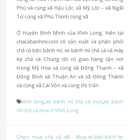
Phú và cùng xã Hậu Lộc. xã Mỹ Lộc – xã Ngãi
Tứ cùng xã Phú Thịnh cùng xã
Ở Huyện Bình Minh của Vĩnh Long, hiện tại
chacabanhmi.com có sản xuất và phân phối
chả cá bán bánh mì, xe bánh mì chả cá và máy
ép chả cá. Chúng tôi có giao hàng tận nơi
trong Mỹ Hòa và cùng xã Đông Thạnh – xã
Đông Bình xã Thuận An và xã Đông Thành
và cùng xã Cái Vồn và cùng thị trấn
vĩnh long
,
xe bánh mì chả cá inox
,
xe bánh
mì chả cá inox ở Vĩnh Long
Điều
Chọn mua chả cá để
Mua xe bán bánh mì