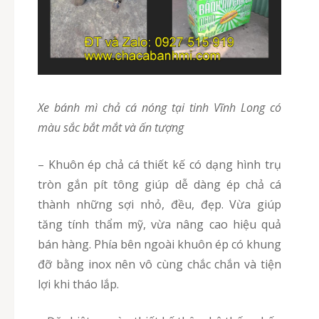
Xe bánh mì chả cá nóng tại tinh Vĩnh Long có
màu sắc bắt mắt và ấn tượng
– Khuôn ép chả cá thiết kế có dạng hình trụ
tròn gắn pít tông giúp dễ dàng ép chả cá
thành những sợi nhỏ, đều, đẹp. Vừa giúp
tăng tính thẩm mỹ, vừa nâng cao hiệu quả
bán hàng. Phía bên ngoài khuôn ép có khung
đỡ bằng inox nên vô cùng chắc chắn và tiện
lợi khi tháo lắp.