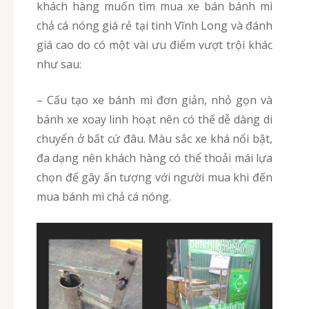
khách hàng muốn tìm mua xe bán bánh mì
chả cá nóng giá rẻ tại tinh Vĩnh Long và đánh
giá cao do có một vài ưu điểm vượt trội khác
như sau:
– Cấu tạo xe bánh mì đơn giản, nhỏ gọn và
bánh xe xoay linh hoạt nên có thể dễ dàng di
chuyển ở bất cứ đâu. Màu sắc xe khá nổi bật,
đa dạng nên khách hàng có thể thoải mái lựa
chọn để gây ấn tượng với người mua khi đến
mua bánh mì chả cá nóng.