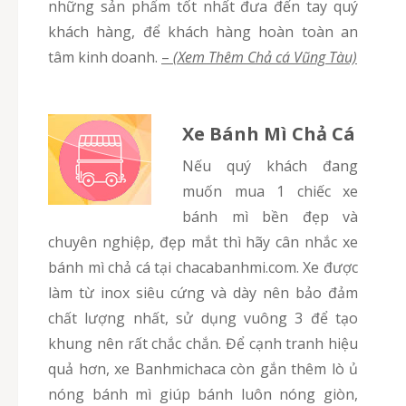
những sản phẩm tốt nhất đưa đến tay quý
khách hàng, để khách hàng hoàn toàn an
tâm kinh doanh.
–
(Xem Thêm Chả cá Vũng Tàu)
Xe Bánh Mì Chả Cá
Nếu quý khách đang
muốn mua 1 chiếc xe
bánh mì bền đẹp và
chuyên nghiệp, đẹp mắt thì hãy cân nhắc xe
bánh mì chả cá tại chacabanhmi.com. Xe được
làm từ inox siêu cứng và dày nên bảo đảm
chất lượng nhất, sử dụng vuông 3 để tạo
khung nên rất chắc chắn. Để cạnh tranh hiệu
quả hơn, xe Banhmichaca còn gắn thêm lò ủ
nóng bánh mì giúp bánh luôn nóng giòn,