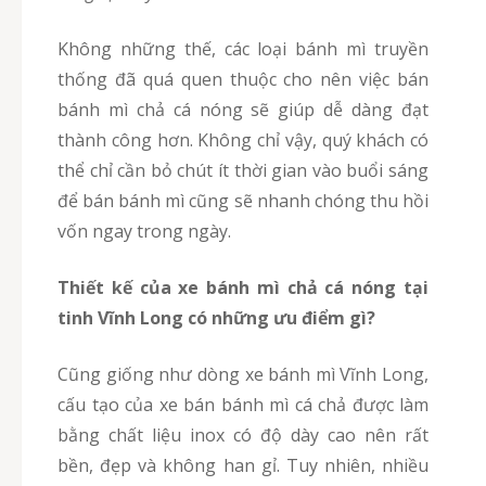
Không những thế, các loại bánh mì truyền
thống đã quá quen thuộc cho nên việc bán
bánh mì chả cá nóng sẽ giúp dễ dàng đạt
thành công hơn. Không chỉ vậy, quý khách có
thể chỉ cần bỏ chút ít thời gian vào buổi sáng
để bán bánh mì cũng sẽ nhanh chóng thu hồi
vốn ngay trong ngày.
Thiết kế của xe bánh mì chả cá nóng tại
tinh Vĩnh Long có những ưu điểm gì?
Cũng giống như dòng xe bánh mì Vĩnh Long,
cấu tạo của xe bán bánh mì cá chả được làm
bằng chất liệu inox có độ dày cao nên rất
bền, đẹp và không han gỉ. Tuy nhiên, nhiều