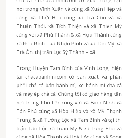
chả cá. chacabanhmi.com có giao hàng tận
nơi trong Vĩnh Xuân và cùng xã Xuân Hiệp và
cùng xã Thới Hòa cùng xã Trà Côn và xã
Thuận Thới, xã Tích Thiện và xã Thiện Mỹ
cùng với xã Phú Thành & xã Hựu Thành cùng
xã Hòa Bình – xã Nhơn Bình và xã Tân Mỹ. xã
Trà Ôn. thị trấn Lục Sỹ Thành – xã
Trong Huyện Tam Bình của Vĩnh Long, hiện
tại chacabanhmi.com có sản xuất và phân
phối chả cá bán bánh mì, xe bánh mì chả cá
và máy ép chả cá. Chúng tôi có giao hàng tận
nơi trong Phú Lộc cùng với xã Bình Ninh xã
Tân Phú cùng xã Hòa Hiệp và xã Mỹ Thạnh
Trung & xã Tường Lộc xã Tam Bình và tại thị
trấn Tân Lộc xã Loan Mỹ & xã Long Phú và
cùng xã Hòa Thạnh xã Hoà Lộc cùng xã Song