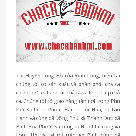
Tại Huyện Long Hồ của Vĩnh Long, hiện tại
chúng tôi có sản xuất và phân phối chả cá
chiên chợ, xe bánh mì chả cá và khuôn ép chả
cá. Chúng tôi có giao hàng tận nơi trong Phú
Đức và tại xã Phước Hậu xã Lộc Hòa, xã Tân
Hạnh và cùng xã Đồng Phú. xã Thanh Đức. xã
Bình Hòa Phước và cùng xã Hòa Phú cùng xã
Long Hồ và tại thị trấn An Bình cùng xã