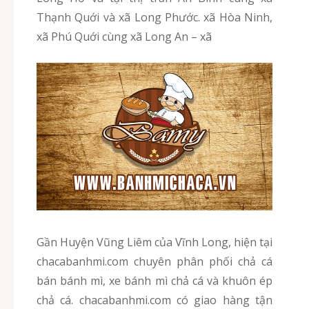
Thạnh Quới và xã Long Phước. xã Hòa Ninh,
xã Phú Quới cùng xã Long An – xã
Gần Huyện Vũng Liêm của Vĩnh Long, hiện tại
chacabanhmi.com chuyên phân phối chả cá
bán bánh mì, xe bánh mì chả cá và khuôn ép
chả cá. chacabanhmi.com có giao hàng tận