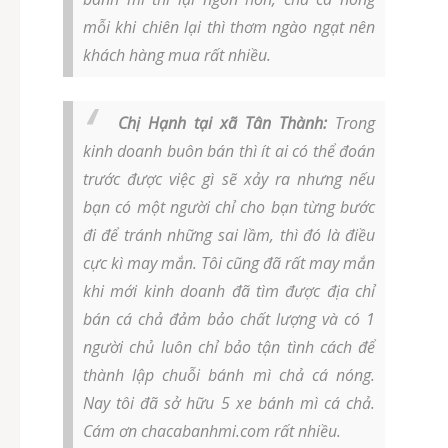
mỗi khi chiên lại thì thơm ngào ngạt nên
khách hàng mua rất nhiều.
Chị Hạnh tại xã Tân Thành:
Trong
kinh doanh buôn bán thì ít ai có thể đoán
trước được việc gì sẽ xảy ra nhưng nếu
bạn có một người chỉ cho bạn từng bước
đi để tránh những sai lầm, thì đó là điều
cực kì may mắn. Tôi cũng đã rất may mắn
khi mới kinh doanh đã tìm được địa chỉ
bán cá chả đảm bảo chất lượng và có 1
người chủ luôn chỉ bảo tận tình cách để
thành lập chuỗi bánh mì chả cá nóng.
Nay tôi đã sở hữu 5 xe bánh mì cá chả.
Cám ơn chacabanhmi.com rất nhiều.