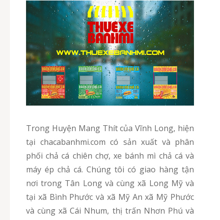
Trong Huyện Mang Thít của Vĩnh Long, hiện
tại chacabanhmi.com có sản xuất và phân
phối chả cá chiên chợ, xe bánh mì chả cá và
máy ép chả cá. Chúng tôi có giao hàng tận
nơi trong Tân Long và cùng xã Long Mỹ và
tại xã Bình Phước và xã Mỹ An xã Mỹ Phước
và cùng xã Cái Nhum, thị trấn Nhơn Phú và