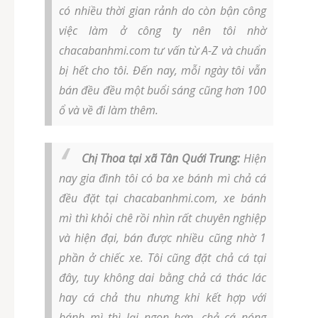
có nhiều thời gian rảnh do còn bận công
việc làm ở công ty nên tôi nhờ
chacabanhmi.com tư vấn từ A-Z và chuẩn
bị hết cho tôi. Đến nay, mỗi ngày tôi vẫn
bán đều đều một buổi sáng cũng hơn 100
ổ và về đi làm thêm.
Chị Thoa tại xã Tân Quới Trung:
Hiện
nay gia đình tôi có ba xe bánh mì chả cá
đều đặt tại chacabanhmi.com, xe bánh
mì thì khỏi chê rồi nhìn rất chuyên nghiệp
và hiện đại, bán được nhiều cũng nhờ 1
phần ở chiếc xe. Tôi cũng đặt chả cá tại
đây, tuy không dai bằng chả cá thác lác
hay cá chả thu nhưng khi kết hợp với
bánh mì thì lại ngon hơn, chả cá nóng