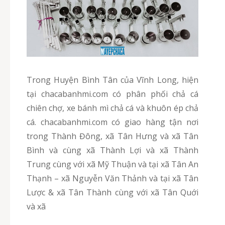
Trong Huyện Bình Tân của Vĩnh Long, hiện
tại chacabanhmi.com có phân phối chả cá
chiên chợ, xe bánh mì chả cá và khuôn ép chả
cá. chacabanhmi.com có giao hàng tận nơi
trong Thành Đông, xã Tân Hưng và xã Tân
Bình và cùng xã Thành Lợi và xã Thành
Trung cùng với xã Mỹ Thuận và tại xã Tân An
Thạnh – xã Nguyễn Văn Thảnh và tại xã Tân
Lược & xã Tân Thành cùng với xã Tân Quới
và xã