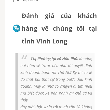
Đánh giá của khách
hàng về chúng tôi tại
tỉnh Vĩnh Long
Chị Phương tại xã Hòa Phú:
Khoảng
hai năm về trước nếu như tôi quyết định
kinh doanh bánh mì Thổ Nhĩ Kỳ thì có lẽ
đã thất bại thật sự trong bước đầu kinh
doanh. May là nhờ có chuyến đi tìm hiểu
mà biết được xe bán bánh mì chả cá và
thấy
đây mới thật sự là cái mình cần. Vì không