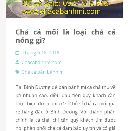
chả cá mối là loại chả cá
nóng gì?
Tháng 6 18, 2019
Chacabanhmi.com
Chả cá bán bánh mì
Tại Bình Dương để bán bánh mì cá chả thu về
lợi nhuận cao, điều đầu tiên quý khách cần
thực hiện đó là tìm cơ sở bỏ sỉ chả cá mối giá
rẻ hàng đầu ở Bình Dương. Với thành phần
chính là cá chả, chỉ cần quý khách tìm được
nơi phân phối chả cá đảm bảo uy tín và có giá