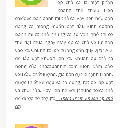
ép chả cá là một phần
không thể thiếu trên
chiếc xe bán bánh mì chả cá. Vậy nên nếu bạn
đang có mong muốn bắt đầu kinh doanh
bánh mì cá chả nhưng có số vốn nhỏ thì có
thể đặt mua ngay máy ép cá chả về tự gắn
vào xe. Chúng tôi sẽ hướng dẫn quý vị từ A-Z
để lắp đặt khuôn lên xe. Khuôn ép chả cá
nóng của chacabanhmi.com luôn đảm bảo
yêu cầu chất lượng, giá bán cực kì cạnh tranh,
được thiết kế đẹp và cơ động, rất dễ lắp đặt
và chùi rửa. Hãy liên hệ với {chúng tôicá chả
để được hỗ trợ {tậ
–
(Xem Thêm Khuôn ép chả
cá)