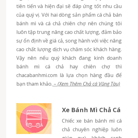
tiên tiến và hiện đại sẽ đáp ứng tốt nhu cầu
của quý vị. Với hai dòng sản phẩm cá chả bán
bánh mì và cá chả chiên chợ nên chúng tôi
luôn tập trung nâng cao chất lượng, đảm bảo
sự ổn định về giá cả, song hành với việc nâng
cao chất lượng dịch vụ chăm sóc khách hàng.
Vậy nên nếu quý khách đang kinh doanh
bánh mì cá chả hay chiên chợ thì
chacabanhmi.com là lựa chọn hàng đầu để
bạn tham khảo.
–
(Xem Thêm Chả cá Vũng Tàu)
Xe Bánh Mì Chả Cá
Chiếc xe bán bánh mì cá
chả chuyên nghiệp luôn