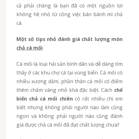
cả phải chăng là bạn đã có một nguồn lợi
không hề nhỏ từ công việc bán bánh mì chả
cá.
Một số tips nhỏ đánh giá chất lượng món
chả cá mối
Cá mối là loại hải sản bình dân và dễ dàng tìm
thấy ở các khu chợ cá tại vùng biển. Cá mối có
nhiều xương dăm, phần thân cá mối có điểm
thêm chấm vàng nhỏ khá đặc biệt. Cách
chế
biến chả cá mối chiên
có rất nhiều chị em
biết nhưng không phải người nào làm cũng
ngon và không phải người nào cũng đánh
giá được chả cá mối đã đạt chất lượng chưa?