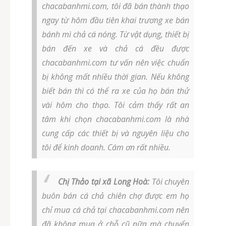
chacabanhmi.com, tôi đã bán thành thạo
ngay từ hôm đầu tiên khai trương xe bán
bánh mì chả cá nóng. Từ vật dụng, thiết bị
bán đến xe và chả cá đều được
chacabanhmi.com tư vấn nên việc chuẩn
bị không mất nhiều thời gian. Nếu không
biết bán thì có thể ra xe của họ bán thử
vài hôm cho thạo. Tôi cảm thấy rất an
tâm khi chọn chacabanhmi.com là nhà
cung cấp các thiết bị và nguyên liệu cho
tôi để kinh doanh. Cám ơn rất nhiều.
Chị Thảo tại xã Long Hoà:
Tôi chuyên
buôn bán cá chả chiên chợ được em họ
chỉ mua cá chả tại chacabanhmi.com nên
đã không mua ở chỗ cũ nữa mà chuyển