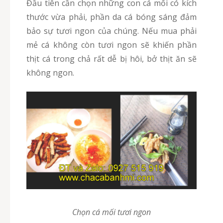
Đầu tiên cần chọn những con cá mối có kích
thước vừa phải, phần da cá bóng sáng đảm
bảo sự tươi ngon của chúng. Nếu mua phải
mẻ cá không còn tươi ngon sẽ khiến phần
thịt cá trong chả rất dễ bị hôi, bở thịt ăn sẽ
không ngon.
Chọn cá mối tươi ngon