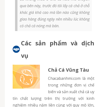
qua bên này, trước đó tôi lấy cá chả ở chỗ
khác giá khá cao mà lần nào cũng không
giao hàng đúng ngày nên nhiều lúc không
có chả cá nóng mà bán.
Các sản phẩm và dịch
vụ
Chả Cá Vũng Tàu
chacabanhmi.com là một
trong những đơn vị chế
biến và sản xuất chả cá uy
tín chất lượng trên thị trường với kinh
nghiệm nhiều năm liền cùng với quy mô lớn,