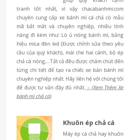
giúp quý khách cạnh
tranh tốt nhất, vì vậy chacabanhmi.com
chuyên cung cấp xe bánh mì cá chả có mẫu
mã bắt mắt và chuyên nghiệp, nhiều tính
năng đi kèm như: Lò ủ nóng bánh mì, bảng
hiệu mica đèn led (Được chỉnh sửa theo yêu
cầu của quý khách), mái che hai cánh, bộ ép
chả cá nóng,…Tất cả đều được chăm chút đến
từng chi tiết để tạo ra chiếc xe bán bánh mì
chuyên nghiệp nhất. Hãy liên hệ với chúng tôi
để được tư vấn đầy đủ nhất.
–
(Xem Thêm Xe
bánh mì chả cá)
Khuôn ép chả cá
Máy ép cá chả hay khuôn