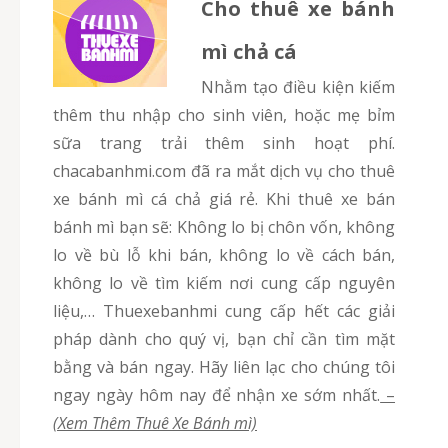
Cho thuê xe bánh
mì chả cá
Nhằm tạo điều kiện kiếm
thêm thu nhập cho sinh viên, hoặc mẹ bỉm
sữa trang trải thêm sinh hoạt phí.
chacabanhmi.com đã ra mắt dịch vụ cho thuê
xe bánh mì cá chả giá rẻ. Khi thuê xe bán
bánh mì bạn sẽ: Không lo bị chôn vốn, không
lo về bù lỗ khi bán, không lo về cách bán,
không lo về tìm kiếm nơi cung cấp nguyên
liệu,… Thuexebanhmi cung cấp hết các giải
pháp dành cho quý vị, bạn chỉ cần tìm mặt
bằng và bán ngay. Hãy liên lạc cho chúng tôi
ngay ngày hôm nay để nhận xe sớm nhất.
–
(Xem Thêm Thuê Xe Bánh mì)