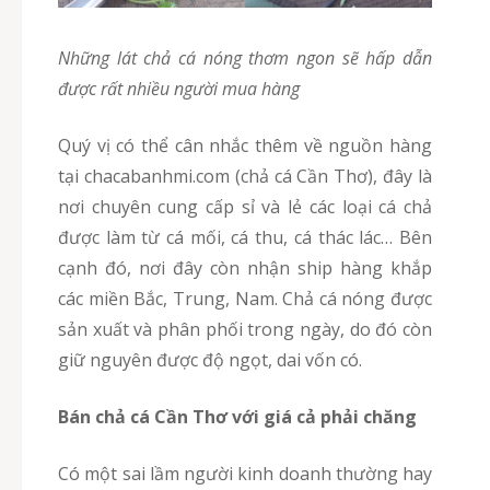
Những lát chả cá nóng thơm ngon sẽ hấp dẫn
được rất nhiều người mua hàng
Quý vị có thể cân nhắc thêm về nguồn hàng
tại chacabanhmi.com (chả cá Cần Thơ), đây là
nơi chuyên cung cấp sỉ và lẻ các loại cá chả
được làm từ cá mối, cá thu, cá thác lác… Bên
cạnh đó, nơi đây còn nhận ship hàng khắp
các miền Bắc, Trung, Nam. Chả cá nóng được
sản xuất và phân phối trong ngày, do đó còn
giữ nguyên được độ ngọt, dai vốn có.
Bán chả cá Cần Thơ với giá cả phải chăng
Có một sai lầm người kinh doanh thường hay