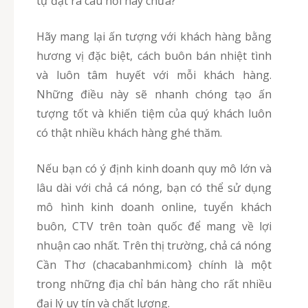
tự đặt ra câu hỏi này chưa?
Hãy mang lại ấn tượng với khách hàng bằng
hương vị đặc biệt, cách buôn bán nhiệt tình
và luôn tâm huyết với mỗi khách hàng.
Những điều này sẽ nhanh chóng tạo ấn
tượng tốt và khiến tiệm của quý khách luôn
có thật nhiều khách hàng ghé thăm.
Nếu bạn có ý định kinh doanh quy mô lớn và
lâu dài với chả cá nóng, bạn có thể sử dụng
mô hình kinh doanh online, tuyển khách
buôn, CTV trên toàn quốc để mang về lợi
nhuận cao nhất. Trên thị trường, chả cá nóng
Cần Thơ (chacabanhmi.com} chính là một
trong những địa chỉ bán hàng cho rất nhiều
đại lý uy tín và chất lượng.