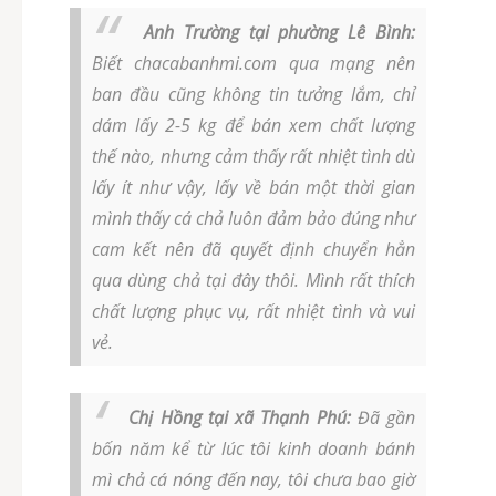
Anh Trường tại phường Lê Bình:
Biết chacabanhmi.com qua mạng nên
ban đầu cũng không tin tưởng lắm, chỉ
dám lấy 2-5 kg để bán xem chất lượng
thế nào, nhưng cảm thấy rất nhiệt tình dù
lấy ít như vậy, lấy về bán một thời gian
mình thấy cá chả luôn đảm bảo đúng như
cam kết nên đã quyết định chuyển hẳn
qua dùng chả tại đây thôi. Mình rất thích
chất lượng phục vụ, rất nhiệt tình và vui
vẻ.
Chị Hồng tại xã Thạnh Phú:
Đã gần
bốn năm kể từ lúc tôi kinh doanh bánh
mì chả cá nóng đến nay, tôi chưa bao giờ