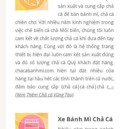
sản xuất và cung cấp chả
cá để bán bánh mì, chả cá
chiên chợ. Với nhiều năm kinh nghiệm trong
việc chế biến cá chả Mối biển, chúng tôi luôn
cam kết về chất lượng chả cá khi đưa đến tay
khách hàng. Cùng với đó là hệ thống trang
thiết bị hiện đại luôn cam kết sản xuất đúng
và đủ số lượng chả cá Quý khách đặt hàng.
chacabanhmi.com hiện tại đặt nhiều cửa
hàng tại hầu hết các tỉnh thành trên cả nước,
đảm bảo cung cấp {chả cá|cá chả|chả c
–
(Xem Thêm Chả cá Vũng Tàu)
Xe Bánh Mì Chả Cá