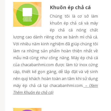
Khuôn ép chả cá
Chúng tôi là cơ sở làm
khuôn ép chả cá và máy
ép chả cá nóng chất
lượng cao dành riêng cho xe bánh mì chả cá.
Với nhiều năm kinh nghiệm đã giúp chúng tôi
làm ra những sản phẩm hoàn thiện nhất về
mẫu mã cũng như công năng. Máy ép chả cá
của chacabanhmi.com được làm từ inox cứng
cáp, thiết kế gọn gàng, dễ lắp đặt và vệ sinh
nên quý khách hoàn toàn an tâm khi sử dụng
máy ép chả cá tại chacabanhmi.com.
–
(Xem
Thêm Khuôn ép chả cá)