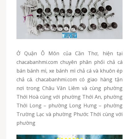
Ở Quận Ô Môn của Cần Thơ, hiện tại
chacabanhmi.com chuyên phân phối chả cá
bán bánh mì, xe bánh mì chả cá và khuôn ép
chả cá. chacabanhmi.com có giao hàng tận
nơi trong Châu Văn Liêm và cùng phường
Thới Hoà cùng với phường Thới An, phường
Thới Long – phường Long Hưng – phường
Trường Lạc và phường Phước Thới cùng với
phường