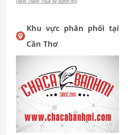
(Xem Thêm Thuê Xe Bánh mì)
Khu vực phân phối tại
Cần Thơ