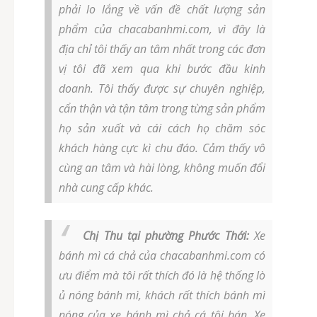
phải lo lắng về vấn đề chất lượng sản
phẩm của chacabanhmi.com, vì đây là
địa chỉ tôi thấy an tâm nhất trong các đơn
vị tôi đã xem qua khi bước đầu kinh
doanh. Tôi thấy được sự chuyên nghiệp,
cẩn thận và tận tâm trong từng sản phẩm
họ sản xuất và cái cách họ chăm sóc
khách hàng cực kì chu đáo. Cảm thấy vô
cùng an tâm và hài lòng, không muốn đổi
nhà cung cấp khác.
Chị Thu tại phường Phước Thới:
Xe
bánh mì cá chả của chacabanhmi.com có
ưu điểm mà tôi rất thích đó là hệ thống lò
ủ nóng bánh mì, khách rất thích bánh mì
nóng của xe bánh mì chả cá tôi bán. Xe