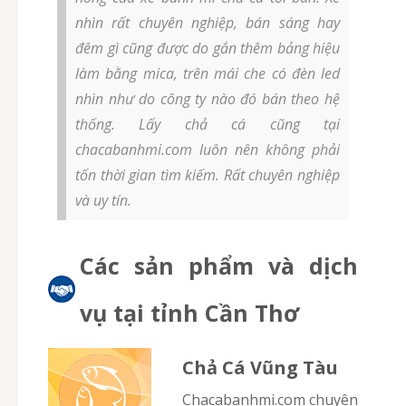
nhìn rất chuyên nghiệp, bán sáng hay
đêm gì cũng được do gắn thêm bảng hiệu
làm bằng mica, trên mái che có đèn led
nhìn như do công ty nào đó bán theo hệ
thống. Lấy chả cá cũng tại
chacabanhmi.com luôn nên không phải
tốn thời gian tìm kiếm. Rất chuyên nghiệp
và uy tín.
Các sản phẩm và dịch
vụ tại tỉnh Cần Thơ
Chả Cá Vũng Tàu
chacabanhmi.com chuyên