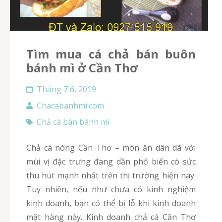
tìm mua cá chả bán buôn
bánh mì ở Cần Thơ
Tháng 7 6, 2019
Chacabanhmi.com
Chả cá bán bánh mì
Chả cá nóng Cần Thơ – món ăn dân dã với
mùi vị đặc trưng đang dần phổ biến có sức
thu hút mạnh nhất trên thị trường hiện nay.
Tuy nhiên, nếu như chưa có kinh nghiệm
kinh doanh, bạn có thể bị lỗ khi kinh doanh
mặt hàng này. Kinh doanh chả cá Cần Thơ