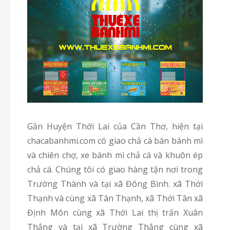
Gần Huyện Thới Lai của Cần Thơ, hiện tại
chacabanhmi.com có giao chả cá bán bánh mì
và chiên chợ, xe bánh mì chả cá và khuôn ép
chả cá. Chúng tôi có giao hàng tận nơi trong
Trường Thành và tại xã Đông Bình. xã Thới
Thạnh và cùng xã Tân Thạnh, xã Thới Tân xã
Định Môn cùng xã Thới Lai thị trấn Xuân
Thắng và tại xã Trường Thắng cùng xã