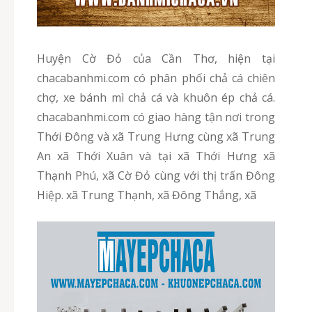
Huyện Cờ Đỏ của Cần Thơ, hiện tại
chacabanhmi.com có phân phối chả cá chiên
chợ, xe bánh mì chả cá và khuôn ép chả cá.
chacabanhmi.com có giao hàng tận nơi trong
Thới Đông và xã Trung Hưng cùng xã Trung
An xã Thới Xuân và tại xã Thới Hưng xã
Thạnh Phú, xã Cờ Đỏ cùng với thị trấn Đông
Hiệp. xã Trung Thạnh, xã Đông Thắng, xã