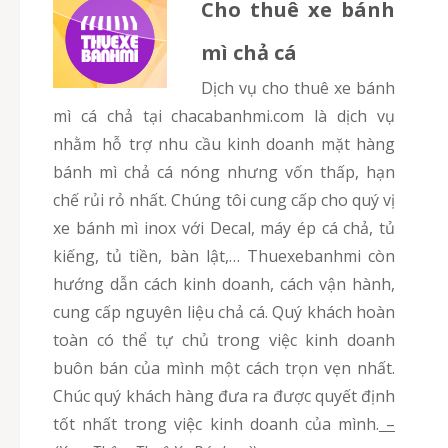
Cho thuê xe bánh
mì chả cá
Dịch vụ cho thuê xe bánh
mì cá chả tại chacabanhmi.com là dịch vụ
nhằm hỗ trợ nhu cầu kinh doanh mặt hàng
bánh mì chả cá nóng nhưng vốn thấp, hạn
chế rủi rỏ nhất. Chúng tôi cung cấp cho quý vị
xe bánh mì inox với Decal, máy ép cá chả, tủ
kiếng, tủ tiền, bàn lật,… Thuexebanhmi còn
hướng dẫn cách kinh doanh, cách vận hành,
cung cấp nguyên liệu chả cá. Quý khách hoàn
toàn có thể tự chủ trong việc kinh doanh
buôn bán của mình một cách trọn vẹn nhất.
Chúc quý khách hàng đưa ra được quyết định
tốt nhất trong việc kinh doanh của mình.
–