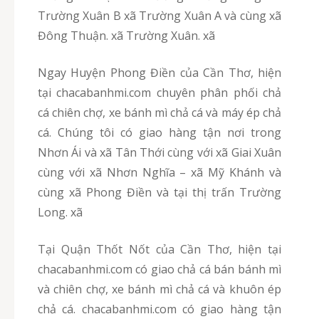
Trường Xuân B xã Trường Xuân A và cùng xã
Đông Thuận. xã Trường Xuân. xã
Ngay Huyện Phong Điền của Cần Thơ, hiện
tại chacabanhmi.com chuyên phân phối chả
cá chiên chợ, xe bánh mì chả cá và máy ép chả
cá. Chúng tôi có giao hàng tận nơi trong
Nhơn Ái và xã Tân Thới cùng với xã Giai Xuân
cùng với xã Nhơn Nghĩa – xã Mỹ Khánh và
cùng xã Phong Điền và tại thị trấn Trường
Long. xã
Tại Quận Thốt Nốt của Cần Thơ, hiện tại
chacabanhmi.com có giao chả cá bán bánh mì
và chiên chợ, xe bánh mì chả cá và khuôn ép
chả cá. chacabanhmi.com có giao hàng tận