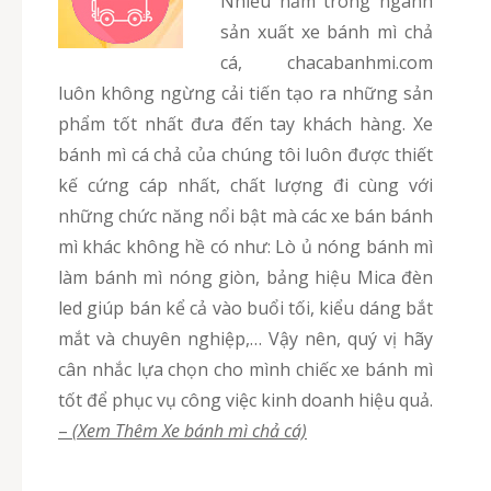
Nhiều năm trong ngành
sản xuất xe bánh mì chả
cá, chacabanhmi.com
luôn không ngừng cải tiến tạo ra những sản
phẩm tốt nhất đưa đến tay khách hàng. Xe
bánh mì cá chả của chúng tôi luôn được thiết
kế cứng cáp nhất, chất lượng đi cùng với
những chức năng nổi bật mà các xe bán bánh
mì khác không hề có như: Lò ủ nóng bánh mì
làm bánh mì nóng giòn, bảng hiệu Mica đèn
led giúp bán kể cả vào buổi tối, kiểu dáng bắt
mắt và chuyên nghiệp,… Vậy nên, quý vị hãy
cân nhắc lựa chọn cho mình chiếc xe bánh mì
tốt để phục vụ công việc kinh doanh hiệu quả.
–
(Xem Thêm Xe bánh mì chả cá)