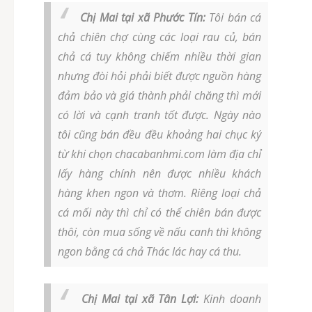
Chị Mai tại xã Phước Tín:
Tôi bán cá
chả chiên chợ cùng các loại rau củ, bán
chả cá tuy không chiếm nhiều thời gian
nhưng đòi hỏi phải biết được nguồn hàng
đảm bảo và giá thành phải chăng thì mới
có lời và cạnh tranh tốt được. Ngày nào
tôi cũng bán đều đều khoảng hai chục ký
từ khi chọn chacabanhmi.com làm địa chỉ
lấy hàng chính nên được nhiều khách
hàng khen ngon và thơm. Riêng loại chả
cá mối này thì chỉ có thể chiên bán được
thôi, còn mua sống về nấu canh thì không
ngon bằng cá chả Thác lác hay cá thu.
Chị Mai tại xã Tân Lợi:
Kinh doanh