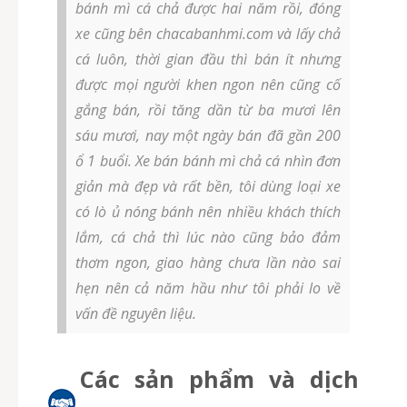
bánh mì cá chả được hai năm rồi, đóng
xe cũng bên chacabanhmi.com và lấy chả
cá luôn, thời gian đầu thì bán ít nhưng
được mọi người khen ngon nên cũng cố
gắng bán, rồi tăng dần từ ba mươi lên
sáu mươi, nay một ngày bán đã gần 200
ổ 1 buổi. Xe bán bánh mì chả cá nhìn đơn
giản mà đẹp và rất bền, tôi dùng loại xe
có lò ủ nóng bánh nên nhiều khách thích
lắm, cá chả thì lúc nào cũng bảo đảm
thơm ngon, giao hàng chưa lần nào sai
hẹn nên cả năm hầu như tôi phải lo về
vấn đề nguyên liệu.
Các sản phẩm và dịch