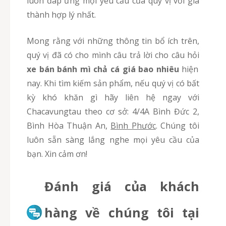
luôn đáp ứng mọi yêu cầu của quý vị với giá
thành hợp lý nhất.
Mong rằng với những thông tin bổ ích trên,
quý vị đã có cho mình câu trả lời cho câu hỏi
xe bán bánh mì chả cá giá bao nhiêu
hiện
nay. Khi tìm kiếm sản phẩm, nếu quý vị có bất
kỳ khó khăn gì hãy liên hệ ngay với
Chacavungtau theo cơ sở: 4/4A Bình Đức 2,
Bình Hòa Thuận An,
Bình Phước
. Chúng tôi
luôn sẵn sàng lắng nghe mọi yêu cầu của
bạn. Xin cảm ơn!
Đánh giá của khách
hàng về chúng tôi tại