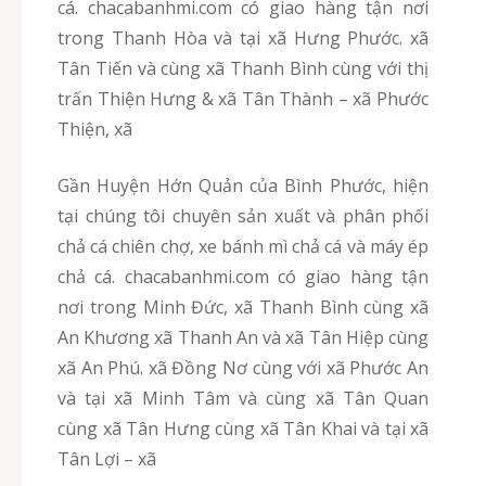
cá. chacabanhmi.com có giao hàng tận nơi
trong Thanh Hòa và tại xã Hưng Phước. xã
Tân Tiến và cùng xã Thanh Bình cùng với thị
trấn Thiện Hưng & xã Tân Thành – xã Phước
Thiện, xã
Gần Huyện Hớn Quản của Bình Phước, hiện
tại chúng tôi chuyên sản xuất và phân phối
chả cá chiên chợ, xe bánh mì chả cá và máy ép
chả cá. chacabanhmi.com có giao hàng tận
nơi trong Minh Đức, xã Thanh Bình cùng xã
An Khương xã Thanh An và xã Tân Hiệp cùng
xã An Phú. xã Đồng Nơ cùng với xã Phước An
và tại xã Minh Tâm và cùng xã Tân Quan
cùng xã Tân Hưng cùng xã Tân Khai và tại xã
Tân Lợi – xã