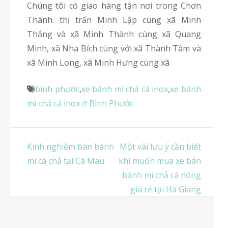
Chúng tôi có giao hàng tận nơi trong Chơn
Thành. thị trấn Minh Lập cùng xã Minh
Thắng và xã Minh Thành cùng xã Quang
Minh, xã Nha Bích cùng với xã Thành Tâm và
xã Minh Long, xã Minh Hưng cùng xã
bình phước
,
xe bánh mì chả cá inox
,
xe bánh
mì chả cá inox ở Bình Phước
Điều
Kinh nghiệm bán bánh
Một vài lưu ý cần biết
hướng
mì cá chả tại Cà Mau
khi muốn mua xe bán
bài
bánh mì chả cá nóng
viết
giá rẻ tại Hà Giang