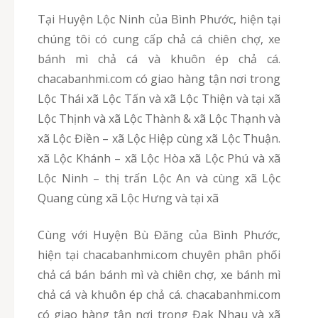
Tại Huyện Lộc Ninh của Bình Phước, hiện tại
chúng tôi có cung cấp chả cá chiên chợ, xe
bánh mì chả cá và khuôn ép chả cá.
chacabanhmi.com có giao hàng tận nơi trong
Lộc Thái xã Lộc Tấn và xã Lộc Thiện và tại xã
Lộc Thịnh và xã Lộc Thành & xã Lộc Thạnh và
xã Lộc Điền – xã Lộc Hiệp cùng xã Lộc Thuận.
xã Lộc Khánh – xã Lộc Hòa xã Lộc Phú và xã
Lộc Ninh – thị trấn Lộc An và cùng xã Lộc
Quang cùng xã Lộc Hưng và tại xã
Cùng với Huyện Bù Đăng của Bình Phước,
hiện tại chacabanhmi.com chuyên phân phối
chả cá bán bánh mì và chiên chợ, xe bánh mì
chả cá và khuôn ép chả cá. chacabanhmi.com
có giao hàng tận nơi trong Đak Nhau và xã