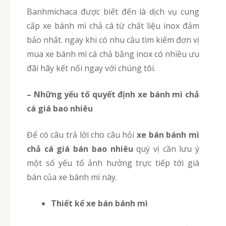
Banhmichaca được biết đến là dịch vụ cung
cấp xe bánh mì chả cá từ chất liệu inox đảm
bảo nhất. ngay khi có nhu cầu tìm kiếm đơn vị
mua xe bánh mì cá chả bằng inox có nhiều ưu
đãi hãy kết nối ngay với chúng tôi.
– Những yếu tố quyết định xe bánh mì chả
cá giá bao nhiêu
Để có câu trả lời cho câu hỏi
xe bán bánh mì
chả cá
giá bán bao nhiêu
quý vị cần lưu ý
một số yếu tố ảnh hưởng trực tiếp tới giá
bán của xe bánh mì này.
Thiết kế xe bán bánh mì