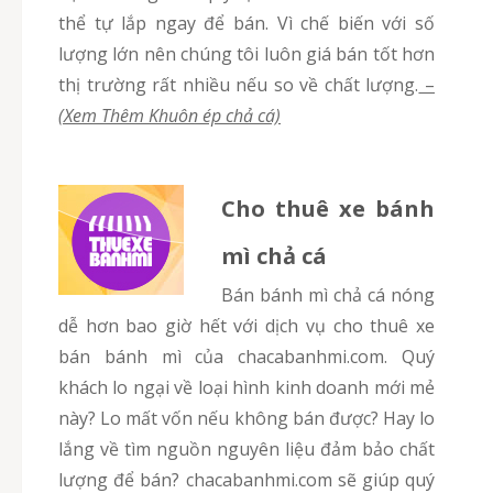
thể tự lắp ngay để bán. Vì chế biến với số
lượng lớn nên chúng tôi luôn giá bán tốt hơn
thị trường rất nhiều nếu so về chất lượng.
–
(Xem Thêm Khuôn ép chả cá)
Cho thuê xe bánh
mì chả cá
Bán bánh mì chả cá nóng
dễ hơn bao giờ hết với dịch vụ cho thuê xe
bán bánh mì của chacabanhmi.com. Quý
khách lo ngại về loại hình kinh doanh mới mẻ
này? Lo mất vốn nếu không bán được? Hay lo
lắng về tìm nguồn nguyên liệu đảm bảo chất
lượng để bán? chacabanhmi.com sẽ giúp quý