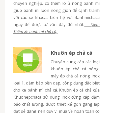
chuyên nghiệp, có thêm lò ủ nóng bánh mì
giúp bánh mì luôn nóng giòn để cạnh tranh
với các xe khác,… Liên hệ với Banhmichaca
ngay để được tư vấn đầy đủ nhất.
–
(Xem
Thêm Xe bánh mì chả cá)
Khuôn ép chả cá
Chuyên cung cấp các loại
khuôn ép chả cá nóng,
máy ép chả cá nóng inox
loại 1, đảm bảo bền đẹp, công dụng đặc biệt
cho xe bánh mì chả cá. Khuôn ép cá chả của
Khuonepchaca sử dụng inox cứng cáp đảm
bảo chất lượng, được thiết kế gọn gàng lắp
đặt dễ dàng nên quý vị mua về hoàn toàn có