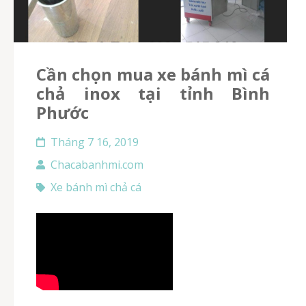
Cần chọn mua xe bánh mì cá
chả inox tại tỉnh Bình
Phước
Tháng 7 16, 2019
Chacabanhmi.com
Xe bánh mì chả cá