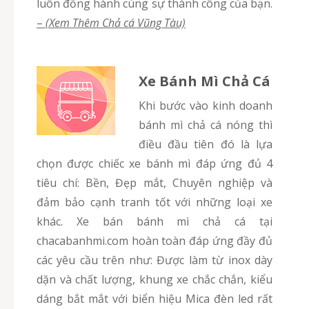
luôn đồng hành cùng sự thành công của bạn.
–
(Xem Thêm Chả cá Vũng Tàu)
Xe Bánh Mì Chả Cá
Khi bước vào kinh doanh
bánh mì chả cá nóng thì
điều đầu tiên đó là lựa
chọn được chiếc xe bánh mì đáp ứng đủ 4
tiêu chí: Bền, Đẹp mắt, Chuyên nghiệp và
đảm bảo cạnh tranh tốt với những loại xe
khác. Xe bán bánh mì chả cá tại
chacabanhmi.com hoàn toàn đáp ứng đầy đủ
các yêu cầu trên như: Được làm từ inox dày
dặn và chất lượng, khung xe chắc chắn, kiểu
dáng bắt mắt với biển hiệu Mica đèn led rất