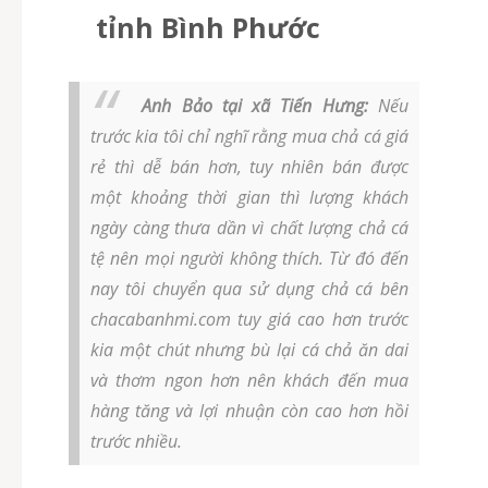
tỉnh Bình Phước
Anh Bảo tại xã Tiến Hưng:
Nếu
trước kia tôi chỉ nghĩ rằng mua chả cá giá
rẻ thì dễ bán hơn, tuy nhiên bán được
một khoảng thời gian thì lượng khách
ngày càng thưa dần vì chất lượng chả cá
tệ nên mọi người không thích. Từ đó đến
nay tôi chuyển qua sử dụng chả cá bên
chacabanhmi.com tuy giá cao hơn trước
kia một chút nhưng bù lại cá chả ăn dai
và thơm ngon hơn nên khách đến mua
hàng tăng và lợi nhuận còn cao hơn hồi
trước nhiều.