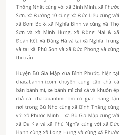
Thống Nhất cùng với xã Bình Minh. xã Phước
Sơn, xã Đường 10 cùng xã Đức Liễu cùng với
xã Bom Bo & xã Nghĩa Bình và cùng xã Thọ
Sơn và xã Minh Hưng, xã Đồng Nai & xã
Đoàn Kết. xã Đăng Hà và tại xã Nghĩa Trung
và tại xã Phú Sơn và xã Đức Phong và cùng
thị trấn
Huyện Bù Gia Mập của Bình Phước, hiện tại
chacabanhmi.com chuyên cung cấp chả cá
bán bánh mì, xe bánh mì chả cá và khuôn ép
chả cá. chacabanhmi.com có giao hàng tận
nơi trong Bù Nho cùng xã Bình Thắng cùng
với xã Phước Minh – xã Bù Gia Mập cùng với
xã Đa Kia và xã Phú Nghĩa cùng với xã Đức
Hạnh cùng xã Long Hưng và cùng xã Phước