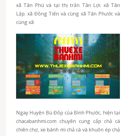
xã Tân Phú và tại thị trấn Tân Lợi. xã Tân
Lập. xã Đồng Tiến và cùng xã Tân Phước và
cùng xã
Ngay Huyện Bù Đốp của Bình Phước, hiện tại
chacabanhmi.com chuyên cung cấp chả cá
chiên chợ, xe bánh mì chả cá và khuôn ép chả