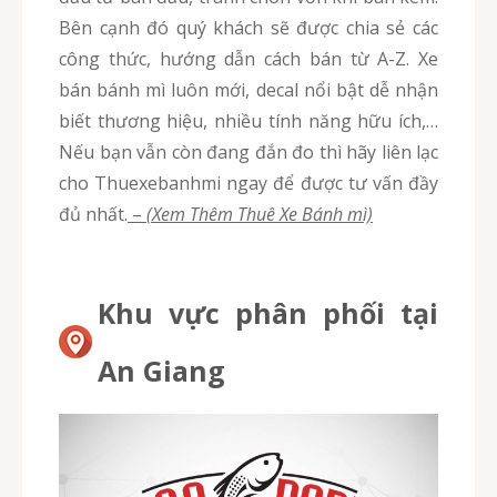
Bên cạnh đó quý khách sẽ được chia sẻ các
công thức, hướng dẫn cách bán từ A-Z. Xe
bán bánh mì luôn mới, decal nổi bật dễ nhận
biết thương hiệu, nhiều tính năng hữu ích,…
Nếu bạn vẫn còn đang đắn đo thì hãy liên lạc
cho Thuexebanhmi ngay để được tư vấn đầy
đủ nhất.
–
(Xem Thêm Thuê Xe Bánh mì)
Khu vực phân phối tại
An Giang