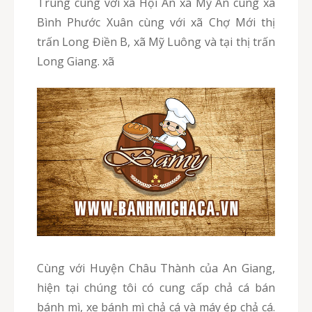
Trung cùng với xã Hội An xã Mỹ An cùng xã
Bình Phước Xuân cùng với xã Chợ Mới thị
trấn Long Điền B, xã Mỹ Luông và tại thị trấn
Long Giang. xã
Cùng với Huyện Châu Thành của An Giang,
hiện tại chúng tôi có cung cấp chả cá bán
bánh mì, xe bánh mì chả cá và máy ép chả cá.