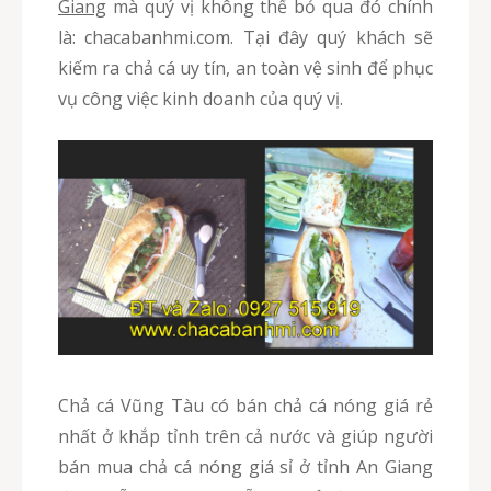
Giang
mà quý vị không thể bỏ qua đó chính
là: chacabanhmi.com. Tại đây quý khách sẽ
kiếm ra chả cá uy tín, an toàn vệ sinh để phục
vụ công việc kinh doanh của quý vị.
Chả cá Vũng Tàu có bán chả cá nóng giá rẻ
nhất ở khắp tỉnh trên cả nước và giúp người
bán mua chả cá nóng giá sỉ ở tỉnh An Giang