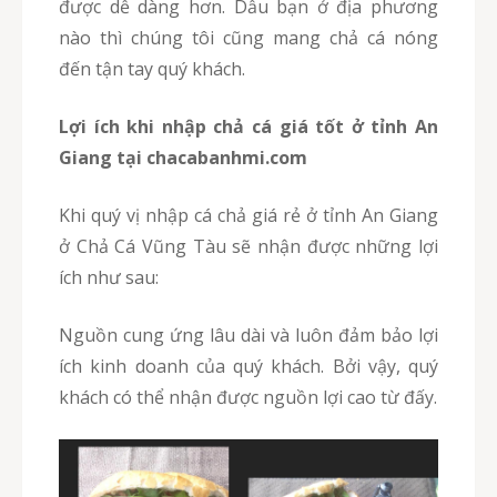
được dễ dàng hơn. Dẫu bạn ở địa phương
nào thì chúng tôi cũng mang chả cá nóng
đến tận tay quý khách.
Lợi ích khi nhập chả cá giá tốt ở tỉnh An
Giang tại chacabanhmi.com
Khi quý vị nhập cá chả giá rẻ ở tỉnh An Giang
ở Chả Cá Vũng Tàu sẽ nhận được những lợi
ích như sau:
Nguồn cung ứng lâu dài và luôn đảm bảo lợi
ích kinh doanh của quý khách. Bởi vậy, quý
khách có thể nhận được nguồn lợi cao từ đấy.