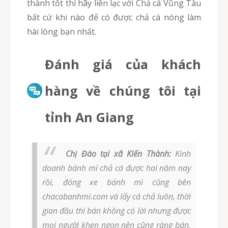
thành tốt thì hãy liên lạc với Chả cá Vũng Tàu
bất cứ khi nào để có được chả cá nóng làm
hài lòng bạn nhất.
Đánh giá của khách
hàng về chúng tôi tại
tỉnh An Giang
Chị Đào tại xã Kiến Thành:
Kinh
doanh bánh mì chả cá được hai năm nay
rồi, đóng xe bánh mì cũng bên
chacabanhmi.com và lấy cá chả luôn, thời
gian đầu thì bán không có lời nhưng được
mọi người khen ngon nên cũng ráng bán,