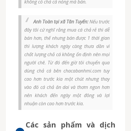
không có chả cá nóng mà bán.
Anh Toàn tại xã Tân Tuyến:
Nếu trước
đây tôi cứ nghĩ rằng mua cá chả rẻ thì dễ
bán hơn, thế nhưng bán được 1 thời gian
thì lượng khách ngày càng thưa dần vì
chất lượng chả cá không ổn định nên mọi
người chê. Từ đó đến giờ tôi chuyển qua
dùng chả cá bên chacabanhmi.com tuy
cao hơn trước kia một chút nhưng thay
vào đó cá chả ăn dai và thơm ngon hơn
nên khách đến ngày một đông và lợi
nhuận còn cao hơn trước kia.
Các sản phẩm và dịch