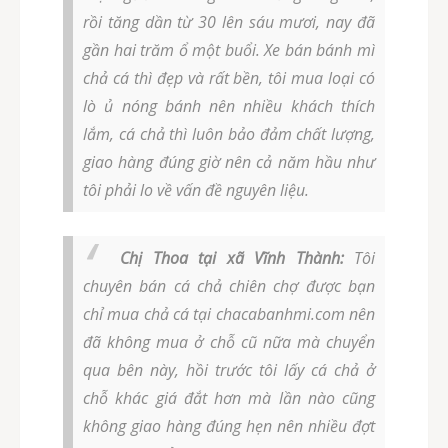
rồi tăng dần từ 30 lên sáu mươi, nay đã
gần hai trăm ổ một buổi. Xe bán bánh mì
chả cá thì đẹp và rất bền, tôi mua loại có
lò ủ nóng bánh nên nhiều khách thích
lắm, cá chả thì luôn bảo đảm chất lượng,
giao hàng đúng giờ nên cả năm hầu như
tôi phải lo về vấn đề nguyên liệu.
Chị Thoa tại xã Vĩnh Thành:
Tôi
chuyên bán cá chả chiên chợ được bạn
chỉ mua chả cá tại chacabanhmi.com nên
đã không mua ở chỗ cũ nữa mà chuyển
qua bên này, hồi trước tôi lấy cá chả ở
chỗ khác giá đắt hơn mà lần nào cũng
không giao hàng đúng hẹn nên nhiều đợt