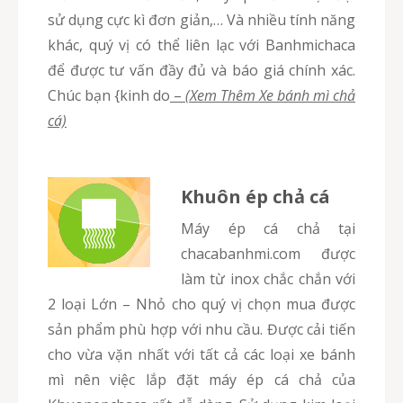
sử dụng cực kì đơn giản,… Và nhiều tính năng
khác, quý vị có thể liên lạc với Banhmichaca
để được tư vấn đầy đủ và báo giá chính xác.
Chúc bạn {kinh do
–
(Xem Thêm Xe bánh mì chả
cá)
Khuôn ép chả cá
Máy ép cá chả tại
chacabanhmi.com được
làm từ inox chắc chắn với
2 loại Lớn – Nhỏ cho quý vị chọn mua được
sản phẩm phù hợp với nhu cầu. Được cải tiến
cho vừa vặn nhất với tất cả các loại xe bánh
mì nên việc lắp đặt máy ép cá chả của