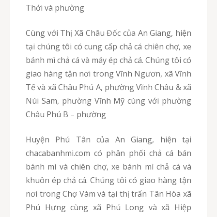
Thới và phường
Cùng với Thị Xã Châu Đốc của An Giang, hiện
tại chúng tôi có cung cấp chả cá chiên chợ, xe
bánh mì chả cá và máy ép chả cá. Chúng tôi có
giao hàng tận nơi trong Vĩnh Ngươn, xã Vĩnh
Tế và xã Châu Phú A, phường Vĩnh Châu & xã
Núi Sam, phường Vĩnh Mỹ cùng với phường
Châu Phú B – phường
Huyện Phú Tân của An Giang, hiện tại
chacabanhmi.com có phân phối chả cá bán
bánh mì và chiên chợ, xe bánh mì chả cá và
khuôn ép chả cá. Chúng tôi có giao hàng tận
nơi trong Chợ Vàm và tại thị trấn Tân Hòa xã
Phú Hưng cùng xã Phú Long và xã Hiệp