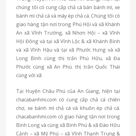
chúng tôi có cung cấp chả cá bán bánh mì, xe
bánh mì chả cá và máy ép chả cá. Chúng tôi có
giao hàng tận nơi trong Phú Hội và xã Khánh
An xã Vĩnh Trường, xã Nhơn Hội – xã Vĩnh
Hội Đông và tại xã Vĩnh Lộc & xã Khánh Bình
và xã Vĩnh Hậu và tại xã Phước Hưng và xã
Long Bình cùng thị trấn Phú Hữu, xã Đa
Phước cùng xã An Phú. thị trấn Quốc Thái
cùng với xã
Tại Huyện Châu Phú của An Giang, hiện tại
chacabanhmi.com có cung cấp chả cá chiên
chợ, xe bánh mì chả cá và khuôn ép chả cá.
chacabanhmi.com có giao hàng tận nơi trong
Bình Long và cùng xã Bình Phú & xã Đào Hữu
Cảnh – xã Mỹ Phú – xã Vĩnh Thạnh Trung &