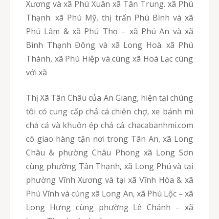
Xương và xã Phú Xuân xã Tân Trung. xã Phú
Thạnh. xã Phú Mỹ, thị trấn Phú Bình và xã
Phú Lâm & xã Phú Thọ – xã Phú An và xã
Bình Thạnh Đông và xã Long Hoà. xã Phú
Thành, xã Phú Hiệp và cùng xã Hoà Lạc cùng
với xã
Thị Xã Tân Châu của An Giang, hiện tại chúng
tôi có cung cấp chả cá chiên chợ, xe bánh mì
chả cá và khuôn ép chả cá. chacabanhmi.com
có giao hàng tận nơi trong Tân An, xã Long
Châu & phường Châu Phong xã Long Sơn
cùng phường Tân Thạnh, xã Long Phú và tại
phường Vĩnh Xương và tại xã Vĩnh Hòa & xã
Phú Vĩnh và cùng xã Long An, xã Phú Lộc – xã
Long Hưng cùng phường Lê Chánh – xã