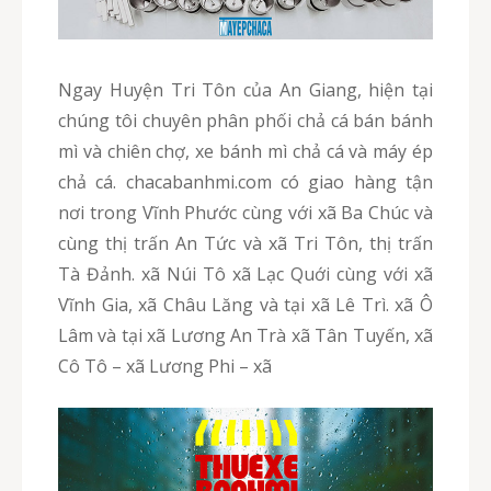
Ngay Huyện Tri Tôn của An Giang, hiện tại
chúng tôi chuyên phân phối chả cá bán bánh
mì và chiên chợ, xe bánh mì chả cá và máy ép
chả cá. chacabanhmi.com có giao hàng tận
nơi trong Vĩnh Phước cùng với xã Ba Chúc và
cùng thị trấn An Tức và xã Tri Tôn, thị trấn
Tà Đảnh. xã Núi Tô xã Lạc Quới cùng với xã
Vĩnh Gia, xã Châu Lăng và tại xã Lê Trì. xã Ô
Lâm và tại xã Lương An Trà xã Tân Tuyến, xã
Cô Tô – xã Lương Phi – xã