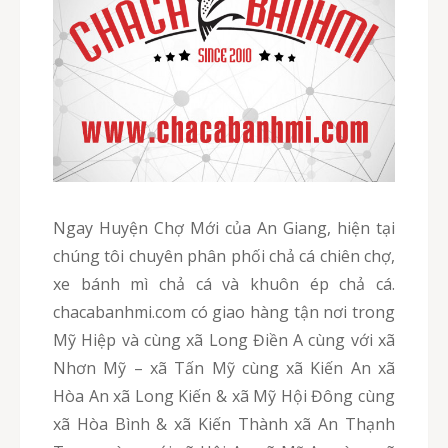
Ngay Huyện Chợ Mới của An Giang, hiện tại
chúng tôi chuyên phân phối chả cá chiên chợ,
xe bánh mì chả cá và khuôn ép chả cá.
chacabanhmi.com có giao hàng tận nơi trong
Mỹ Hiệp và cùng xã Long Điền A cùng với xã
Nhơn Mỹ – xã Tấn Mỹ cùng xã Kiến An xã
Hòa An xã Long Kiến & xã Mỹ Hội Đông cùng
xã Hòa Bình & xã Kiến Thành xã An Thạnh