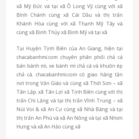
xã Mỹ Đức và tại xã Ô Long Vỹ cùng với xã
Bình Chánh cùng xã Cái Dầu và thị trấn
Khánh Hòa cùng với xã Thạnh Mỹ Tây và
cùng xã Bình Thủy xã Bình Mỹ và tại xã
Tại Huyện Tịnh Biên của An Giang, hiện tại
chacabanhmi.com chuyên phân phối chả cá
bán bánh mì, xe bánh mì chả cá và khuôn ép
chả cá. chacabanhmi.com có giao hàng tận
nơi trong Văn Giáo và cùng xã Thới Sơn – xã
Tân Lập. xã Tân Lợi xã Tịnh Biên cùng với thị
trấn Chi Lăng và tại thị trấn Vĩnh Trung – xã
Núi Voi & xã An Cư cùng xã Nhà Bàng và tại
thị trấn An Phú và xã An Nông và tại xã Nhơn
Hưng và xã An Hảo cùng xã