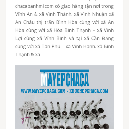
chacabanhmi.com có giao hàng tận nơi trong
Vĩnh An & xã Vĩnh Thành. xã Vĩnh Nhuận xã
An Châu thị trấn Bình Hòa cùng với xã An
Hòa cùng với xã Hòa Bình Thạnh – xã Vĩnh
Lợi cùng xã Vĩnh Bình và tại xã Cần Đăng
cùng với xã Tân Phú – xã Vĩnh Hanh. xã Bình
Thạnh & xã