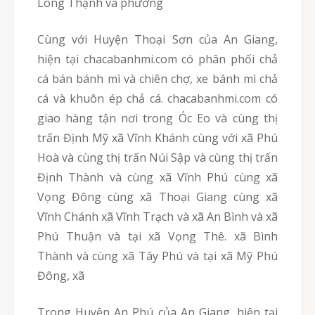
Long Thạnh và phường
Cùng với Huyện Thoại Sơn của An Giang,
hiện tại chacabanhmi.com có phân phối chả
cá bán bánh mì và chiên chợ, xe bánh mì chả
cá và khuôn ép chả cá. chacabanhmi.com có
giao hàng tận nơi trong Óc Eo và cùng thị
trấn Định Mỹ xã Vĩnh Khánh cùng với xã Phú
Hoà và cùng thị trấn Núi Sập và cùng thị trấn
Định Thành và cùng xã Vĩnh Phú cùng xã
Vọng Đông cùng xã Thoại Giang cùng xã
Vĩnh Chánh xã Vĩnh Trạch và xã An Bình và xã
Phú Thuận và tại xã Vọng Thê. xã Bình
Thành và cùng xã Tây Phú và tại xã Mỹ Phú
Đông, xã
Trong Huyện An Phú của An Giang, hiện tại