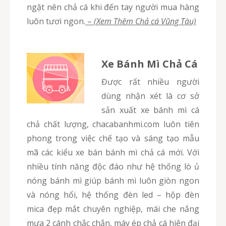
ngặt nên chả cá khi đến tay người mua hàng
luôn tươi ngon.
–
(Xem Thêm Chả cá Vũng Tàu)
Xe Bánh Mì Chả Cá
Được rất nhiều người
dùng nhận xét là cơ sở
sản xuất xe bánh mì cá
chả chất lượng, chacabanhmi.com luôn tiên
phong trong việc chế tạo và sáng tạo mẫu
mã các kiểu xe bán bánh mì chả cá mới. Với
nhiều tính năng độc đáo như hệ thống lò ủ
nóng bánh mì giúp bánh mì luôn giòn ngon
và nóng hổi, hệ thống đèn led – hộp đèn
mica đẹp mắt chuyên nghiệp, mái che nắng
mưa 2 cánh chắc chắn, máy ép chả cá hiện đại